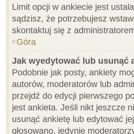
Limit opcji w ankiecie jest usta
sądzisz, że potrzebujesz wstawić
skontaktuj się z administratore
Góra
Jak wyedytować lub usunąć 
Podobnie jak posty, ankiety mo
autorów, moderatorów lub admin
przejdź do edycji pierwszego 
jest ankieta. Jeśli nikt jeszcze 
usunąć ankietę lub edytować jej 
głosowano, jedynie moderatorzy