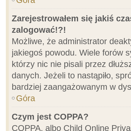
Zarejestrowałem się jakiś cza
zalogować!?!
Możliwe, że administrator deak
jakiegoś powodu. Wiele forów 
którzy nic nie pisali przez dłu
danych. Jeżeli to nastąpiło, spr
bardziej zaangażowanym w dys
Góra
Czym jest COPPA?
COPPA, albo Child Online Privac