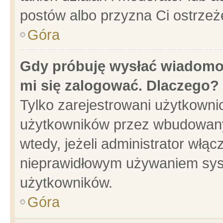
postów albo przyzna Ci ostrzeż
Góra
Gdy próbuję wysłać wiadomoś
mi się zalogować. Dlaczego?
Tylko zarejestrowani użytkowni
użytkowników przez wbudowany f
wtedy, jeżeli administrator włąc
nieprawidłowym używaniem sys
użytkowników.
Góra