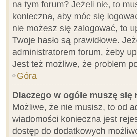
na tym forum? Jeżeli nie, to mus
konieczna, aby móc się logować.
nie możesz się zalogować, to u
Twoje hasło są prawidłowe. Jeżel
administratorem forum, żeby up
Jest też możliwe, że problem p
Góra
Dlaczego w ogóle muszę się 
Możliwe, że nie musisz, to od a
wiadomości konieczna jest rejes
dostęp do dodatkowych możliwoś