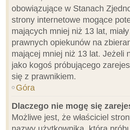
obowiązujące w Stanach Zjedn
strony internetowe mogące poten
mających mniej niż 13 lat, miał
prawnych opiekunów na zbieran
mającej mniej niż 13 lat. Jeżeli
jako kogoś próbującego zarejes
się z prawnikiem.
Góra
Dlaczego nie mogę się zarej
Możliwe jest, że właściciel stro
nazwy użytkownika, którą próbu