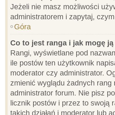
Jeżeli nie masz możliwości używ
administratorem i zapytaj, czy
Góra
Co to jest ranga i jak mogę j
Rangi, wyświetlane pod nazwam
ile postów ten użytkownik napisa
moderator czy administrator. Og
zmienić wyglądu żadnych rang 
administrator forum. Nie pisz p
licznik postów i przez to swoją 
takich działań i moderator lub a