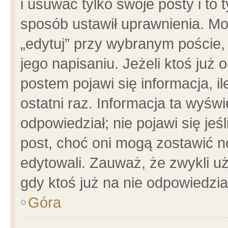
i usuwać tylko swoje posty i to t
sposób ustawił uprawnienia. Mo
„edytuj” przy wybranym poście,
jego napisaniu. Jeżeli ktoś już
postem pojawi się informacja, il
ostatni raz. Informacja ta wyświet
odpowiedział; nie pojawi się jeś
post, choć oni mogą zostawić n
edytowali. Zauważ, że zwykli 
gdy ktoś już na nie odpowiedzia
Góra