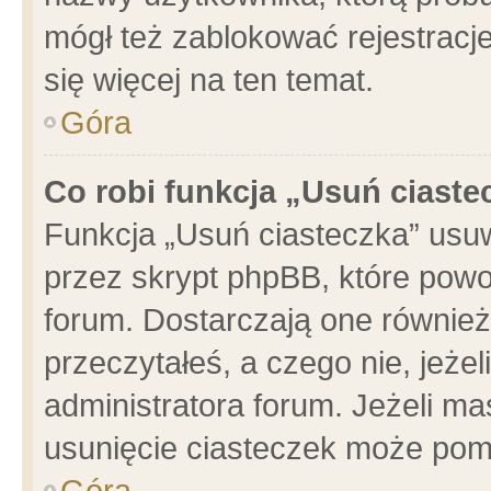
mógł też zablokować rejestracje
się więcej na ten temat.
Góra
Co robi funkcja „Usuń ciaste
Funkcja „Usuń ciasteczka” usu
przez skrypt phpBB, które powo
forum. Dostarczają one również 
przeczytałeś, a czego nie, jeże
administratora forum. Jeżeli m
usunięcie ciasteczek może pom
Góra