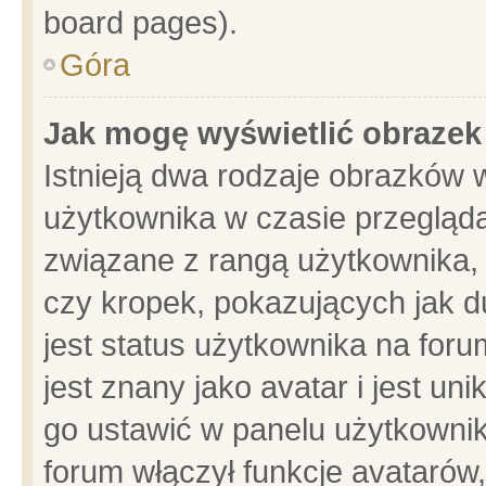
board pages).
Góra
Jak mogę wyświetlić obrazek
Istnieją dwa rodzaje obrazków 
użytkownika w czasie przegląda
związane z rangą użytkownika,
czy kropek, pokazujących jak d
jest status użytkownika na for
jest znany jako avatar i jest u
go ustawić w panelu użytkownik
forum włączył funkcje avatarów