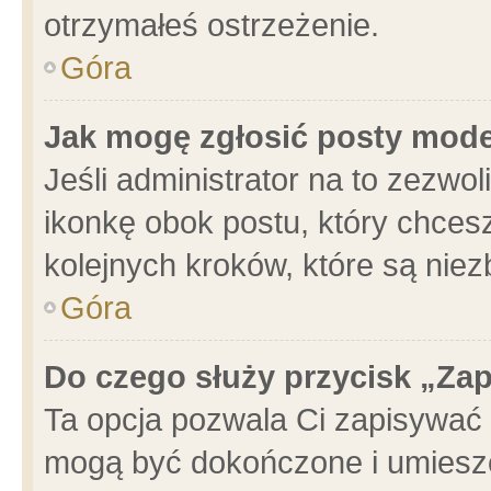
otrzymałeś ostrzeżenie.
Góra
Jak mogę zgłosić posty mod
Jeśli administrator na to zezwo
ikonkę obok postu, który chcesz 
kolejnych kroków, które są nie
Góra
Do czego służy przycisk „Za
Ta opcja pozwala Ci zapisywać 
mogą być dokończone i umieszc