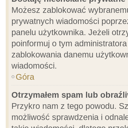
Możesz zablokować wybranemu 
prywatnych wiadomości poprzez
panelu użytkownika. Jeżeli ot
poinformuj o tym administrator
zablokowania danemu użytkowni
wiadomości.
Góra
Otrzymałem spam lub obraźli
Przykro nam z tego powodu. Sz
możliwość sprawdzenia i odnale