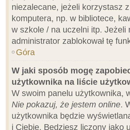
niezalecane, jeżeli korzystasz 
komputera, np. w bibliotece, ka
w szkole / na uczelni itp. Jeżeli 
administrator zablokował tę funk
Góra
W jaki sposób mogę zapobiec
użytkownika na liście użytk
W swoim panelu użytkownika, w
Nie pokazuj, że jestem online
. 
użytkownika będzie wyświetlana
i Ciebie. Będziesz liczony jako 