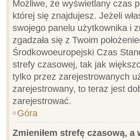
Możliwe, że wyświetlany czas po
której się znajdujesz. Jeżeli wł
swojego panelu użytkownika i z
zgadzała się z Twoim położenie
Środkowoeuropejski Czas Stan
strefy czasowej, tak jak więks
tylko przez zarejestrowanych uż
zarejestrowany, to teraz jest d
zarejestrować.
Góra
Zmieniłem strefę czasową, a w