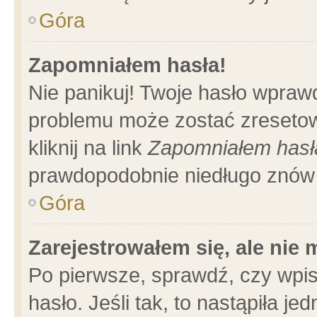
Góra
Zapomniałem hasła!
Nie panikuj! Twoje hasło wpraw
problemu może zostać zresetow
kliknij na link
Zapomniałem hasł
prawdopodobnie niedługo znów 
Góra
Zarejestrowałem się, ale nie
Po pierwsze, sprawdź, czy wpi
hasło. Jeśli tak, to nastąpiła 