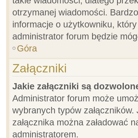
takie wiadomości, dlatego prze
otrzymanej wiadomości. Bardzo
informacje o użytkowniku, któ
administrator forum będzie móg
Góra
Załączniki
Jakie załączniki są dozwolo
Administrator forum może umoż
wybranych typów załączników. J
załącznika można załadować na 
administratorem.