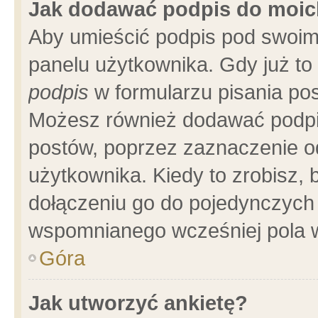
Jak dodawać podpis do moi
Aby umieścić podpis pod swoim
panelu użytkownika. Gdy już t
podpis
w formularzu pisania pos
Możesz również dodawać podpi
postów, poprzez zaznaczenie o
użytkownika. Kiedy to zrobisz,
dołączeniu go do pojedynczych
wspomnianego wcześniej pola w
Góra
Jak utworzyć ankietę?