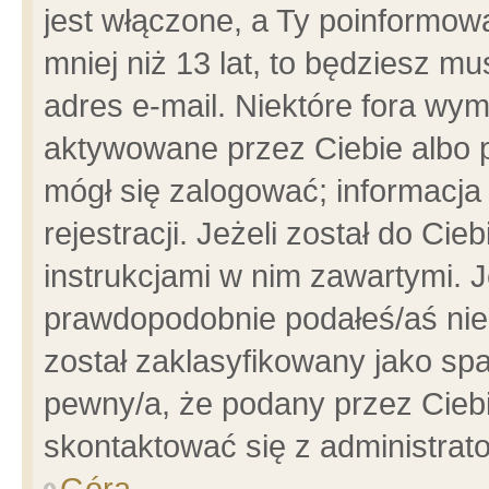
jest włączone, a Ty poinformowa
mniej niż 13 lat, to będziesz m
adres e-mail. Niektóre fora wym
aktywowane przez Ciebie albo p
mógł się zalogować; informacja
rejestracji. Jeżeli został do Ci
instrukcjami w nim zawartymi. J
prawdopodobnie podałeś/aś niep
został zaklasyfikowany jako spa
pewny/a, że podany przez Ciebie
skontaktować się z administrat
Góra