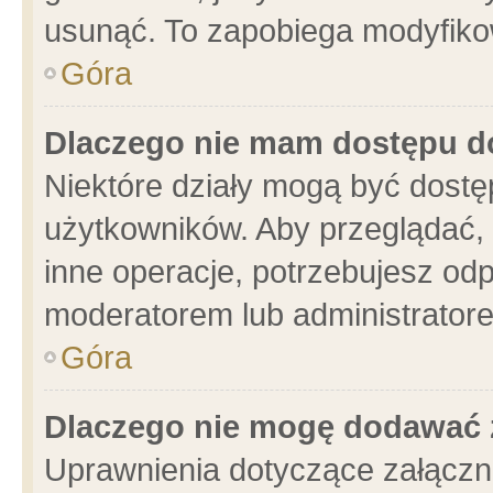
usunąć. To zapobiega modyfikowa
Góra
Dlaczego nie mam dostępu d
Niektóre działy mogą być dostę
użytkowników. Aby przeglądać, 
inne operacje, potrzebujesz od
moderatorem lub administratore
Góra
Dlaczego nie mogę dodawać 
Uprawnienia dotyczące załącz