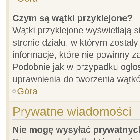
Czym są wątki przyklejone?
Wątki przyklejone wyświetlają s
stronie działu, w którym został
informacje, które nie powinny z
Podobnie jak w przypadku ogło
uprawnienia do tworzenia wątkó
Góra
Prywatne wiadomości
Nie mogę wysyłać prywatnyc