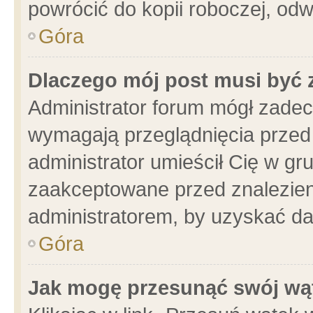
powrócić do kopii roboczej, od
Góra
Dlaczego mój post musi być
Administrator forum mógł zade
wymagają przeglądnięcia przed 
administrator umieścił Cię w gr
zaakceptowane przed znalezieni
administratorem, by uzyskać da
Góra
Jak mogę przesunąć swój wą