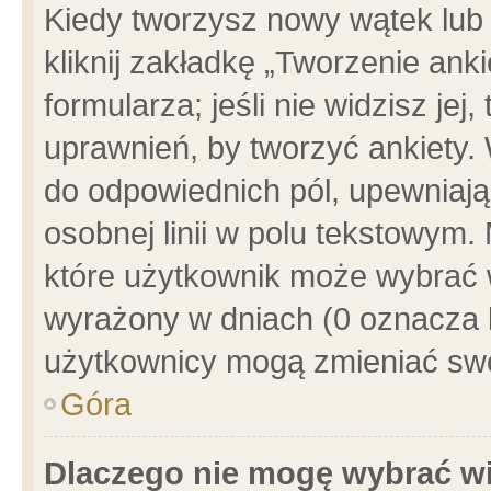
Kiedy tworzysz nowy wątek lub e
kliknij zakładkę „Tworzenie ank
formularza; jeśli nie widzisz je
uprawnień, by tworzyć ankiety. 
do odpowiednich pól, upewniając
osobnej linii w polu tekstowym. 
które użytkownik może wybrać w
wyrażony w dniach (0 oznacza b
użytkownicy mogą zmieniać swo
Góra
Dlaczego nie mogę wybrać wi