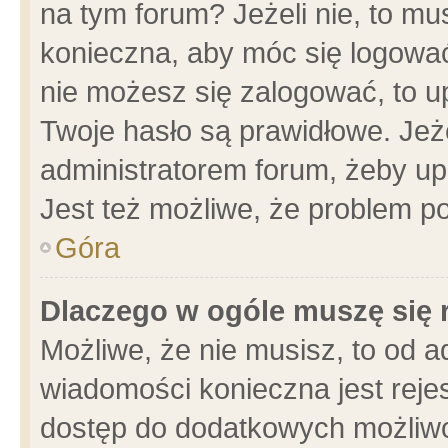
na tym forum? Jeżeli nie, to mus
konieczna, aby móc się logować.
nie możesz się zalogować, to u
Twoje hasło są prawidłowe. Jeżel
administratorem forum, żeby up
Jest też możliwe, że problem p
Góra
Dlaczego w ogóle muszę się 
Możliwe, że nie musisz, to od a
wiadomości konieczna jest rejes
dostęp do dodatkowych możliwoś