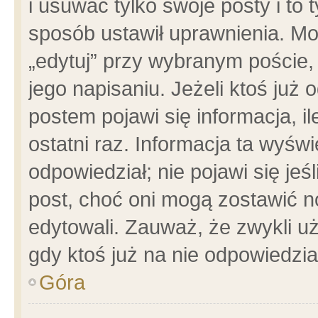
i usuwać tylko swoje posty i to t
sposób ustawił uprawnienia. Mo
„edytuj” przy wybranym poście,
jego napisaniu. Jeżeli ktoś już
postem pojawi się informacja, il
ostatni raz. Informacja ta wyświet
odpowiedział; nie pojawi się jeś
post, choć oni mogą zostawić n
edytowali. Zauważ, że zwykli 
gdy ktoś już na nie odpowiedzia
Góra