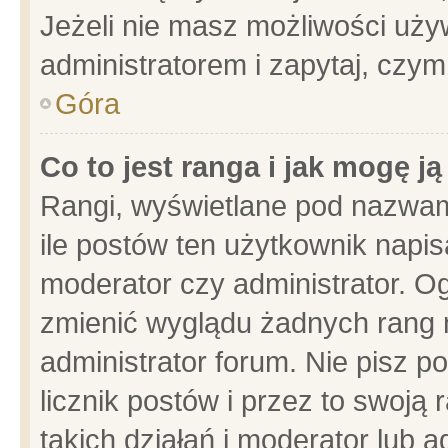
Jeżeli nie masz możliwości używ
administratorem i zapytaj, czy
Góra
Co to jest ranga i jak mogę j
Rangi, wyświetlane pod nazwam
ile postów ten użytkownik napisa
moderator czy administrator. Og
zmienić wyglądu żadnych rang 
administrator forum. Nie pisz p
licznik postów i przez to swoją 
takich działań i moderator lub a