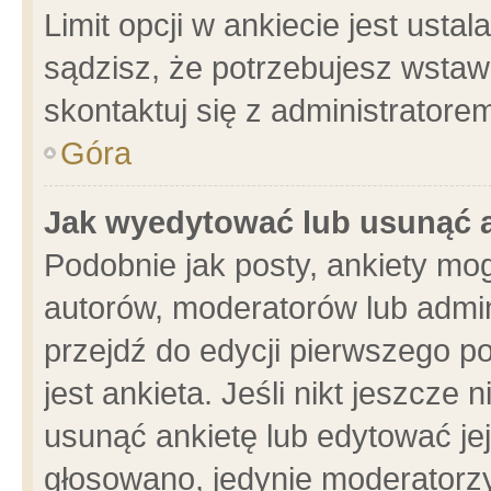
Limit opcji w ankiecie jest usta
sądzisz, że potrzebujesz wstawić
skontaktuj się z administratore
Góra
Jak wyedytować lub usunąć 
Podobnie jak posty, ankiety mo
autorów, moderatorów lub admin
przejdź do edycji pierwszego 
jest ankieta. Jeśli nikt jeszcze 
usunąć ankietę lub edytować jej 
głosowano, jedynie moderatorzy