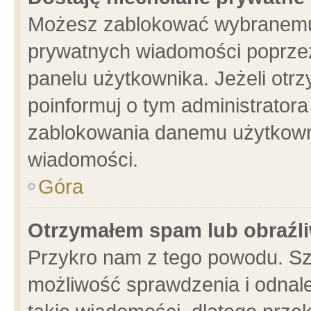
Możesz zablokować wybranemu 
prywatnych wiadomości poprzez
panelu użytkownika. Jeżeli ot
poinformuj o tym administrator
zablokowania danemu użytkowni
wiadomości.
Góra
Otrzymałem spam lub obraźli
Przykro nam z tego powodu. Sz
możliwość sprawdzenia i odnale