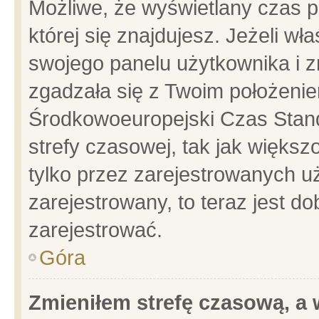
Możliwe, że wyświetlany czas po
której się znajdujesz. Jeżeli wł
swojego panelu użytkownika i z
zgadzała się z Twoim położenie
Środkowoeuropejski Czas Stan
strefy czasowej, tak jak więks
tylko przez zarejestrowanych uż
zarejestrowany, to teraz jest d
zarejestrować.
Góra
Zmieniłem strefę czasową, a w