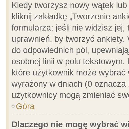
Kiedy tworzysz nowy wątek lub e
kliknij zakładkę „Tworzenie ank
formularza; jeśli nie widzisz je
uprawnień, by tworzyć ankiety. 
do odpowiednich pól, upewniając
osobnej linii w polu tekstowym. 
które użytkownik może wybrać w
wyrażony w dniach (0 oznacza b
użytkownicy mogą zmieniać swo
Góra
Dlaczego nie mogę wybrać wi