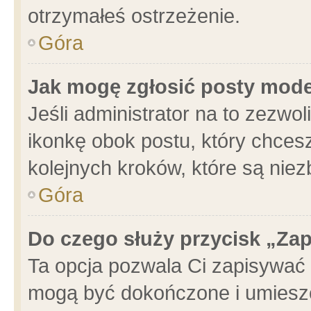
otrzymałeś ostrzeżenie.
Góra
Jak mogę zgłosić posty mod
Jeśli administrator na to zezwo
ikonkę obok postu, który chcesz 
kolejnych kroków, które są nie
Góra
Do czego służy przycisk „Za
Ta opcja pozwala Ci zapisywać 
mogą być dokończone i umieszc