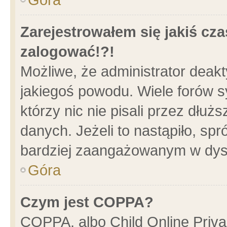
Zarejestrowałem się jakiś cza
zalogować!?!
Możliwe, że administrator deak
jakiegoś powodu. Wiele forów 
którzy nic nie pisali przez dłu
danych. Jeżeli to nastąpiło, spr
bardziej zaangażowanym w dys
Góra
Czym jest COPPA?
COPPA, albo Child Online Privac