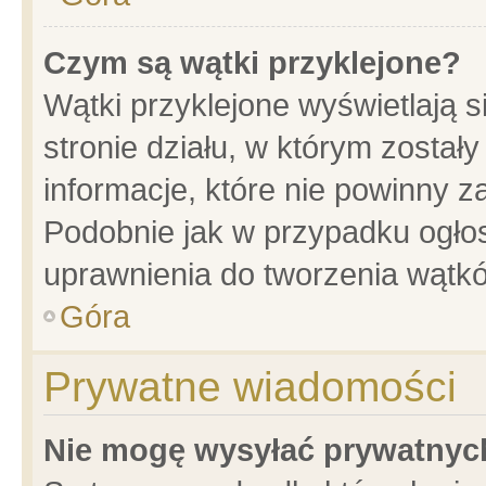
Czym są wątki przyklejone?
Wątki przyklejone wyświetlają s
stronie działu, w którym został
informacje, które nie powinny z
Podobnie jak w przypadku ogło
uprawnienia do tworzenia wątkó
Góra
Prywatne wiadomości
Nie mogę wysyłać prywatnyc