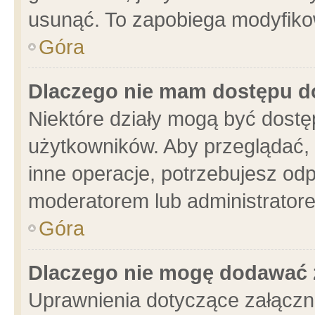
usunąć. To zapobiega modyfikowa
Góra
Dlaczego nie mam dostępu d
Niektóre działy mogą być dostę
użytkowników. Aby przeglądać, 
inne operacje, potrzebujesz od
moderatorem lub administratore
Góra
Dlaczego nie mogę dodawać 
Uprawnienia dotyczące załącz