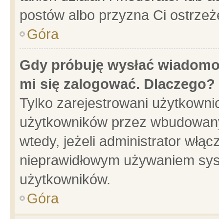
postów albo przyzna Ci ostrzeż
Góra
Gdy próbuję wysłać wiadomoś
mi się zalogować. Dlaczego?
Tylko zarejestrowani użytkowni
użytkowników przez wbudowany f
wtedy, jeżeli administrator włąc
nieprawidłowym używaniem sys
użytkowników.
Góra