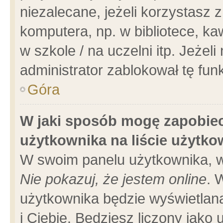
niezalecane, jeżeli korzystasz 
komputera, np. w bibliotece, ka
w szkole / na uczelni itp. Jeżeli 
administrator zablokował tę funk
Góra
W jaki sposób mogę zapobiec
użytkownika na liście użytk
W swoim panelu użytkownika, w
Nie pokazuj, że jestem online
. 
użytkownika będzie wyświetlana
i Ciebie. Będziesz liczony jako 