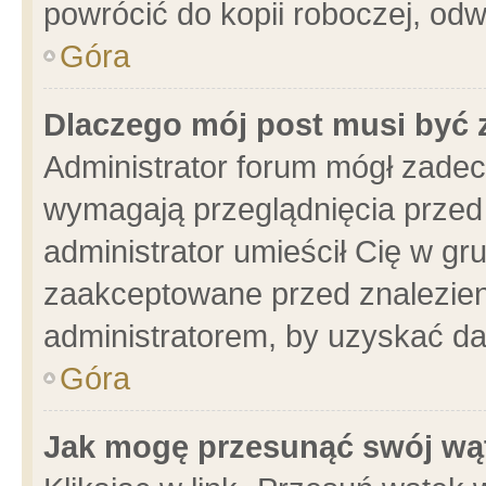
powrócić do kopii roboczej, od
Góra
Dlaczego mój post musi być
Administrator forum mógł zade
wymagają przeglądnięcia przed 
administrator umieścił Cię w gr
zaakceptowane przed znalezieni
administratorem, by uzyskać da
Góra
Jak mogę przesunąć swój wą