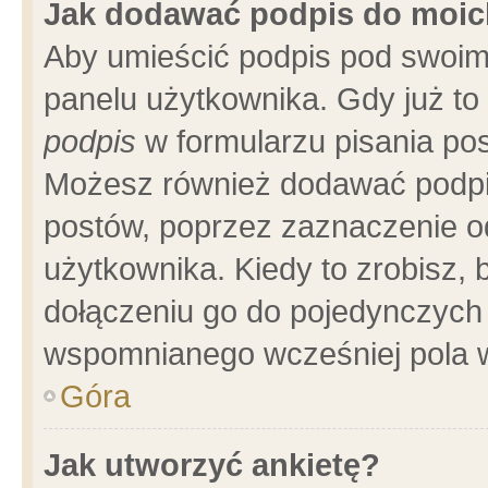
Jak dodawać podpis do moi
Aby umieścić podpis pod swoim
panelu użytkownika. Gdy już t
podpis
w formularzu pisania pos
Możesz również dodawać podpi
postów, poprzez zaznaczenie o
użytkownika. Kiedy to zrobisz,
dołączeniu go do pojedynczych
wspomnianego wcześniej pola w
Góra
Jak utworzyć ankietę?