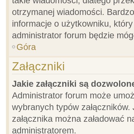
takie wiadomości, dlatego prze
otrzymanej wiadomości. Bardzo
informacje o użytkowniku, któ
administrator forum będzie móg
Góra
Załączniki
Jakie załączniki są dozwolo
Administrator forum może umoż
wybranych typów załączników. J
załącznika można załadować na 
administratorem.