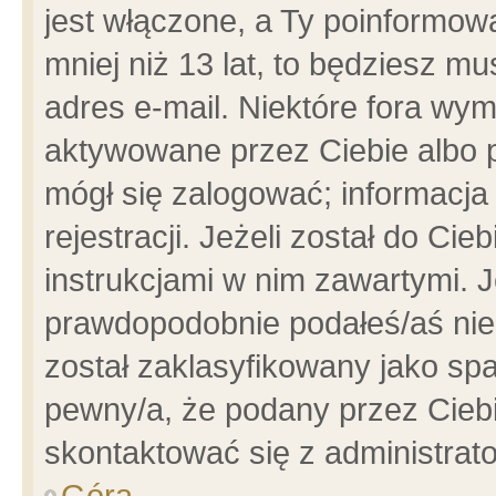
jest włączone, a Ty poinformowa
mniej niż 13 lat, to będziesz m
adres e-mail. Niektóre fora wym
aktywowane przez Ciebie albo p
mógł się zalogować; informacja
rejestracji. Jeżeli został do Ci
instrukcjami w nim zawartymi. J
prawdopodobnie podałeś/aś niep
został zaklasyfikowany jako spa
pewny/a, że podany przez Ciebie
skontaktować się z administrat
Góra