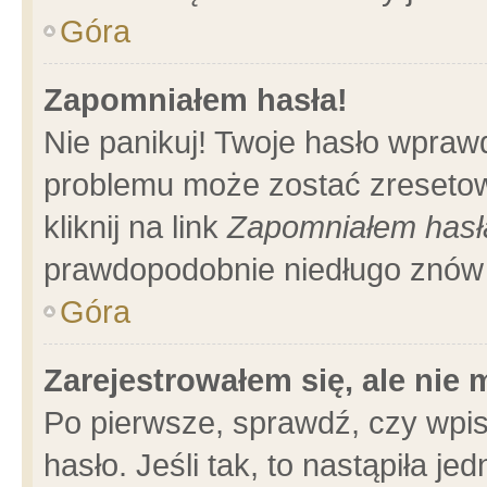
Góra
Zapomniałem hasła!
Nie panikuj! Twoje hasło wpraw
problemu może zostać zresetow
kliknij na link
Zapomniałem hasł
prawdopodobnie niedługo znów 
Góra
Zarejestrowałem się, ale nie
Po pierwsze, sprawdź, czy wpi
hasło. Jeśli tak, to nastąpiła 