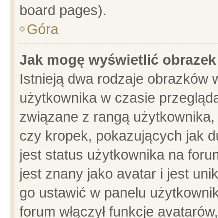
board pages).
Góra
Jak mogę wyświetlić obrazek
Istnieją dwa rodzaje obrazków 
użytkownika w czasie przegląda
związane z rangą użytkownika,
czy kropek, pokazujących jak d
jest status użytkownika na for
jest znany jako avatar i jest u
go ustawić w panelu użytkownik
forum włączył funkcje avatarów