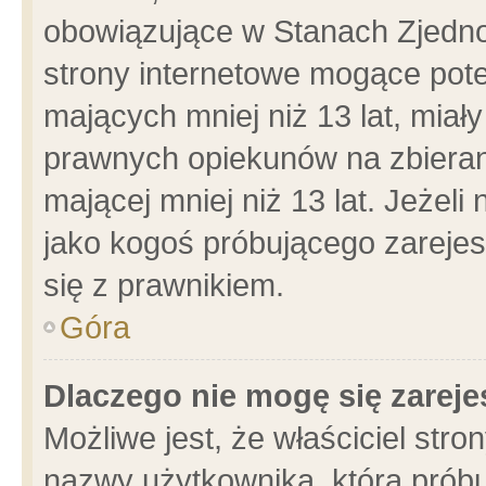
obowiązujące w Stanach Zjedn
strony internetowe mogące poten
mających mniej niż 13 lat, miał
prawnych opiekunów na zbieran
mającej mniej niż 13 lat. Jeżeli
jako kogoś próbującego zarejes
się z prawnikiem.
Góra
Dlaczego nie mogę się zarej
Możliwe jest, że właściciel stro
nazwy użytkownika, którą próbu