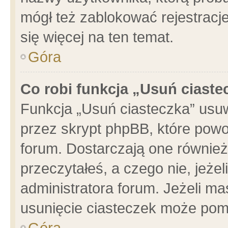
mógł też zablokować rejestracje
się więcej na ten temat.
Góra
Co robi funkcja „Usuń ciaste
Funkcja „Usuń ciasteczka” usu
przez skrypt phpBB, które powo
forum. Dostarczają one również 
przeczytałeś, a czego nie, jeże
administratora forum. Jeżeli m
usunięcie ciasteczek może pom
Góra