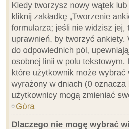
Kiedy tworzysz nowy wątek lub e
kliknij zakładkę „Tworzenie ank
formularza; jeśli nie widzisz je
uprawnień, by tworzyć ankiety. 
do odpowiednich pól, upewniając
osobnej linii w polu tekstowym. 
które użytkownik może wybrać w
wyrażony w dniach (0 oznacza b
użytkownicy mogą zmieniać swo
Góra
Dlaczego nie mogę wybrać wi