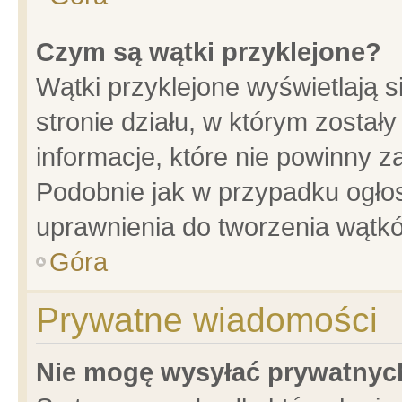
Czym są wątki przyklejone?
Wątki przyklejone wyświetlają s
stronie działu, w którym został
informacje, które nie powinny z
Podobnie jak w przypadku ogło
uprawnienia do tworzenia wątkó
Góra
Prywatne wiadomości
Nie mogę wysyłać prywatnyc