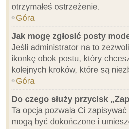
otrzymałeś ostrzeżenie.
Góra
Jak mogę zgłosić posty mod
Jeśli administrator na to zezwo
ikonkę obok postu, który chcesz 
kolejnych kroków, które są nie
Góra
Do czego służy przycisk „Za
Ta opcja pozwala Ci zapisywać 
mogą być dokończone i umieszc