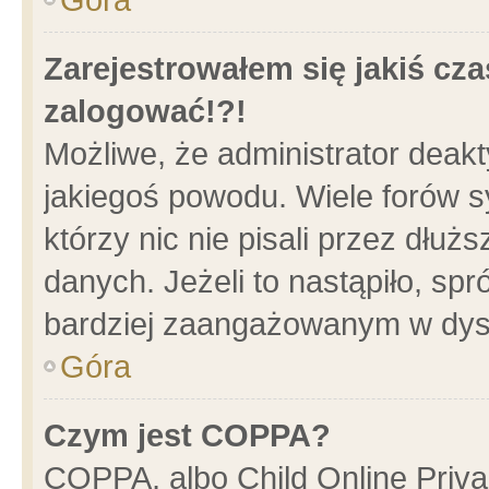
Zarejestrowałem się jakiś cza
zalogować!?!
Możliwe, że administrator deak
jakiegoś powodu. Wiele forów 
którzy nic nie pisali przez dłu
danych. Jeżeli to nastąpiło, spr
bardziej zaangażowanym w dys
Góra
Czym jest COPPA?
COPPA, albo Child Online Privac