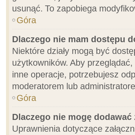
usunąć. To zapobiega modyfikowa
Góra
Dlaczego nie mam dostępu d
Niektóre działy mogą być dostę
użytkowników. Aby przeglądać, 
inne operacje, potrzebujesz od
moderatorem lub administratore
Góra
Dlaczego nie mogę dodawać 
Uprawnienia dotyczące załącz