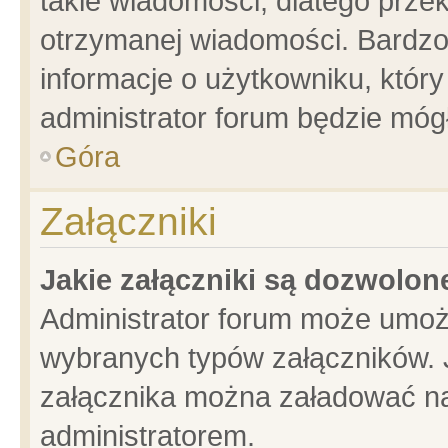
takie wiadomości, dlatego prze
otrzymanej wiadomości. Bardzo
informacje o użytkowniku, któ
administrator forum będzie móg
Góra
Załączniki
Jakie załączniki są dozwolo
Administrator forum może umoż
wybranych typów załączników. J
załącznika można załadować na 
administratorem.