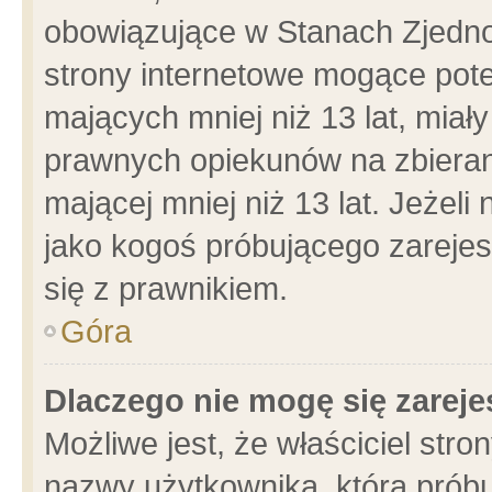
obowiązujące w Stanach Zjedn
strony internetowe mogące poten
mających mniej niż 13 lat, miał
prawnych opiekunów na zbieran
mającej mniej niż 13 lat. Jeżeli
jako kogoś próbującego zarejes
się z prawnikiem.
Góra
Dlaczego nie mogę się zarej
Możliwe jest, że właściciel stro
nazwy użytkownika, którą próbu