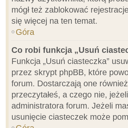
mógł też zablokować rejestracje
się więcej na ten temat.
Góra
Co robi funkcja „Usuń ciaste
Funkcja „Usuń ciasteczka” usu
przez skrypt phpBB, które powo
forum. Dostarczają one również 
przeczytałeś, a czego nie, jeże
administratora forum. Jeżeli m
usunięcie ciasteczek może pom
Góra