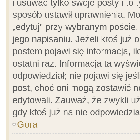
i usuwać tylko swoje posty i to t
sposób ustawił uprawnienia. Mo
„edytuj” przy wybranym poście,
jego napisaniu. Jeżeli ktoś już
postem pojawi się informacja, il
ostatni raz. Informacja ta wyświet
odpowiedział; nie pojawi się jeś
post, choć oni mogą zostawić n
edytowali. Zauważ, że zwykli 
gdy ktoś już na nie odpowiedzia
Góra