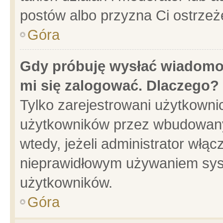
postów albo przyzna Ci ostrzeż
Góra
Gdy próbuję wysłać wiadomoś
mi się zalogować. Dlaczego?
Tylko zarejestrowani użytkowni
użytkowników przez wbudowany f
wtedy, jeżeli administrator włąc
nieprawidłowym używaniem sys
użytkowników.
Góra