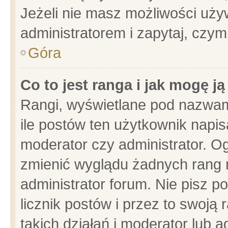
Jeżeli nie masz możliwości używ
administratorem i zapytaj, czy
Góra
Co to jest ranga i jak mogę j
Rangi, wyświetlane pod nazwam
ile postów ten użytkownik napisa
moderator czy administrator. Og
zmienić wyglądu żadnych rang 
administrator forum. Nie pisz p
licznik postów i przez to swoją 
takich działań i moderator lub a