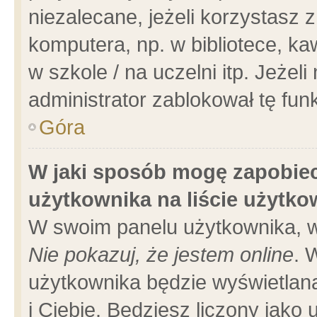
niezalecane, jeżeli korzystasz 
komputera, np. w bibliotece, ka
w szkole / na uczelni itp. Jeżeli 
administrator zablokował tę funk
Góra
W jaki sposób mogę zapobiec
użytkownika na liście użytk
W swoim panelu użytkownika, w
Nie pokazuj, że jestem online
. 
użytkownika będzie wyświetlana
i Ciebie. Będziesz liczony jako 