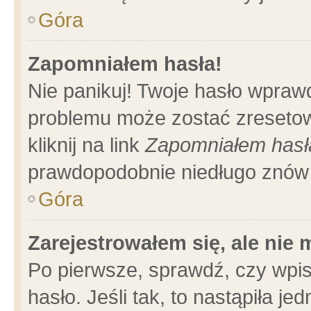
Góra
Zapomniałem hasła!
Nie panikuj! Twoje hasło wpraw
problemu może zostać zresetow
kliknij na link
Zapomniałem hasł
prawdopodobnie niedługo znów 
Góra
Zarejestrowałem się, ale nie
Po pierwsze, sprawdź, czy wpi
hasło. Jeśli tak, to nastąpiła 