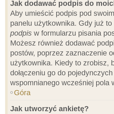
Jak dodawać podpis do moi
Aby umieścić podpis pod swoim
panelu użytkownika. Gdy już t
podpis
w formularzu pisania pos
Możesz również dodawać podpi
postów, poprzez zaznaczenie o
użytkownika. Kiedy to zrobisz,
dołączeniu go do pojedynczych
wspomnianego wcześniej pola w
Góra
Jak utworzyć ankietę?