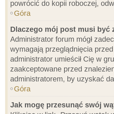
powrócić do kopii roboczej, od
Góra
Dlaczego mój post musi być
Administrator forum mógł zade
wymagają przeglądnięcia przed 
administrator umieścił Cię w gr
zaakceptowane przed znalezieni
administratorem, by uzyskać da
Góra
Jak mogę przesunąć swój wą