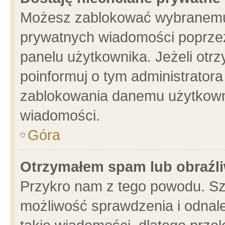
Możesz zablokować wybranemu 
prywatnych wiadomości poprzez
panelu użytkownika. Jeżeli ot
poinformuj o tym administrator
zablokowania danemu użytkowni
wiadomości.
Góra
Otrzymałem spam lub obraźli
Przykro nam z tego powodu. Sz
możliwość sprawdzenia i odnale