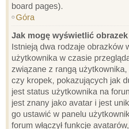
board pages).
Góra
Jak mogę wyświetlić obrazek
Istnieją dwa rodzaje obrazków 
użytkownika w czasie przegląda
związane z rangą użytkownika,
czy kropek, pokazujących jak d
jest status użytkownika na for
jest znany jako avatar i jest u
go ustawić w panelu użytkownik
forum włączył funkcje avatarów