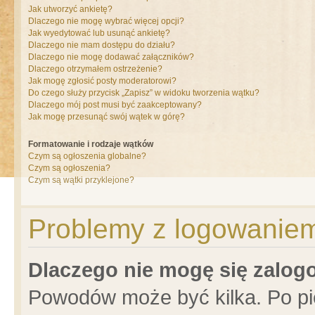
Jak utworzyć ankietę?
Dlaczego nie mogę wybrać więcej opcji?
Jak wyedytować lub usunąć ankietę?
Dlaczego nie mam dostępu do działu?
Dlaczego nie mogę dodawać załączników?
Dlaczego otrzymałem ostrzeżenie?
Jak mogę zgłosić posty moderatorowi?
Do czego służy przycisk „Zapisz” w widoku tworzenia wątku?
Dlaczego mój post musi być zaakceptowany?
Jak mogę przesunąć swój wątek w górę?
Formatowanie i rodzaje wątków
Czym są ogłoszenia globalne?
Czym są ogłoszenia?
Czym są wątki przyklejone?
Problemy z logowaniem 
Dlaczego nie mogę się zalo
Powodów może być kilka. Po pi