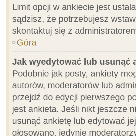
Limit opcji w ankiecie jest usta
sądzisz, że potrzebujesz wstawić
skontaktuj się z administratore
Góra
Jak wyedytować lub usunąć 
Podobnie jak posty, ankiety mo
autorów, moderatorów lub admin
przejdź do edycji pierwszego 
jest ankieta. Jeśli nikt jeszcze 
usunąć ankietę lub edytować jej 
głosowano, jedynie moderatorzy