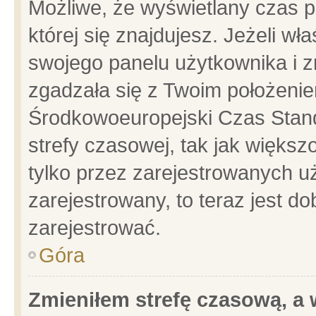
Możliwe, że wyświetlany czas po
której się znajdujesz. Jeżeli wł
swojego panelu użytkownika i z
zgadzała się z Twoim położenie
Środkowoeuropejski Czas Stan
strefy czasowej, tak jak więks
tylko przez zarejestrowanych uż
zarejestrowany, to teraz jest d
zarejestrować.
Góra
Zmieniłem strefę czasową, a w