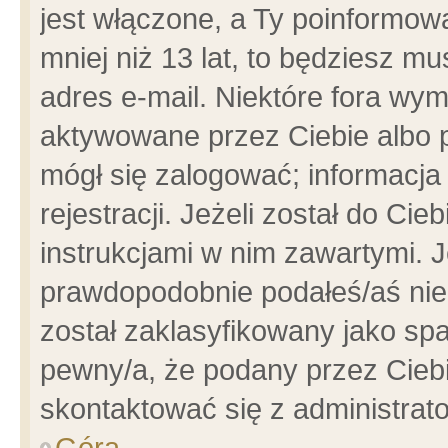
jest włączone, a Ty poinformowa
mniej niż 13 lat, to będziesz m
adres e-mail. Niektóre fora wym
aktywowane przez Ciebie albo p
mógł się zalogować; informacja
rejestracji. Jeżeli został do Ci
instrukcjami w nim zawartymi. J
prawdopodobnie podałeś/aś niep
został zaklasyfikowany jako spa
pewny/a, że podany przez Ciebie
skontaktować się z administrat
Góra