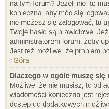
na tym forum? Jeżeli nie, to mus
konieczna, aby móc się logować.
nie możesz się zalogować, to u
Twoje hasło są prawidłowe. Jeżel
administratorem forum, żeby up
Jest też możliwe, że problem p
Góra
Dlaczego w ogóle muszę się 
Możliwe, że nie musisz, to od a
wiadomości konieczna jest rejes
dostęp do dodatkowych możliwoś