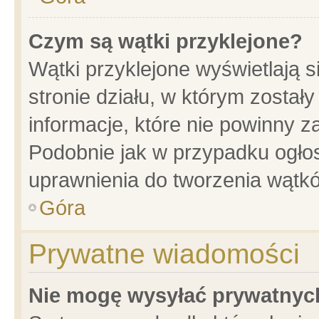
Czym są wątki przyklejone?
Wątki przyklejone wyświetlają s
stronie działu, w którym został
informacje, które nie powinny z
Podobnie jak w przypadku ogło
uprawnienia do tworzenia wątkó
Góra
Prywatne wiadomości
Nie mogę wysyłać prywatnyc