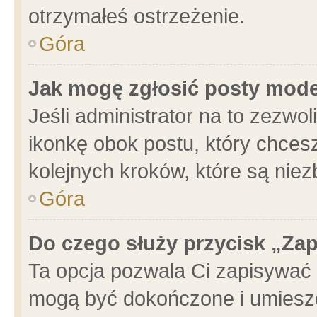
otrzymałeś ostrzeżenie.
Góra
Jak mogę zgłosić posty mod
Jeśli administrator na to zezwo
ikonkę obok postu, który chcesz 
kolejnych kroków, które są nie
Góra
Do czego służy przycisk „Za
Ta opcja pozwala Ci zapisywać 
mogą być dokończone i umieszc