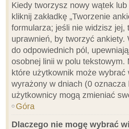
Kiedy tworzysz nowy wątek lub e
kliknij zakładkę „Tworzenie ank
formularza; jeśli nie widzisz je
uprawnień, by tworzyć ankiety. 
do odpowiednich pól, upewniając
osobnej linii w polu tekstowym. 
które użytkownik może wybrać w
wyrażony w dniach (0 oznacza b
użytkownicy mogą zmieniać swo
Góra
Dlaczego nie mogę wybrać wi