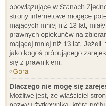
obowiązujące w Stanach Zjedn
strony internetowe mogące poten
mających mniej niż 13 lat, miał
prawnych opiekunów na zbieran
mającej mniej niż 13 lat. Jeżeli
jako kogoś próbującego zarejes
się z prawnikiem.
Góra
Dlaczego nie mogę się zarej
Możliwe jest, że właściciel stro
nazwy użytkownika, którą próbu