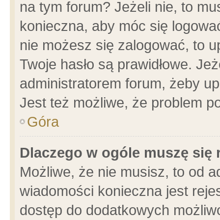
na tym forum? Jeżeli nie, to mus
konieczna, aby móc się logować.
nie możesz się zalogować, to u
Twoje hasło są prawidłowe. Jeżel
administratorem forum, żeby up
Jest też możliwe, że problem p
Góra
Dlaczego w ogóle muszę się 
Możliwe, że nie musisz, to od a
wiadomości konieczna jest rejes
dostęp do dodatkowych możliwoś