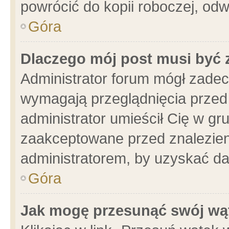
powrócić do kopii roboczej, od
Góra
Dlaczego mój post musi być
Administrator forum mógł zade
wymagają przeglądnięcia przed 
administrator umieścił Cię w gr
zaakceptowane przed znalezieni
administratorem, by uzyskać da
Góra
Jak mogę przesunąć swój wą