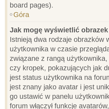
board pages).
Góra
Jak mogę wyświetlić obrazek
Istnieją dwa rodzaje obrazków 
użytkownika w czasie przegląda
związane z rangą użytkownika,
czy kropek, pokazujących jak d
jest status użytkownika na for
jest znany jako avatar i jest u
go ustawić w panelu użytkownik
forum włączył funkcje avatarów