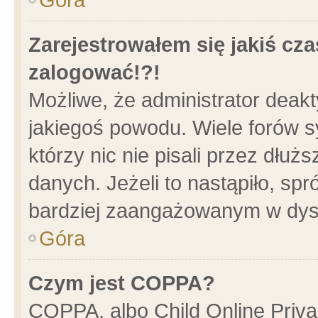
Zarejestrowałem się jakiś cza
zalogować!?!
Możliwe, że administrator deak
jakiegoś powodu. Wiele forów 
którzy nic nie pisali przez dłu
danych. Jeżeli to nastąpiło, spr
bardziej zaangażowanym w dys
Góra
Czym jest COPPA?
COPPA, albo Child Online Privac