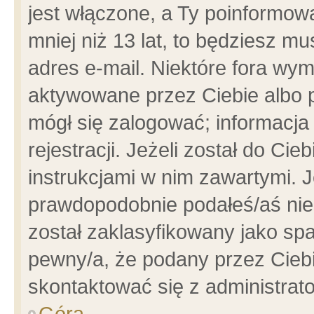
jest włączone, a Ty poinformowa
mniej niż 13 lat, to będziesz m
adres e-mail. Niektóre fora wym
aktywowane przez Ciebie albo p
mógł się zalogować; informacja
rejestracji. Jeżeli został do Ci
instrukcjami w nim zawartymi. J
prawdopodobnie podałeś/aś niep
został zaklasyfikowany jako spa
pewny/a, że podany przez Ciebie
skontaktować się z administrat
Góra