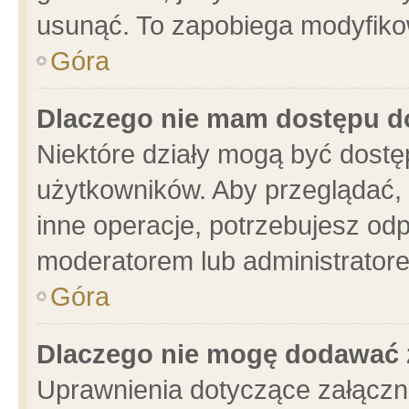
usunąć. To zapobiega modyfikowa
Góra
Dlaczego nie mam dostępu d
Niektóre działy mogą być dostę
użytkowników. Aby przeglądać, 
inne operacje, potrzebujesz od
moderatorem lub administratore
Góra
Dlaczego nie mogę dodawać 
Uprawnienia dotyczące załącz