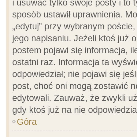
i usuwać tylko swoje posty i to t
sposób ustawił uprawnienia. Mo
„edytuj” przy wybranym poście,
jego napisaniu. Jeżeli ktoś już
postem pojawi się informacja, il
ostatni raz. Informacja ta wyświet
odpowiedział; nie pojawi się jeś
post, choć oni mogą zostawić n
edytowali. Zauważ, że zwykli 
gdy ktoś już na nie odpowiedzia
Góra