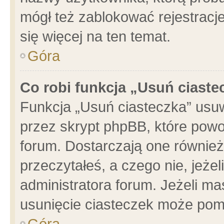
mógł też zablokować rejestracje
się więcej na ten temat.
Góra
Co robi funkcja „Usuń ciaste
Funkcja „Usuń ciasteczka” usu
przez skrypt phpBB, które powo
forum. Dostarczają one również 
przeczytałeś, a czego nie, jeże
administratora forum. Jeżeli m
usunięcie ciasteczek może pom
Góra