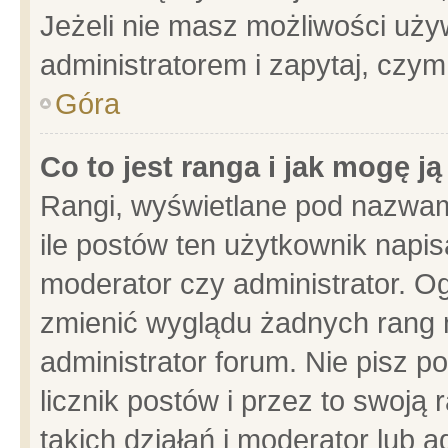
Jeżeli nie masz możliwości używ
administratorem i zapytaj, czy
Góra
Co to jest ranga i jak mogę j
Rangi, wyświetlane pod nazwam
ile postów ten użytkownik napisa
moderator czy administrator. Og
zmienić wyglądu żadnych rang 
administrator forum. Nie pisz p
licznik postów i przez to swoją 
takich działań i moderator lub a