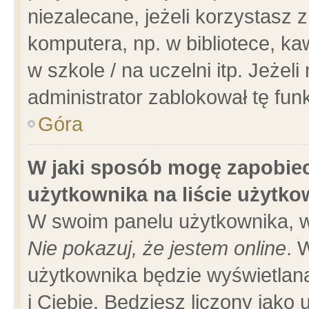
niezalecane, jeżeli korzystasz 
komputera, np. w bibliotece, ka
w szkole / na uczelni itp. Jeżeli 
administrator zablokował tę funk
Góra
W jaki sposób mogę zapobiec
użytkownika na liście użytk
W swoim panelu użytkownika, w
Nie pokazuj, że jestem online
. 
użytkownika będzie wyświetlana
i Ciebie. Będziesz liczony jako 