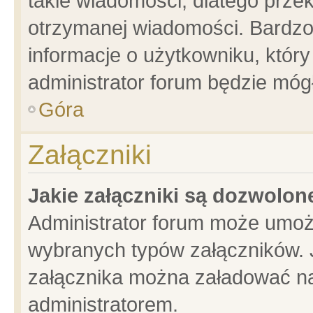
takie wiadomości, dlatego prze
otrzymanej wiadomości. Bardzo
informacje o użytkowniku, któ
administrator forum będzie móg
Góra
Załączniki
Jakie załączniki są dozwolo
Administrator forum może umoż
wybranych typów załączników. J
załącznika można załadować na 
administratorem.