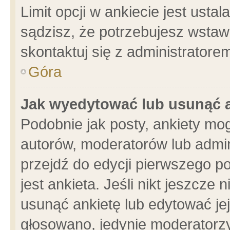
Limit opcji w ankiecie jest usta
sądzisz, że potrzebujesz wstawić
skontaktuj się z administratore
Góra
Jak wyedytować lub usunąć 
Podobnie jak posty, ankiety mo
autorów, moderatorów lub admin
przejdź do edycji pierwszego 
jest ankieta. Jeśli nikt jeszcze 
usunąć ankietę lub edytować jej 
głosowano, jedynie moderatorzy