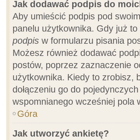
Jak dodawać podpis do moi
Aby umieścić podpis pod swoim
panelu użytkownika. Gdy już t
podpis
w formularzu pisania pos
Możesz również dodawać podpi
postów, poprzez zaznaczenie o
użytkownika. Kiedy to zrobisz,
dołączeniu go do pojedynczych
wspomnianego wcześniej pola w
Góra
Jak utworzyć ankietę?