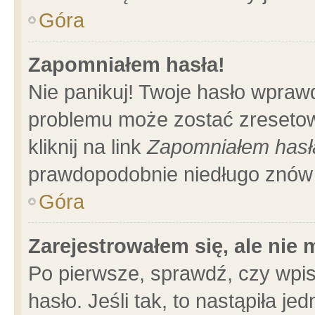
Góra
Zapomniałem hasła!
Nie panikuj! Twoje hasło wpraw
problemu może zostać zresetow
kliknij na link
Zapomniałem hasł
prawdopodobnie niedługo znów 
Góra
Zarejestrowałem się, ale nie
Po pierwsze, sprawdź, czy wpi
hasło. Jeśli tak, to nastąpiła 