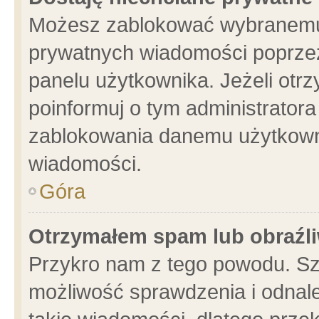
Możesz zablokować wybranemu 
prywatnych wiadomości poprzez
panelu użytkownika. Jeżeli ot
poinformuj o tym administrator
zablokowania danemu użytkowni
wiadomości.
Góra
Otrzymałem spam lub obraźli
Przykro nam z tego powodu. Sz
możliwość sprawdzenia i odnale