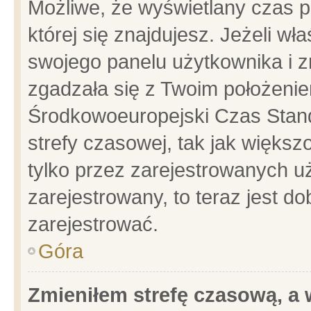
Możliwe, że wyświetlany czas po
której się znajdujesz. Jeżeli wł
swojego panelu użytkownika i z
zgadzała się z Twoim położenie
Środkowoeuropejski Czas Stan
strefy czasowej, tak jak więks
tylko przez zarejestrowanych uż
zarejestrowany, to teraz jest d
zarejestrować.
Góra
Zmieniłem strefę czasową, a w