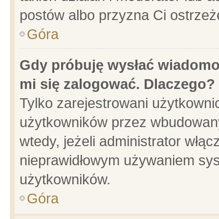
postów albo przyzna Ci ostrzeż
Góra
Gdy próbuję wysłać wiadomoś
mi się zalogować. Dlaczego?
Tylko zarejestrowani użytkowni
użytkowników przez wbudowany f
wtedy, jeżeli administrator włąc
nieprawidłowym używaniem sys
użytkowników.
Góra