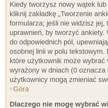
Kiedy tworzysz nowy wątek lub e
kliknij zakładkę „Tworzenie ank
formularza; jeśli nie widzisz je
uprawnień, by tworzyć ankiety. 
do odpowiednich pól, upewniając
osobnej linii w polu tekstowym. 
które użytkownik może wybrać w
wyrażony w dniach (0 oznacza b
użytkownicy mogą zmieniać swo
Góra
Dlaczego nie mogę wybrać wi