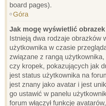
board pages).
Góra
Jak mogę wyświetlić obrazek
Istnieją dwa rodzaje obrazków 
użytkownika w czasie przegląda
związane z rangą użytkownika,
czy kropek, pokazujących jak d
jest status użytkownika na for
jest znany jako avatar i jest u
go ustawić w panelu użytkownik
forum włączył funkcje avatarów