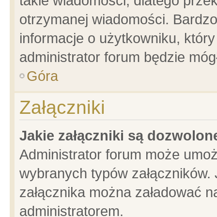
takie wiadomości, dlatego prze
otrzymanej wiadomości. Bardzo
informacje o użytkowniku, któ
administrator forum będzie móg
Góra
Załączniki
Jakie załączniki są dozwolo
Administrator forum może umoż
wybranych typów załączników. J
załącznika można załadować na 
administratorem.