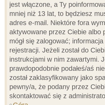
jest włączone, a Ty poinformowa
mniej niż 13 lat, to będziesz m
adres e-mail. Niektóre fora wym
aktywowane przez Ciebie albo p
mógł się zalogować; informacja
rejestracji. Jeżeli został do Ci
instrukcjami w nim zawartymi. J
prawdopodobnie podałeś/aś niep
został zaklasyfikowany jako spa
pewny/a, że podany przez Ciebie
skontaktować się z administrat
Góra