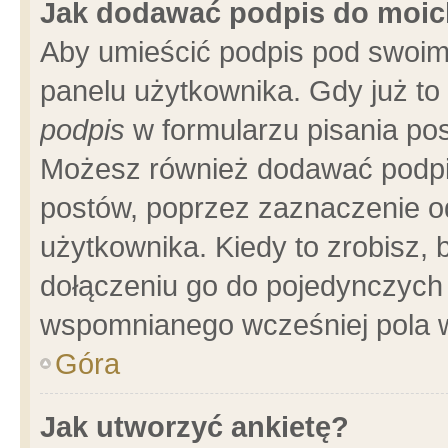
Jak dodawać podpis do moi
Aby umieścić podpis pod swoim
panelu użytkownika. Gdy już t
podpis
w formularzu pisania pos
Możesz również dodawać podpi
postów, poprzez zaznaczenie o
użytkownika. Kiedy to zrobisz,
dołączeniu go do pojedynczych
wspomnianego wcześniej pola w
Góra
Jak utworzyć ankietę?