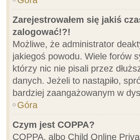
Zarejestrowałem się jakiś cza
zalogować!?!
Możliwe, że administrator deak
jakiegoś powodu. Wiele forów 
którzy nic nie pisali przez dłu
danych. Jeżeli to nastąpiło, spr
bardziej zaangażowanym w dys
Góra
Czym jest COPPA?
COPPA, albo Child Online Privac