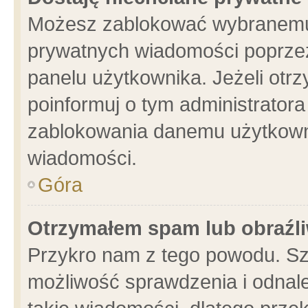
Możesz zablokować wybranemu 
prywatnych wiadomości poprzez
panelu użytkownika. Jeżeli ot
poinformuj o tym administrator
zablokowania danemu użytkowni
wiadomości.
Góra
Otrzymałem spam lub obraźli
Przykro nam z tego powodu. Sz
możliwość sprawdzenia i odnale