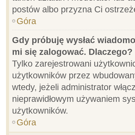
postów albo przyzna Ci ostrzeż
Góra
Gdy próbuję wysłać wiadomoś
mi się zalogować. Dlaczego?
Tylko zarejestrowani użytkowni
użytkowników przez wbudowany f
wtedy, jeżeli administrator włąc
nieprawidłowym używaniem sys
użytkowników.
Góra