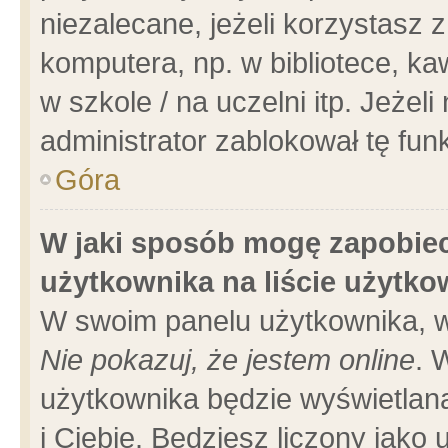
niezalecane, jeżeli korzystasz 
komputera, np. w bibliotece, ka
w szkole / na uczelni itp. Jeżeli 
administrator zablokował tę funk
Góra
W jaki sposób mogę zapobiec
użytkownika na liście użytk
W swoim panelu użytkownika, w
Nie pokazuj, że jestem online
. 
użytkownika będzie wyświetlana
i Ciebie. Będziesz liczony jako 