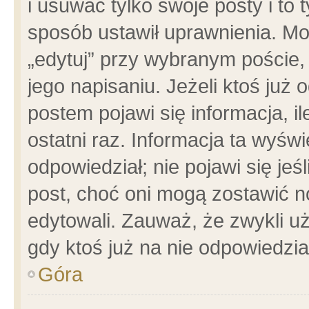
i usuwać tylko swoje posty i to t
sposób ustawił uprawnienia. Mo
„edytuj” przy wybranym poście,
jego napisaniu. Jeżeli ktoś już
postem pojawi się informacja, il
ostatni raz. Informacja ta wyświet
odpowiedział; nie pojawi się jeś
post, choć oni mogą zostawić n
edytowali. Zauważ, że zwykli 
gdy ktoś już na nie odpowiedzia
Góra