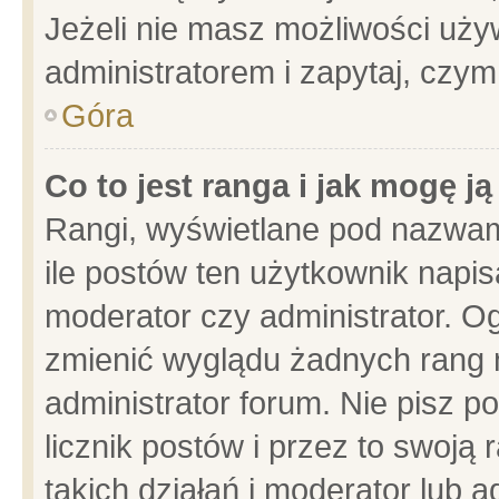
Jeżeli nie masz możliwości używ
administratorem i zapytaj, czy
Góra
Co to jest ranga i jak mogę j
Rangi, wyświetlane pod nazwam
ile postów ten użytkownik napisa
moderator czy administrator. Og
zmienić wyglądu żadnych rang 
administrator forum. Nie pisz p
licznik postów i przez to swoją 
takich działań i moderator lub a