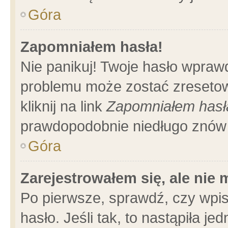
Góra
Zapomniałem hasła!
Nie panikuj! Twoje hasło wpraw
problemu może zostać zresetow
kliknij na link
Zapomniałem hasł
prawdopodobnie niedługo znów 
Góra
Zarejestrowałem się, ale nie
Po pierwsze, sprawdź, czy wpi
hasło. Jeśli tak, to nastąpiła 