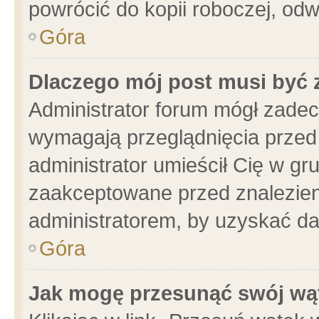
powrócić do kopii roboczej, od
Góra
Dlaczego mój post musi być
Administrator forum mógł zade
wymagają przeglądnięcia przed 
administrator umieścił Cię w gr
zaakceptowane przed znalezieni
administratorem, by uzyskać da
Góra
Jak mogę przesunąć swój wą