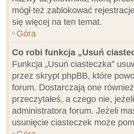
mógł też zablokować rejestracje
się więcej na ten temat.
Góra
Co robi funkcja „Usuń ciaste
Funkcja „Usuń ciasteczka” usu
przez skrypt phpBB, które powo
forum. Dostarczają one również 
przeczytałeś, a czego nie, jeże
administratora forum. Jeżeli m
usunięcie ciasteczek może pom
Góra