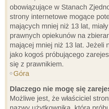
obowiązujące w Stanach Zjedn
strony internetowe mogące poten
mających mniej niż 13 lat, miał
prawnych opiekunów na zbieran
mającej mniej niż 13 lat. Jeżeli
jako kogoś próbującego zarejes
się z prawnikiem.
Góra
Dlaczego nie mogę się zarej
Możliwe jest, że właściciel stro
nazwy użytkownika, którą próbu