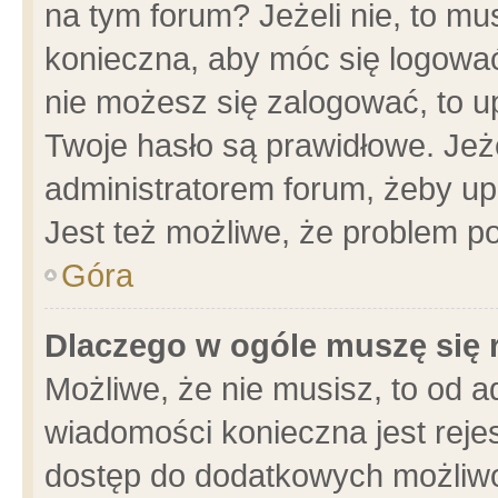
na tym forum? Jeżeli nie, to mus
konieczna, aby móc się logować.
nie możesz się zalogować, to u
Twoje hasło są prawidłowe. Jeżel
administratorem forum, żeby up
Jest też możliwe, że problem p
Góra
Dlaczego w ogóle muszę się 
Możliwe, że nie musisz, to od a
wiadomości konieczna jest rejes
dostęp do dodatkowych możliwoś