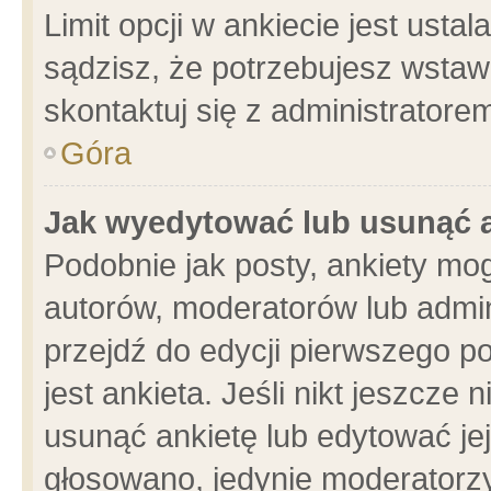
Limit opcji w ankiecie jest usta
sądzisz, że potrzebujesz wstawić
skontaktuj się z administratore
Góra
Jak wyedytować lub usunąć 
Podobnie jak posty, ankiety mo
autorów, moderatorów lub admin
przejdź do edycji pierwszego 
jest ankieta. Jeśli nikt jeszcze 
usunąć ankietę lub edytować jej 
głosowano, jedynie moderatorzy