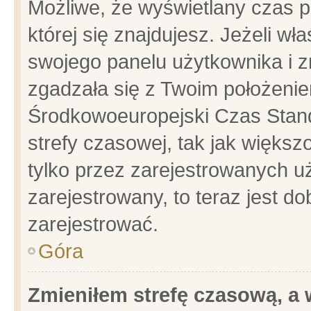
Możliwe, że wyświetlany czas po
której się znajdujesz. Jeżeli wł
swojego panelu użytkownika i z
zgadzała się z Twoim położenie
Środkowoeuropejski Czas Stan
strefy czasowej, tak jak więks
tylko przez zarejestrowanych uż
zarejestrowany, to teraz jest d
zarejestrować.
Góra
Zmieniłem strefę czasową, a w