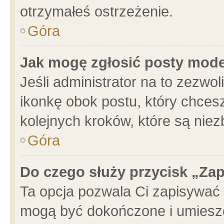
otrzymałeś ostrzeżenie.
Góra
Jak mogę zgłosić posty mod
Jeśli administrator na to zezwo
ikonkę obok postu, który chcesz 
kolejnych kroków, które są nie
Góra
Do czego służy przycisk „Za
Ta opcja pozwala Ci zapisywać 
mogą być dokończone i umieszc