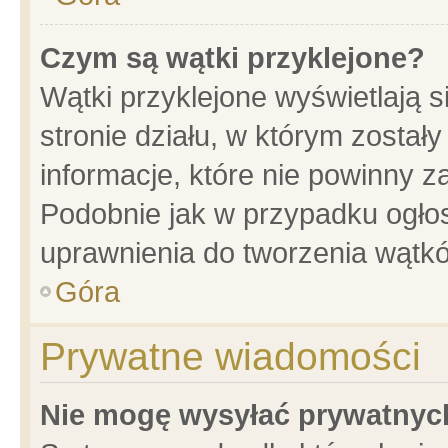
Czym są wątki przyklejone?
Wątki przyklejone wyświetlają s
stronie działu, w którym został
informacje, które nie powinny z
Podobnie jak w przypadku ogło
uprawnienia do tworzenia wątkó
Góra
Prywatne wiadomości
Nie mogę wysyłać prywatnyc