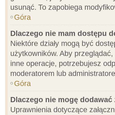
usunąć. To zapobiega modyfikowa
Góra
Dlaczego nie mam dostępu d
Niektóre działy mogą być dostę
użytkowników. Aby przeglądać, 
inne operacje, potrzebujesz od
moderatorem lub administratore
Góra
Dlaczego nie mogę dodawać 
Uprawnienia dotyczące załącz