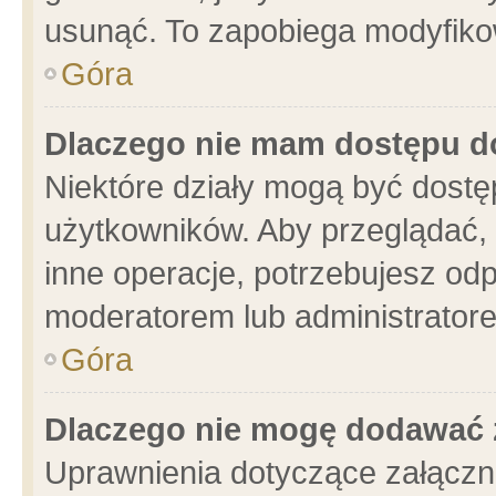
usunąć. To zapobiega modyfikowa
Góra
Dlaczego nie mam dostępu d
Niektóre działy mogą być dostę
użytkowników. Aby przeglądać, 
inne operacje, potrzebujesz od
moderatorem lub administratore
Góra
Dlaczego nie mogę dodawać 
Uprawnienia dotyczące załącz