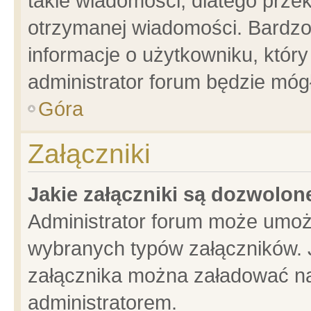
takie wiadomości, dlatego prze
otrzymanej wiadomości. Bardzo
informacje o użytkowniku, któ
administrator forum będzie móg
Góra
Załączniki
Jakie załączniki są dozwolo
Administrator forum może umoż
wybranych typów załączników. J
załącznika można załadować na 
administratorem.