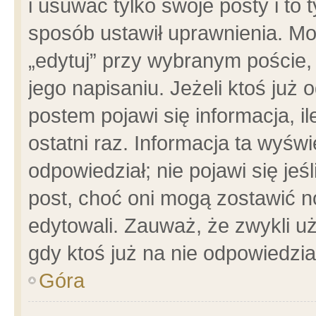
i usuwać tylko swoje posty i to t
sposób ustawił uprawnienia. Mo
„edytuj” przy wybranym poście,
jego napisaniu. Jeżeli ktoś już
postem pojawi się informacja, il
ostatni raz. Informacja ta wyświet
odpowiedział; nie pojawi się jeś
post, choć oni mogą zostawić n
edytowali. Zauważ, że zwykli 
gdy ktoś już na nie odpowiedzia
Góra