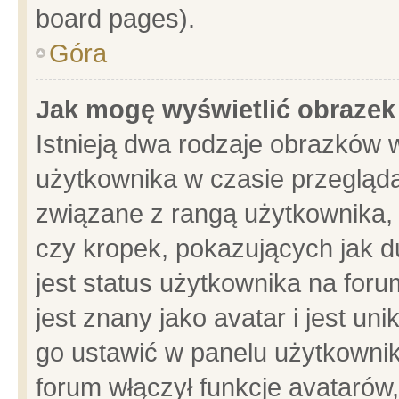
board pages).
Góra
Jak mogę wyświetlić obrazek
Istnieją dwa rodzaje obrazków 
użytkownika w czasie przegląda
związane z rangą użytkownika,
czy kropek, pokazujących jak d
jest status użytkownika na for
jest znany jako avatar i jest u
go ustawić w panelu użytkownik
forum włączył funkcje avatarów