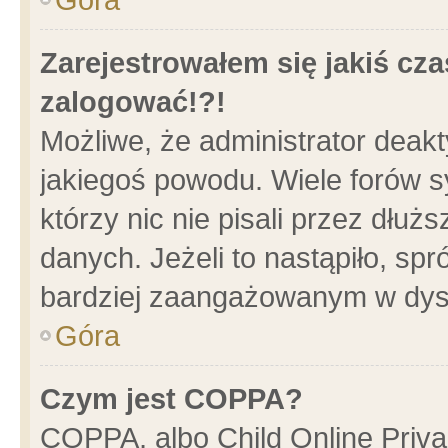
Zarejestrowałem się jakiś cza
zalogować!?!
Możliwe, że administrator deak
jakiegoś powodu. Wiele forów 
którzy nic nie pisali przez dłu
danych. Jeżeli to nastąpiło, spr
bardziej zaangażowanym w dys
Góra
Czym jest COPPA?
COPPA, albo Child Online Privac