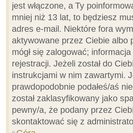
jest włączone, a Ty poinformowa
mniej niż 13 lat, to będziesz m
adres e-mail. Niektóre fora wym
aktywowane przez Ciebie albo p
mógł się zalogować; informacja
rejestracji. Jeżeli został do Ci
instrukcjami w nim zawartymi. J
prawdopodobnie podałeś/aś niep
został zaklasyfikowany jako spa
pewny/a, że podany przez Ciebie
skontaktować się z administrat
Góra