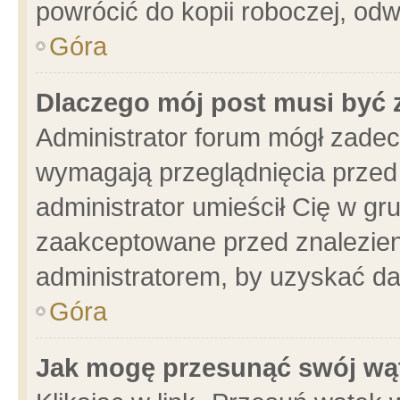
powrócić do kopii roboczej, od
Góra
Dlaczego mój post musi być
Administrator forum mógł zade
wymagają przeglądnięcia przed 
administrator umieścił Cię w gr
zaakceptowane przed znalezieni
administratorem, by uzyskać da
Góra
Jak mogę przesunąć swój wą