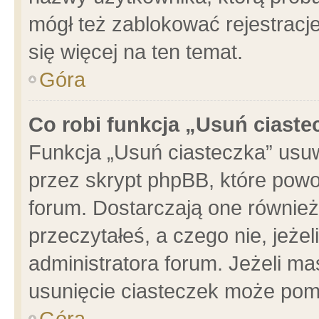
mógł też zablokować rejestracje
się więcej na ten temat.
Góra
Co robi funkcja „Usuń ciaste
Funkcja „Usuń ciasteczka” usu
przez skrypt phpBB, które powo
forum. Dostarczają one również 
przeczytałeś, a czego nie, jeże
administratora forum. Jeżeli m
usunięcie ciasteczek może pom
Góra