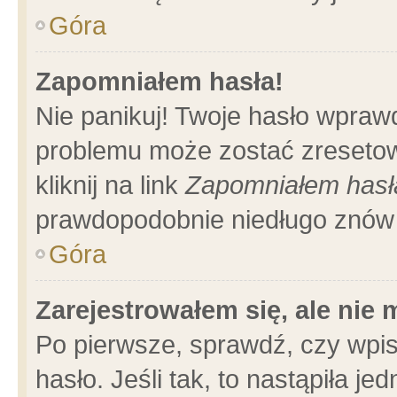
Góra
Zapomniałem hasła!
Nie panikuj! Twoje hasło wpraw
problemu może zostać zresetow
kliknij na link
Zapomniałem hasł
prawdopodobnie niedługo znów 
Góra
Zarejestrowałem się, ale nie
Po pierwsze, sprawdź, czy wpi
hasło. Jeśli tak, to nastąpiła 