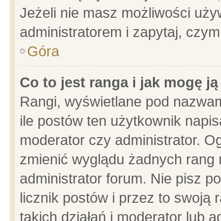
Jeżeli nie masz możliwości używ
administratorem i zapytaj, czy
Góra
Co to jest ranga i jak mogę j
Rangi, wyświetlane pod nazwam
ile postów ten użytkownik napisa
moderator czy administrator. Og
zmienić wyglądu żadnych rang 
administrator forum. Nie pisz p
licznik postów i przez to swoją 
takich działań i moderator lub a