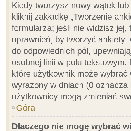
Kiedy tworzysz nowy wątek lub e
kliknij zakładkę „Tworzenie ank
formularza; jeśli nie widzisz je
uprawnień, by tworzyć ankiety. 
do odpowiednich pól, upewniając
osobnej linii w polu tekstowym. 
które użytkownik może wybrać w
wyrażony w dniach (0 oznacza b
użytkownicy mogą zmieniać swo
Góra
Dlaczego nie mogę wybrać wi