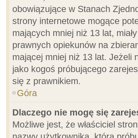
obowiązujące w Stanach Zjedn
strony internetowe mogące poten
mających mniej niż 13 lat, miał
prawnych opiekunów na zbieran
mającej mniej niż 13 lat. Jeżeli
jako kogoś próbującego zarejes
się z prawnikiem.
Góra
Dlaczego nie mogę się zarej
Możliwe jest, że właściciel stro
nazwy użytkownika, którą próbu