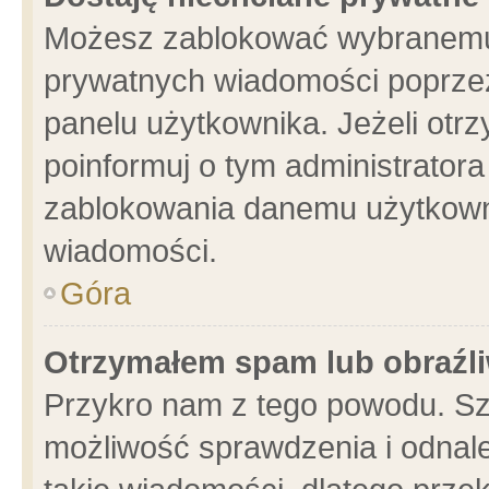
Możesz zablokować wybranemu 
prywatnych wiadomości poprzez
panelu użytkownika. Jeżeli ot
poinformuj o tym administrator
zablokowania danemu użytkowni
wiadomości.
Góra
Otrzymałem spam lub obraźli
Przykro nam z tego powodu. Sz
możliwość sprawdzenia i odnale