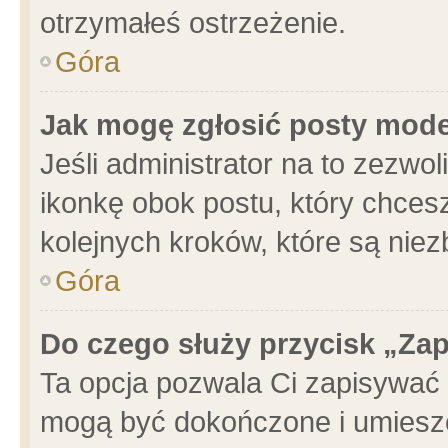
otrzymałeś ostrzeżenie.
Góra
Jak mogę zgłosić posty mod
Jeśli administrator na to zezwo
ikonkę obok postu, który chcesz 
kolejnych kroków, które są nie
Góra
Do czego służy przycisk „Za
Ta opcja pozwala Ci zapisywać 
mogą być dokończone i umieszc