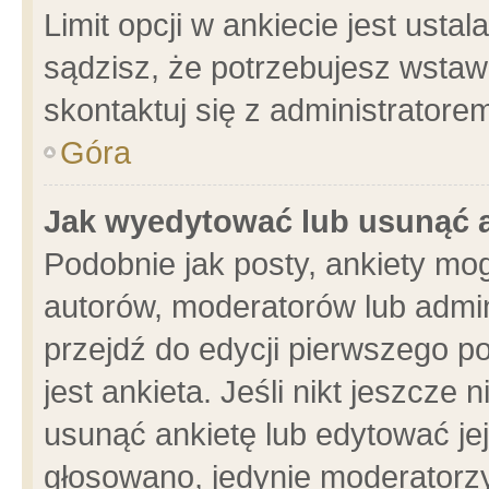
Limit opcji w ankiecie jest usta
sądzisz, że potrzebujesz wstawić
skontaktuj się z administratore
Góra
Jak wyedytować lub usunąć 
Podobnie jak posty, ankiety mo
autorów, moderatorów lub admin
przejdź do edycji pierwszego 
jest ankieta. Jeśli nikt jeszcze 
usunąć ankietę lub edytować jej 
głosowano, jedynie moderatorzy