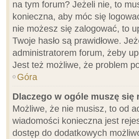
na tym forum? Jeżeli nie, to mus
konieczna, aby móc się logować.
nie możesz się zalogować, to u
Twoje hasło są prawidłowe. Jeżel
administratorem forum, żeby up
Jest też możliwe, że problem p
Góra
Dlaczego w ogóle muszę się 
Możliwe, że nie musisz, to od a
wiadomości konieczna jest rejes
dostęp do dodatkowych możliwoś