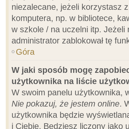
niezalecane, jeżeli korzystasz 
komputera, np. w bibliotece, ka
w szkole / na uczelni itp. Jeżeli 
administrator zablokował tę funk
Góra
W jaki sposób mogę zapobiec
użytkownika na liście użytk
W swoim panelu użytkownika, w
Nie pokazuj, że jestem online
. 
użytkownika będzie wyświetlana
i Ciebie. Będziesz liczony jako 