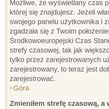
Możliwe, że wyświetlany czas po
której się znajdujesz. Jeżeli wł
swojego panelu użytkownika i z
zgadzała się z Twoim położenie
Środkowoeuropejski Czas Stan
strefy czasowej, tak jak więks
tylko przez zarejestrowanych uż
zarejestrowany, to teraz jest d
zarejestrować.
Góra
Zmieniłem strefę czasową, a w