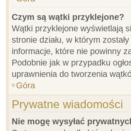
Czym są wątki przyklejone?
Wątki przyklejone wyświetlają s
stronie działu, w którym został
informacje, które nie powinny z
Podobnie jak w przypadku ogło
uprawnienia do tworzenia wątkó
Góra
Prywatne wiadomości
Nie mogę wysyłać prywatnyc