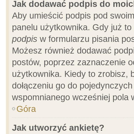
Jak dodawać podpis do moi
Aby umieścić podpis pod swoim
panelu użytkownika. Gdy już t
podpis
w formularzu pisania pos
Możesz również dodawać podpi
postów, poprzez zaznaczenie o
użytkownika. Kiedy to zrobisz,
dołączeniu go do pojedynczych
wspomnianego wcześniej pola w
Góra
Jak utworzyć ankietę?