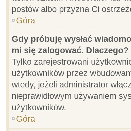
postów albo przyzna Ci ostrzeż
Góra
Gdy próbuję wysłać wiadomoś
mi się zalogować. Dlaczego?
Tylko zarejestrowani użytkowni
użytkowników przez wbudowany f
wtedy, jeżeli administrator włąc
nieprawidłowym używaniem sys
użytkowników.
Góra