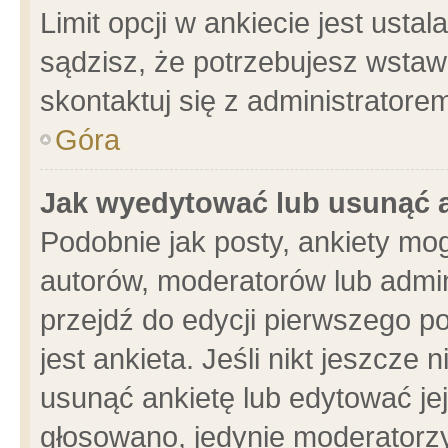
Limit opcji w ankiecie jest usta
sądzisz, że potrzebujesz wstawić
skontaktuj się z administratore
Góra
Jak wyedytować lub usunąć 
Podobnie jak posty, ankiety mo
autorów, moderatorów lub admin
przejdź do edycji pierwszego 
jest ankieta. Jeśli nikt jeszcze 
usunąć ankietę lub edytować jej 
głosowano, jedynie moderatorzy