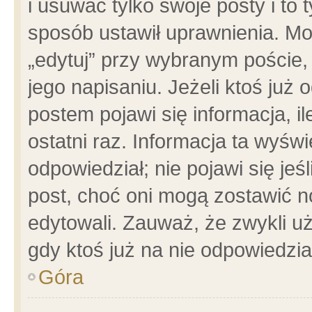
i usuwać tylko swoje posty i to t
sposób ustawił uprawnienia. Mo
„edytuj” przy wybranym poście,
jego napisaniu. Jeżeli ktoś już
postem pojawi się informacja, il
ostatni raz. Informacja ta wyświet
odpowiedział; nie pojawi się jeś
post, choć oni mogą zostawić n
edytowali. Zauważ, że zwykli 
gdy ktoś już na nie odpowiedzia
Góra