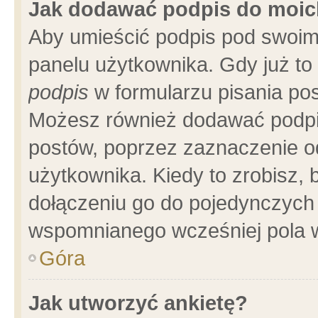
Jak dodawać podpis do moi
Aby umieścić podpis pod swoim
panelu użytkownika. Gdy już t
podpis
w formularzu pisania pos
Możesz również dodawać podpi
postów, poprzez zaznaczenie o
użytkownika. Kiedy to zrobisz,
dołączeniu go do pojedynczych
wspomnianego wcześniej pola w
Góra
Jak utworzyć ankietę?