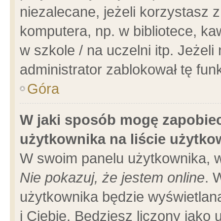
niezalecane, jeżeli korzystasz 
komputera, np. w bibliotece, ka
w szkole / na uczelni itp. Jeżeli 
administrator zablokował tę funk
Góra
W jaki sposób mogę zapobiec
użytkownika na liście użytk
W swoim panelu użytkownika, w
Nie pokazuj, że jestem online
. 
użytkownika będzie wyświetlana
i Ciebie. Będziesz liczony jako 