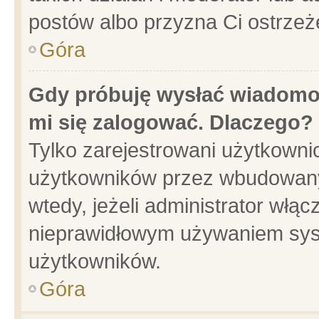
postów albo przyzna Ci ostrzeż
Góra
Gdy próbuję wysłać wiadomoś
mi się zalogować. Dlaczego?
Tylko zarejestrowani użytkowni
użytkowników przez wbudowany f
wtedy, jeżeli administrator włąc
nieprawidłowym używaniem sys
użytkowników.
Góra