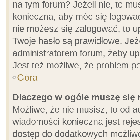
na tym forum? Jeżeli nie, to mus
konieczna, aby móc się logować.
nie możesz się zalogować, to u
Twoje hasło są prawidłowe. Jeżel
administratorem forum, żeby up
Jest też możliwe, że problem p
Góra
Dlaczego w ogóle muszę się 
Możliwe, że nie musisz, to od a
wiadomości konieczna jest rejes
dostęp do dodatkowych możliwoś