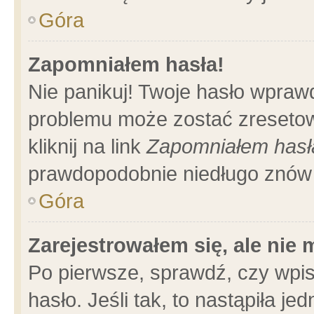
Góra
Zapomniałem hasła!
Nie panikuj! Twoje hasło wpraw
problemu może zostać zresetow
kliknij na link
Zapomniałem hasł
prawdopodobnie niedługo znów 
Góra
Zarejestrowałem się, ale nie
Po pierwsze, sprawdź, czy wpi
hasło. Jeśli tak, to nastąpiła 