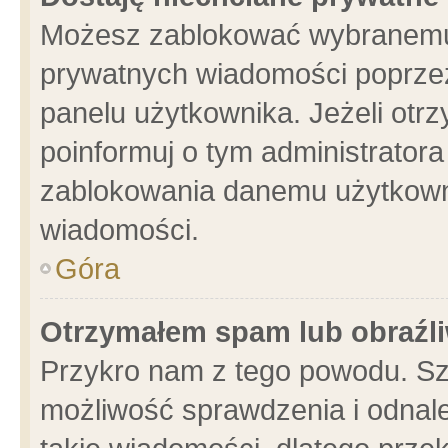
Możesz zablokować wybranemu 
prywatnych wiadomości poprzez
panelu użytkownika. Jeżeli ot
poinformuj o tym administrator
zablokowania danemu użytkowni
wiadomości.
Góra
Otrzymałem spam lub obraźli
Przykro nam z tego powodu. Sz
możliwość sprawdzenia i odnale