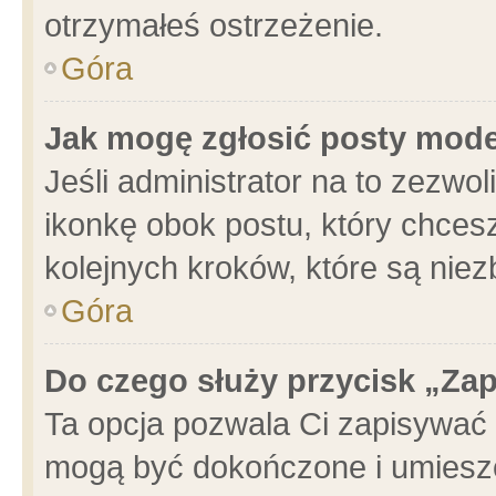
otrzymałeś ostrzeżenie.
Góra
Jak mogę zgłosić posty mod
Jeśli administrator na to zezwo
ikonkę obok postu, który chcesz 
kolejnych kroków, które są nie
Góra
Do czego służy przycisk „Za
Ta opcja pozwala Ci zapisywać 
mogą być dokończone i umieszc