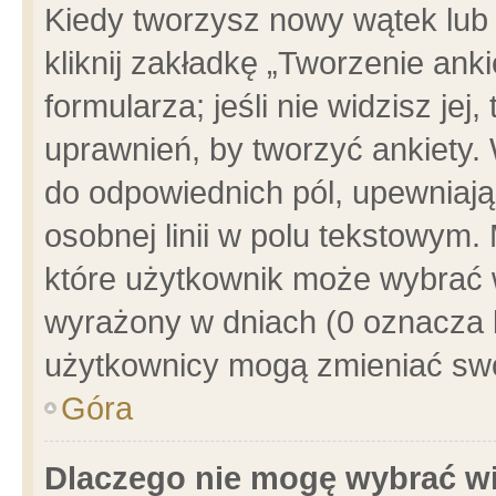
Kiedy tworzysz nowy wątek lub e
kliknij zakładkę „Tworzenie ank
formularza; jeśli nie widzisz je
uprawnień, by tworzyć ankiety. 
do odpowiednich pól, upewniając
osobnej linii w polu tekstowym. 
które użytkownik może wybrać w
wyrażony w dniach (0 oznacza b
użytkownicy mogą zmieniać swo
Góra
Dlaczego nie mogę wybrać wi