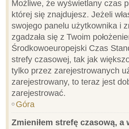
Możliwe, że wyświetlany czas po
której się znajdujesz. Jeżeli wł
swojego panelu użytkownika i z
zgadzała się z Twoim położenie
Środkowoeuropejski Czas Stan
strefy czasowej, tak jak więks
tylko przez zarejestrowanych uż
zarejestrowany, to teraz jest d
zarejestrować.
Góra
Zmieniłem strefę czasową, a w