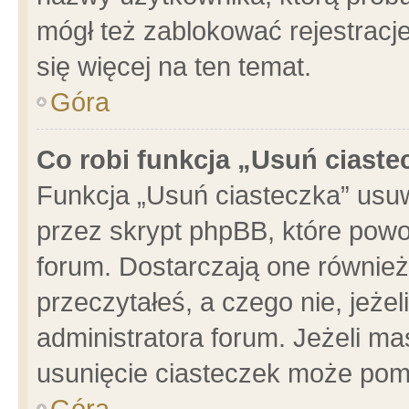
mógł też zablokować rejestracje
się więcej na ten temat.
Góra
Co robi funkcja „Usuń ciaste
Funkcja „Usuń ciasteczka” usu
przez skrypt phpBB, które powo
forum. Dostarczają one również 
przeczytałeś, a czego nie, jeże
administratora forum. Jeżeli m
usunięcie ciasteczek może pom
Góra