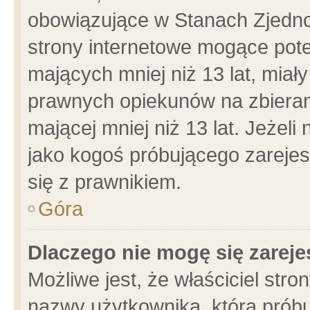
obowiązujące w Stanach Zjedn
strony internetowe mogące poten
mających mniej niż 13 lat, miał
prawnych opiekunów na zbieran
mającej mniej niż 13 lat. Jeżeli
jako kogoś próbującego zarejes
się z prawnikiem.
Góra
Dlaczego nie mogę się zarej
Możliwe jest, że właściciel stro
nazwy użytkownika, którą próbu