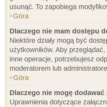
usunąć. To zapobiega modyfikowa
Góra
Dlaczego nie mam dostępu d
Niektóre działy mogą być dostę
użytkowników. Aby przeglądać, 
inne operacje, potrzebujesz od
moderatorem lub administratore
Góra
Dlaczego nie mogę dodawać 
Uprawnienia dotyczące załącz