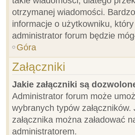
takie wiadomości, dlatego prze
otrzymanej wiadomości. Bardzo
informacje o użytkowniku, któ
administrator forum będzie móg
Góra
Załączniki
Jakie załączniki są dozwolo
Administrator forum może umoż
wybranych typów załączników. J
załącznika można załadować na 
administratorem.