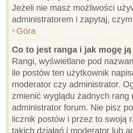
Jeżeli nie masz możliwości używ
administratorem i zapytaj, czy
Góra
Co to jest ranga i jak mogę j
Rangi, wyświetlane pod nazwam
ile postów ten użytkownik napisa
moderator czy administrator. Og
zmienić wyglądu żadnych rang 
administrator forum. Nie pisz p
licznik postów i przez to swoją 
takich działań i moderator lub a