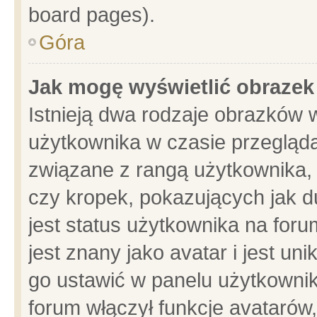
board pages).
Góra
Jak mogę wyświetlić obrazek
Istnieją dwa rodzaje obrazków 
użytkownika w czasie przegląda
związane z rangą użytkownika,
czy kropek, pokazujących jak d
jest status użytkownika na for
jest znany jako avatar i jest u
go ustawić w panelu użytkownik
forum włączył funkcje avatarów