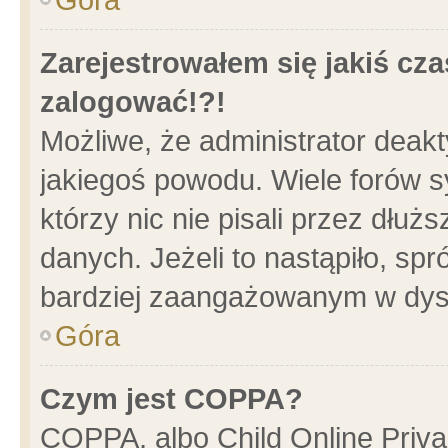
Zarejestrowałem się jakiś cza
zalogować!?!
Możliwe, że administrator deak
jakiegoś powodu. Wiele forów 
którzy nic nie pisali przez dłu
danych. Jeżeli to nastąpiło, spr
bardziej zaangażowanym w dys
Góra
Czym jest COPPA?
COPPA, albo Child Online Privac