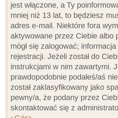
jest włączone, a Ty poinformowa
mniej niż 13 lat, to będziesz m
adres e-mail. Niektóre fora wym
aktywowane przez Ciebie albo p
mógł się zalogować; informacja
rejestracji. Jeżeli został do Ci
instrukcjami w nim zawartymi. J
prawdopodobnie podałeś/aś niep
został zaklasyfikowany jako spa
pewny/a, że podany przez Ciebie
skontaktować się z administrat
Góra