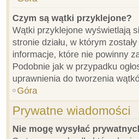
Czym są wątki przyklejone?
Wątki przyklejone wyświetlają s
stronie działu, w którym został
informacje, które nie powinny z
Podobnie jak w przypadku ogło
uprawnienia do tworzenia wątkó
Góra
Prywatne wiadomości
Nie mogę wysyłać prywatnyc