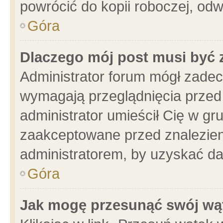
powrócić do kopii roboczej, od
Góra
Dlaczego mój post musi być
Administrator forum mógł zade
wymagają przeglądnięcia przed 
administrator umieścił Cię w gr
zaakceptowane przed znalezieni
administratorem, by uzyskać da
Góra
Jak mogę przesunąć swój wą