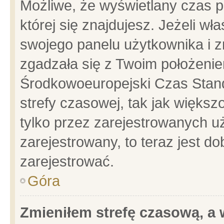
Możliwe, że wyświetlany czas po
której się znajdujesz. Jeżeli wł
swojego panelu użytkownika i z
zgadzała się z Twoim położenie
Środkowoeuropejski Czas Stan
strefy czasowej, tak jak więks
tylko przez zarejestrowanych uż
zarejestrowany, to teraz jest d
zarejestrować.
Góra
Zmieniłem strefę czasową, a w