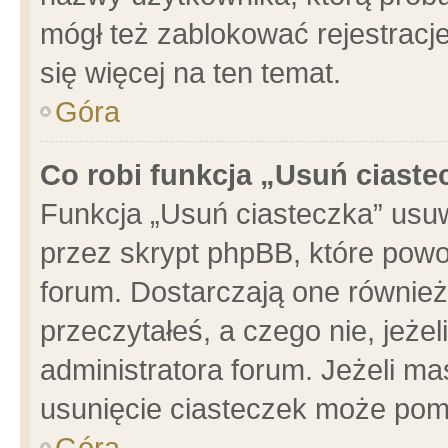
mógł też zablokować rejestracje
się więcej na ten temat.
Góra
Co robi funkcja „Usuń ciaste
Funkcja „Usuń ciasteczka” usu
przez skrypt phpBB, które powo
forum. Dostarczają one również 
przeczytałeś, a czego nie, jeże
administratora forum. Jeżeli m
usunięcie ciasteczek może pom
Góra