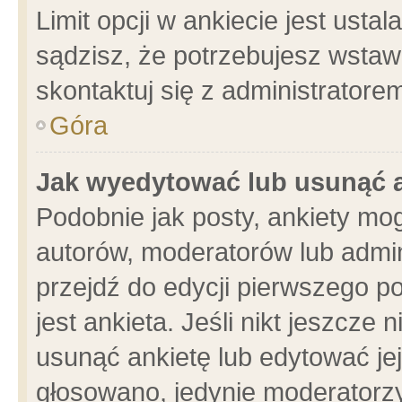
Limit opcji w ankiecie jest usta
sądzisz, że potrzebujesz wstawić
skontaktuj się z administratore
Góra
Jak wyedytować lub usunąć 
Podobnie jak posty, ankiety mo
autorów, moderatorów lub admin
przejdź do edycji pierwszego 
jest ankieta. Jeśli nikt jeszcze 
usunąć ankietę lub edytować jej 
głosowano, jedynie moderatorzy