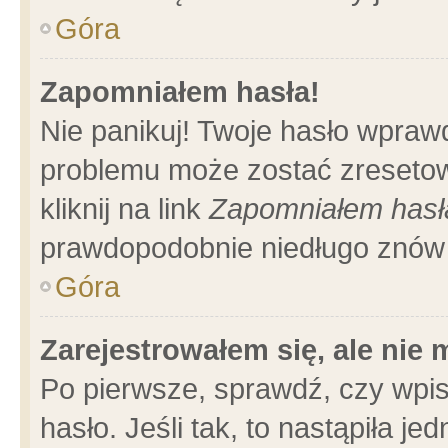
Góra
Zapomniałem hasła!
Nie panikuj! Twoje hasło wpraw
problemu może zostać zresetow
kliknij na link
Zapomniałem hasł
prawdopodobnie niedługo znów 
Góra
Zarejestrowałem się, ale nie
Po pierwsze, sprawdź, czy wpi
hasło. Jeśli tak, to nastąpiła 