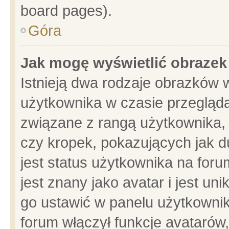
board pages).
Góra
Jak mogę wyświetlić obrazek
Istnieją dwa rodzaje obrazków 
użytkownika w czasie przegląda
związane z rangą użytkownika,
czy kropek, pokazujących jak d
jest status użytkownika na for
jest znany jako avatar i jest u
go ustawić w panelu użytkownik
forum włączył funkcje avatarów