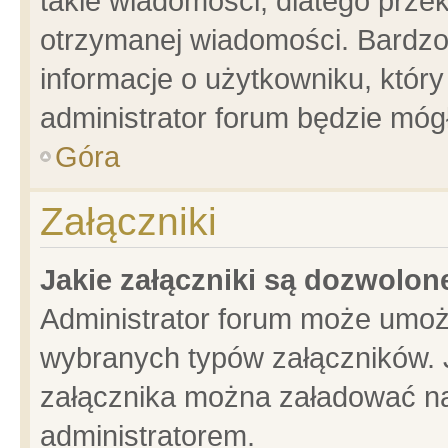
takie wiadomości, dlatego prze
otrzymanej wiadomości. Bardzo
informacje o użytkowniku, któ
administrator forum będzie móg
Góra
Załączniki
Jakie załączniki są dozwolo
Administrator forum może umoż
wybranych typów załączników. J
załącznika można załadować na 
administratorem.