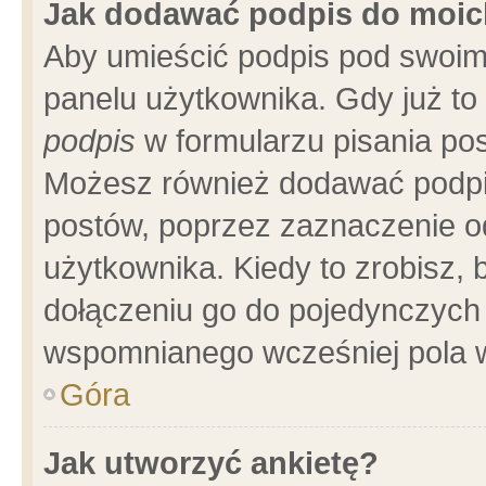
Jak dodawać podpis do moi
Aby umieścić podpis pod swoim
panelu użytkownika. Gdy już t
podpis
w formularzu pisania pos
Możesz również dodawać podpi
postów, poprzez zaznaczenie o
użytkownika. Kiedy to zrobisz,
dołączeniu go do pojedynczych
wspomnianego wcześniej pola w
Góra
Jak utworzyć ankietę?