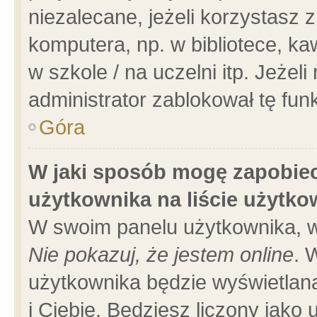
niezalecane, jeżeli korzystasz 
komputera, np. w bibliotece, ka
w szkole / na uczelni itp. Jeżeli 
administrator zablokował tę funk
Góra
W jaki sposób mogę zapobiec
użytkownika na liście użytk
W swoim panelu użytkownika, w
Nie pokazuj, że jestem online
. 
użytkownika będzie wyświetlana
i Ciebie. Będziesz liczony jako 