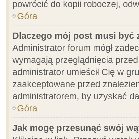
powrócić do kopii roboczej, od
Góra
Dlaczego mój post musi być
Administrator forum mógł zade
wymagają przeglądnięcia przed 
administrator umieścił Cię w gr
zaakceptowane przed znalezieni
administratorem, by uzyskać da
Góra
Jak mogę przesunąć swój wą