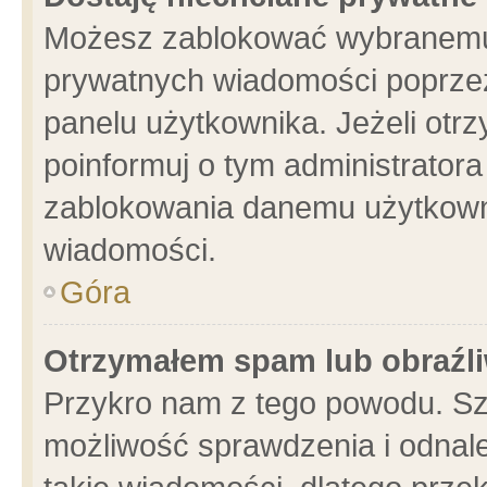
Możesz zablokować wybranemu 
prywatnych wiadomości poprzez
panelu użytkownika. Jeżeli ot
poinformuj o tym administrator
zablokowania danemu użytkowni
wiadomości.
Góra
Otrzymałem spam lub obraźli
Przykro nam z tego powodu. Sz
możliwość sprawdzenia i odnale