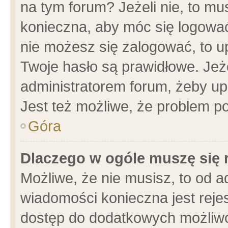
na tym forum? Jeżeli nie, to mus
konieczna, aby móc się logować.
nie możesz się zalogować, to u
Twoje hasło są prawidłowe. Jeżel
administratorem forum, żeby up
Jest też możliwe, że problem p
Góra
Dlaczego w ogóle muszę się 
Możliwe, że nie musisz, to od a
wiadomości konieczna jest rejes
dostęp do dodatkowych możliwoś