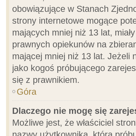
obowiązujące w Stanach Zjedn
strony internetowe mogące poten
mających mniej niż 13 lat, miał
prawnych opiekunów na zbieran
mającej mniej niż 13 lat. Jeżeli
jako kogoś próbującego zarejes
się z prawnikiem.
Góra
Dlaczego nie mogę się zarej
Możliwe jest, że właściciel stro
nazwy użytkownika, którą próbu