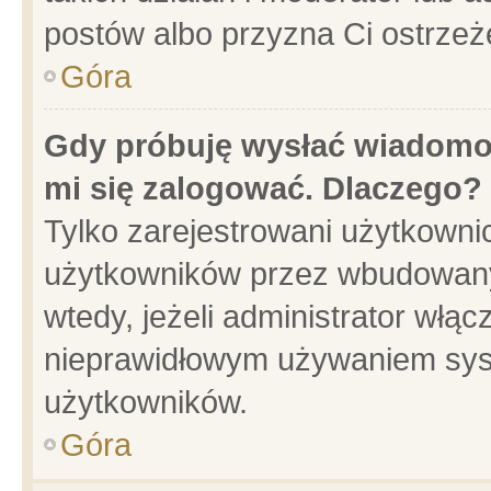
postów albo przyzna Ci ostrzeż
Góra
Gdy próbuję wysłać wiadomoś
mi się zalogować. Dlaczego?
Tylko zarejestrowani użytkowni
użytkowników przez wbudowany f
wtedy, jeżeli administrator włąc
nieprawidłowym używaniem sys
użytkowników.
Góra