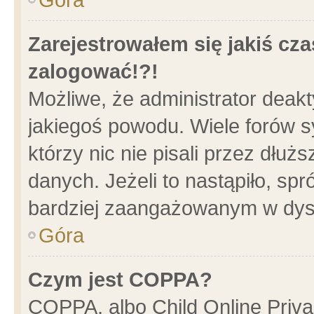
Zarejestrowałem się jakiś cza
zalogować!?!
Możliwe, że administrator deak
jakiegoś powodu. Wiele forów 
którzy nic nie pisali przez dłu
danych. Jeżeli to nastąpiło, spr
bardziej zaangażowanym w dys
Góra
Czym jest COPPA?
COPPA, albo Child Online Privac