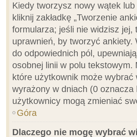
Kiedy tworzysz nowy wątek lub e
kliknij zakładkę „Tworzenie ank
formularza; jeśli nie widzisz je
uprawnień, by tworzyć ankiety. 
do odpowiednich pól, upewniając
osobnej linii w polu tekstowym. 
które użytkownik może wybrać w
wyrażony w dniach (0 oznacza b
użytkownicy mogą zmieniać swo
Góra
Dlaczego nie mogę wybrać wi