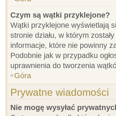
Czym są wątki przyklejone?
Wątki przyklejone wyświetlają s
stronie działu, w którym został
informacje, które nie powinny z
Podobnie jak w przypadku ogło
uprawnienia do tworzenia wątkó
Góra
Prywatne wiadomości
Nie mogę wysyłać prywatnyc