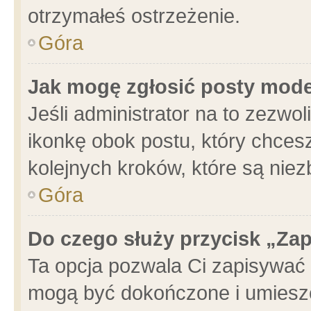
otrzymałeś ostrzeżenie.
Góra
Jak mogę zgłosić posty mod
Jeśli administrator na to zezwo
ikonkę obok postu, który chcesz 
kolejnych kroków, które są nie
Góra
Do czego służy przycisk „Za
Ta opcja pozwala Ci zapisywać 
mogą być dokończone i umieszc