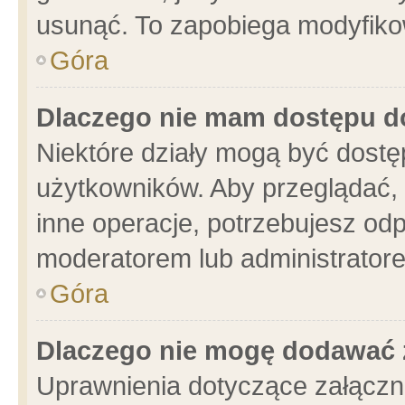
usunąć. To zapobiega modyfikowa
Góra
Dlaczego nie mam dostępu d
Niektóre działy mogą być dostę
użytkowników. Aby przeglądać, 
inne operacje, potrzebujesz od
moderatorem lub administratore
Góra
Dlaczego nie mogę dodawać 
Uprawnienia dotyczące załącz