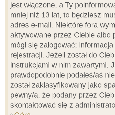
jest włączone, a Ty poinformowa
mniej niż 13 lat, to będziesz m
adres e-mail. Niektóre fora wym
aktywowane przez Ciebie albo p
mógł się zalogować; informacja
rejestracji. Jeżeli został do Ci
instrukcjami w nim zawartymi. J
prawdopodobnie podałeś/aś niep
został zaklasyfikowany jako spa
pewny/a, że podany przez Ciebie
skontaktować się z administrat
Góra