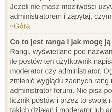
Jeżeli nie masz możliwości używ
administratorem i zapytaj, czy
Góra
Co to jest ranga i jak mogę j
Rangi, wyświetlane pod nazwam
ile postów ten użytkownik napisa
moderator czy administrator. Og
zmienić wyglądu żadnych rang 
administrator forum. Nie pisz p
licznik postów i przez to swoją 
takich działań i moderator lub a