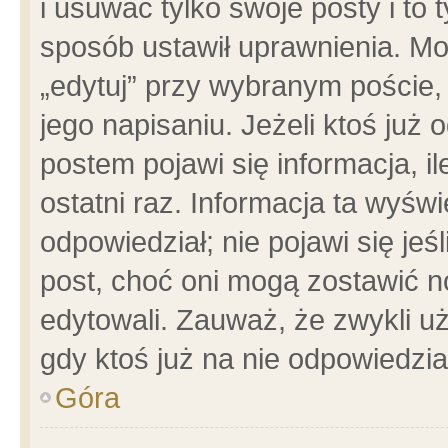
i usuwać tylko swoje posty i to t
sposób ustawił uprawnienia. Mo
„edytuj” przy wybranym poście,
jego napisaniu. Jeżeli ktoś już
postem pojawi się informacja, il
ostatni raz. Informacja ta wyświet
odpowiedział; nie pojawi się jeś
post, choć oni mogą zostawić n
edytowali. Zauważ, że zwykli 
gdy ktoś już na nie odpowiedzia
Góra