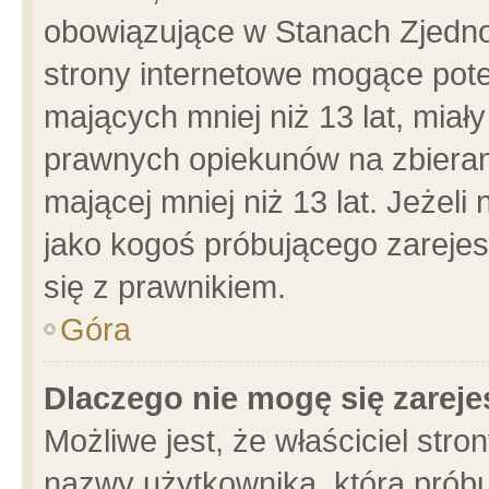
obowiązujące w Stanach Zjedn
strony internetowe mogące poten
mających mniej niż 13 lat, miał
prawnych opiekunów na zbieran
mającej mniej niż 13 lat. Jeżeli
jako kogoś próbującego zarejes
się z prawnikiem.
Góra
Dlaczego nie mogę się zarej
Możliwe jest, że właściciel stro
nazwy użytkownika, którą próbu