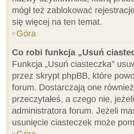
mógł też zablokować rejestracje
się więcej na ten temat.
Góra
Co robi funkcja „Usuń ciaste
Funkcja „Usuń ciasteczka” usu
przez skrypt phpBB, które powo
forum. Dostarczają one również 
przeczytałeś, a czego nie, jeże
administratora forum. Jeżeli m
usunięcie ciasteczek może pom
Góra