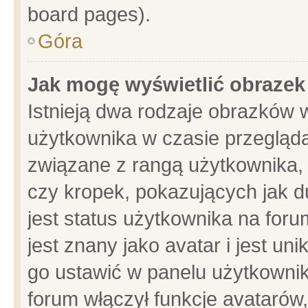
board pages).
Góra
Jak mogę wyświetlić obrazek
Istnieją dwa rodzaje obrazków 
użytkownika w czasie przegląda
związane z rangą użytkownika,
czy kropek, pokazujących jak d
jest status użytkownika na for
jest znany jako avatar i jest u
go ustawić w panelu użytkownik
forum włączył funkcje avatarów