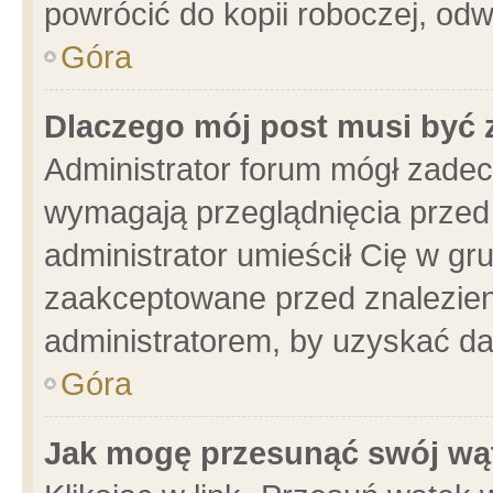
powrócić do kopii roboczej, od
Góra
Dlaczego mój post musi być
Administrator forum mógł zade
wymagają przeglądnięcia przed 
administrator umieścił Cię w gr
zaakceptowane przed znalezieni
administratorem, by uzyskać da
Góra
Jak mogę przesunąć swój wą