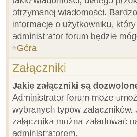
takie wiadomości, dlatego prze
otrzymanej wiadomości. Bardzo
informacje o użytkowniku, któ
administrator forum będzie móg
Góra
Załączniki
Jakie załączniki są dozwolo
Administrator forum może umoż
wybranych typów załączników. J
załącznika można załadować na 
administratorem.