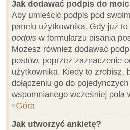
Jak dodawać podpis do moi
Aby umieścić podpis pod swoim
panelu użytkownika. Gdy już t
podpis
w formularzu pisania pos
Możesz również dodawać podpi
postów, poprzez zaznaczenie o
użytkownika. Kiedy to zrobisz,
dołączeniu go do pojedynczych
wspomnianego wcześniej pola w
Góra
Jak utworzyć ankietę?