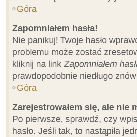
Góra
Zapomniałem hasła!
Nie panikuj! Twoje hasło wpraw
problemu może zostać zresetow
kliknij na link
Zapomniałem hasł
prawdopodobnie niedługo znów 
Góra
Zarejestrowałem się, ale nie
Po pierwsze, sprawdź, czy wpi
hasło. Jeśli tak, to nastąpiła 