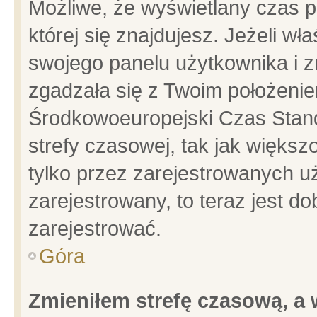
Możliwe, że wyświetlany czas po
której się znajdujesz. Jeżeli wł
swojego panelu użytkownika i z
zgadzała się z Twoim położenie
Środkowoeuropejski Czas Stan
strefy czasowej, tak jak więks
tylko przez zarejestrowanych uż
zarejestrowany, to teraz jest d
zarejestrować.
Góra
Zmieniłem strefę czasową, a w