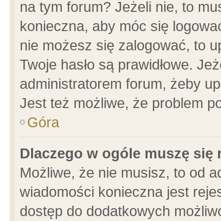
na tym forum? Jeżeli nie, to mus
konieczna, aby móc się logować.
nie możesz się zalogować, to u
Twoje hasło są prawidłowe. Jeżel
administratorem forum, żeby up
Jest też możliwe, że problem p
Góra
Dlaczego w ogóle muszę się 
Możliwe, że nie musisz, to od a
wiadomości konieczna jest rejes
dostęp do dodatkowych możliwoś