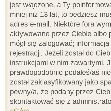
jest włączone, a Ty poinformowa
mniej niż 13 lat, to będziesz m
adres e-mail. Niektóre fora wym
aktywowane przez Ciebie albo p
mógł się zalogować; informacja
rejestracji. Jeżeli został do Ci
instrukcjami w nim zawartymi. J
prawdopodobnie podałeś/aś niep
został zaklasyfikowany jako spa
pewny/a, że podany przez Ciebie
skontaktować się z administrat
Góra