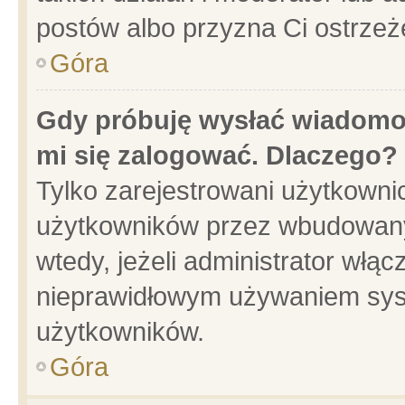
postów albo przyzna Ci ostrzeż
Góra
Gdy próbuję wysłać wiadomoś
mi się zalogować. Dlaczego?
Tylko zarejestrowani użytkowni
użytkowników przez wbudowany f
wtedy, jeżeli administrator włąc
nieprawidłowym używaniem sys
użytkowników.
Góra