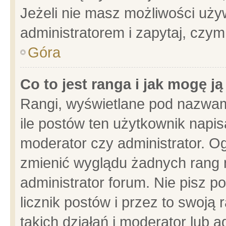
Jeżeli nie masz możliwości używ
administratorem i zapytaj, czy
Góra
Co to jest ranga i jak mogę j
Rangi, wyświetlane pod nazwam
ile postów ten użytkownik napisa
moderator czy administrator. Og
zmienić wyglądu żadnych rang 
administrator forum. Nie pisz p
licznik postów i przez to swoją 
takich działań i moderator lub a