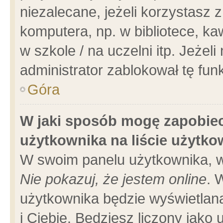
niezalecane, jeżeli korzystasz 
komputera, np. w bibliotece, ka
w szkole / na uczelni itp. Jeżeli 
administrator zablokował tę funk
Góra
W jaki sposób mogę zapobiec
użytkownika na liście użytk
W swoim panelu użytkownika, w
Nie pokazuj, że jestem online
. 
użytkownika będzie wyświetlana
i Ciebie. Będziesz liczony jako 