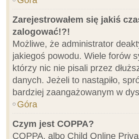
Zarejestrowałem się jakiś cza
zalogować!?!
Możliwe, że administrator deak
jakiegoś powodu. Wiele forów 
którzy nic nie pisali przez dłu
danych. Jeżeli to nastąpiło, spr
bardziej zaangażowanym w dys
Góra
Czym jest COPPA?
COPPA, albo Child Online Privac