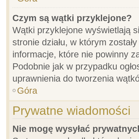
Czym są wątki przyklejone?
Wątki przyklejone wyświetlają s
stronie działu, w którym został
informacje, które nie powinny z
Podobnie jak w przypadku ogło
uprawnienia do tworzenia wątkó
Góra
Prywatne wiadomości
Nie mogę wysyłać prywatnyc