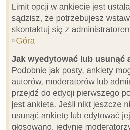
Limit opcji w ankiecie jest usta
sądzisz, że potrzebujesz wstawić
skontaktuj się z administratore
Góra
Jak wyedytować lub usunąć 
Podobnie jak posty, ankiety mo
autorów, moderatorów lub admin
przejdź do edycji pierwszego 
jest ankieta. Jeśli nikt jeszcze 
usunąć ankietę lub edytować jej 
głosowano, jedynie moderatorzy