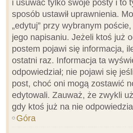
i usuwać tylko swoje posty i to t
sposób ustawił uprawnienia. Mo
„edytuj” przy wybranym poście,
jego napisaniu. Jeżeli ktoś już
postem pojawi się informacja, il
ostatni raz. Informacja ta wyświet
odpowiedział; nie pojawi się jeś
post, choć oni mogą zostawić n
edytowali. Zauważ, że zwykli 
gdy ktoś już na nie odpowiedzia
Góra