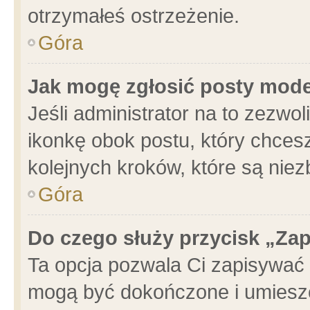
otrzymałeś ostrzeżenie.
Góra
Jak mogę zgłosić posty mod
Jeśli administrator na to zezwo
ikonkę obok postu, który chcesz 
kolejnych kroków, które są nie
Góra
Do czego służy przycisk „Za
Ta opcja pozwala Ci zapisywać 
mogą być dokończone i umieszc