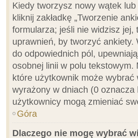
Kiedy tworzysz nowy wątek lub e
kliknij zakładkę „Tworzenie ank
formularza; jeśli nie widzisz je
uprawnień, by tworzyć ankiety. 
do odpowiednich pól, upewniając
osobnej linii w polu tekstowym. 
które użytkownik może wybrać w
wyrażony w dniach (0 oznacza b
użytkownicy mogą zmieniać swo
Góra
Dlaczego nie mogę wybrać wi