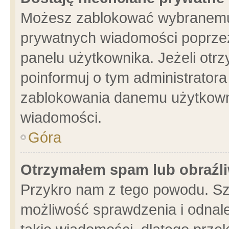
Możesz zablokować wybranemu 
prywatnych wiadomości poprzez
panelu użytkownika. Jeżeli ot
poinformuj o tym administrator
zablokowania danemu użytkowni
wiadomości.
Góra
Otrzymałem spam lub obraźli
Przykro nam z tego powodu. Sz
możliwość sprawdzenia i odnale