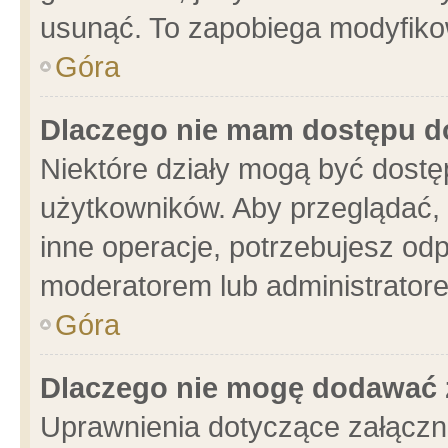
usunąć. To zapobiega modyfikowa
Góra
Dlaczego nie mam dostępu d
Niektóre działy mogą być dostę
użytkowników. Aby przeglądać, 
inne operacje, potrzebujesz od
moderatorem lub administratore
Góra
Dlaczego nie mogę dodawać 
Uprawnienia dotyczące załącz