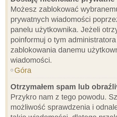
Możesz zablokować wybranemu 
prywatnych wiadomości poprzez
panelu użytkownika. Jeżeli ot
poinformuj o tym administrator
zablokowania danemu użytkowni
wiadomości.
Góra
Otrzymałem spam lub obraźli
Przykro nam z tego powodu. Sz
możliwość sprawdzenia i odnale