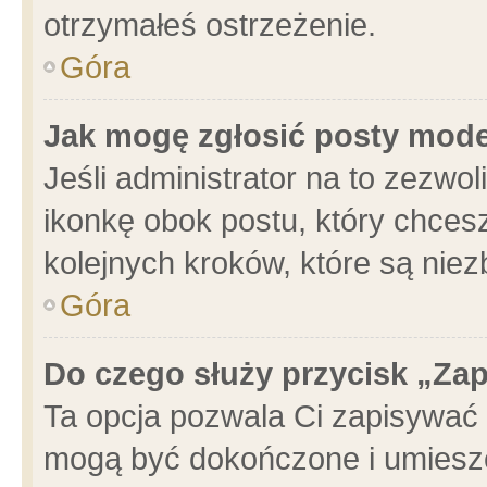
otrzymałeś ostrzeżenie.
Góra
Jak mogę zgłosić posty mod
Jeśli administrator na to zezwo
ikonkę obok postu, który chcesz 
kolejnych kroków, które są nie
Góra
Do czego służy przycisk „Za
Ta opcja pozwala Ci zapisywać 
mogą być dokończone i umieszc