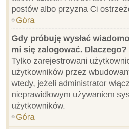
postów albo przyzna Ci ostrzeż
Góra
Gdy próbuję wysłać wiadomoś
mi się zalogować. Dlaczego?
Tylko zarejestrowani użytkowni
użytkowników przez wbudowany f
wtedy, jeżeli administrator włąc
nieprawidłowym używaniem sys
użytkowników.
Góra