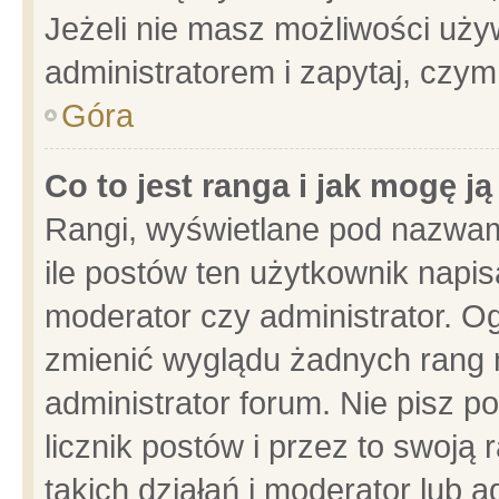
Jeżeli nie masz możliwości używ
administratorem i zapytaj, czy
Góra
Co to jest ranga i jak mogę j
Rangi, wyświetlane pod nazwam
ile postów ten użytkownik napisa
moderator czy administrator. Og
zmienić wyglądu żadnych rang 
administrator forum. Nie pisz p
licznik postów i przez to swoją 
takich działań i moderator lub a