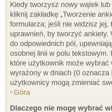
Kiedy tworzysz nowy wątek lub e
kliknij zakładkę „Tworzenie ank
formularza; jeśli nie widzisz je
uprawnień, by tworzyć ankiety. 
do odpowiednich pól, upewniając
osobnej linii w polu tekstowym. 
które użytkownik może wybrać w
wyrażony w dniach (0 oznacza b
użytkownicy mogą zmieniać swo
Góra
Dlaczego nie mogę wybrać wi