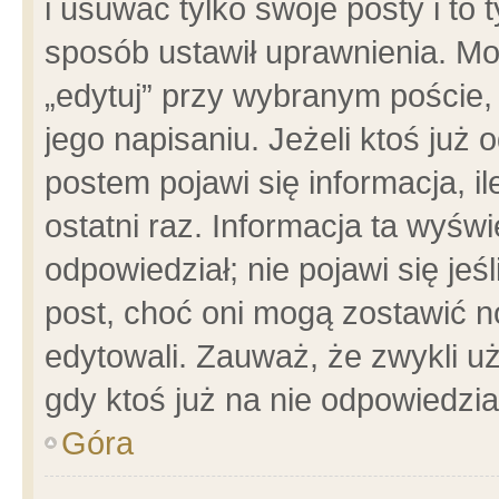
i usuwać tylko swoje posty i to t
sposób ustawił uprawnienia. Mo
„edytuj” przy wybranym poście,
jego napisaniu. Jeżeli ktoś już
postem pojawi się informacja, il
ostatni raz. Informacja ta wyświet
odpowiedział; nie pojawi się jeś
post, choć oni mogą zostawić n
edytowali. Zauważ, że zwykli 
gdy ktoś już na nie odpowiedzia
Góra