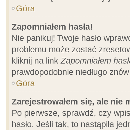
Góra
Zapomniałem hasła!
Nie panikuj! Twoje hasło wpraw
problemu może zostać zresetow
kliknij na link
Zapomniałem hasł
prawdopodobnie niedługo znów 
Góra
Zarejestrowałem się, ale nie
Po pierwsze, sprawdź, czy wpi
hasło. Jeśli tak, to nastąpiła 