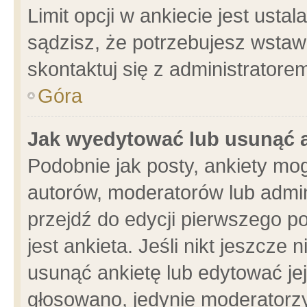
Limit opcji w ankiecie jest usta
sądzisz, że potrzebujesz wstawić
skontaktuj się z administratore
Góra
Jak wyedytować lub usunąć 
Podobnie jak posty, ankiety mo
autorów, moderatorów lub admin
przejdź do edycji pierwszego 
jest ankieta. Jeśli nikt jeszcze 
usunąć ankietę lub edytować jej 
głosowano, jedynie moderatorzy