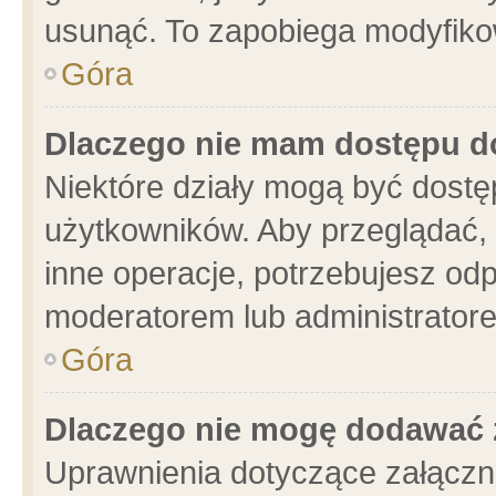
usunąć. To zapobiega modyfikowa
Góra
Dlaczego nie mam dostępu d
Niektóre działy mogą być dostę
użytkowników. Aby przeglądać, 
inne operacje, potrzebujesz od
moderatorem lub administratore
Góra
Dlaczego nie mogę dodawać 
Uprawnienia dotyczące załącz