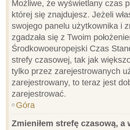
Możliwe, że wyświetlany czas po
której się znajdujesz. Jeżeli wł
swojego panelu użytkownika i z
zgadzała się z Twoim położenie
Środkowoeuropejski Czas Stan
strefy czasowej, tak jak więks
tylko przez zarejestrowanych uż
zarejestrowany, to teraz jest d
zarejestrować.
Góra
Zmieniłem strefę czasową, a w