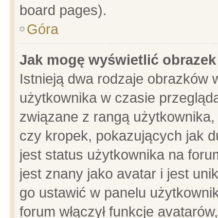
board pages).
Góra
Jak mogę wyświetlić obrazek
Istnieją dwa rodzaje obrazków 
użytkownika w czasie przegląda
związane z rangą użytkownika,
czy kropek, pokazujących jak d
jest status użytkownika na for
jest znany jako avatar i jest u
go ustawić w panelu użytkownik
forum włączył funkcje avatarów