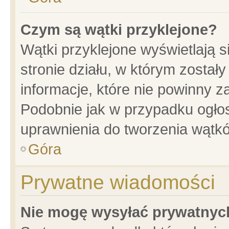
Czym są wątki przyklejone?
Wątki przyklejone wyświetlają s
stronie działu, w którym został
informacje, które nie powinny z
Podobnie jak w przypadku ogło
uprawnienia do tworzenia wątkó
Góra
Prywatne wiadomości
Nie mogę wysyłać prywatnyc