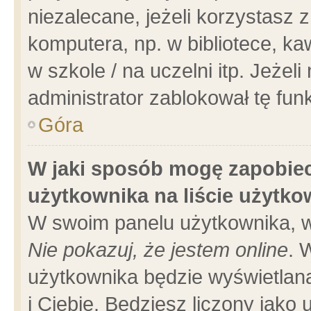
niezalecane, jeżeli korzystasz 
komputera, np. w bibliotece, ka
w szkole / na uczelni itp. Jeżeli 
administrator zablokował tę funk
Góra
W jaki sposób mogę zapobiec
użytkownika na liście użytk
W swoim panelu użytkownika, w
Nie pokazuj, że jestem online
. 
użytkownika będzie wyświetlana
i Ciebie. Będziesz liczony jako 