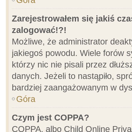
Zarejestrowałem się jakiś cza
zalogować!?!
Możliwe, że administrator deak
jakiegoś powodu. Wiele forów 
którzy nic nie pisali przez dłu
danych. Jeżeli to nastąpiło, spr
bardziej zaangażowanym w dys
Góra
Czym jest COPPA?
COPPA, albo Child Online Privac