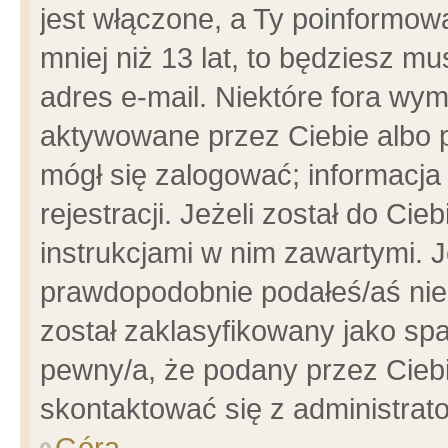
jest włączone, a Ty poinformowa
mniej niż 13 lat, to będziesz m
adres e-mail. Niektóre fora wym
aktywowane przez Ciebie albo p
mógł się zalogować; informacja
rejestracji. Jeżeli został do Ci
instrukcjami w nim zawartymi. J
prawdopodobnie podałeś/aś niep
został zaklasyfikowany jako spa
pewny/a, że podany przez Ciebie
skontaktować się z administrat
Góra