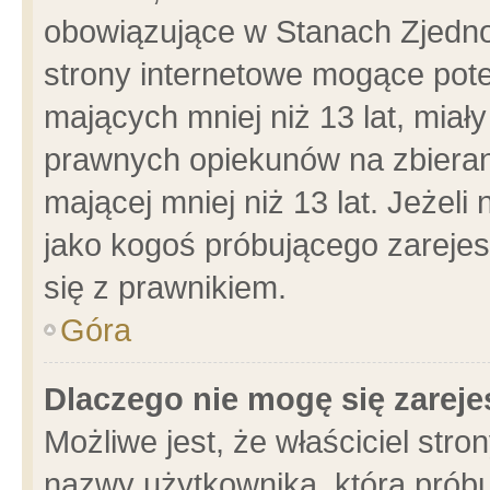
obowiązujące w Stanach Zjedn
strony internetowe mogące poten
mających mniej niż 13 lat, miał
prawnych opiekunów na zbieran
mającej mniej niż 13 lat. Jeżeli
jako kogoś próbującego zarejes
się z prawnikiem.
Góra
Dlaczego nie mogę się zarej
Możliwe jest, że właściciel stro
nazwy użytkownika, którą próbu