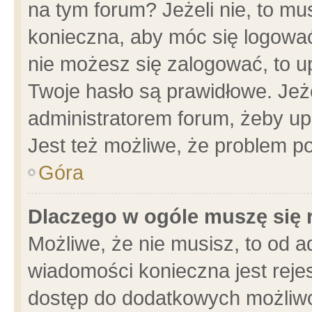
na tym forum? Jeżeli nie, to mus
konieczna, aby móc się logować.
nie możesz się zalogować, to u
Twoje hasło są prawidłowe. Jeżel
administratorem forum, żeby up
Jest też możliwe, że problem p
Góra
Dlaczego w ogóle muszę się 
Możliwe, że nie musisz, to od a
wiadomości konieczna jest rejes
dostęp do dodatkowych możliwoś