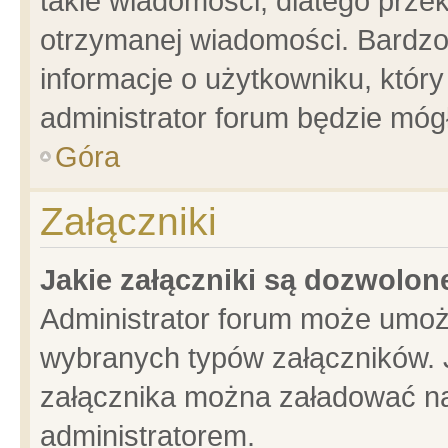
takie wiadomości, dlatego prze
otrzymanej wiadomości. Bardzo
informacje o użytkowniku, któ
administrator forum będzie móg
Góra
Załączniki
Jakie załączniki są dozwolo
Administrator forum może umoż
wybranych typów załączników. J
załącznika można załadować na 
administratorem.