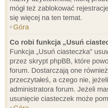
mógł też zablokować rejestracje
się więcej na ten temat.
Góra
Co robi funkcja „Usuń ciaste
Funkcja „Usuń ciasteczka” usu
przez skrypt phpBB, które powo
forum. Dostarczają one również 
przeczytałeś, a czego nie, jeże
administratora forum. Jeżeli m
usunięcie ciasteczek może pom
Góra