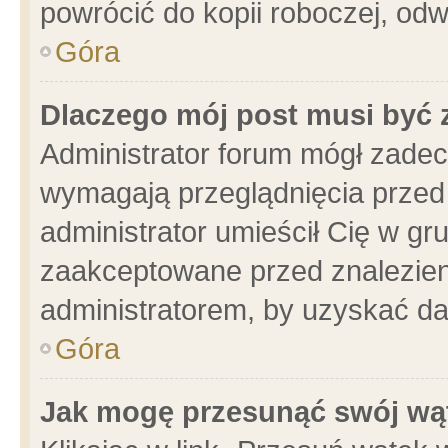
powrócić do kopii roboczej, od
Góra
Dlaczego mój post musi być
Administrator forum mógł zade
wymagają przeglądnięcia przed 
administrator umieścił Cię w gr
zaakceptowane przed znalezieni
administratorem, by uzyskać da
Góra
Jak mogę przesunąć swój wą