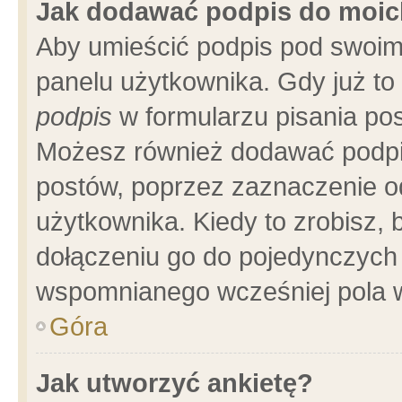
Jak dodawać podpis do moi
Aby umieścić podpis pod swoim
panelu użytkownika. Gdy już t
podpis
w formularzu pisania pos
Możesz również dodawać podpi
postów, poprzez zaznaczenie o
użytkownika. Kiedy to zrobisz,
dołączeniu go do pojedynczych
wspomnianego wcześniej pola w
Góra
Jak utworzyć ankietę?