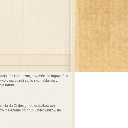
acja jest konieczna, aby móc się logować. A
idłowe. Jeżeli są, to skontaktuj się z
cja forum.
stracja da Ci dostęp do dodatkowych
ów, należenie do grup użytkowników itp.