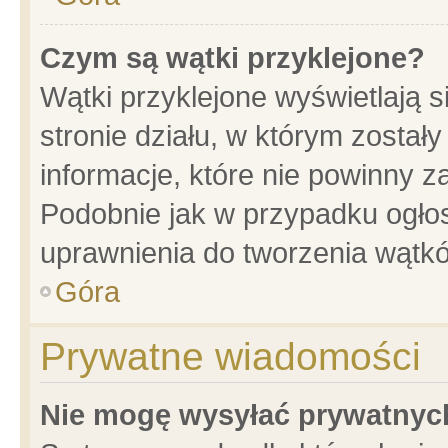
Czym są wątki przyklejone?
Wątki przyklejone wyświetlają s
stronie działu, w którym został
informacje, które nie powinny z
Podobnie jak w przypadku ogło
uprawnienia do tworzenia wątkó
Góra
Prywatne wiadomości
Nie mogę wysyłać prywatnyc