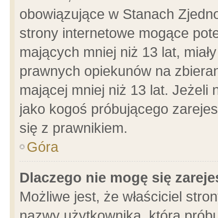
obowiązujące w Stanach Zjedn
strony internetowe mogące poten
mających mniej niż 13 lat, miał
prawnych opiekunów na zbieran
mającej mniej niż 13 lat. Jeżeli
jako kogoś próbującego zarejes
się z prawnikiem.
Góra
Dlaczego nie mogę się zarej
Możliwe jest, że właściciel stro
nazwy użytkownika, którą próbu