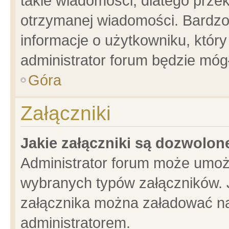
takie wiadomości, dlatego prze
otrzymanej wiadomości. Bardzo
informacje o użytkowniku, któ
administrator forum będzie móg
Góra
Załączniki
Jakie załączniki są dozwolo
Administrator forum może umoż
wybranych typów załączników. J
załącznika można załadować na 
administratorem.