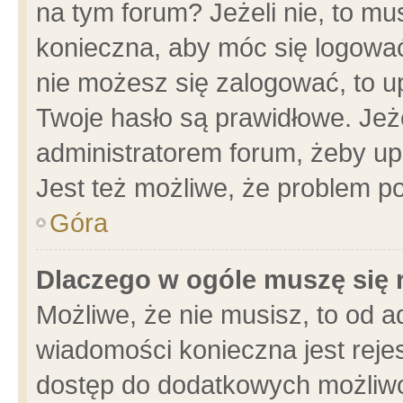
na tym forum? Jeżeli nie, to mus
konieczna, aby móc się logować.
nie możesz się zalogować, to u
Twoje hasło są prawidłowe. Jeżel
administratorem forum, żeby up
Jest też możliwe, że problem p
Góra
Dlaczego w ogóle muszę się 
Możliwe, że nie musisz, to od a
wiadomości konieczna jest rejes
dostęp do dodatkowych możliwoś