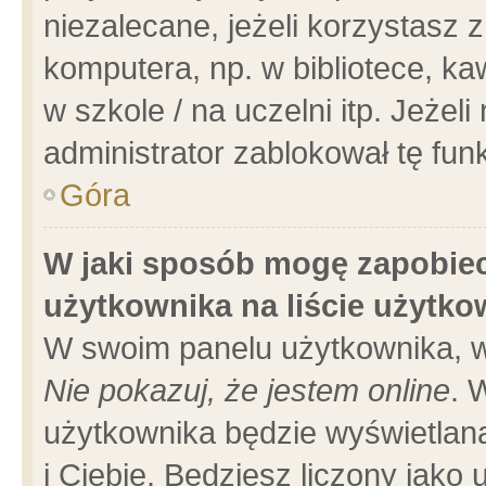
niezalecane, jeżeli korzystasz 
komputera, np. w bibliotece, ka
w szkole / na uczelni itp. Jeżeli 
administrator zablokował tę funk
Góra
W jaki sposób mogę zapobiec
użytkownika na liście użytk
W swoim panelu użytkownika, w
Nie pokazuj, że jestem online
. 
użytkownika będzie wyświetlana
i Ciebie. Będziesz liczony jako 