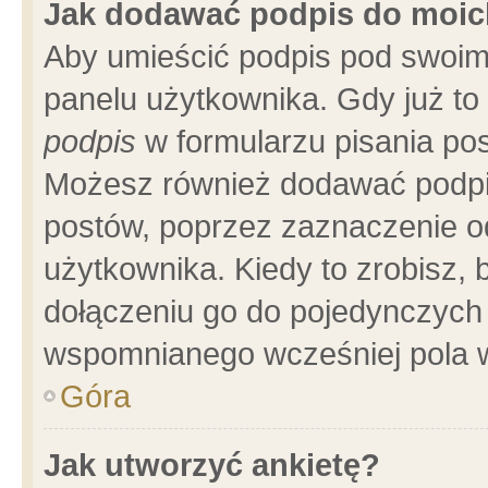
Jak dodawać podpis do moi
Aby umieścić podpis pod swoim
panelu użytkownika. Gdy już t
podpis
w formularzu pisania pos
Możesz również dodawać podpi
postów, poprzez zaznaczenie o
użytkownika. Kiedy to zrobisz,
dołączeniu go do pojedynczych
wspomnianego wcześniej pola w
Góra
Jak utworzyć ankietę?