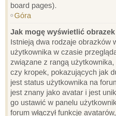
board pages).
Góra
Jak mogę wyświetlić obrazek
Istnieją dwa rodzaje obrazków 
użytkownika w czasie przegląda
związane z rangą użytkownika,
czy kropek, pokazujących jak d
jest status użytkownika na for
jest znany jako avatar i jest u
go ustawić w panelu użytkownik
forum włączył funkcje avatarów