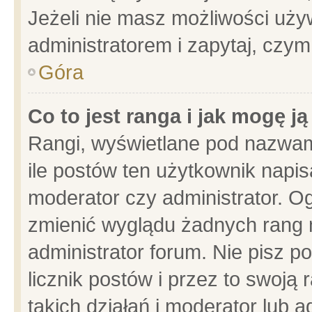
Jeżeli nie masz możliwości używ
administratorem i zapytaj, czy
Góra
Co to jest ranga i jak mogę j
Rangi, wyświetlane pod nazwam
ile postów ten użytkownik napisa
moderator czy administrator. Og
zmienić wyglądu żadnych rang 
administrator forum. Nie pisz p
licznik postów i przez to swoją 
takich działań i moderator lub a