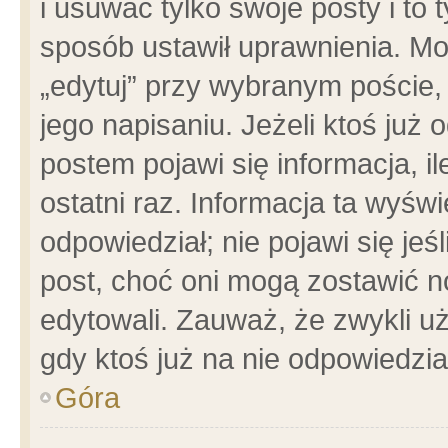
i usuwać tylko swoje posty i to t
sposób ustawił uprawnienia. Mo
„edytuj” przy wybranym poście,
jego napisaniu. Jeżeli ktoś już
postem pojawi się informacja, il
ostatni raz. Informacja ta wyświet
odpowiedział; nie pojawi się jeś
post, choć oni mogą zostawić n
edytowali. Zauważ, że zwykli 
gdy ktoś już na nie odpowiedzia
Góra