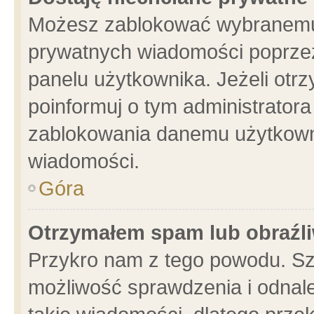
Możesz zablokować wybranemu 
prywatnych wiadomości poprzez
panelu użytkownika. Jeżeli ot
poinformuj o tym administrator
zablokowania danemu użytkowni
wiadomości.
Góra
Otrzymałem spam lub obraźli
Przykro nam z tego powodu. Sz
możliwość sprawdzenia i odnale