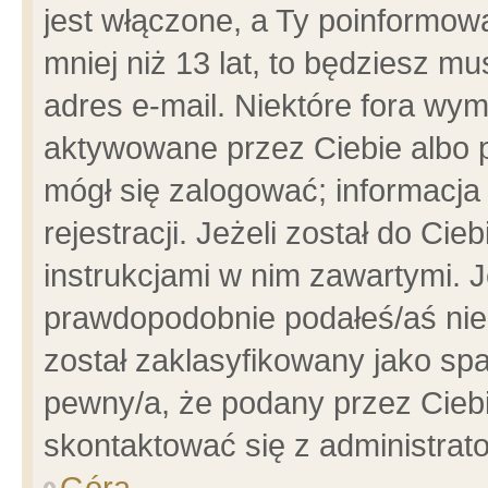
jest włączone, a Ty poinformowa
mniej niż 13 lat, to będziesz m
adres e-mail. Niektóre fora wym
aktywowane przez Ciebie albo p
mógł się zalogować; informacja
rejestracji. Jeżeli został do Ci
instrukcjami w nim zawartymi. J
prawdopodobnie podałeś/aś niep
został zaklasyfikowany jako spa
pewny/a, że podany przez Ciebie
skontaktować się z administrat
Góra