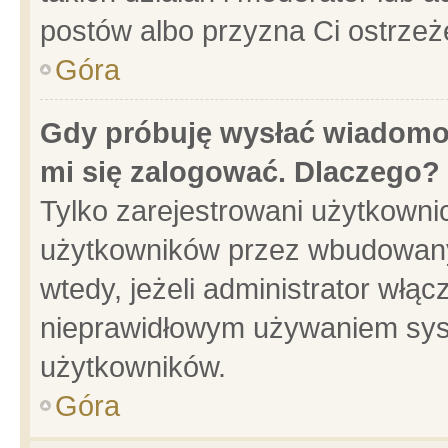
postów albo przyzna Ci ostrzeż
Góra
Gdy próbuję wysłać wiadomoś
mi się zalogować. Dlaczego?
Tylko zarejestrowani użytkowni
użytkowników przez wbudowany f
wtedy, jeżeli administrator włąc
nieprawidłowym używaniem sys
użytkowników.
Góra