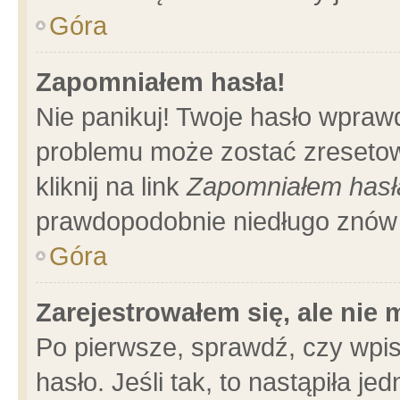
Góra
Zapomniałem hasła!
Nie panikuj! Twoje hasło wpraw
problemu może zostać zresetow
kliknij na link
Zapomniałem hasł
prawdopodobnie niedługo znów 
Góra
Zarejestrowałem się, ale nie
Po pierwsze, sprawdź, czy wpi
hasło. Jeśli tak, to nastąpiła 