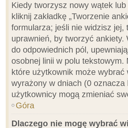
Kiedy tworzysz nowy wątek lub e
kliknij zakładkę „Tworzenie ank
formularza; jeśli nie widzisz je
uprawnień, by tworzyć ankiety. 
do odpowiednich pól, upewniając
osobnej linii w polu tekstowym. 
które użytkownik może wybrać w
wyrażony w dniach (0 oznacza b
użytkownicy mogą zmieniać swo
Góra
Dlaczego nie mogę wybrać wi