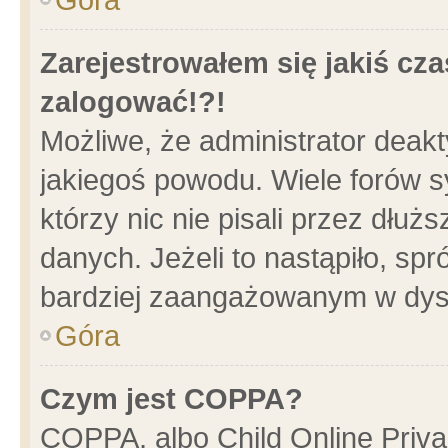
Zarejestrowałem się jakiś cza
zalogować!?!
Możliwe, że administrator deak
jakiegoś powodu. Wiele forów 
którzy nic nie pisali przez dłu
danych. Jeżeli to nastąpiło, spr
bardziej zaangażowanym w dys
Góra
Czym jest COPPA?
COPPA, albo Child Online Privac