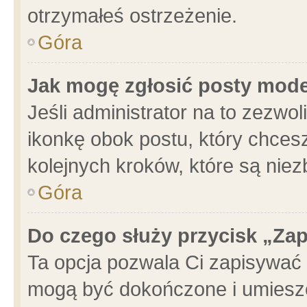
otrzymałeś ostrzeżenie.
Góra
Jak mogę zgłosić posty mod
Jeśli administrator na to zezwo
ikonkę obok postu, który chcesz 
kolejnych kroków, które są nie
Góra
Do czego służy przycisk „Za
Ta opcja pozwala Ci zapisywać 
mogą być dokończone i umieszc