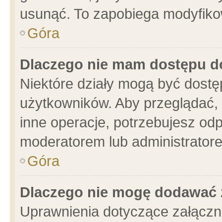
usunąć. To zapobiega modyfikowa
Góra
Dlaczego nie mam dostępu d
Niektóre działy mogą być dostę
użytkowników. Aby przeglądać, 
inne operacje, potrzebujesz od
moderatorem lub administratore
Góra
Dlaczego nie mogę dodawać 
Uprawnienia dotyczące załącz