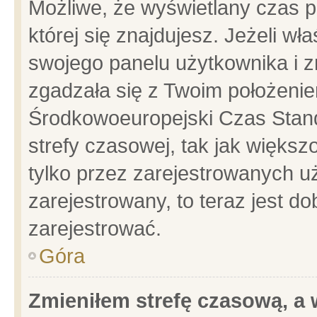
Możliwe, że wyświetlany czas po
której się znajdujesz. Jeżeli wł
swojego panelu użytkownika i z
zgadzała się z Twoim położenie
Środkowoeuropejski Czas Stan
strefy czasowej, tak jak więks
tylko przez zarejestrowanych uż
zarejestrowany, to teraz jest d
zarejestrować.
Góra
Zmieniłem strefę czasową, a w