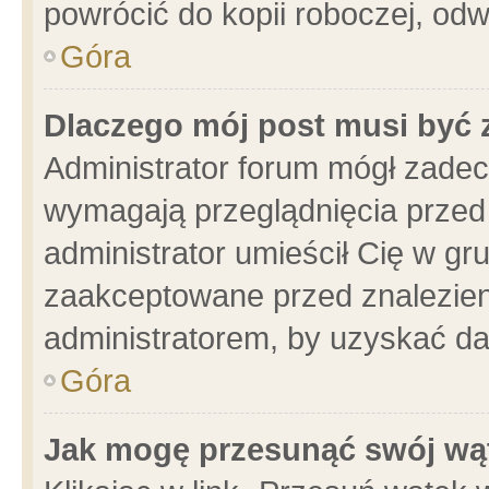
powrócić do kopii roboczej, od
Góra
Dlaczego mój post musi być
Administrator forum mógł zade
wymagają przeglądnięcia przed 
administrator umieścił Cię w gr
zaakceptowane przed znalezieni
administratorem, by uzyskać da
Góra
Jak mogę przesunąć swój wą