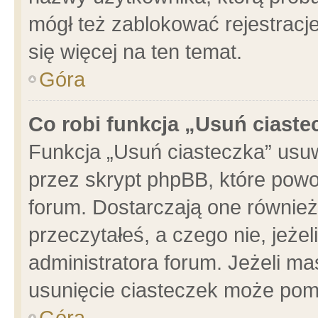
mógł też zablokować rejestracje
się więcej na ten temat.
Góra
Co robi funkcja „Usuń ciaste
Funkcja „Usuń ciasteczka” usu
przez skrypt phpBB, które powo
forum. Dostarczają one również 
przeczytałeś, a czego nie, jeże
administratora forum. Jeżeli m
usunięcie ciasteczek może pom
Góra