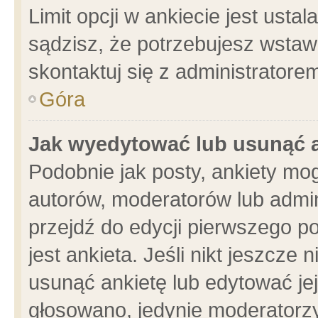
Limit opcji w ankiecie jest usta
sądzisz, że potrzebujesz wstawić
skontaktuj się z administratore
Góra
Jak wyedytować lub usunąć 
Podobnie jak posty, ankiety mo
autorów, moderatorów lub admin
przejdź do edycji pierwszego 
jest ankieta. Jeśli nikt jeszcze 
usunąć ankietę lub edytować jej 
głosowano, jedynie moderatorzy