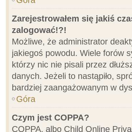
Zarejestrowałem się jakiś cza
zalogować!?!
Możliwe, że administrator deak
jakiegoś powodu. Wiele forów 
którzy nic nie pisali przez dłu
danych. Jeżeli to nastąpiło, spr
bardziej zaangażowanym w dys
Góra
Czym jest COPPA?
COPPA, albo Child Online Privac