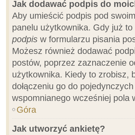
Jak dodawać podpis do moi
Aby umieścić podpis pod swoim
panelu użytkownika. Gdy już t
podpis
w formularzu pisania pos
Możesz również dodawać podpi
postów, poprzez zaznaczenie o
użytkownika. Kiedy to zrobisz,
dołączeniu go do pojedynczych
wspomnianego wcześniej pola w
Góra
Jak utworzyć ankietę?