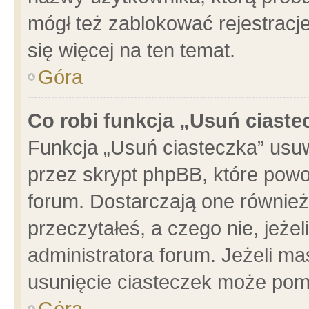
mógł też zablokować rejestracje
się więcej na ten temat.
Góra
Co robi funkcja „Usuń ciaste
Funkcja „Usuń ciasteczka” usu
przez skrypt phpBB, które powo
forum. Dostarczają one również 
przeczytałeś, a czego nie, jeże
administratora forum. Jeżeli m
usunięcie ciasteczek może pom
Góra