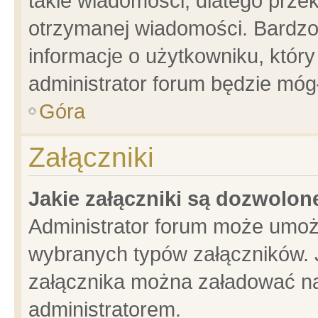
takie wiadomości, dlatego prze
otrzymanej wiadomości. Bardzo
informacje o użytkowniku, któ
administrator forum będzie móg
Góra
Załączniki
Jakie załączniki są dozwolo
Administrator forum może umoż
wybranych typów załączników. J
załącznika można załadować na 
administratorem.