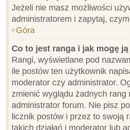
Jeżeli nie masz możliwości używ
administratorem i zapytaj, czy
Góra
Co to jest ranga i jak mogę j
Rangi, wyświetlane pod nazwam
ile postów ten użytkownik napisa
moderator czy administrator. Og
zmienić wyglądu żadnych rang 
administrator forum. Nie pisz p
licznik postów i przez to swoją 
takich działań i moderator lub a