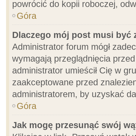
powrócić do kopii roboczej, od
Góra
Dlaczego mój post musi być
Administrator forum mógł zade
wymagają przeglądnięcia przed 
administrator umieścił Cię w gr
zaakceptowane przed znalezieni
administratorem, by uzyskać da
Góra
Jak mogę przesunąć swój wą