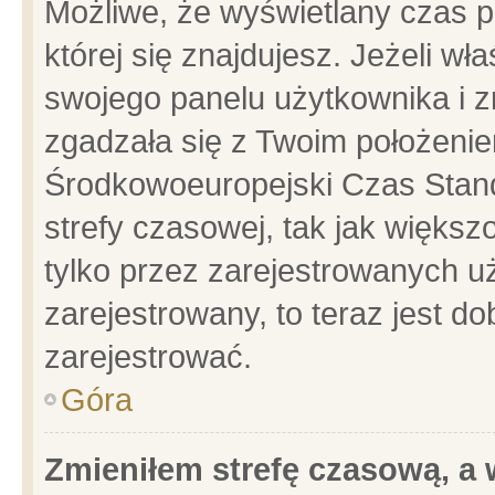
Możliwe, że wyświetlany czas po
której się znajdujesz. Jeżeli wł
swojego panelu użytkownika i z
zgadzała się z Twoim położenie
Środkowoeuropejski Czas Stan
strefy czasowej, tak jak więks
tylko przez zarejestrowanych uż
zarejestrowany, to teraz jest d
zarejestrować.
Góra
Zmieniłem strefę czasową, a w