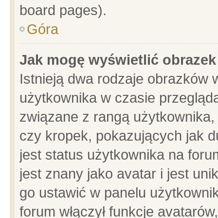
board pages).
Góra
Jak mogę wyświetlić obrazek
Istnieją dwa rodzaje obrazków 
użytkownika w czasie przegląda
związane z rangą użytkownika,
czy kropek, pokazujących jak d
jest status użytkownika na for
jest znany jako avatar i jest u
go ustawić w panelu użytkownik
forum włączył funkcje avatarów