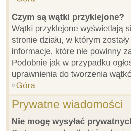
Czym są wątki przyklejone?
Wątki przyklejone wyświetlają s
stronie działu, w którym został
informacje, które nie powinny z
Podobnie jak w przypadku ogło
uprawnienia do tworzenia wątkó
Góra
Prywatne wiadomości
Nie mogę wysyłać prywatnyc