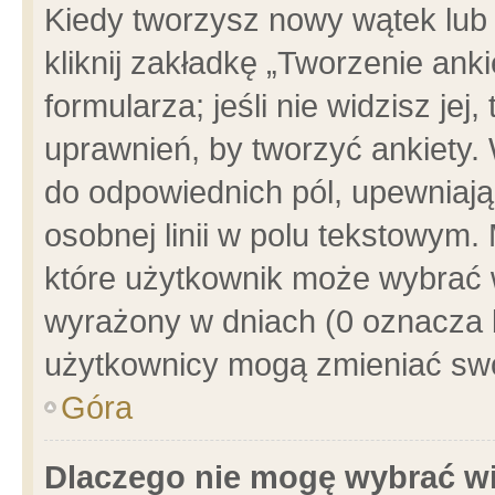
Kiedy tworzysz nowy wątek lub e
kliknij zakładkę „Tworzenie ank
formularza; jeśli nie widzisz je
uprawnień, by tworzyć ankiety. 
do odpowiednich pól, upewniając
osobnej linii w polu tekstowym. 
które użytkownik może wybrać w
wyrażony w dniach (0 oznacza b
użytkownicy mogą zmieniać swo
Góra
Dlaczego nie mogę wybrać wi