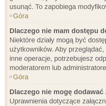
usunąć. To zapobiega modyfikowa
Góra
Dlaczego nie mam dostępu d
Niektóre działy mogą być dostę
użytkowników. Aby przeglądać, 
inne operacje, potrzebujesz od
moderatorem lub administratore
Góra
Dlaczego nie mogę dodawać 
Uprawnienia dotyczące załącz