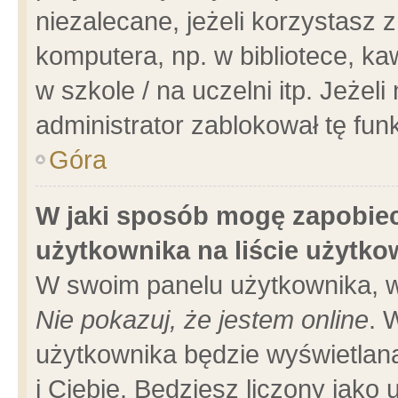
niezalecane, jeżeli korzystasz 
komputera, np. w bibliotece, ka
w szkole / na uczelni itp. Jeżeli 
administrator zablokował tę funk
Góra
W jaki sposób mogę zapobiec
użytkownika na liście użytk
W swoim panelu użytkownika, w
Nie pokazuj, że jestem online
. 
użytkownika będzie wyświetlana
i Ciebie. Będziesz liczony jako 