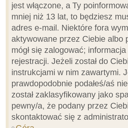
jest włączone, a Ty poinformowa
mniej niż 13 lat, to będziesz m
adres e-mail. Niektóre fora wym
aktywowane przez Ciebie albo p
mógł się zalogować; informacja
rejestracji. Jeżeli został do Ci
instrukcjami w nim zawartymi. J
prawdopodobnie podałeś/aś niep
został zaklasyfikowany jako spa
pewny/a, że podany przez Ciebie
skontaktować się z administrat
Góra