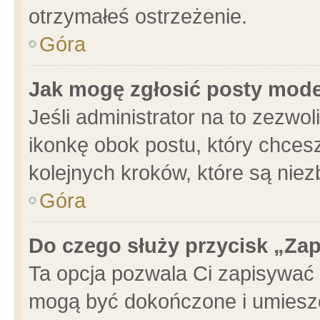
otrzymałeś ostrzeżenie.
Góra
Jak mogę zgłosić posty mod
Jeśli administrator na to zezwo
ikonkę obok postu, który chcesz 
kolejnych kroków, które są nie
Góra
Do czego służy przycisk „Za
Ta opcja pozwala Ci zapisywać 
mogą być dokończone i umieszc