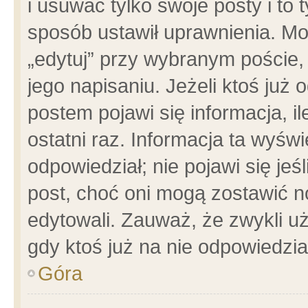
i usuwać tylko swoje posty i to t
sposób ustawił uprawnienia. Mo
„edytuj” przy wybranym poście,
jego napisaniu. Jeżeli ktoś już
postem pojawi się informacja, il
ostatni raz. Informacja ta wyświet
odpowiedział; nie pojawi się jeś
post, choć oni mogą zostawić n
edytowali. Zauważ, że zwykli 
gdy ktoś już na nie odpowiedzia
Góra