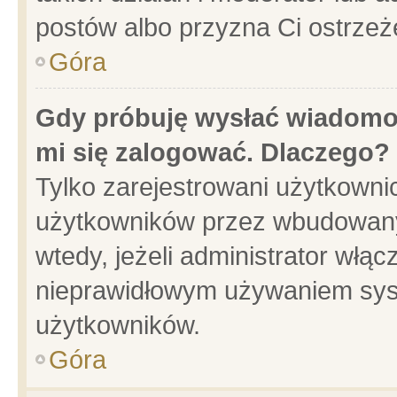
postów albo przyzna Ci ostrzeż
Góra
Gdy próbuję wysłać wiadomoś
mi się zalogować. Dlaczego?
Tylko zarejestrowani użytkowni
użytkowników przez wbudowany f
wtedy, jeżeli administrator włąc
nieprawidłowym używaniem sys
użytkowników.
Góra