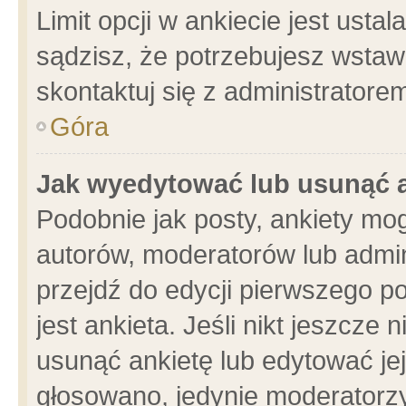
Limit opcji w ankiecie jest usta
sądzisz, że potrzebujesz wstawić
skontaktuj się z administratore
Góra
Jak wyedytować lub usunąć 
Podobnie jak posty, ankiety mo
autorów, moderatorów lub admin
przejdź do edycji pierwszego 
jest ankieta. Jeśli nikt jeszcze 
usunąć ankietę lub edytować jej 
głosowano, jedynie moderatorzy