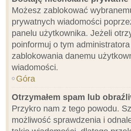
Możesz zablokować wybranemu 
prywatnych wiadomości poprzez
panelu użytkownika. Jeżeli ot
poinformuj o tym administrator
zablokowania danemu użytkowni
wiadomości.
Góra
Otrzymałem spam lub obraźli
Przykro nam z tego powodu. Sz
możliwość sprawdzenia i odnale