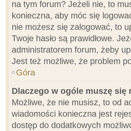
na tym forum? Jeżeli nie, to mus
konieczna, aby móc się logować.
nie możesz się zalogować, to u
Twoje hasło są prawidłowe. Jeżel
administratorem forum, żeby up
Jest też możliwe, że problem p
Góra
Dlaczego w ogóle muszę się 
Możliwe, że nie musisz, to od a
wiadomości konieczna jest rejes
dostęp do dodatkowych możliwoś