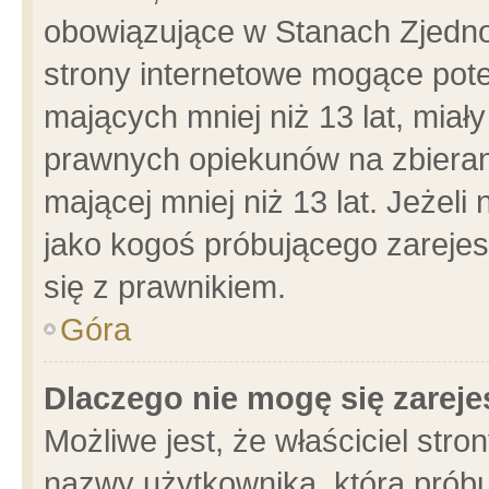
obowiązujące w Stanach Zjedn
strony internetowe mogące poten
mających mniej niż 13 lat, miał
prawnych opiekunów na zbieran
mającej mniej niż 13 lat. Jeżeli
jako kogoś próbującego zarejes
się z prawnikiem.
Góra
Dlaczego nie mogę się zarej
Możliwe jest, że właściciel stro
nazwy użytkownika, którą próbu