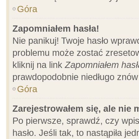
Góra
Zapomniałem hasła!
Nie panikuj! Twoje hasło wpraw
problemu może zostać zresetow
kliknij na link
Zapomniałem hasł
prawdopodobnie niedługo znów 
Góra
Zarejestrowałem się, ale nie
Po pierwsze, sprawdź, czy wpi
hasło. Jeśli tak, to nastąpiła 