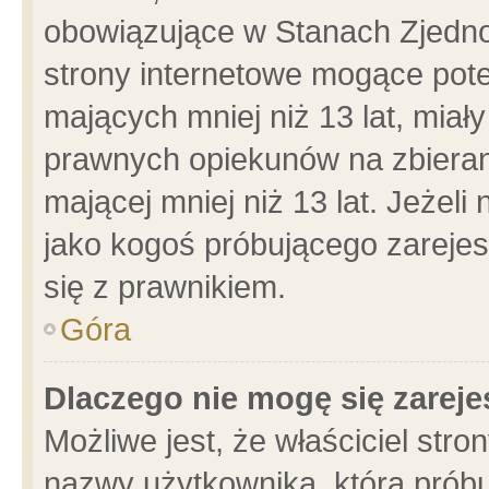
obowiązujące w Stanach Zjedn
strony internetowe mogące poten
mających mniej niż 13 lat, miał
prawnych opiekunów na zbieran
mającej mniej niż 13 lat. Jeżeli
jako kogoś próbującego zarejes
się z prawnikiem.
Góra
Dlaczego nie mogę się zarej
Możliwe jest, że właściciel stro
nazwy użytkownika, którą próbu