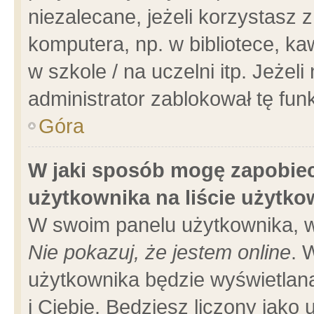
niezalecane, jeżeli korzystasz 
komputera, np. w bibliotece, ka
w szkole / na uczelni itp. Jeżeli 
administrator zablokował tę funk
Góra
W jaki sposób mogę zapobiec
użytkownika na liście użytk
W swoim panelu użytkownika, w
Nie pokazuj, że jestem online
. 
użytkownika będzie wyświetlana
i Ciebie. Będziesz liczony jako 