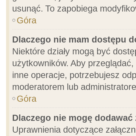
usunąć. To zapobiega modyfikowa
Góra
Dlaczego nie mam dostępu d
Niektóre działy mogą być dostę
użytkowników. Aby przeglądać, 
inne operacje, potrzebujesz od
moderatorem lub administratore
Góra
Dlaczego nie mogę dodawać 
Uprawnienia dotyczące załącz