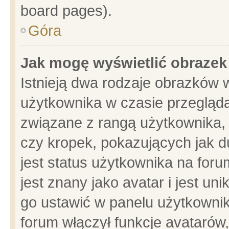
board pages).
Góra
Jak mogę wyświetlić obrazek
Istnieją dwa rodzaje obrazków 
użytkownika w czasie przegląda
związane z rangą użytkownika,
czy kropek, pokazujących jak d
jest status użytkownika na for
jest znany jako avatar i jest u
go ustawić w panelu użytkownik
forum włączył funkcje avatarów