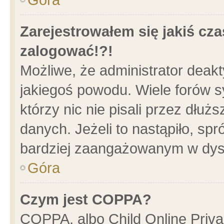
Zarejestrowałem się jakiś cza
zalogować!?!
Możliwe, że administrator deak
jakiegoś powodu. Wiele forów 
którzy nic nie pisali przez dłu
danych. Jeżeli to nastąpiło, spr
bardziej zaangażowanym w dys
Góra
Czym jest COPPA?
COPPA, albo Child Online Privac