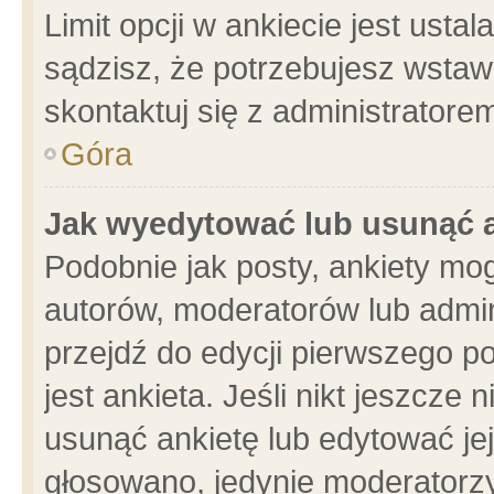
Limit opcji w ankiecie jest usta
sądzisz, że potrzebujesz wstawić
skontaktuj się z administratore
Góra
Jak wyedytować lub usunąć 
Podobnie jak posty, ankiety mo
autorów, moderatorów lub admin
przejdź do edycji pierwszego 
jest ankieta. Jeśli nikt jeszcze 
usunąć ankietę lub edytować jej 
głosowano, jedynie moderatorzy