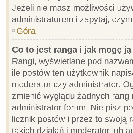
Jeżeli nie masz możliwości używ
administratorem i zapytaj, czy
Góra
Co to jest ranga i jak mogę j
Rangi, wyświetlane pod nazwam
ile postów ten użytkownik napisa
moderator czy administrator. Og
zmienić wyglądu żadnych rang 
administrator forum. Nie pisz p
licznik postów i przez to swoją 
takich działań i moderator lub a