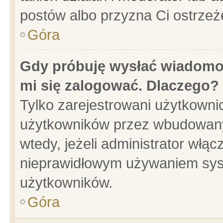
postów albo przyzna Ci ostrzeż
Góra
Gdy próbuję wysłać wiadomoś
mi się zalogować. Dlaczego?
Tylko zarejestrowani użytkowni
użytkowników przez wbudowany f
wtedy, jeżeli administrator włąc
nieprawidłowym używaniem sys
użytkowników.
Góra