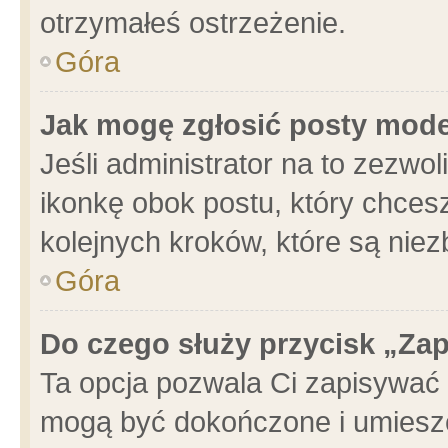
otrzymałeś ostrzeżenie.
Góra
Jak mogę zgłosić posty mod
Jeśli administrator na to zezwo
ikonkę obok postu, który chcesz 
kolejnych kroków, które są nie
Góra
Do czego służy przycisk „Za
Ta opcja pozwala Ci zapisywać 
mogą być dokończone i umieszc