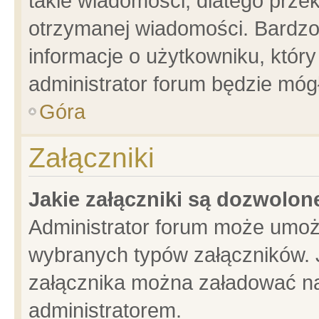
takie wiadomości, dlatego prze
otrzymanej wiadomości. Bardzo
informacje o użytkowniku, któ
administrator forum będzie móg
Góra
Załączniki
Jakie załączniki są dozwolo
Administrator forum może umoż
wybranych typów załączników. J
załącznika można załadować na 
administratorem.