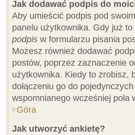
Jak dodawać podpis do moi
Aby umieścić podpis pod swoim
panelu użytkownika. Gdy już t
podpis
w formularzu pisania pos
Możesz również dodawać podpi
postów, poprzez zaznaczenie o
użytkownika. Kiedy to zrobisz,
dołączeniu go do pojedynczych
wspomnianego wcześniej pola w
Góra
Jak utworzyć ankietę?