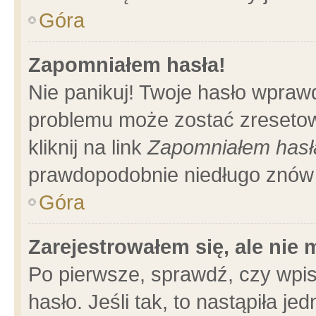
Góra
Zapomniałem hasła!
Nie panikuj! Twoje hasło wpraw
problemu może zostać zresetow
kliknij na link
Zapomniałem hasł
prawdopodobnie niedługo znów 
Góra
Zarejestrowałem się, ale nie
Po pierwsze, sprawdź, czy wpi
hasło. Jeśli tak, to nastąpiła 