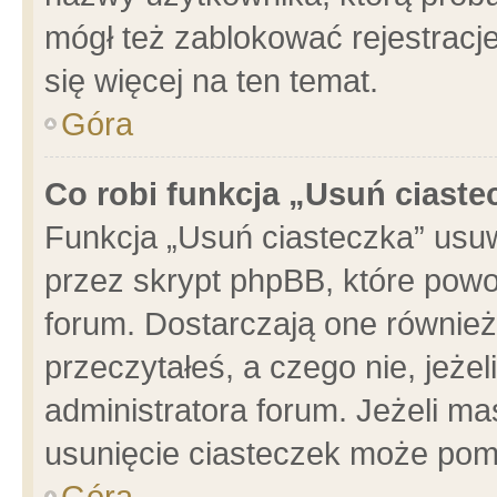
mógł też zablokować rejestracje
się więcej na ten temat.
Góra
Co robi funkcja „Usuń ciaste
Funkcja „Usuń ciasteczka” usu
przez skrypt phpBB, które powo
forum. Dostarczają one również 
przeczytałeś, a czego nie, jeże
administratora forum. Jeżeli m
usunięcie ciasteczek może pom
Góra