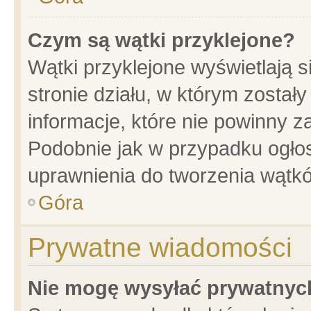
Czym są wątki przyklejone?
Wątki przyklejone wyświetlają s
stronie działu, w którym został
informacje, które nie powinny z
Podobnie jak w przypadku ogło
uprawnienia do tworzenia wątkó
Góra
Prywatne wiadomości
Nie mogę wysyłać prywatnyc