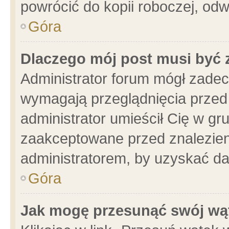
powrócić do kopii roboczej, od
Góra
Dlaczego mój post musi być
Administrator forum mógł zade
wymagają przeglądnięcia przed 
administrator umieścił Cię w gr
zaakceptowane przed znalezieni
administratorem, by uzyskać da
Góra
Jak mogę przesunąć swój wą