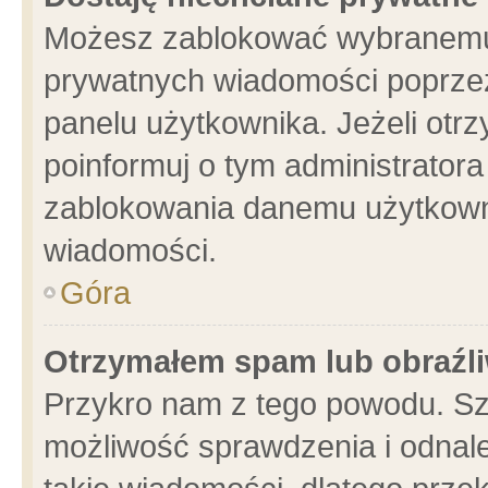
Możesz zablokować wybranemu 
prywatnych wiadomości poprzez
panelu użytkownika. Jeżeli ot
poinformuj o tym administrator
zablokowania danemu użytkowni
wiadomości.
Góra
Otrzymałem spam lub obraźli
Przykro nam z tego powodu. Sz
możliwość sprawdzenia i odnale