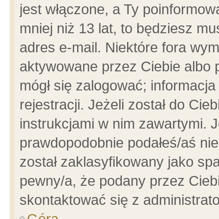
jest włączone, a Ty poinformowa
mniej niż 13 lat, to będziesz m
adres e-mail. Niektóre fora wym
aktywowane przez Ciebie albo p
mógł się zalogować; informacja
rejestracji. Jeżeli został do Ci
instrukcjami w nim zawartymi. J
prawdopodobnie podałeś/aś niep
został zaklasyfikowany jako spa
pewny/a, że podany przez Ciebie
skontaktować się z administrat
Góra