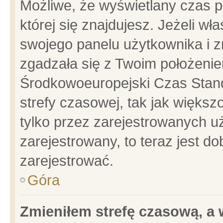
Możliwe, że wyświetlany czas po
której się znajdujesz. Jeżeli wł
swojego panelu użytkownika i z
zgadzała się z Twoim położenie
Środkowoeuropejski Czas Stan
strefy czasowej, tak jak więks
tylko przez zarejestrowanych uż
zarejestrowany, to teraz jest d
zarejestrować.
Góra
Zmieniłem strefę czasową, a w