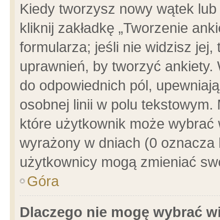
Kiedy tworzysz nowy wątek lub e
kliknij zakładkę „Tworzenie ank
formularza; jeśli nie widzisz je
uprawnień, by tworzyć ankiety. 
do odpowiednich pól, upewniając
osobnej linii w polu tekstowym. 
które użytkownik może wybrać w
wyrażony w dniach (0 oznacza b
użytkownicy mogą zmieniać swo
Góra
Dlaczego nie mogę wybrać wi