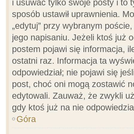
i usuwać tylko swoje posty i to t
sposób ustawił uprawnienia. Mo
„edytuj” przy wybranym poście,
jego napisaniu. Jeżeli ktoś już
postem pojawi się informacja, il
ostatni raz. Informacja ta wyświet
odpowiedział; nie pojawi się jeś
post, choć oni mogą zostawić n
edytowali. Zauważ, że zwykli 
gdy ktoś już na nie odpowiedzia
Góra