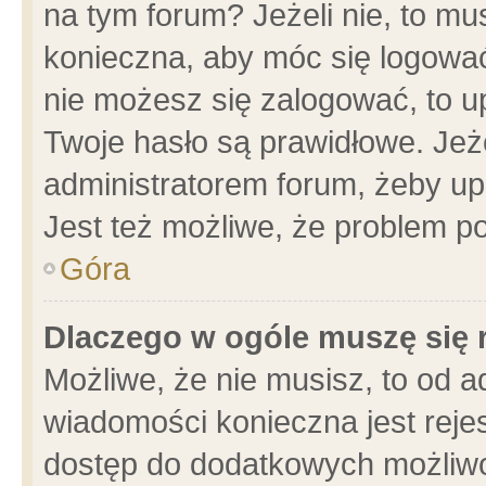
na tym forum? Jeżeli nie, to mus
konieczna, aby móc się logować.
nie możesz się zalogować, to u
Twoje hasło są prawidłowe. Jeżel
administratorem forum, żeby up
Jest też możliwe, że problem p
Góra
Dlaczego w ogóle muszę się 
Możliwe, że nie musisz, to od a
wiadomości konieczna jest rejes
dostęp do dodatkowych możliwoś