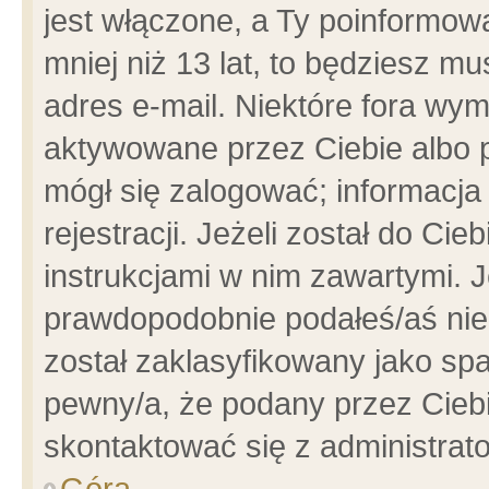
jest włączone, a Ty poinformowa
mniej niż 13 lat, to będziesz m
adres e-mail. Niektóre fora wym
aktywowane przez Ciebie albo p
mógł się zalogować; informacja
rejestracji. Jeżeli został do Ci
instrukcjami w nim zawartymi. J
prawdopodobnie podałeś/aś niep
został zaklasyfikowany jako spa
pewny/a, że podany przez Ciebie
skontaktować się z administrat
Góra