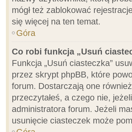
mógł też zablokować rejestracje
się więcej na ten temat.
Góra
Co robi funkcja „Usuń ciaste
Funkcja „Usuń ciasteczka” usu
przez skrypt phpBB, które powo
forum. Dostarczają one również 
przeczytałeś, a czego nie, jeże
administratora forum. Jeżeli m
usunięcie ciasteczek może pom
Góra