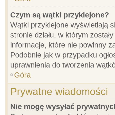
Czym są wątki przyklejone?
Wątki przyklejone wyświetlają s
stronie działu, w którym został
informacje, które nie powinny z
Podobnie jak w przypadku ogło
uprawnienia do tworzenia wątkó
Góra
Prywatne wiadomości
Nie mogę wysyłać prywatnyc