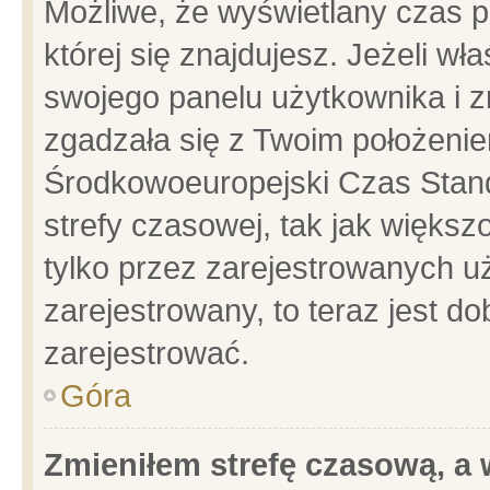
Możliwe, że wyświetlany czas po
której się znajdujesz. Jeżeli wł
swojego panelu użytkownika i z
zgadzała się z Twoim położenie
Środkowoeuropejski Czas Stan
strefy czasowej, tak jak więks
tylko przez zarejestrowanych uż
zarejestrowany, to teraz jest d
zarejestrować.
Góra
Zmieniłem strefę czasową, a w