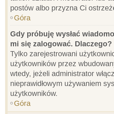
postów albo przyzna Ci ostrzeż
Góra
Gdy próbuję wysłać wiadomoś
mi się zalogować. Dlaczego?
Tylko zarejestrowani użytkowni
użytkowników przez wbudowany f
wtedy, jeżeli administrator włąc
nieprawidłowym używaniem sys
użytkowników.
Góra