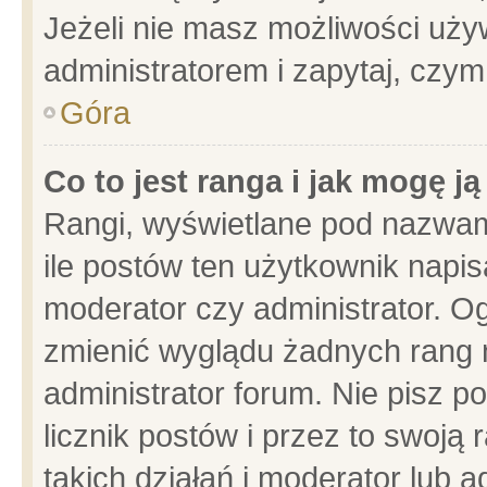
Jeżeli nie masz możliwości używ
administratorem i zapytaj, czy
Góra
Co to jest ranga i jak mogę j
Rangi, wyświetlane pod nazwam
ile postów ten użytkownik napisa
moderator czy administrator. Og
zmienić wyglądu żadnych rang 
administrator forum. Nie pisz p
licznik postów i przez to swoją 
takich działań i moderator lub a