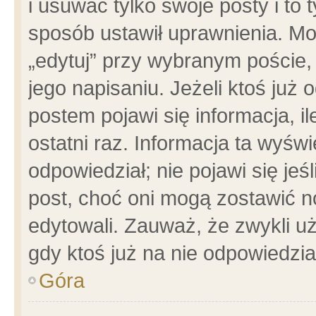
i usuwać tylko swoje posty i to t
sposób ustawił uprawnienia. Mo
„edytuj” przy wybranym poście,
jego napisaniu. Jeżeli ktoś już
postem pojawi się informacja, il
ostatni raz. Informacja ta wyświet
odpowiedział; nie pojawi się jeś
post, choć oni mogą zostawić n
edytowali. Zauważ, że zwykli 
gdy ktoś już na nie odpowiedzia
Góra