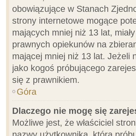
obowiązujące w Stanach Zjedn
strony internetowe mogące poten
mających mniej niż 13 lat, miał
prawnych opiekunów na zbieran
mającej mniej niż 13 lat. Jeżeli
jako kogoś próbującego zarejes
się z prawnikiem.
Góra
Dlaczego nie mogę się zarej
Możliwe jest, że właściciel stro
nazwy użytkownika, którą próbu