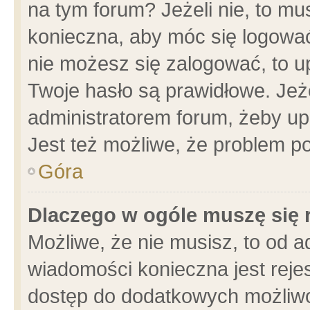
na tym forum? Jeżeli nie, to mus
konieczna, aby móc się logować.
nie możesz się zalogować, to u
Twoje hasło są prawidłowe. Jeżel
administratorem forum, żeby up
Jest też możliwe, że problem p
Góra
Dlaczego w ogóle muszę się 
Możliwe, że nie musisz, to od a
wiadomości konieczna jest rejes
dostęp do dodatkowych możliwoś