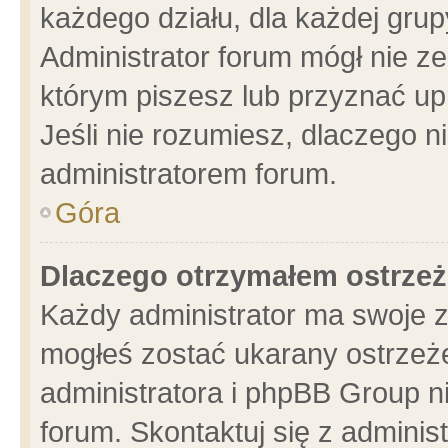
każdego działu, dla każdej grup
Administrator forum mógł nie ze
którym piszesz lub przyznać up
Jeśli nie rozumiesz, dlaczego n
administratorem forum.
Góra
Dlaczego otrzymałem ostrzeż
Każdy administrator ma swoje z
mogłeś zostać ukarany ostrzeże
administratora i phpBB Group n
forum. Skontaktuj się z administ