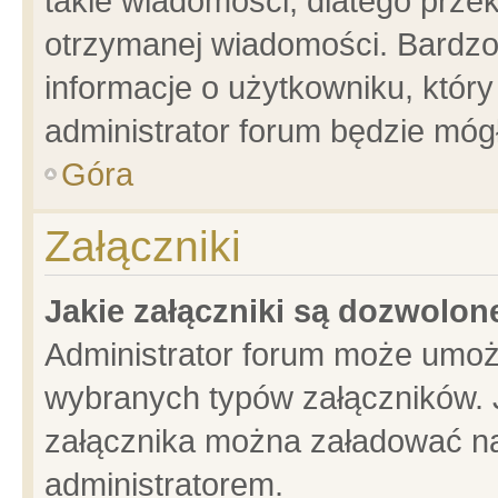
takie wiadomości, dlatego prze
otrzymanej wiadomości. Bardzo
informacje o użytkowniku, któ
administrator forum będzie móg
Góra
Załączniki
Jakie załączniki są dozwolo
Administrator forum może umoż
wybranych typów załączników. J
załącznika można załadować na 
administratorem.