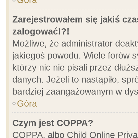
Zarejestrowałem się jakiś cza
zalogować!?!
Możliwe, że administrator deak
jakiegoś powodu. Wiele forów 
którzy nic nie pisali przez dłu
danych. Jeżeli to nastąpiło, spr
bardziej zaangażowanym w dys
Góra
Czym jest COPPA?
COPPA, albo Child Online Privac