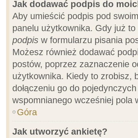
Jak dodawać podpis do moi
Aby umieścić podpis pod swoim
panelu użytkownika. Gdy już t
podpis
w formularzu pisania pos
Możesz również dodawać podpi
postów, poprzez zaznaczenie o
użytkownika. Kiedy to zrobisz,
dołączeniu go do pojedynczych
wspomnianego wcześniej pola w
Góra
Jak utworzyć ankietę?