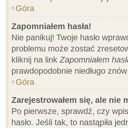
Góra
Zapomniałem hasła!
Nie panikuj! Twoje hasło wpraw
problemu może zostać zresetow
kliknij na link
Zapomniałem hasł
prawdopodobnie niedługo znów 
Góra
Zarejestrowałem się, ale nie
Po pierwsze, sprawdź, czy wpi
hasło. Jeśli tak, to nastąpiła 