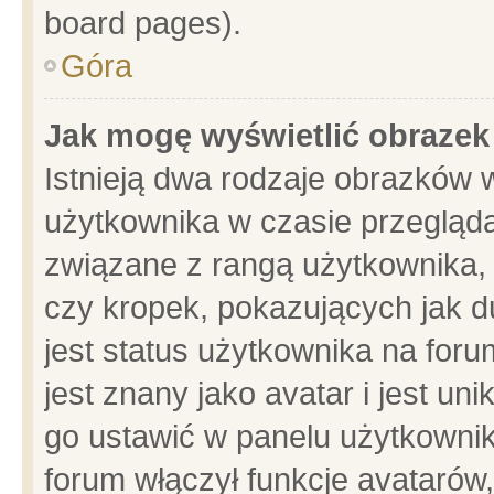
board pages).
Góra
Jak mogę wyświetlić obrazek
Istnieją dwa rodzaje obrazków 
użytkownika w czasie przegląda
związane z rangą użytkownika,
czy kropek, pokazujących jak d
jest status użytkownika na for
jest znany jako avatar i jest u
go ustawić w panelu użytkownik
forum włączył funkcje avatarów