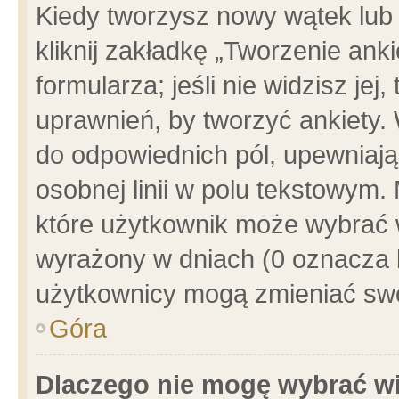
Kiedy tworzysz nowy wątek lub e
kliknij zakładkę „Tworzenie ank
formularza; jeśli nie widzisz je
uprawnień, by tworzyć ankiety. 
do odpowiednich pól, upewniając
osobnej linii w polu tekstowym. 
które użytkownik może wybrać w
wyrażony w dniach (0 oznacza b
użytkownicy mogą zmieniać swo
Góra
Dlaczego nie mogę wybrać wi