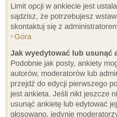
Limit opcji w ankiecie jest usta
sądzisz, że potrzebujesz wstawić
skontaktuj się z administratore
Góra
Jak wyedytować lub usunąć 
Podobnie jak posty, ankiety mo
autorów, moderatorów lub admin
przejdź do edycji pierwszego 
jest ankieta. Jeśli nikt jeszcze 
usunąć ankietę lub edytować jej 
głosowano, jedynie moderatorzy