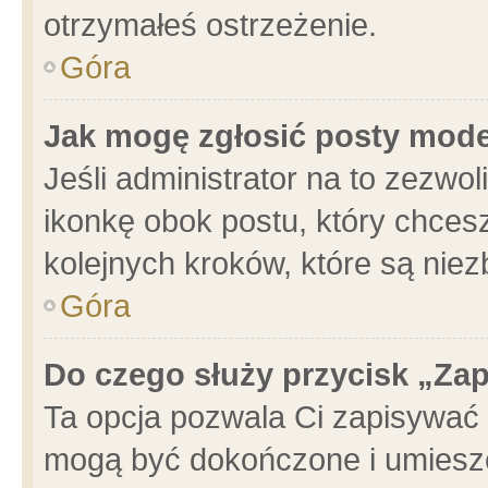
otrzymałeś ostrzeżenie.
Góra
Jak mogę zgłosić posty mod
Jeśli administrator na to zezwo
ikonkę obok postu, który chcesz 
kolejnych kroków, które są nie
Góra
Do czego służy przycisk „Za
Ta opcja pozwala Ci zapisywać 
mogą być dokończone i umieszc