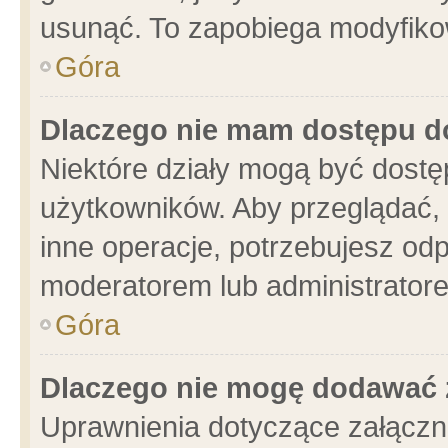
usunąć. To zapobiega modyfikowa
Góra
Dlaczego nie mam dostępu d
Niektóre działy mogą być dostę
użytkowników. Aby przeglądać, 
inne operacje, potrzebujesz od
moderatorem lub administratore
Góra
Dlaczego nie mogę dodawać 
Uprawnienia dotyczące załącz