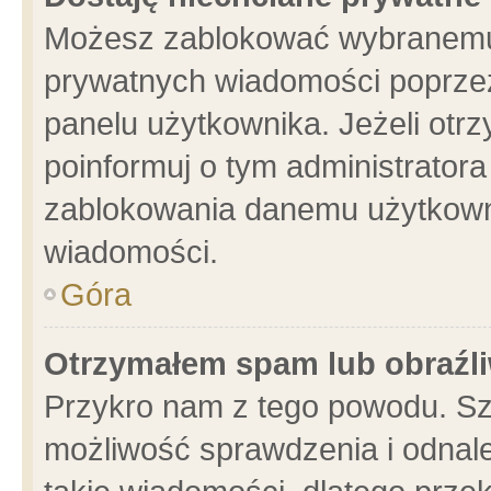
Możesz zablokować wybranemu 
prywatnych wiadomości poprzez
panelu użytkownika. Jeżeli ot
poinformuj o tym administrator
zablokowania danemu użytkowni
wiadomości.
Góra
Otrzymałem spam lub obraźli
Przykro nam z tego powodu. Sz
możliwość sprawdzenia i odnale