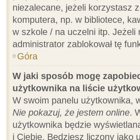
niezalecane, jeżeli korzystasz 
komputera, np. w bibliotece, ka
w szkole / na uczelni itp. Jeżeli 
administrator zablokował tę funk
Góra
W jaki sposób mogę zapobiec
użytkownika na liście użytk
W swoim panelu użytkownika, w
Nie pokazuj, że jestem online
. 
użytkownika będzie wyświetlana
i Ciebie. Będziesz liczony jako 