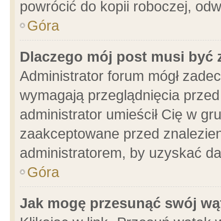
powrócić do kopii roboczej, od
Góra
Dlaczego mój post musi być
Administrator forum mógł zade
wymagają przeglądnięcia przed 
administrator umieścił Cię w gr
zaakceptowane przed znalezieni
administratorem, by uzyskać da
Góra
Jak mogę przesunąć swój wą