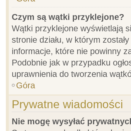
Czym są wątki przyklejone?
Wątki przyklejone wyświetlają s
stronie działu, w którym został
informacje, które nie powinny z
Podobnie jak w przypadku ogło
uprawnienia do tworzenia wątkó
Góra
Prywatne wiadomości
Nie mogę wysyłać prywatnyc