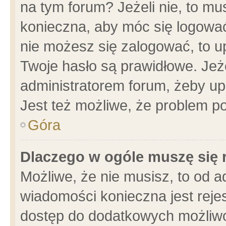
na tym forum? Jeżeli nie, to mus
konieczna, aby móc się logować.
nie możesz się zalogować, to u
Twoje hasło są prawidłowe. Jeżel
administratorem forum, żeby up
Jest też możliwe, że problem p
Góra
Dlaczego w ogóle muszę się 
Możliwe, że nie musisz, to od a
wiadomości konieczna jest rejes
dostęp do dodatkowych możliwoś