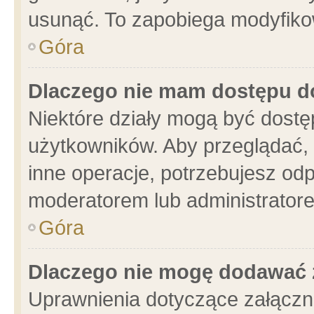
usunąć. To zapobiega modyfikowa
Góra
Dlaczego nie mam dostępu d
Niektóre działy mogą być dostę
użytkowników. Aby przeglądać, 
inne operacje, potrzebujesz od
moderatorem lub administratore
Góra
Dlaczego nie mogę dodawać 
Uprawnienia dotyczące załącz