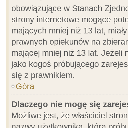
obowiązujące w Stanach Zjedn
strony internetowe mogące poten
mających mniej niż 13 lat, miał
prawnych opiekunów na zbieran
mającej mniej niż 13 lat. Jeżeli
jako kogoś próbującego zarejes
się z prawnikiem.
Góra
Dlaczego nie mogę się zarej
Możliwe jest, że właściciel stro
nazwy użytkownika, którą próbu