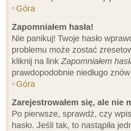
Góra
Zapomniałem hasła!
Nie panikuj! Twoje hasło wpraw
problemu może zostać zresetow
kliknij na link
Zapomniałem hasł
prawdopodobnie niedługo znów 
Góra
Zarejestrowałem się, ale nie
Po pierwsze, sprawdź, czy wpi
hasło. Jeśli tak, to nastąpiła 