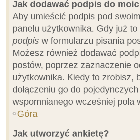
Jak dodawać podpis do moi
Aby umieścić podpis pod swoim
panelu użytkownika. Gdy już t
podpis
w formularzu pisania pos
Możesz również dodawać podpi
postów, poprzez zaznaczenie o
użytkownika. Kiedy to zrobisz,
dołączeniu go do pojedynczych
wspomnianego wcześniej pola w
Góra
Jak utworzyć ankietę?