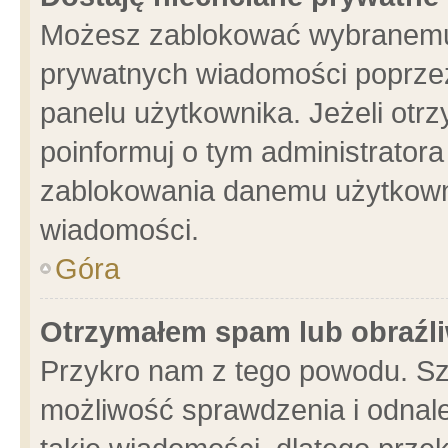
Możesz zablokować wybranemu 
prywatnych wiadomości poprzez
panelu użytkownika. Jeżeli ot
poinformuj o tym administrator
zablokowania danemu użytkowni
wiadomości.
Góra
Otrzymałem spam lub obraźli
Przykro nam z tego powodu. Sz
możliwość sprawdzenia i odnale