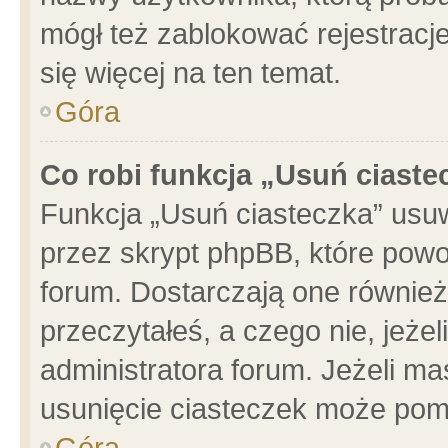
mógł też zablokować rejestracje
się więcej na ten temat.
Góra
Co robi funkcja „Usuń ciaste
Funkcja „Usuń ciasteczka” usu
przez skrypt phpBB, które powo
forum. Dostarczają one również 
przeczytałeś, a czego nie, jeże
administratora forum. Jeżeli m
usunięcie ciasteczek może pom
Góra