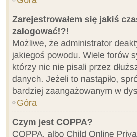
Zarejestrowałem się jakiś cza
zalogować!?!
Możliwe, że administrator deak
jakiegoś powodu. Wiele forów 
którzy nic nie pisali przez dłu
danych. Jeżeli to nastąpiło, spr
bardziej zaangażowanym w dys
Góra
Czym jest COPPA?
COPPA, albo Child Online Privac