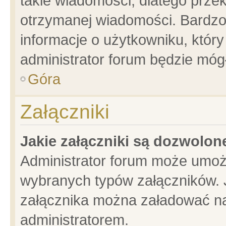
takie wiadomości, dlatego prze
otrzymanej wiadomości. Bardzo
informacje o użytkowniku, któ
administrator forum będzie móg
Góra
Załączniki
Jakie załączniki są dozwolo
Administrator forum może umoż
wybranych typów załączników. J
załącznika można załadować na 
administratorem.