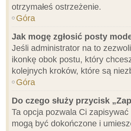
otrzymałeś ostrzeżenie.
Góra
Jak mogę zgłosić posty mod
Jeśli administrator na to zezwo
ikonkę obok postu, który chcesz 
kolejnych kroków, które są nie
Góra
Do czego służy przycisk „Za
Ta opcja pozwala Ci zapisywać 
mogą być dokończone i umieszc