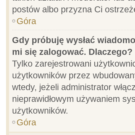
postów albo przyzna Ci ostrzeż
Góra
Gdy próbuję wysłać wiadomoś
mi się zalogować. Dlaczego?
Tylko zarejestrowani użytkowni
użytkowników przez wbudowany f
wtedy, jeżeli administrator włąc
nieprawidłowym używaniem sys
użytkowników.
Góra