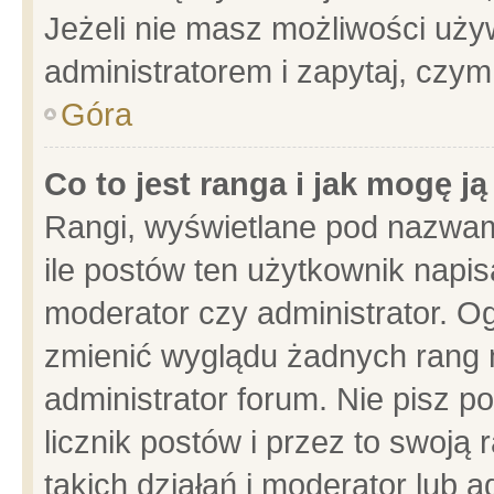
Jeżeli nie masz możliwości używ
administratorem i zapytaj, czy
Góra
Co to jest ranga i jak mogę j
Rangi, wyświetlane pod nazwam
ile postów ten użytkownik napisa
moderator czy administrator. Og
zmienić wyglądu żadnych rang 
administrator forum. Nie pisz p
licznik postów i przez to swoją 
takich działań i moderator lub a