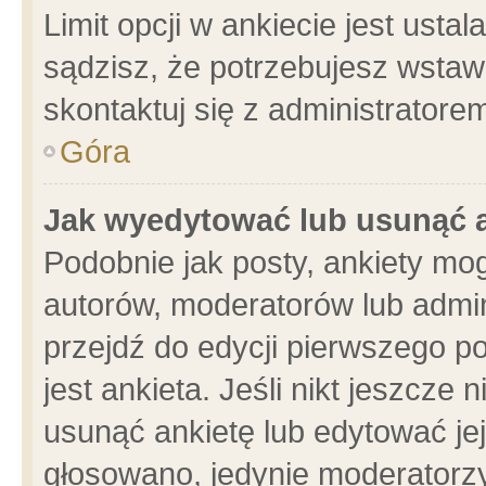
Limit opcji w ankiecie jest usta
sądzisz, że potrzebujesz wstawić
skontaktuj się z administratore
Góra
Jak wyedytować lub usunąć 
Podobnie jak posty, ankiety mo
autorów, moderatorów lub admin
przejdź do edycji pierwszego 
jest ankieta. Jeśli nikt jeszcze 
usunąć ankietę lub edytować jej 
głosowano, jedynie moderatorzy