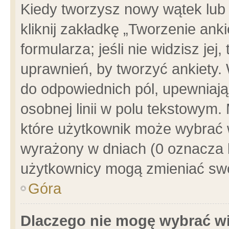
Kiedy tworzysz nowy wątek lub e
kliknij zakładkę „Tworzenie ank
formularza; jeśli nie widzisz je
uprawnień, by tworzyć ankiety. 
do odpowiednich pól, upewniając
osobnej linii w polu tekstowym. 
które użytkownik może wybrać w
wyrażony w dniach (0 oznacza b
użytkownicy mogą zmieniać swo
Góra
Dlaczego nie mogę wybrać wi