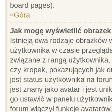
board pages).
Góra
Jak mogę wyświetlić obrazek
Istnieją dwa rodzaje obrazków 
użytkownika w czasie przegląda
związane z rangą użytkownika,
czy kropek, pokazujących jak d
jest status użytkownika na for
jest znany jako avatar i jest u
go ustawić w panelu użytkownik
forum włączył funkcje avatarów