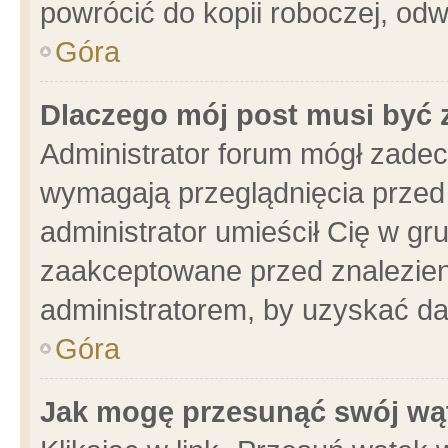
powrócić do kopii roboczej, od
Góra
Dlaczego mój post musi być
Administrator forum mógł zade
wymagają przeglądnięcia przed 
administrator umieścił Cię w gr
zaakceptowane przed znalezieni
administratorem, by uzyskać da
Góra
Jak mogę przesunąć swój wą