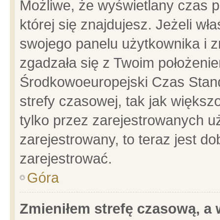
Możliwe, że wyświetlany czas po
której się znajdujesz. Jeżeli wł
swojego panelu użytkownika i z
zgadzała się z Twoim położenie
Środkowoeuropejski Czas Stan
strefy czasowej, tak jak więks
tylko przez zarejestrowanych uż
zarejestrowany, to teraz jest d
zarejestrować.
Góra
Zmieniłem strefę czasową, a w