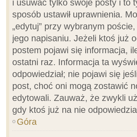
i usuwać tylko swoje posty i to t
sposób ustawił uprawnienia. Mo
„edytuj” przy wybranym poście,
jego napisaniu. Jeżeli ktoś już
postem pojawi się informacja, il
ostatni raz. Informacja ta wyświet
odpowiedział; nie pojawi się jeś
post, choć oni mogą zostawić n
edytowali. Zauważ, że zwykli 
gdy ktoś już na nie odpowiedzia
Góra