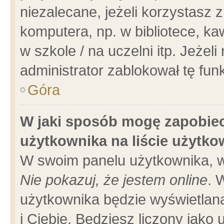
niezalecane, jeżeli korzystasz 
komputera, np. w bibliotece, ka
w szkole / na uczelni itp. Jeżeli 
administrator zablokował tę funk
Góra
W jaki sposób mogę zapobiec
użytkownika na liście użytk
W swoim panelu użytkownika, w
Nie pokazuj, że jestem online
. 
użytkownika będzie wyświetlana
i Ciebie. Będziesz liczony jako 