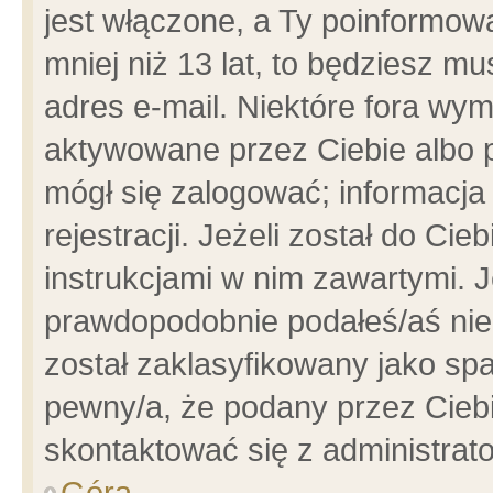
jest włączone, a Ty poinformowa
mniej niż 13 lat, to będziesz m
adres e-mail. Niektóre fora wym
aktywowane przez Ciebie albo p
mógł się zalogować; informacja
rejestracji. Jeżeli został do Ci
instrukcjami w nim zawartymi. J
prawdopodobnie podałeś/aś niep
został zaklasyfikowany jako spa
pewny/a, że podany przez Ciebie
skontaktować się z administrat
Góra