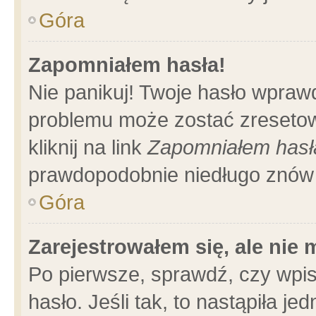
Góra
Zapomniałem hasła!
Nie panikuj! Twoje hasło wpraw
problemu może zostać zresetow
kliknij na link
Zapomniałem hasł
prawdopodobnie niedługo znów 
Góra
Zarejestrowałem się, ale nie
Po pierwsze, sprawdź, czy wpi
hasło. Jeśli tak, to nastąpiła 