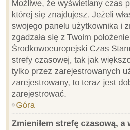
Możliwe, że wyświetlany czas po
której się znajdujesz. Jeżeli wł
swojego panelu użytkownika i z
zgadzała się z Twoim położenie
Środkowoeuropejski Czas Stan
strefy czasowej, tak jak więks
tylko przez zarejestrowanych uż
zarejestrowany, to teraz jest d
zarejestrować.
Góra
Zmieniłem strefę czasową, a w