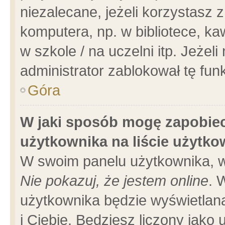
niezalecane, jeżeli korzystasz 
komputera, np. w bibliotece, ka
w szkole / na uczelni itp. Jeżeli 
administrator zablokował tę funk
Góra
W jaki sposób mogę zapobiec
użytkownika na liście użytk
W swoim panelu użytkownika, w
Nie pokazuj, że jestem online
. 
użytkownika będzie wyświetlana
i Ciebie. Będziesz liczony jako 