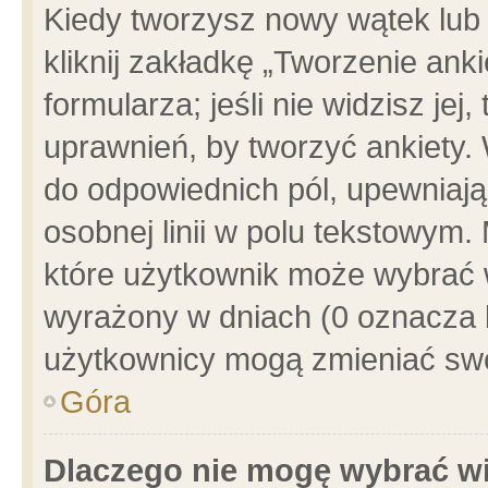
Kiedy tworzysz nowy wątek lub e
kliknij zakładkę „Tworzenie ank
formularza; jeśli nie widzisz je
uprawnień, by tworzyć ankiety. 
do odpowiednich pól, upewniając
osobnej linii w polu tekstowym. 
które użytkownik może wybrać w
wyrażony w dniach (0 oznacza b
użytkownicy mogą zmieniać swo
Góra
Dlaczego nie mogę wybrać wi