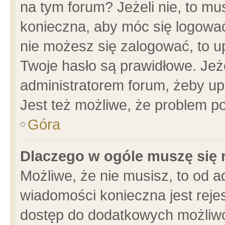
na tym forum? Jeżeli nie, to mus
konieczna, aby móc się logować.
nie możesz się zalogować, to u
Twoje hasło są prawidłowe. Jeżel
administratorem forum, żeby up
Jest też możliwe, że problem p
Góra
Dlaczego w ogóle muszę się 
Możliwe, że nie musisz, to od a
wiadomości konieczna jest rejes
dostęp do dodatkowych możliwoś