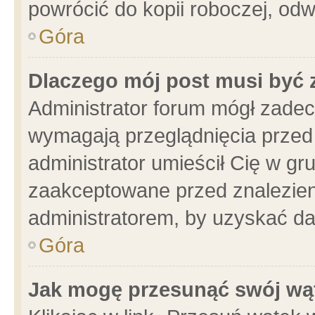
powrócić do kopii roboczej, od
Góra
Dlaczego mój post musi być
Administrator forum mógł zade
wymagają przeglądnięcia przed 
administrator umieścił Cię w gr
zaakceptowane przed znalezieni
administratorem, by uzyskać da
Góra
Jak mogę przesunąć swój wą