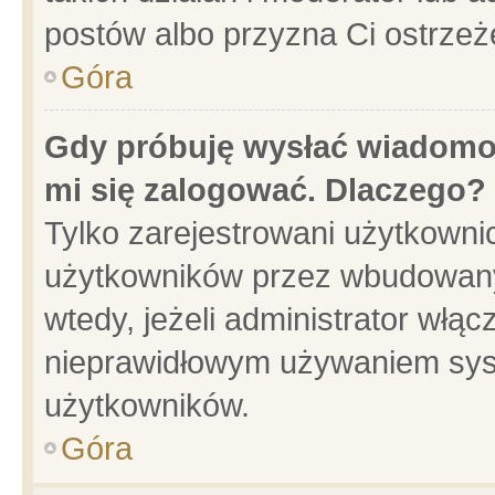
postów albo przyzna Ci ostrzeż
Góra
Gdy próbuję wysłać wiadomoś
mi się zalogować. Dlaczego?
Tylko zarejestrowani użytkowni
użytkowników przez wbudowany f
wtedy, jeżeli administrator włąc
nieprawidłowym używaniem sys
użytkowników.
Góra