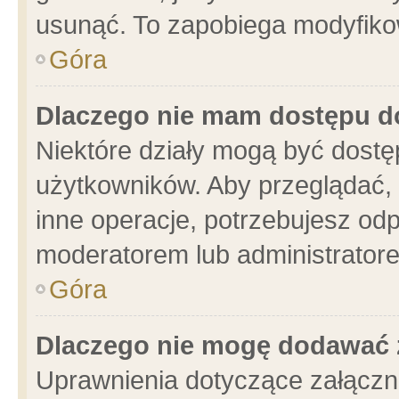
usunąć. To zapobiega modyfikowa
Góra
Dlaczego nie mam dostępu d
Niektóre działy mogą być dostę
użytkowników. Aby przeglądać, 
inne operacje, potrzebujesz od
moderatorem lub administratore
Góra
Dlaczego nie mogę dodawać 
Uprawnienia dotyczące załącz