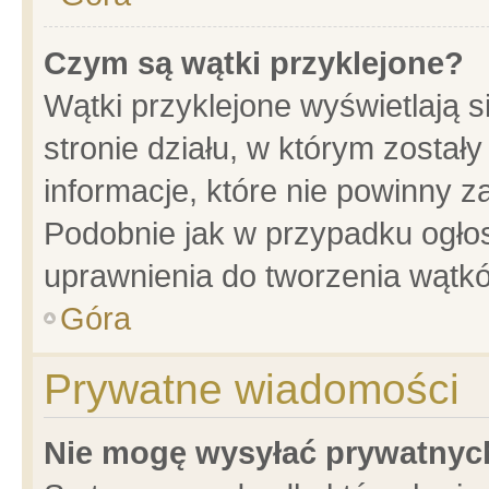
Czym są wątki przyklejone?
Wątki przyklejone wyświetlają s
stronie działu, w którym został
informacje, które nie powinny z
Podobnie jak w przypadku ogło
uprawnienia do tworzenia wątkó
Góra
Prywatne wiadomości
Nie mogę wysyłać prywatnyc