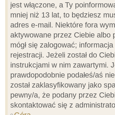
jest włączone, a Ty poinformowa
mniej niż 13 lat, to będziesz m
adres e-mail. Niektóre fora wym
aktywowane przez Ciebie albo p
mógł się zalogować; informacja
rejestracji. Jeżeli został do Ci
instrukcjami w nim zawartymi. J
prawdopodobnie podałeś/aś niep
został zaklasyfikowany jako spa
pewny/a, że podany przez Ciebie
skontaktować się z administrat
Góra