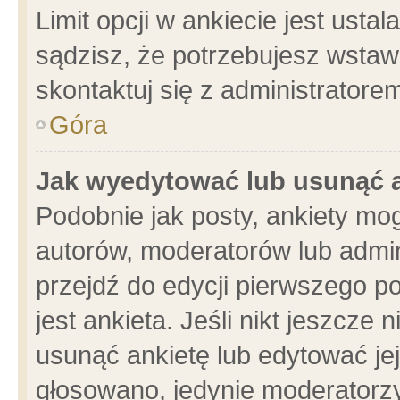
Limit opcji w ankiecie jest usta
sądzisz, że potrzebujesz wstawić
skontaktuj się z administratore
Góra
Jak wyedytować lub usunąć 
Podobnie jak posty, ankiety mo
autorów, moderatorów lub admin
przejdź do edycji pierwszego 
jest ankieta. Jeśli nikt jeszcze 
usunąć ankietę lub edytować jej 
głosowano, jedynie moderatorzy