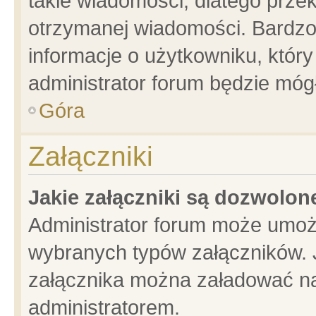
takie wiadomości, dlatego prze
otrzymanej wiadomości. Bardzo
informacje o użytkowniku, któ
administrator forum będzie móg
Góra
Załączniki
Jakie załączniki są dozwolo
Administrator forum może umoż
wybranych typów załączników. J
załącznika można załadować na 
administratorem.