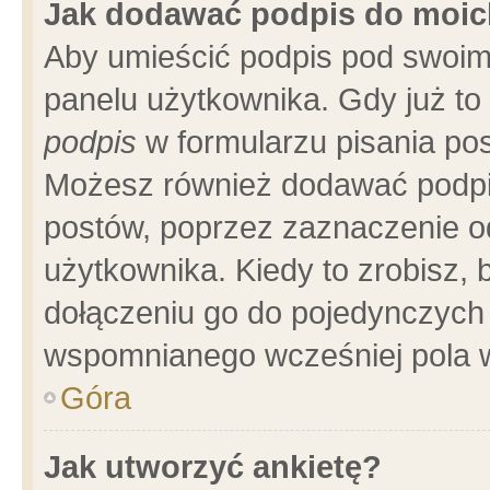
Jak dodawać podpis do moi
Aby umieścić podpis pod swoim
panelu użytkownika. Gdy już t
podpis
w formularzu pisania pos
Możesz również dodawać podpi
postów, poprzez zaznaczenie o
użytkownika. Kiedy to zrobisz,
dołączeniu go do pojedynczych
wspomnianego wcześniej pola w
Góra
Jak utworzyć ankietę?