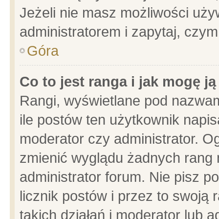
Jeżeli nie masz możliwości używ
administratorem i zapytaj, czy
Góra
Co to jest ranga i jak mogę j
Rangi, wyświetlane pod nazwam
ile postów ten użytkownik napisa
moderator czy administrator. Og
zmienić wyglądu żadnych rang 
administrator forum. Nie pisz p
licznik postów i przez to swoją 
takich działań i moderator lub a