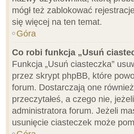
mógł też zablokować rejestracje
się więcej na ten temat.
Góra
Co robi funkcja „Usuń ciaste
Funkcja „Usuń ciasteczka” usu
przez skrypt phpBB, które powo
forum. Dostarczają one również 
przeczytałeś, a czego nie, jeże
administratora forum. Jeżeli m
usunięcie ciasteczek może pom
Góra