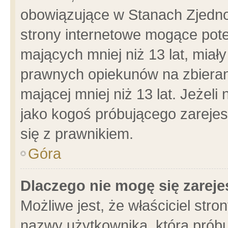
obowiązujące w Stanach Zjedn
strony internetowe mogące poten
mających mniej niż 13 lat, miał
prawnych opiekunów na zbieran
mającej mniej niż 13 lat. Jeżeli
jako kogoś próbującego zarejes
się z prawnikiem.
Góra
Dlaczego nie mogę się zarej
Możliwe jest, że właściciel stro
nazwy użytkownika, którą próbu