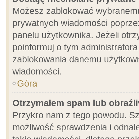
Możesz zablokować wybranemu 
prywatnych wiadomości poprzez
panelu użytkownika. Jeżeli ot
poinformuj o tym administrator
zablokowania danemu użytkowni
wiadomości.
Góra
Otrzymałem spam lub obraźli
Przykro nam z tego powodu. Sz
możliwość sprawdzenia i odnale