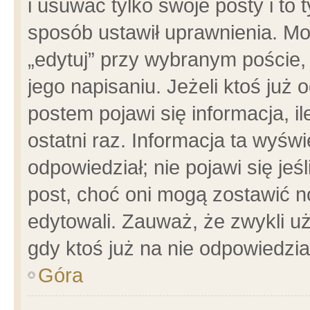
i usuwać tylko swoje posty i to t
sposób ustawił uprawnienia. Mo
„edytuj” przy wybranym poście,
jego napisaniu. Jeżeli ktoś już
postem pojawi się informacja, il
ostatni raz. Informacja ta wyświet
odpowiedział; nie pojawi się jeś
post, choć oni mogą zostawić n
edytowali. Zauważ, że zwykli 
gdy ktoś już na nie odpowiedzia
Góra