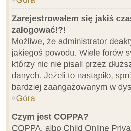
Zarejestrowałem się jakiś cza
zalogować!?!
Możliwe, że administrator deak
jakiegoś powodu. Wiele forów 
którzy nic nie pisali przez dłu
danych. Jeżeli to nastąpiło, spr
bardziej zaangażowanym w dys
Góra
Czym jest COPPA?
COPPA, albo Child Online Privac