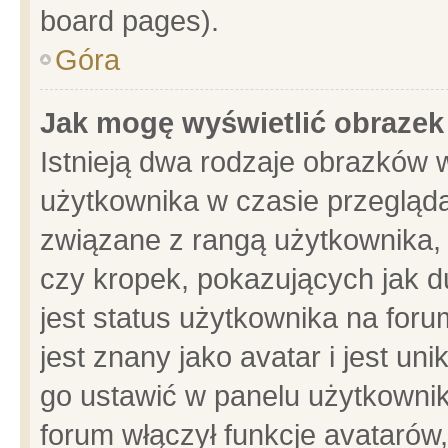
board pages).
Góra
Jak mogę wyświetlić obrazek
Istnieją dwa rodzaje obrazków 
użytkownika w czasie przegląda
związane z rangą użytkownika,
czy kropek, pokazujących jak d
jest status użytkownika na for
jest znany jako avatar i jest u
go ustawić w panelu użytkownik
forum włączył funkcje avatarów