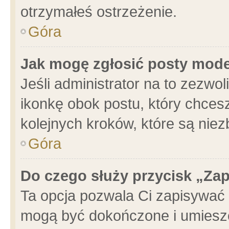
otrzymałeś ostrzeżenie.
Góra
Jak mogę zgłosić posty mod
Jeśli administrator na to zezwo
ikonkę obok postu, który chcesz 
kolejnych kroków, które są nie
Góra
Do czego służy przycisk „Za
Ta opcja pozwala Ci zapisywać 
mogą być dokończone i umieszc