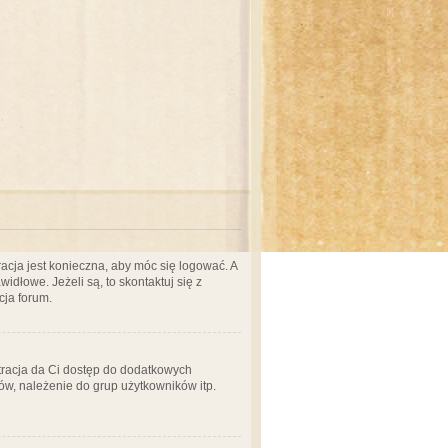
acja jest konieczna, aby móc się logować. A
idłowe. Jeżeli są, to skontaktuj się z
cja forum.
stracja da Ci dostęp do dodatkowych
ów, należenie do grup użytkowników itp.