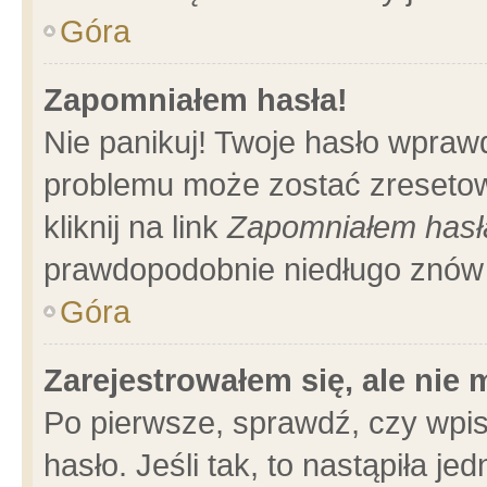
Góra
Zapomniałem hasła!
Nie panikuj! Twoje hasło wpraw
problemu może zostać zresetow
kliknij na link
Zapomniałem hasł
prawdopodobnie niedługo znów 
Góra
Zarejestrowałem się, ale nie
Po pierwsze, sprawdź, czy wpi
hasło. Jeśli tak, to nastąpiła 