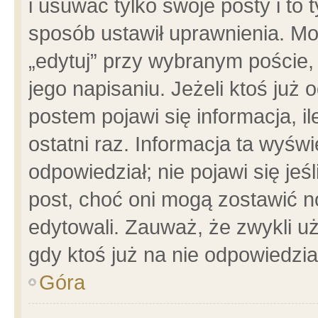
i usuwać tylko swoje posty i to t
sposób ustawił uprawnienia. Mo
„edytuj” przy wybranym poście,
jego napisaniu. Jeżeli ktoś już
postem pojawi się informacja, il
ostatni raz. Informacja ta wyświet
odpowiedział; nie pojawi się jeś
post, choć oni mogą zostawić n
edytowali. Zauważ, że zwykli 
gdy ktoś już na nie odpowiedzia
Góra