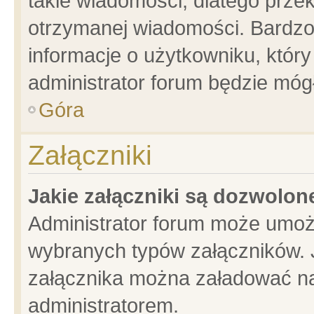
takie wiadomości, dlatego prze
otrzymanej wiadomości. Bardzo
informacje o użytkowniku, któ
administrator forum będzie móg
Góra
Załączniki
Jakie załączniki są dozwolo
Administrator forum może umoż
wybranych typów załączników. J
załącznika można załadować na 
administratorem.