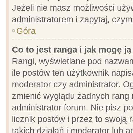
Jeżeli nie masz możliwości używ
administratorem i zapytaj, czy
Góra
Co to jest ranga i jak mogę j
Rangi, wyświetlane pod nazwam
ile postów ten użytkownik napisa
moderator czy administrator. Og
zmienić wyglądu żadnych rang 
administrator forum. Nie pisz p
licznik postów i przez to swoją 
takich działań i moderator lub a