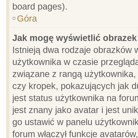
board pages).
Góra
Jak mogę wyświetlić obrazek
Istnieją dwa rodzaje obrazków 
użytkownika w czasie przegląda
związane z rangą użytkownika,
czy kropek, pokazujących jak d
jest status użytkownika na for
jest znany jako avatar i jest u
go ustawić w panelu użytkownik
forum włączył funkcje avatarów