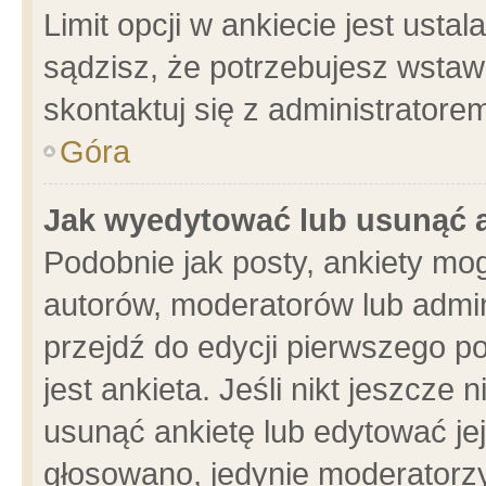
Limit opcji w ankiecie jest usta
sądzisz, że potrzebujesz wstawić
skontaktuj się z administratore
Góra
Jak wyedytować lub usunąć 
Podobnie jak posty, ankiety mo
autorów, moderatorów lub admin
przejdź do edycji pierwszego 
jest ankieta. Jeśli nikt jeszcze 
usunąć ankietę lub edytować jej 
głosowano, jedynie moderatorzy