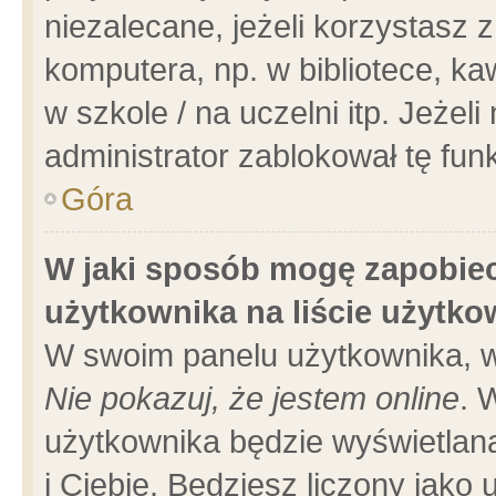
niezalecane, jeżeli korzystasz 
komputera, np. w bibliotece, ka
w szkole / na uczelni itp. Jeżeli 
administrator zablokował tę funk
Góra
W jaki sposób mogę zapobiec
użytkownika na liście użytk
W swoim panelu użytkownika, w
Nie pokazuj, że jestem online
. 
użytkownika będzie wyświetlana
i Ciebie. Będziesz liczony jako 