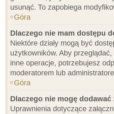
usunąć. To zapobiega modyfikowa
Góra
Dlaczego nie mam dostępu d
Niektóre działy mogą być dostę
użytkowników. Aby przeglądać, 
inne operacje, potrzebujesz od
moderatorem lub administratore
Góra
Dlaczego nie mogę dodawać 
Uprawnienia dotyczące załącz