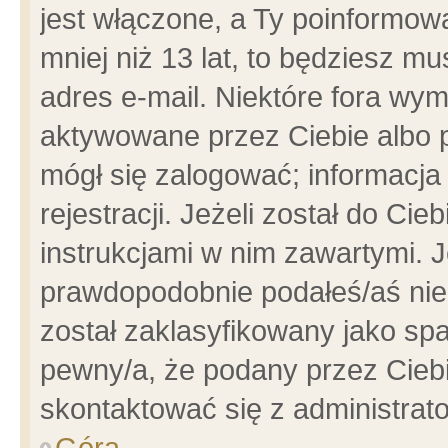
jest włączone, a Ty poinformowa
mniej niż 13 lat, to będziesz m
adres e-mail. Niektóre fora wym
aktywowane przez Ciebie albo p
mógł się zalogować; informacja
rejestracji. Jeżeli został do Ci
instrukcjami w nim zawartymi. J
prawdopodobnie podałeś/aś niep
został zaklasyfikowany jako spa
pewny/a, że podany przez Ciebie
skontaktować się z administrat
Góra