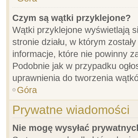
Czym są wątki przyklejone?
Wątki przyklejone wyświetlają s
stronie działu, w którym został
informacje, które nie powinny z
Podobnie jak w przypadku ogło
uprawnienia do tworzenia wątkó
Góra
Prywatne wiadomości
Nie mogę wysyłać prywatnyc