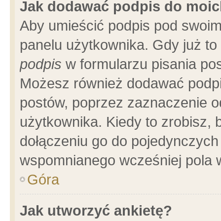
Jak dodawać podpis do moi
Aby umieścić podpis pod swoim
panelu użytkownika. Gdy już t
podpis
w formularzu pisania pos
Możesz również dodawać podpi
postów, poprzez zaznaczenie o
użytkownika. Kiedy to zrobisz,
dołączeniu go do pojedynczych
wspomnianego wcześniej pola w
Góra
Jak utworzyć ankietę?