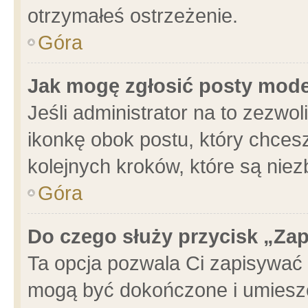
otrzymałeś ostrzeżenie.
Góra
Jak mogę zgłosić posty mod
Jeśli administrator na to zezwo
ikonkę obok postu, który chcesz 
kolejnych kroków, które są nie
Góra
Do czego służy przycisk „Za
Ta opcja pozwala Ci zapisywać 
mogą być dokończone i umieszc