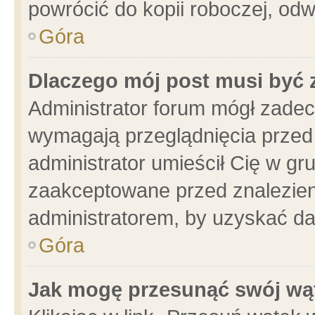
powrócić do kopii roboczej, od
Góra
Dlaczego mój post musi być
Administrator forum mógł zade
wymagają przeglądnięcia przed 
administrator umieścił Cię w gr
zaakceptowane przed znalezieni
administratorem, by uzyskać da
Góra
Jak mogę przesunąć swój wą