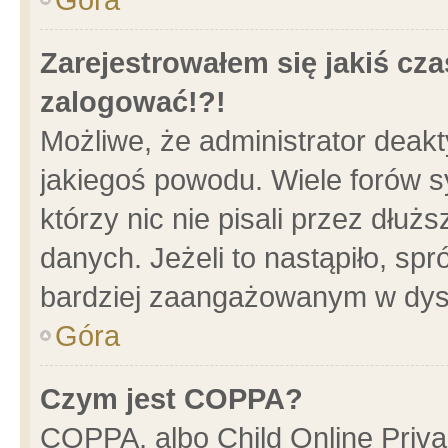
Zarejestrowałem się jakiś cza
zalogować!?!
Możliwe, że administrator deak
jakiegoś powodu. Wiele forów 
którzy nic nie pisali przez dłu
danych. Jeżeli to nastąpiło, spr
bardziej zaangażowanym w dys
Góra
Czym jest COPPA?
COPPA, albo Child Online Privac