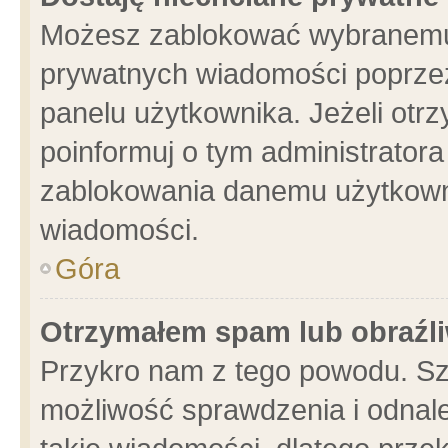
Możesz zablokować wybranemu 
prywatnych wiadomości poprzez
panelu użytkownika. Jeżeli ot
poinformuj o tym administrator
zablokowania danemu użytkowni
wiadomości.
Góra
Otrzymałem spam lub obraźli
Przykro nam z tego powodu. Sz
możliwość sprawdzenia i odnale