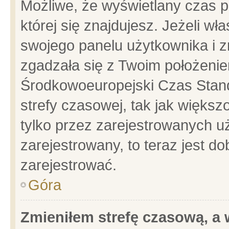
Możliwe, że wyświetlany czas po
której się znajdujesz. Jeżeli wł
swojego panelu użytkownika i z
zgadzała się z Twoim położenie
Środkowoeuropejski Czas Stan
strefy czasowej, tak jak więks
tylko przez zarejestrowanych uż
zarejestrowany, to teraz jest d
zarejestrować.
Góra
Zmieniłem strefę czasową, a w