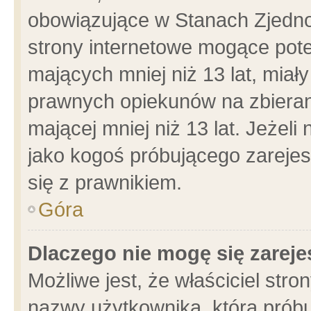
obowiązujące w Stanach Zjedn
strony internetowe mogące poten
mających mniej niż 13 lat, miał
prawnych opiekunów na zbieran
mającej mniej niż 13 lat. Jeżeli
jako kogoś próbującego zarejes
się z prawnikiem.
Góra
Dlaczego nie mogę się zarej
Możliwe jest, że właściciel stro
nazwy użytkownika, którą próbu