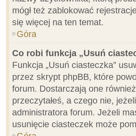
mógł też zablokować rejestracje
się więcej na ten temat.
Góra
Co robi funkcja „Usuń ciaste
Funkcja „Usuń ciasteczka” usu
przez skrypt phpBB, które powo
forum. Dostarczają one również 
przeczytałeś, a czego nie, jeże
administratora forum. Jeżeli m
usunięcie ciasteczek może pom
Góra