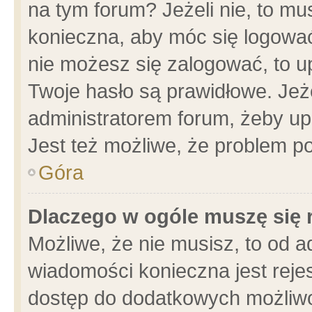
na tym forum? Jeżeli nie, to mus
konieczna, aby móc się logować.
nie możesz się zalogować, to u
Twoje hasło są prawidłowe. Jeżel
administratorem forum, żeby up
Jest też możliwe, że problem p
Góra
Dlaczego w ogóle muszę się 
Możliwe, że nie musisz, to od a
wiadomości konieczna jest rejes
dostęp do dodatkowych możliwoś