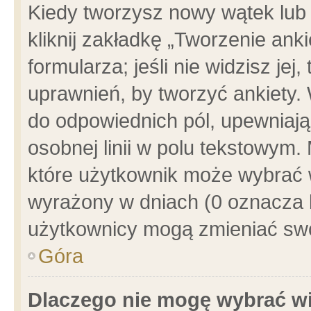
Kiedy tworzysz nowy wątek lub e
kliknij zakładkę „Tworzenie ank
formularza; jeśli nie widzisz je
uprawnień, by tworzyć ankiety. 
do odpowiednich pól, upewniając
osobnej linii w polu tekstowym. 
które użytkownik może wybrać w
wyrażony w dniach (0 oznacza b
użytkownicy mogą zmieniać swo
Góra
Dlaczego nie mogę wybrać wi