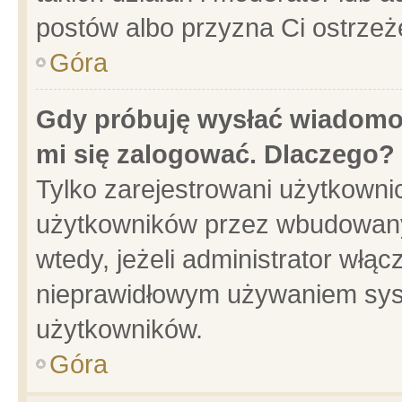
postów albo przyzna Ci ostrzeż
Góra
Gdy próbuję wysłać wiadomoś
mi się zalogować. Dlaczego?
Tylko zarejestrowani użytkowni
użytkowników przez wbudowany f
wtedy, jeżeli administrator włąc
nieprawidłowym używaniem sys
użytkowników.
Góra