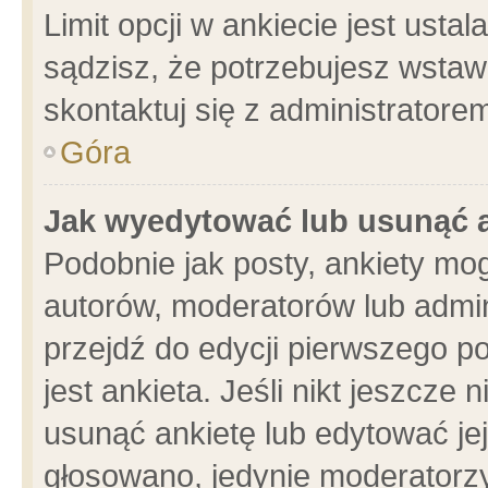
Limit opcji w ankiecie jest usta
sądzisz, że potrzebujesz wstawić
skontaktuj się z administratore
Góra
Jak wyedytować lub usunąć 
Podobnie jak posty, ankiety mo
autorów, moderatorów lub admin
przejdź do edycji pierwszego 
jest ankieta. Jeśli nikt jeszcze 
usunąć ankietę lub edytować jej 
głosowano, jedynie moderatorzy