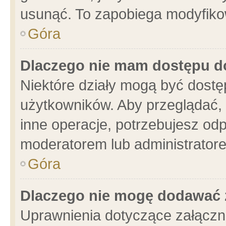
usunąć. To zapobiega modyfikowa
Góra
Dlaczego nie mam dostępu d
Niektóre działy mogą być dostę
użytkowników. Aby przeglądać, 
inne operacje, potrzebujesz od
moderatorem lub administratore
Góra
Dlaczego nie mogę dodawać 
Uprawnienia dotyczące załącz