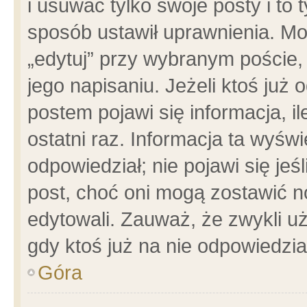
i usuwać tylko swoje posty i to t
sposób ustawił uprawnienia. Mo
„edytuj” przy wybranym poście,
jego napisaniu. Jeżeli ktoś już
postem pojawi się informacja, il
ostatni raz. Informacja ta wyświet
odpowiedział; nie pojawi się jeś
post, choć oni mogą zostawić n
edytowali. Zauważ, że zwykli 
gdy ktoś już na nie odpowiedzia
Góra