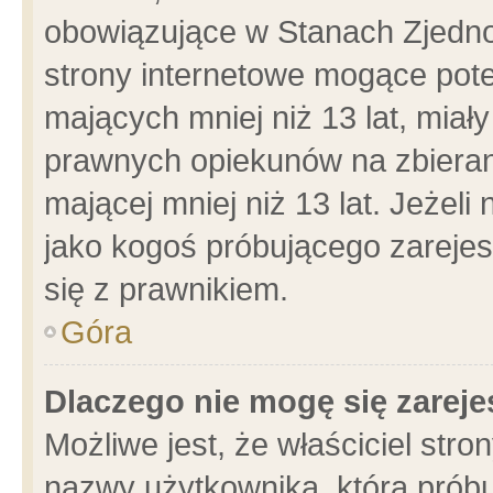
obowiązujące w Stanach Zjedn
strony internetowe mogące poten
mających mniej niż 13 lat, miał
prawnych opiekunów na zbieran
mającej mniej niż 13 lat. Jeżeli
jako kogoś próbującego zarejes
się z prawnikiem.
Góra
Dlaczego nie mogę się zarej
Możliwe jest, że właściciel stro
nazwy użytkownika, którą próbu