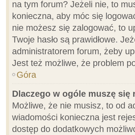
na tym forum? Jeżeli nie, to mus
konieczna, aby móc się logować.
nie możesz się zalogować, to u
Twoje hasło są prawidłowe. Jeżel
administratorem forum, żeby up
Jest też możliwe, że problem p
Góra
Dlaczego w ogóle muszę się 
Możliwe, że nie musisz, to od a
wiadomości konieczna jest rejes
dostęp do dodatkowych możliwoś