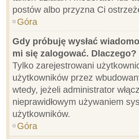
postów albo przyzna Ci ostrzeż
Góra
Gdy próbuję wysłać wiadomoś
mi się zalogować. Dlaczego?
Tylko zarejestrowani użytkowni
użytkowników przez wbudowany f
wtedy, jeżeli administrator włąc
nieprawidłowym używaniem sys
użytkowników.
Góra