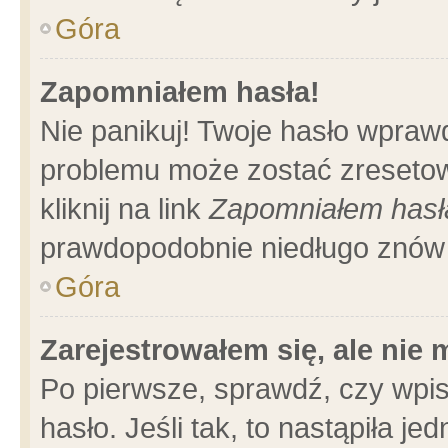
Góra
Zapomniałem hasła!
Nie panikuj! Twoje hasło wpraw
problemu może zostać zresetow
kliknij na link
Zapomniałem hasł
prawdopodobnie niedługo znów 
Góra
Zarejestrowałem się, ale nie
Po pierwsze, sprawdź, czy wpi
hasło. Jeśli tak, to nastąpiła 