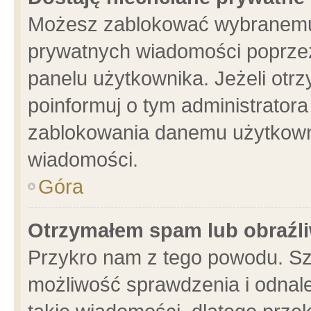
Możesz zablokować wybranemu 
prywatnych wiadomości poprzez
panelu użytkownika. Jeżeli ot
poinformuj o tym administrator
zablokowania danemu użytkowni
wiadomości.
Góra
Otrzymałem spam lub obraźli
Przykro nam z tego powodu. Sz
możliwość sprawdzenia i odnale