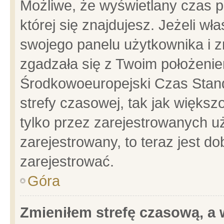
Możliwe, że wyświetlany czas po
której się znajdujesz. Jeżeli wł
swojego panelu użytkownika i z
zgadzała się z Twoim położenie
Środkowoeuropejski Czas Stan
strefy czasowej, tak jak więks
tylko przez zarejestrowanych uż
zarejestrowany, to teraz jest d
zarejestrować.
Góra
Zmieniłem strefę czasową, a w