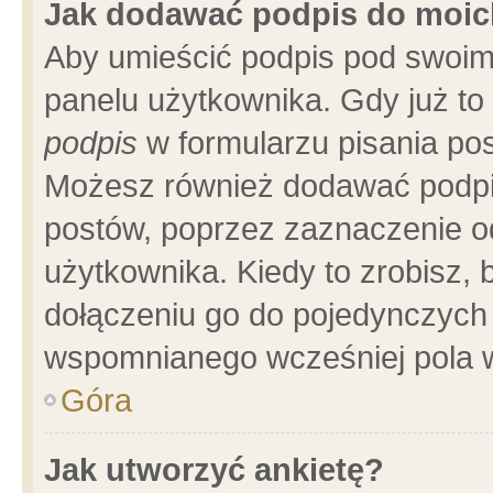
Jak dodawać podpis do moi
Aby umieścić podpis pod swoim
panelu użytkownika. Gdy już t
podpis
w formularzu pisania pos
Możesz również dodawać podpi
postów, poprzez zaznaczenie o
użytkownika. Kiedy to zrobisz,
dołączeniu go do pojedynczych
wspomnianego wcześniej pola w
Góra
Jak utworzyć ankietę?