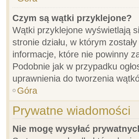
Czym są wątki przyklejone?
Wątki przyklejone wyświetlają s
stronie działu, w którym został
informacje, które nie powinny z
Podobnie jak w przypadku ogło
uprawnienia do tworzenia wątkó
Góra
Prywatne wiadomości
Nie mogę wysyłać prywatnyc