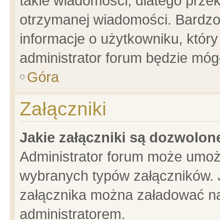
takie wiadomości, dlatego prze
otrzymanej wiadomości. Bardzo
informacje o użytkowniku, któ
administrator forum będzie móg
Góra
Załączniki
Jakie załączniki są dozwolo
Administrator forum może umoż
wybranych typów załączników. J
załącznika można załadować na 
administratorem.