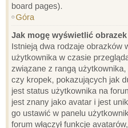
board pages).
Góra
Jak mogę wyświetlić obrazek
Istnieją dwa rodzaje obrazków 
użytkownika w czasie przegląda
związane z rangą użytkownika,
czy kropek, pokazujących jak d
jest status użytkownika na for
jest znany jako avatar i jest u
go ustawić w panelu użytkownik
forum włączył funkcje avatarów