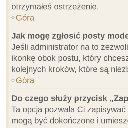
otrzymałeś ostrzeżenie.
Góra
Jak mogę zgłosić posty mod
Jeśli administrator na to zezwo
ikonkę obok postu, który chcesz 
kolejnych kroków, które są nie
Góra
Do czego służy przycisk „Za
Ta opcja pozwala Ci zapisywać 
mogą być dokończone i umieszc