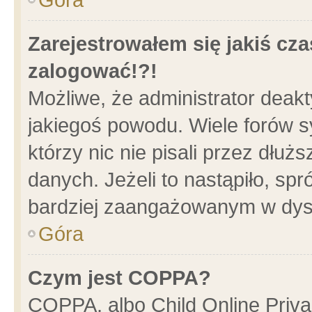
Zarejestrowałem się jakiś cza
zalogować!?!
Możliwe, że administrator deak
jakiegoś powodu. Wiele forów 
którzy nic nie pisali przez dłu
danych. Jeżeli to nastąpiło, spr
bardziej zaangażowanym w dys
Góra
Czym jest COPPA?
COPPA, albo Child Online Privac