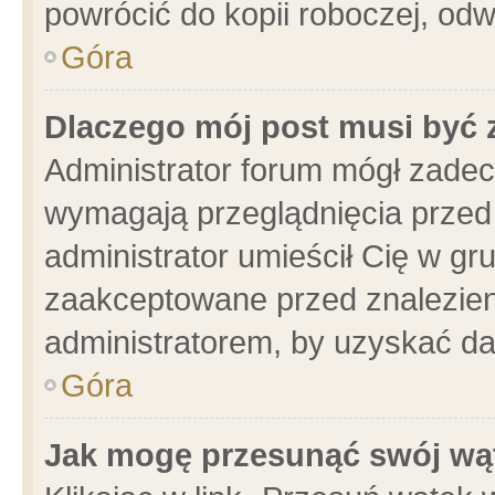
powrócić do kopii roboczej, od
Góra
Dlaczego mój post musi być
Administrator forum mógł zade
wymagają przeglądnięcia przed 
administrator umieścił Cię w gr
zaakceptowane przed znalezieni
administratorem, by uzyskać da
Góra
Jak mogę przesunąć swój wą