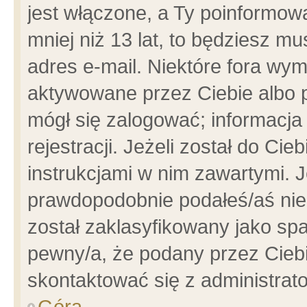
jest włączone, a Ty poinformowa
mniej niż 13 lat, to będziesz m
adres e-mail. Niektóre fora wym
aktywowane przez Ciebie albo p
mógł się zalogować; informacja
rejestracji. Jeżeli został do Ci
instrukcjami w nim zawartymi. J
prawdopodobnie podałeś/aś niep
został zaklasyfikowany jako spa
pewny/a, że podany przez Ciebie
skontaktować się z administrat
Góra