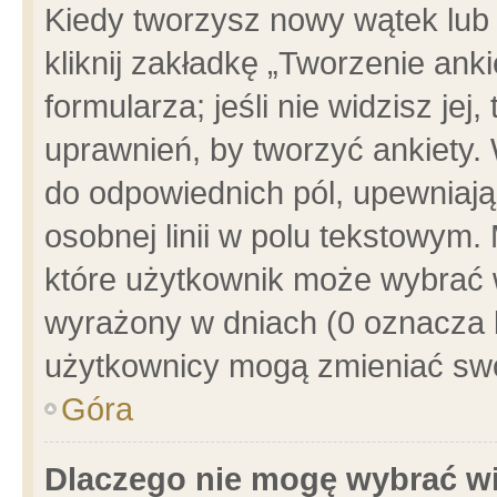
Kiedy tworzysz nowy wątek lub e
kliknij zakładkę „Tworzenie ank
formularza; jeśli nie widzisz je
uprawnień, by tworzyć ankiety. 
do odpowiednich pól, upewniając
osobnej linii w polu tekstowym. 
które użytkownik może wybrać w
wyrażony w dniach (0 oznacza b
użytkownicy mogą zmieniać swo
Góra
Dlaczego nie mogę wybrać wi