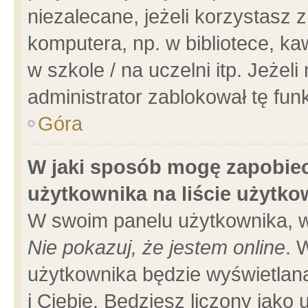
niezalecane, jeżeli korzystasz 
komputera, np. w bibliotece, ka
w szkole / na uczelni itp. Jeżeli 
administrator zablokował tę funk
Góra
W jaki sposób mogę zapobiec
użytkownika na liście użytk
W swoim panelu użytkownika, w
Nie pokazuj, że jestem online
. 
użytkownika będzie wyświetlana
i Ciebie. Będziesz liczony jako 