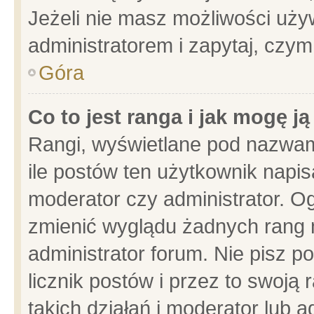
Jeżeli nie masz możliwości używ
administratorem i zapytaj, czy
Góra
Co to jest ranga i jak mogę j
Rangi, wyświetlane pod nazwam
ile postów ten użytkownik napisa
moderator czy administrator. Og
zmienić wyglądu żadnych rang 
administrator forum. Nie pisz p
licznik postów i przez to swoją 
takich działań i moderator lub a