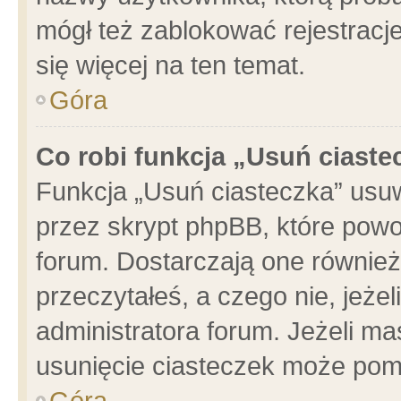
mógł też zablokować rejestracje
się więcej na ten temat.
Góra
Co robi funkcja „Usuń ciaste
Funkcja „Usuń ciasteczka” usu
przez skrypt phpBB, które powo
forum. Dostarczają one również 
przeczytałeś, a czego nie, jeże
administratora forum. Jeżeli m
usunięcie ciasteczek może pom
Góra