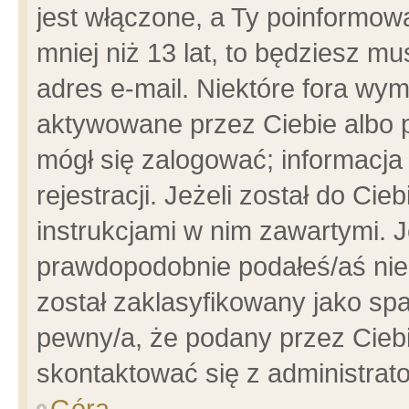
jest włączone, a Ty poinformowa
mniej niż 13 lat, to będziesz m
adres e-mail. Niektóre fora wym
aktywowane przez Ciebie albo p
mógł się zalogować; informacja
rejestracji. Jeżeli został do Ci
instrukcjami w nim zawartymi. J
prawdopodobnie podałeś/aś niep
został zaklasyfikowany jako spa
pewny/a, że podany przez Ciebie
skontaktować się z administrat
Góra