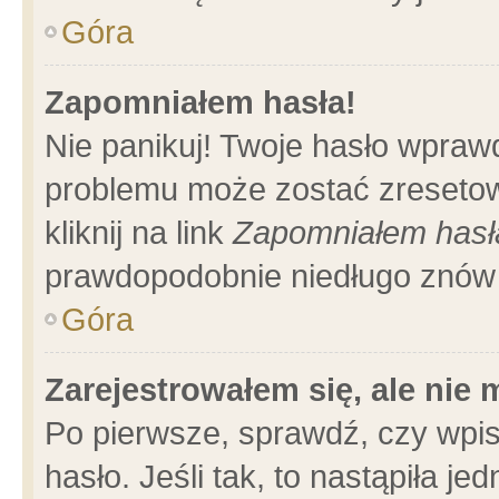
Góra
Zapomniałem hasła!
Nie panikuj! Twoje hasło wpraw
problemu może zostać zresetow
kliknij na link
Zapomniałem hasł
prawdopodobnie niedługo znów 
Góra
Zarejestrowałem się, ale nie
Po pierwsze, sprawdź, czy wpi
hasło. Jeśli tak, to nastąpiła 