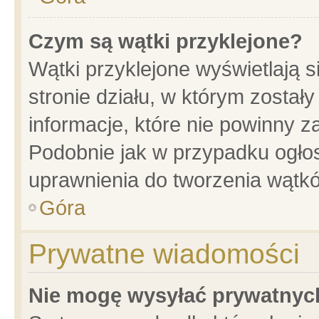
Czym są wątki przyklejone?
Wątki przyklejone wyświetlają s
stronie działu, w którym został
informacje, które nie powinny z
Podobnie jak w przypadku ogło
uprawnienia do tworzenia wątkó
Góra
Prywatne wiadomości
Nie mogę wysyłać prywatnyc