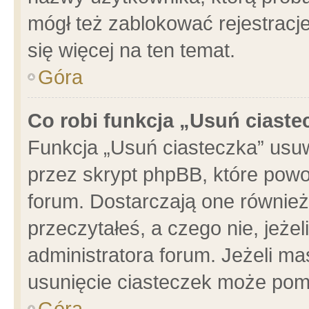
mógł też zablokować rejestracje
się więcej na ten temat.
Góra
Co robi funkcja „Usuń ciaste
Funkcja „Usuń ciasteczka” usu
przez skrypt phpBB, które powo
forum. Dostarczają one również 
przeczytałeś, a czego nie, jeże
administratora forum. Jeżeli m
usunięcie ciasteczek może pom
Góra