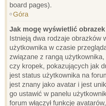
board pages).
Góra
Jak mogę wyświetlić obrazek
Istnieją dwa rodzaje obrazków 
użytkownika w czasie przegląda
związane z rangą użytkownika,
czy kropek, pokazujących jak d
jest status użytkownika na for
jest znany jako avatar i jest u
go ustawić w panelu użytkownik
forum włączył funkcje avatarów