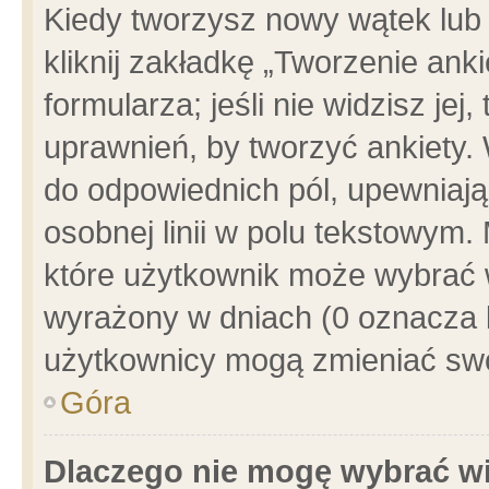
Kiedy tworzysz nowy wątek lub e
kliknij zakładkę „Tworzenie ank
formularza; jeśli nie widzisz je
uprawnień, by tworzyć ankiety. 
do odpowiednich pól, upewniając
osobnej linii w polu tekstowym. 
które użytkownik może wybrać w
wyrażony w dniach (0 oznacza b
użytkownicy mogą zmieniać swo
Góra
Dlaczego nie mogę wybrać wi