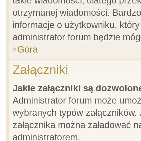
takie wiadomości, dlatego prze
otrzymanej wiadomości. Bardzo
informacje o użytkowniku, któ
administrator forum będzie móg
Góra
Załączniki
Jakie załączniki są dozwolo
Administrator forum może umoż
wybranych typów załączników. J
załącznika można załadować na 
administratorem.