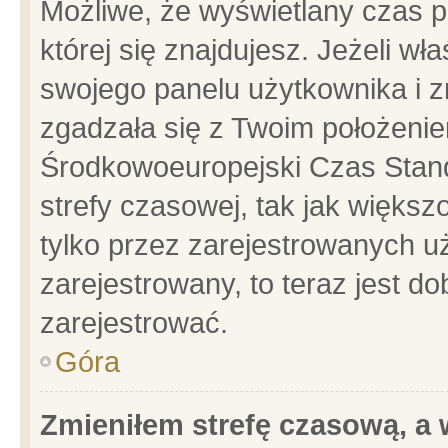
Możliwe, że wyświetlany czas po
której się znajdujesz. Jeżeli wł
swojego panelu użytkownika i z
zgadzała się z Twoim położenie
Środkowoeuropejski Czas Stan
strefy czasowej, tak jak więks
tylko przez zarejestrowanych uż
zarejestrowany, to teraz jest d
zarejestrować.
Góra
Zmieniłem strefę czasową, a w