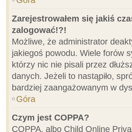
Zarejestrowałem się jakiś cza
zalogować!?!
Możliwe, że administrator deak
jakiegoś powodu. Wiele forów 
którzy nic nie pisali przez dłu
danych. Jeżeli to nastąpiło, spr
bardziej zaangażowanym w dys
Góra
Czym jest COPPA?
COPPA, albo Child Online Privac