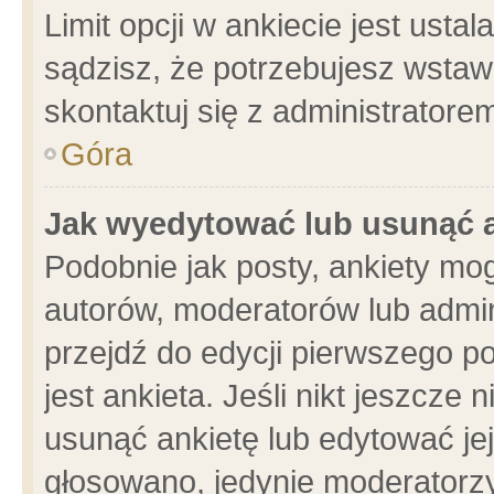
Limit opcji w ankiecie jest usta
sądzisz, że potrzebujesz wstawić
skontaktuj się z administratore
Góra
Jak wyedytować lub usunąć 
Podobnie jak posty, ankiety mo
autorów, moderatorów lub admin
przejdź do edycji pierwszego 
jest ankieta. Jeśli nikt jeszcze 
usunąć ankietę lub edytować jej 
głosowano, jedynie moderatorzy