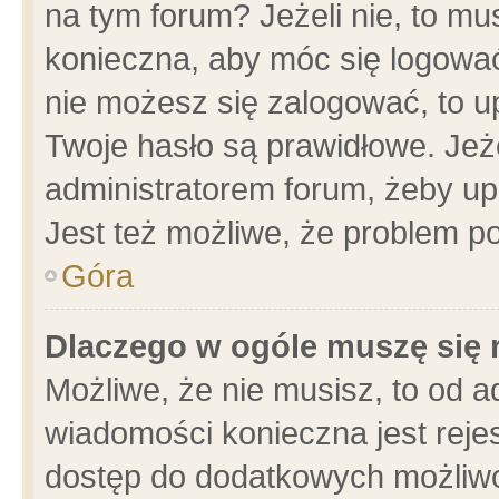
na tym forum? Jeżeli nie, to mus
konieczna, aby móc się logować.
nie możesz się zalogować, to u
Twoje hasło są prawidłowe. Jeżel
administratorem forum, żeby up
Jest też możliwe, że problem p
Góra
Dlaczego w ogóle muszę się 
Możliwe, że nie musisz, to od a
wiadomości konieczna jest rejes
dostęp do dodatkowych możliwoś