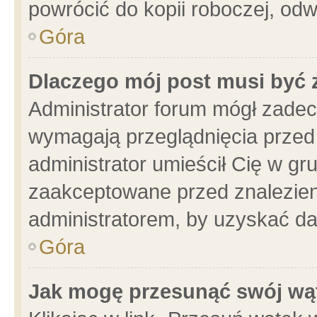
powrócić do kopii roboczej, od
Góra
Dlaczego mój post musi być
Administrator forum mógł zade
wymagają przeglądnięcia przed 
administrator umieścił Cię w gr
zaakceptowane przed znalezieni
administratorem, by uzyskać da
Góra
Jak mogę przesunąć swój wą