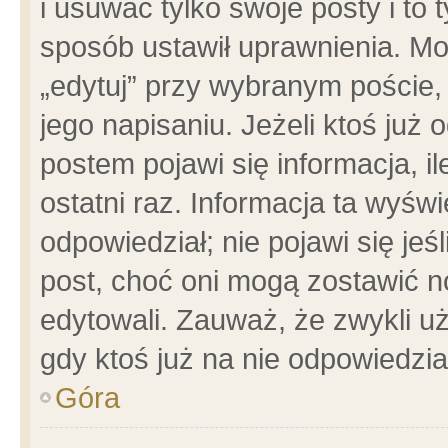
i usuwać tylko swoje posty i to t
sposób ustawił uprawnienia. Mo
„edytuj” przy wybranym poście,
jego napisaniu. Jeżeli ktoś już
postem pojawi się informacja, il
ostatni raz. Informacja ta wyświet
odpowiedział; nie pojawi się jeś
post, choć oni mogą zostawić n
edytowali. Zauważ, że zwykli 
gdy ktoś już na nie odpowiedzia
Góra