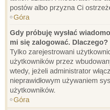
postów albo przyzna Ci ostrzeż
Góra
Gdy próbuję wysłać wiadomoś
mi się zalogować. Dlaczego?
Tylko zarejestrowani użytkowni
użytkowników przez wbudowany f
wtedy, jeżeli administrator włąc
nieprawidłowym używaniem sys
użytkowników.
Góra