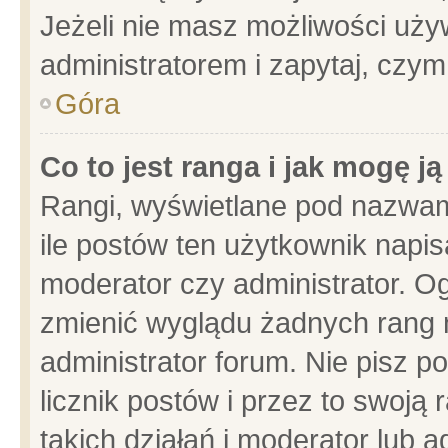
Jeżeli nie masz możliwości używ
administratorem i zapytaj, czy
Góra
Co to jest ranga i jak mogę j
Rangi, wyświetlane pod nazwam
ile postów ten użytkownik napisa
moderator czy administrator. Og
zmienić wyglądu żadnych rang 
administrator forum. Nie pisz p
licznik postów i przez to swoją 
takich działań i moderator lub a