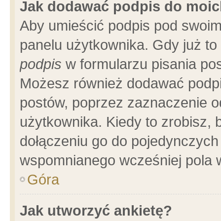
Jak dodawać podpis do moi
Aby umieścić podpis pod swoim
panelu użytkownika. Gdy już t
podpis
w formularzu pisania pos
Możesz również dodawać podpi
postów, poprzez zaznaczenie o
użytkownika. Kiedy to zrobisz,
dołączeniu go do pojedynczych
wspomnianego wcześniej pola w
Góra
Jak utworzyć ankietę?