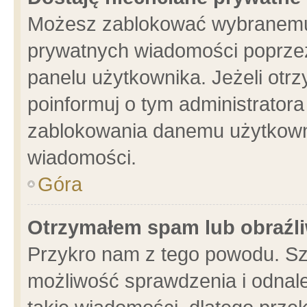
Możesz zablokować wybranemu 
prywatnych wiadomości poprzez
panelu użytkownika. Jeżeli ot
poinformuj o tym administrator
zablokowania danemu użytkowni
wiadomości.
Góra
Otrzymałem spam lub obraźli
Przykro nam z tego powodu. Sz
możliwość sprawdzenia i odnale