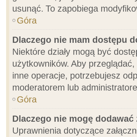
usunąć. To zapobiega modyfikowa
Góra
Dlaczego nie mam dostępu d
Niektóre działy mogą być dostę
użytkowników. Aby przeglądać, 
inne operacje, potrzebujesz od
moderatorem lub administratore
Góra
Dlaczego nie mogę dodawać 
Uprawnienia dotyczące załącz