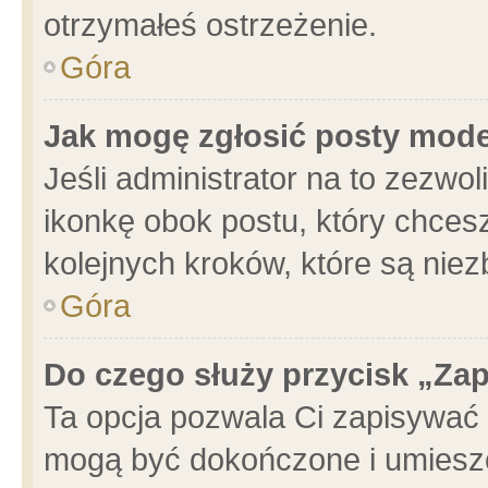
otrzymałeś ostrzeżenie.
Góra
Jak mogę zgłosić posty mod
Jeśli administrator na to zezwo
ikonkę obok postu, który chcesz 
kolejnych kroków, które są nie
Góra
Do czego służy przycisk „Za
Ta opcja pozwala Ci zapisywać 
mogą być dokończone i umieszc