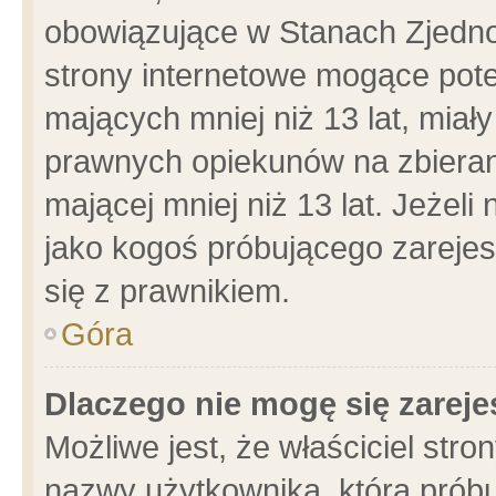
obowiązujące w Stanach Zjedn
strony internetowe mogące poten
mających mniej niż 13 lat, miał
prawnych opiekunów na zbieran
mającej mniej niż 13 lat. Jeżeli
jako kogoś próbującego zarejes
się z prawnikiem.
Góra
Dlaczego nie mogę się zarej
Możliwe jest, że właściciel stro
nazwy użytkownika, którą próbu