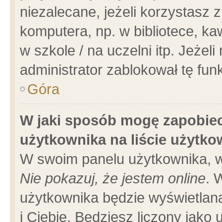
niezalecane, jeżeli korzystasz 
komputera, np. w bibliotece, ka
w szkole / na uczelni itp. Jeżeli 
administrator zablokował tę funk
Góra
W jaki sposób mogę zapobiec
użytkownika na liście użytk
W swoim panelu użytkownika, w
Nie pokazuj, że jestem online
. 
użytkownika będzie wyświetlana
i Ciebie. Będziesz liczony jako 