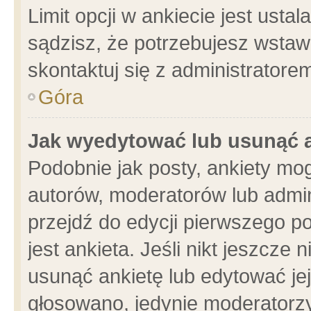
Limit opcji w ankiecie jest usta
sądzisz, że potrzebujesz wstawić
skontaktuj się z administratore
Góra
Jak wyedytować lub usunąć 
Podobnie jak posty, ankiety mo
autorów, moderatorów lub admin
przejdź do edycji pierwszego 
jest ankieta. Jeśli nikt jeszcze 
usunąć ankietę lub edytować jej 
głosowano, jedynie moderatorzy