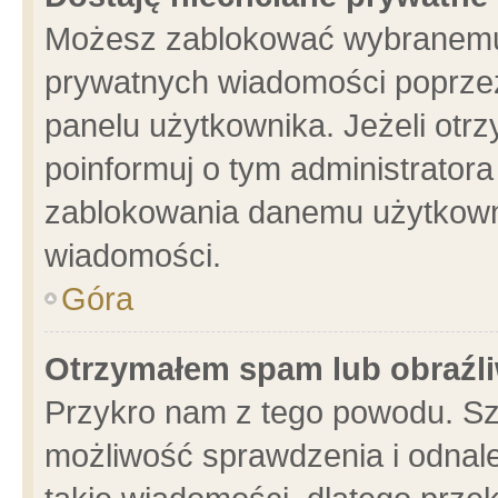
Możesz zablokować wybranemu 
prywatnych wiadomości poprzez
panelu użytkownika. Jeżeli ot
poinformuj o tym administrator
zablokowania danemu użytkowni
wiadomości.
Góra
Otrzymałem spam lub obraźli
Przykro nam z tego powodu. Sz
możliwość sprawdzenia i odnale