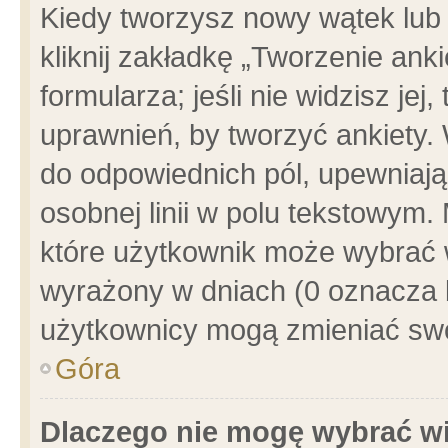
Kiedy tworzysz nowy wątek lub e
kliknij zakładkę „Tworzenie ank
formularza; jeśli nie widzisz je
uprawnień, by tworzyć ankiety. 
do odpowiednich pól, upewniając
osobnej linii w polu tekstowym. 
które użytkownik może wybrać w
wyrażony w dniach (0 oznacza b
użytkownicy mogą zmieniać swo
Góra
Dlaczego nie mogę wybrać wi