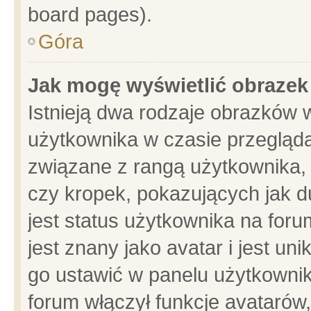
board pages).
Góra
Jak mogę wyświetlić obrazek
Istnieją dwa rodzaje obrazków 
użytkownika w czasie przegląda
związane z rangą użytkownika,
czy kropek, pokazujących jak d
jest status użytkownika na for
jest znany jako avatar i jest u
go ustawić w panelu użytkownik
forum włączył funkcje avatarów