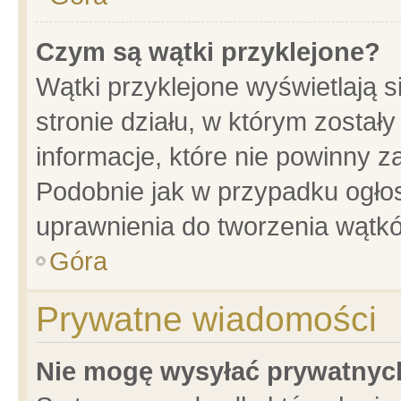
Czym są wątki przyklejone?
Wątki przyklejone wyświetlają s
stronie działu, w którym został
informacje, które nie powinny z
Podobnie jak w przypadku ogło
uprawnienia do tworzenia wątkó
Góra
Prywatne wiadomości
Nie mogę wysyłać prywatnyc