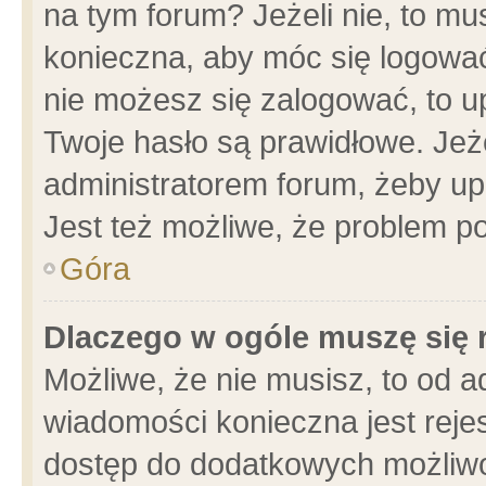
na tym forum? Jeżeli nie, to mus
konieczna, aby móc się logować.
nie możesz się zalogować, to u
Twoje hasło są prawidłowe. Jeżel
administratorem forum, żeby up
Jest też możliwe, że problem p
Góra
Dlaczego w ogóle muszę się 
Możliwe, że nie musisz, to od a
wiadomości konieczna jest rejes
dostęp do dodatkowych możliwoś