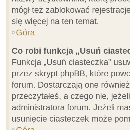
mógł też zablokować rejestracje
się więcej na ten temat.
Góra
Co robi funkcja „Usuń ciaste
Funkcja „Usuń ciasteczka” usu
przez skrypt phpBB, które powo
forum. Dostarczają one również 
przeczytałeś, a czego nie, jeże
administratora forum. Jeżeli m
usunięcie ciasteczek może pom
Góra