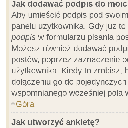
Jak dodawać podpis do moi
Aby umieścić podpis pod swoim
panelu użytkownika. Gdy już t
podpis
w formularzu pisania pos
Możesz również dodawać podpi
postów, poprzez zaznaczenie o
użytkownika. Kiedy to zrobisz,
dołączeniu go do pojedynczych
wspomnianego wcześniej pola w
Góra
Jak utworzyć ankietę?