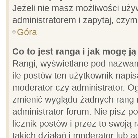
Jeżeli nie masz możliwości używ
administratorem i zapytaj, czy
Góra
Co to jest ranga i jak mogę j
Rangi, wyświetlane pod nazwam
ile postów ten użytkownik napisa
moderator czy administrator. Og
zmienić wyglądu żadnych rang 
administrator forum. Nie pisz p
licznik postów i przez to swoją 
takich działań i moderator lub a