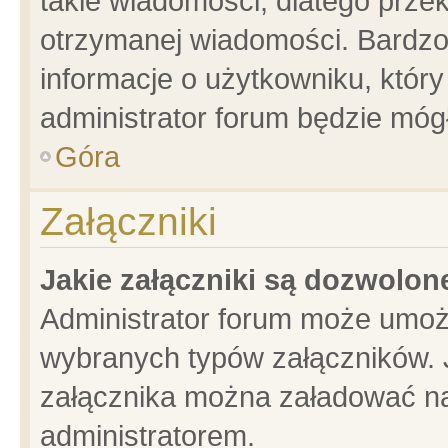
takie wiadomości, dlatego prze
otrzymanej wiadomości. Bardzo
informacje o użytkowniku, któ
administrator forum będzie móg
Góra
Załączniki
Jakie załączniki są dozwolo
Administrator forum może umoż
wybranych typów załączników. J
załącznika można załadować na 
administratorem.