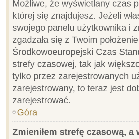
Możliwe, że wyświetlany czas po
której się znajdujesz. Jeżeli wł
swojego panelu użytkownika i z
zgadzała się z Twoim położenie
Środkowoeuropejski Czas Stan
strefy czasowej, tak jak więks
tylko przez zarejestrowanych uż
zarejestrowany, to teraz jest d
zarejestrować.
Góra
Zmieniłem strefę czasową, a w