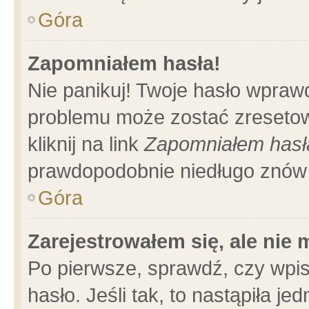
Góra
Zapomniałem hasła!
Nie panikuj! Twoje hasło wpraw
problemu może zostać zresetow
kliknij na link
Zapomniałem hasł
prawdopodobnie niedługo znów 
Góra
Zarejestrowałem się, ale nie
Po pierwsze, sprawdź, czy wpi
hasło. Jeśli tak, to nastąpiła 