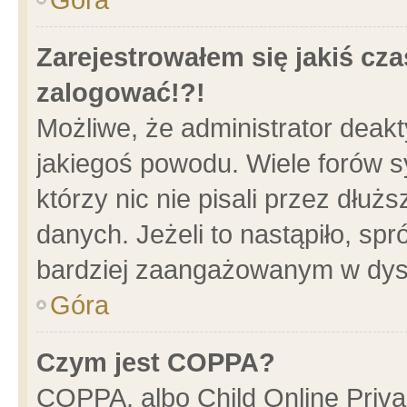
Zarejestrowałem się jakiś cza
zalogować!?!
Możliwe, że administrator deak
jakiegoś powodu. Wiele forów 
którzy nic nie pisali przez dłu
danych. Jeżeli to nastąpiło, spr
bardziej zaangażowanym w dys
Góra
Czym jest COPPA?
COPPA, albo Child Online Privac