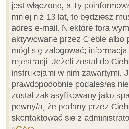
jest włączone, a Ty poinformowa
mniej niż 13 lat, to będziesz m
adres e-mail. Niektóre fora wym
aktywowane przez Ciebie albo p
mógł się zalogować; informacja
rejestracji. Jeżeli został do Ci
instrukcjami w nim zawartymi. J
prawdopodobnie podałeś/aś niep
został zaklasyfikowany jako spa
pewny/a, że podany przez Ciebie
skontaktować się z administrat
Góra