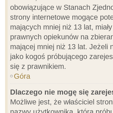
obowiązujące w Stanach Zjedn
strony internetowe mogące poten
mających mniej niż 13 lat, miał
prawnych opiekunów na zbieran
mającej mniej niż 13 lat. Jeżeli
jako kogoś próbującego zarejes
się z prawnikiem.
Góra
Dlaczego nie mogę się zarej
Możliwe jest, że właściciel stro
nazwy użytkownika, którą próbu