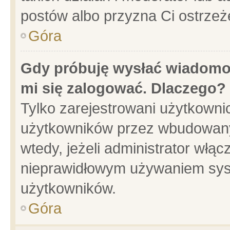
postów albo przyzna Ci ostrzeż
Góra
Gdy próbuję wysłać wiadomoś
mi się zalogować. Dlaczego?
Tylko zarejestrowani użytkowni
użytkowników przez wbudowany f
wtedy, jeżeli administrator włąc
nieprawidłowym używaniem sys
użytkowników.
Góra