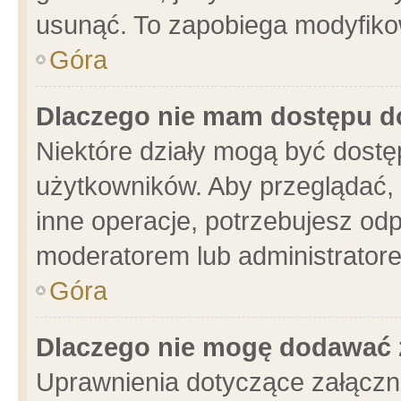
usunąć. To zapobiega modyfikowa
Góra
Dlaczego nie mam dostępu d
Niektóre działy mogą być dostę
użytkowników. Aby przeglądać, 
inne operacje, potrzebujesz od
moderatorem lub administratore
Góra
Dlaczego nie mogę dodawać 
Uprawnienia dotyczące załącz