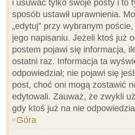
i usuwać tylko swoje posty i to t
sposób ustawił uprawnienia. Mo
„edytuj” przy wybranym poście,
jego napisaniu. Jeżeli ktoś już
postem pojawi się informacja, il
ostatni raz. Informacja ta wyświet
odpowiedział; nie pojawi się jeś
post, choć oni mogą zostawić n
edytowali. Zauważ, że zwykli 
gdy ktoś już na nie odpowiedzia
Góra