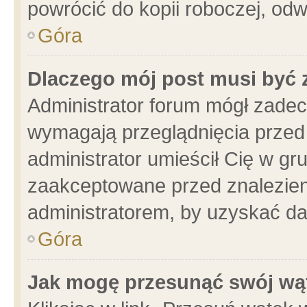
powrócić do kopii roboczej, od
Góra
Dlaczego mój post musi być
Administrator forum mógł zade
wymagają przeglądnięcia przed 
administrator umieścił Cię w gr
zaakceptowane przed znalezieni
administratorem, by uzyskać da
Góra
Jak mogę przesunąć swój wą