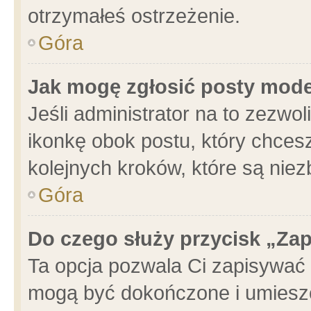
otrzymałeś ostrzeżenie.
Góra
Jak mogę zgłosić posty mod
Jeśli administrator na to zezwo
ikonkę obok postu, który chcesz 
kolejnych kroków, które są nie
Góra
Do czego służy przycisk „Za
Ta opcja pozwala Ci zapisywać 
mogą być dokończone i umieszc