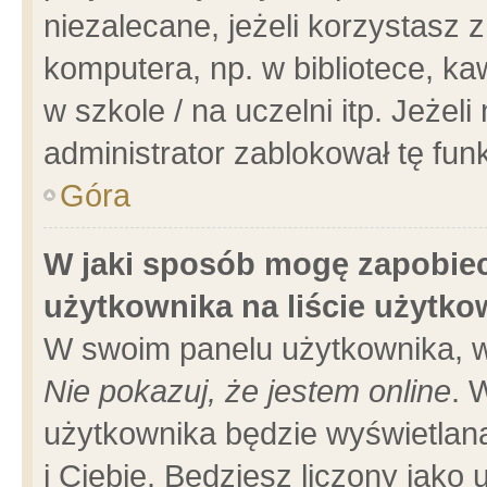
niezalecane, jeżeli korzystasz 
komputera, np. w bibliotece, ka
w szkole / na uczelni itp. Jeżeli 
administrator zablokował tę funk
Góra
W jaki sposób mogę zapobiec
użytkownika na liście użytk
W swoim panelu użytkownika, w
Nie pokazuj, że jestem online
. 
użytkownika będzie wyświetlana
i Ciebie. Będziesz liczony jako 