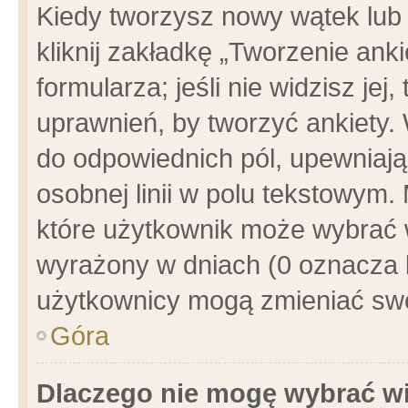
Kiedy tworzysz nowy wątek lub e
kliknij zakładkę „Tworzenie ank
formularza; jeśli nie widzisz je
uprawnień, by tworzyć ankiety. 
do odpowiednich pól, upewniając
osobnej linii w polu tekstowym. 
które użytkownik może wybrać w
wyrażony w dniach (0 oznacza b
użytkownicy mogą zmieniać swo
Góra
Dlaczego nie mogę wybrać wi