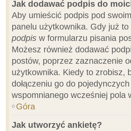
Jak dodawać podpis do moi
Aby umieścić podpis pod swoim
panelu użytkownika. Gdy już t
podpis
w formularzu pisania pos
Możesz również dodawać podpi
postów, poprzez zaznaczenie o
użytkownika. Kiedy to zrobisz,
dołączeniu go do pojedynczych
wspomnianego wcześniej pola w
Góra
Jak utworzyć ankietę?