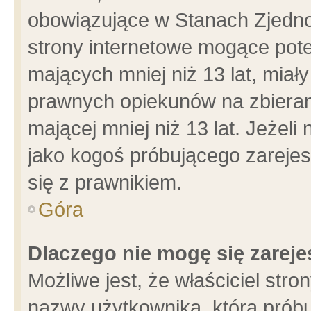
obowiązujące w Stanach Zjedn
strony internetowe mogące poten
mających mniej niż 13 lat, miał
prawnych opiekunów na zbieran
mającej mniej niż 13 lat. Jeżeli
jako kogoś próbującego zarejes
się z prawnikiem.
Góra
Dlaczego nie mogę się zarej
Możliwe jest, że właściciel stro
nazwy użytkownika, którą próbu