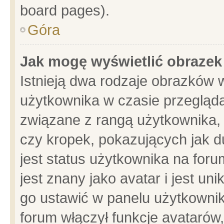
board pages).
Góra
Jak mogę wyświetlić obrazek
Istnieją dwa rodzaje obrazków 
użytkownika w czasie przegląda
związane z rangą użytkownika,
czy kropek, pokazujących jak d
jest status użytkownika na for
jest znany jako avatar i jest u
go ustawić w panelu użytkownik
forum włączył funkcje avatarów