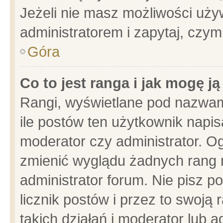
Jeżeli nie masz możliwości używ
administratorem i zapytaj, czy
Góra
Co to jest ranga i jak mogę j
Rangi, wyświetlane pod nazwam
ile postów ten użytkownik napisa
moderator czy administrator. Og
zmienić wyglądu żadnych rang 
administrator forum. Nie pisz p
licznik postów i przez to swoją 
takich działań i moderator lub a