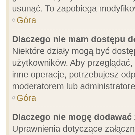
usunąć. To zapobiega modyfikowa
Góra
Dlaczego nie mam dostępu d
Niektóre działy mogą być dostę
użytkowników. Aby przeglądać, 
inne operacje, potrzebujesz od
moderatorem lub administratore
Góra
Dlaczego nie mogę dodawać 
Uprawnienia dotyczące załącz