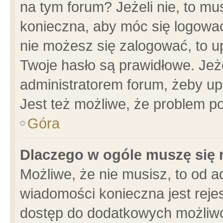
na tym forum? Jeżeli nie, to mus
konieczna, aby móc się logować.
nie możesz się zalogować, to u
Twoje hasło są prawidłowe. Jeżel
administratorem forum, żeby up
Jest też możliwe, że problem p
Góra
Dlaczego w ogóle muszę się 
Możliwe, że nie musisz, to od a
wiadomości konieczna jest rejes
dostęp do dodatkowych możliwoś