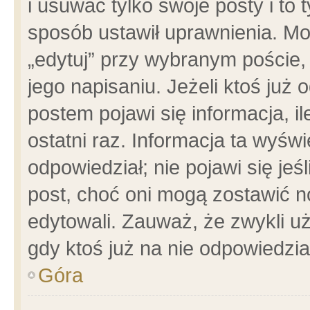
i usuwać tylko swoje posty i to t
sposób ustawił uprawnienia. Mo
„edytuj” przy wybranym poście,
jego napisaniu. Jeżeli ktoś już
postem pojawi się informacja, il
ostatni raz. Informacja ta wyświet
odpowiedział; nie pojawi się jeś
post, choć oni mogą zostawić n
edytowali. Zauważ, że zwykli 
gdy ktoś już na nie odpowiedzia
Góra