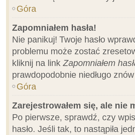
Góra
Zapomniałem hasła!
Nie panikuj! Twoje hasło wpraw
problemu może zostać zresetow
kliknij na link
Zapomniałem hasł
prawdopodobnie niedługo znów 
Góra
Zarejestrowałem się, ale nie
Po pierwsze, sprawdź, czy wpi
hasło. Jeśli tak, to nastąpiła 