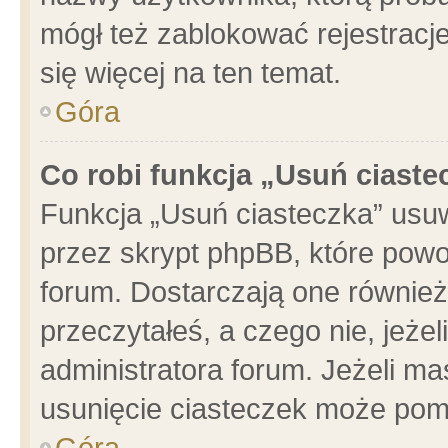
mógł też zablokować rejestracje
się więcej na ten temat.
Góra
Co robi funkcja „Usuń ciaste
Funkcja „Usuń ciasteczka” usu
przez skrypt phpBB, które powo
forum. Dostarczają one również 
przeczytałeś, a czego nie, jeże
administratora forum. Jeżeli m
usunięcie ciasteczek może pom
Góra