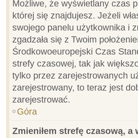
Możliwe, że wyświetlany czas po
której się znajdujesz. Jeżeli wł
swojego panelu użytkownika i z
zgadzała się z Twoim położenie
Środkowoeuropejski Czas Stan
strefy czasowej, tak jak więks
tylko przez zarejestrowanych uż
zarejestrowany, to teraz jest d
zarejestrować.
Góra
Zmieniłem strefę czasową, a w