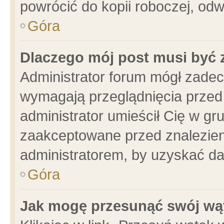
powrócić do kopii roboczej, od
Góra
Dlaczego mój post musi być
Administrator forum mógł zade
wymagają przeglądnięcia przed 
administrator umieścił Cię w gr
zaakceptowane przed znalezieni
administratorem, by uzyskać da
Góra
Jak mogę przesunąć swój wą