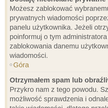
Możesz zablokować wybranemu 
prywatnych wiadomości poprzez
panelu użytkownika. Jeżeli ot
poinformuj o tym administrator
zablokowania danemu użytkowni
wiadomości.
Góra
Otrzymałem spam lub obraźli
Przykro nam z tego powodu. Sz
możliwość sprawdzenia i odnale