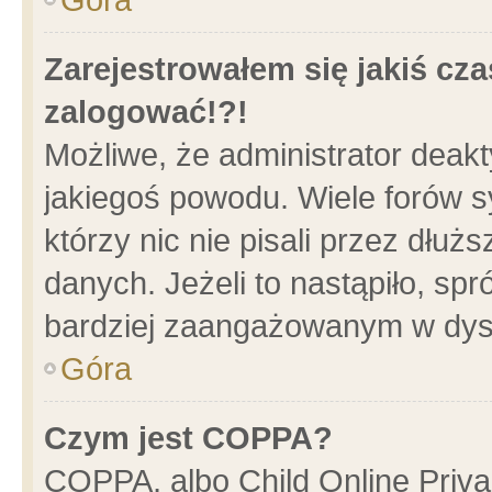
Zarejestrowałem się jakiś cza
zalogować!?!
Możliwe, że administrator deak
jakiegoś powodu. Wiele forów 
którzy nic nie pisali przez dłu
danych. Jeżeli to nastąpiło, spr
bardziej zaangażowanym w dys
Góra
Czym jest COPPA?
COPPA, albo Child Online Privac