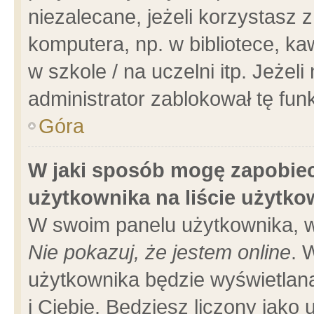
niezalecane, jeżeli korzystasz 
komputera, np. w bibliotece, ka
w szkole / na uczelni itp. Jeżeli 
administrator zablokował tę funk
Góra
W jaki sposób mogę zapobiec
użytkownika na liście użytk
W swoim panelu użytkownika, w
Nie pokazuj, że jestem online
. 
użytkownika będzie wyświetlana
i Ciebie. Będziesz liczony jako 