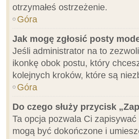
otrzymałeś ostrzeżenie.
Góra
Jak mogę zgłosić posty mod
Jeśli administrator na to zezwo
ikonkę obok postu, który chcesz 
kolejnych kroków, które są nie
Góra
Do czego służy przycisk „Za
Ta opcja pozwala Ci zapisywać 
mogą być dokończone i umieszc