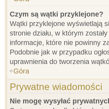
Czym są wątki przyklejone?
Wątki przyklejone wyświetlają s
stronie działu, w którym został
informacje, które nie powinny z
Podobnie jak w przypadku ogło
uprawnienia do tworzenia wątkó
Góra
Prywatne wiadomości
Nie mogę wysyłać prywatnyc