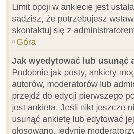
Limit opcji w ankiecie jest usta
sądzisz, że potrzebujesz wstawić
skontaktuj się z administratore
Góra
Jak wyedytować lub usunąć 
Podobnie jak posty, ankiety mo
autorów, moderatorów lub admin
przejdź do edycji pierwszego 
jest ankieta. Jeśli nikt jeszcze 
usunąć ankietę lub edytować jej 
głosowano, jedynie moderatorzy