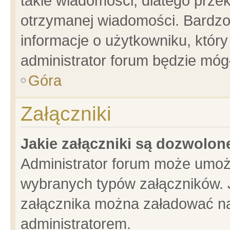
takie wiadomości, dlatego prze
otrzymanej wiadomości. Bardzo
informacje o użytkowniku, któ
administrator forum będzie móg
Góra
Załączniki
Jakie załączniki są dozwolo
Administrator forum może umoż
wybranych typów załączników. J
załącznika można załadować na 
administratorem.