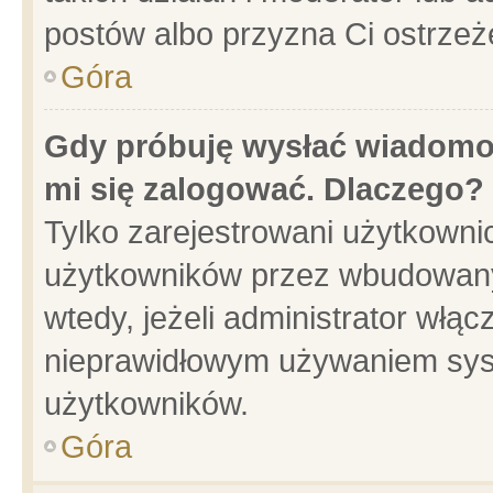
postów albo przyzna Ci ostrzeż
Góra
Gdy próbuję wysłać wiadomoś
mi się zalogować. Dlaczego?
Tylko zarejestrowani użytkowni
użytkowników przez wbudowany f
wtedy, jeżeli administrator włąc
nieprawidłowym używaniem sys
użytkowników.
Góra