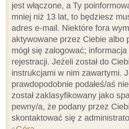
jest włączone, a Ty poinformowa
mniej niż 13 lat, to będziesz m
adres e-mail. Niektóre fora wym
aktywowane przez Ciebie albo p
mógł się zalogować; informacja
rejestracji. Jeżeli został do Ci
instrukcjami w nim zawartymi. J
prawdopodobnie podałeś/aś niep
został zaklasyfikowany jako spa
pewny/a, że podany przez Ciebie
skontaktować się z administrat
Góra