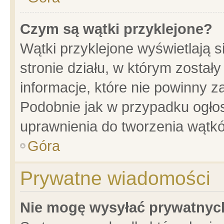
Czym są wątki przyklejone?
Wątki przyklejone wyświetlają s
stronie działu, w którym został
informacje, które nie powinny z
Podobnie jak w przypadku ogło
uprawnienia do tworzenia wątkó
Góra
Prywatne wiadomości
Nie mogę wysyłać prywatnyc