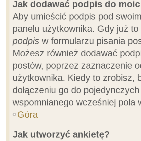
Jak dodawać podpis do moi
Aby umieścić podpis pod swoim
panelu użytkownika. Gdy już t
podpis
w formularzu pisania pos
Możesz również dodawać podpi
postów, poprzez zaznaczenie o
użytkownika. Kiedy to zrobisz,
dołączeniu go do pojedynczych
wspomnianego wcześniej pola w
Góra
Jak utworzyć ankietę?