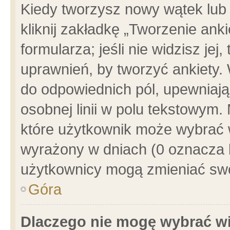
Kiedy tworzysz nowy wątek lub e
kliknij zakładkę „Tworzenie ank
formularza; jeśli nie widzisz je
uprawnień, by tworzyć ankiety. 
do odpowiednich pól, upewniając
osobnej linii w polu tekstowym. 
które użytkownik może wybrać w
wyrażony w dniach (0 oznacza b
użytkownicy mogą zmieniać swo
Góra
Dlaczego nie mogę wybrać wi