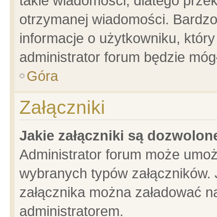
takie wiadomości, dlatego prze
otrzymanej wiadomości. Bardzo
informacje o użytkowniku, któ
administrator forum będzie móg
Góra
Załączniki
Jakie załączniki są dozwolo
Administrator forum może umoż
wybranych typów załączników. J
załącznika można załadować na 
administratorem.