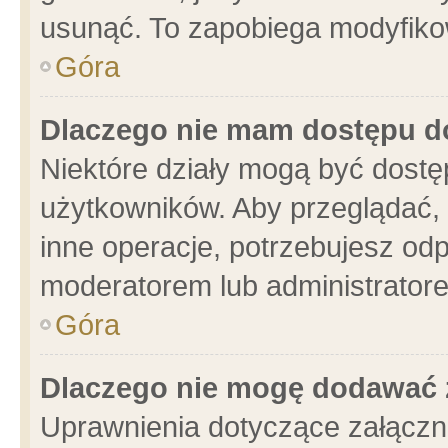
usunąć. To zapobiega modyfikowa
Góra
Dlaczego nie mam dostępu d
Niektóre działy mogą być dostę
użytkowników. Aby przeglądać, 
inne operacje, potrzebujesz od
moderatorem lub administratore
Góra
Dlaczego nie mogę dodawać 
Uprawnienia dotyczące załącz