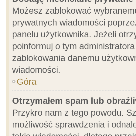
Możesz zablokować wybranemu 
prywatnych wiadomości poprzez
panelu użytkownika. Jeżeli ot
poinformuj o tym administrator
zablokowania danemu użytkowni
wiadomości.
Góra
Otrzymałem spam lub obraźli
Przykro nam z tego powodu. Sz
możliwość sprawdzenia i odnale