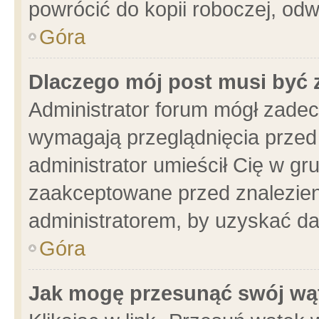
powrócić do kopii roboczej, od
Góra
Dlaczego mój post musi być
Administrator forum mógł zade
wymagają przeglądnięcia przed 
administrator umieścił Cię w gr
zaakceptowane przed znalezieni
administratorem, by uzyskać da
Góra
Jak mogę przesunąć swój wą