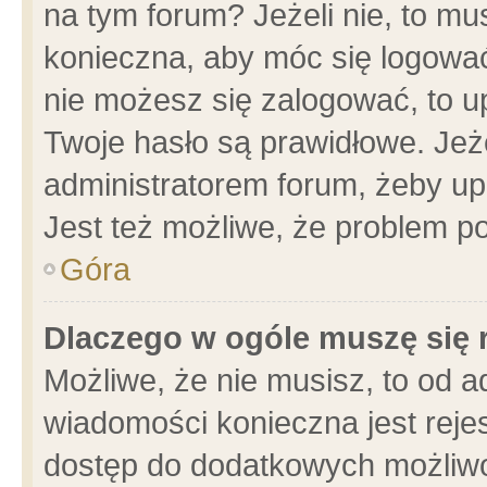
na tym forum? Jeżeli nie, to mus
konieczna, aby móc się logować.
nie możesz się zalogować, to u
Twoje hasło są prawidłowe. Jeżel
administratorem forum, żeby up
Jest też możliwe, że problem p
Góra
Dlaczego w ogóle muszę się 
Możliwe, że nie musisz, to od a
wiadomości konieczna jest rejes
dostęp do dodatkowych możliwoś