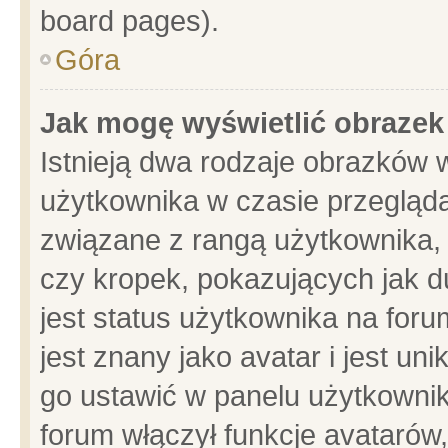
board pages).
Góra
Jak mogę wyświetlić obrazek
Istnieją dwa rodzaje obrazków 
użytkownika w czasie przegląda
związane z rangą użytkownika,
czy kropek, pokazujących jak d
jest status użytkownika na for
jest znany jako avatar i jest u
go ustawić w panelu użytkownik
forum włączył funkcje avatarów