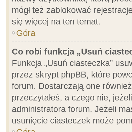
mógł też zablokować rejestracje
się więcej na ten temat.
Góra
Co robi funkcja „Usuń ciaste
Funkcja „Usuń ciasteczka” usu
przez skrypt phpBB, które powo
forum. Dostarczają one również 
przeczytałeś, a czego nie, jeże
administratora forum. Jeżeli m
usunięcie ciasteczek może pom
Góra