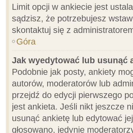
Limit opcji w ankiecie jest usta
sądzisz, że potrzebujesz wstawić
skontaktuj się z administratore
Góra
Jak wyedytować lub usunąć 
Podobnie jak posty, ankiety mo
autorów, moderatorów lub admin
przejdź do edycji pierwszego 
jest ankieta. Jeśli nikt jeszcze 
usunąć ankietę lub edytować jej 
głosowano, jedynie moderatorzy