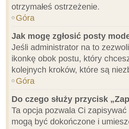
otrzymałeś ostrzeżenie.
Góra
Jak mogę zgłosić posty mod
Jeśli administrator na to zezwo
ikonkę obok postu, który chcesz 
kolejnych kroków, które są nie
Góra
Do czego służy przycisk „Za
Ta opcja pozwala Ci zapisywać 
mogą być dokończone i umieszc