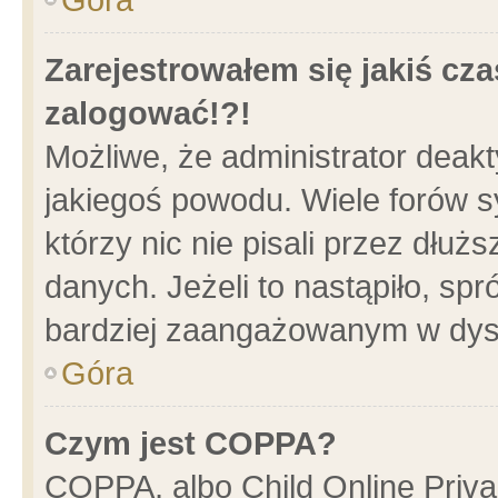
Zarejestrowałem się jakiś cza
zalogować!?!
Możliwe, że administrator deak
jakiegoś powodu. Wiele forów 
którzy nic nie pisali przez dłu
danych. Jeżeli to nastąpiło, spr
bardziej zaangażowanym w dys
Góra
Czym jest COPPA?
COPPA, albo Child Online Privac