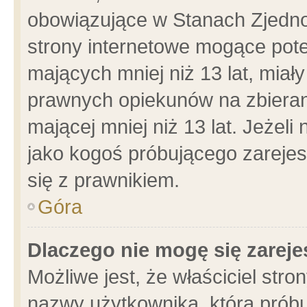
obowiązujące w Stanach Zjedn
strony internetowe mogące poten
mających mniej niż 13 lat, miał
prawnych opiekunów na zbieran
mającej mniej niż 13 lat. Jeżeli
jako kogoś próbującego zarejes
się z prawnikiem.
Góra
Dlaczego nie mogę się zarej
Możliwe jest, że właściciel stro
nazwy użytkownika, którą próbu