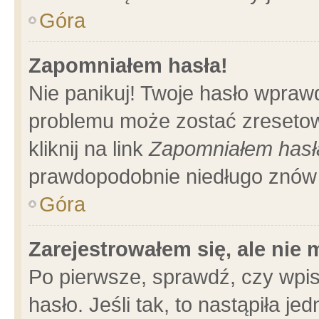
Góra
Zapomniałem hasła!
Nie panikuj! Twoje hasło wpraw
problemu może zostać zresetow
kliknij na link
Zapomniałem hasł
prawdopodobnie niedługo znów 
Góra
Zarejestrowałem się, ale nie
Po pierwsze, sprawdź, czy wpi
hasło. Jeśli tak, to nastąpiła 