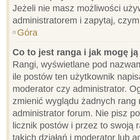
Jeżeli nie masz możliwości używ
administratorem i zapytaj, czy
Góra
Co to jest ranga i jak mogę j
Rangi, wyświetlane pod nazwam
ile postów ten użytkownik napisa
moderator czy administrator. Og
zmienić wyglądu żadnych rang 
administrator forum. Nie pisz p
licznik postów i przez to swoją 
takich działań i moderator lub a