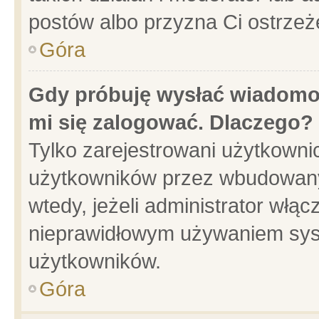
postów albo przyzna Ci ostrzeż
Góra
Gdy próbuję wysłać wiadomoś
mi się zalogować. Dlaczego?
Tylko zarejestrowani użytkowni
użytkowników przez wbudowany f
wtedy, jeżeli administrator włąc
nieprawidłowym używaniem sys
użytkowników.
Góra