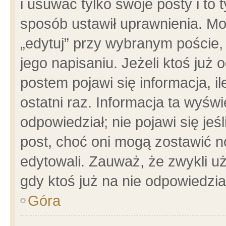
i usuwać tylko swoje posty i to t
sposób ustawił uprawnienia. Mo
„edytuj” przy wybranym poście,
jego napisaniu. Jeżeli ktoś już
postem pojawi się informacja, il
ostatni raz. Informacja ta wyświet
odpowiedział; nie pojawi się jeś
post, choć oni mogą zostawić n
edytowali. Zauważ, że zwykli 
gdy ktoś już na nie odpowiedzia
Góra