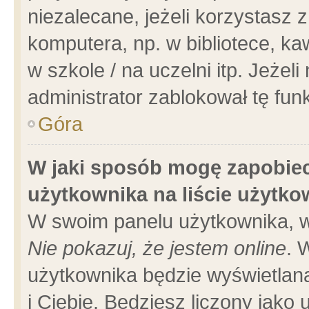
niezalecane, jeżeli korzystasz 
komputera, np. w bibliotece, ka
w szkole / na uczelni itp. Jeżeli 
administrator zablokował tę funk
Góra
W jaki sposób mogę zapobiec
użytkownika na liście użytk
W swoim panelu użytkownika, w
Nie pokazuj, że jestem online
. 
użytkownika będzie wyświetlana
i Ciebie. Będziesz liczony jako 