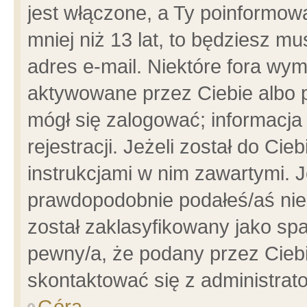
jest włączone, a Ty poinformowa
mniej niż 13 lat, to będziesz m
adres e-mail. Niektóre fora wym
aktywowane przez Ciebie albo p
mógł się zalogować; informacja
rejestracji. Jeżeli został do Ci
instrukcjami w nim zawartymi. J
prawdopodobnie podałeś/aś niep
został zaklasyfikowany jako spa
pewny/a, że podany przez Ciebie
skontaktować się z administrat
Góra