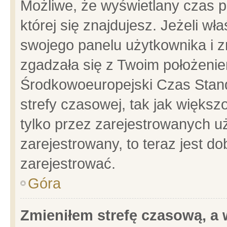
Możliwe, że wyświetlany czas po
której się znajdujesz. Jeżeli wł
swojego panelu użytkownika i z
zgadzała się z Twoim położenie
Środkowoeuropejski Czas Stan
strefy czasowej, tak jak więks
tylko przez zarejestrowanych uż
zarejestrowany, to teraz jest d
zarejestrować.
Góra
Zmieniłem strefę czasową, a w