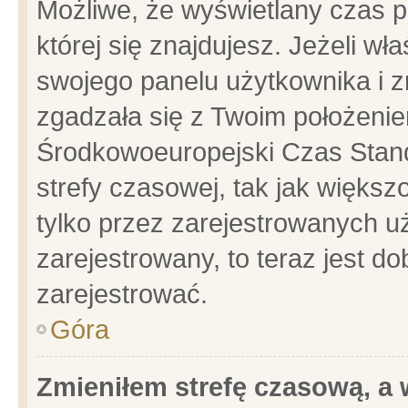
Możliwe, że wyświetlany czas po
której się znajdujesz. Jeżeli wł
swojego panelu użytkownika i z
zgadzała się z Twoim położenie
Środkowoeuropejski Czas Stan
strefy czasowej, tak jak więks
tylko przez zarejestrowanych uż
zarejestrowany, to teraz jest d
zarejestrować.
Góra
Zmieniłem strefę czasową, a w