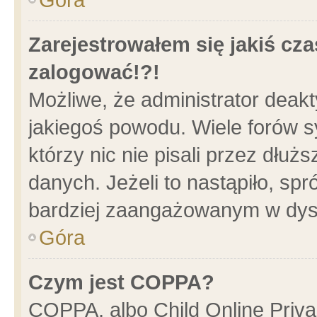
Zarejestrowałem się jakiś cza
zalogować!?!
Możliwe, że administrator deak
jakiegoś powodu. Wiele forów 
którzy nic nie pisali przez dłu
danych. Jeżeli to nastąpiło, spr
bardziej zaangażowanym w dys
Góra
Czym jest COPPA?
COPPA, albo Child Online Privac