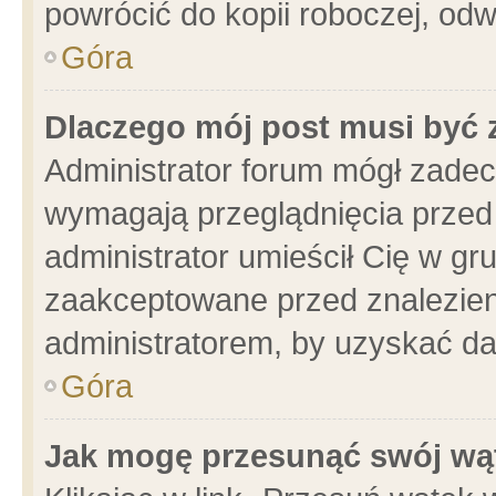
powrócić do kopii roboczej, od
Góra
Dlaczego mój post musi być
Administrator forum mógł zade
wymagają przeglądnięcia przed 
administrator umieścił Cię w gr
zaakceptowane przed znalezieni
administratorem, by uzyskać da
Góra
Jak mogę przesunąć swój wą