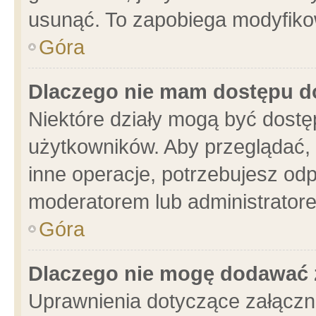
usunąć. To zapobiega modyfikowa
Góra
Dlaczego nie mam dostępu d
Niektóre działy mogą być dostę
użytkowników. Aby przeglądać, 
inne operacje, potrzebujesz od
moderatorem lub administratore
Góra
Dlaczego nie mogę dodawać 
Uprawnienia dotyczące załącz