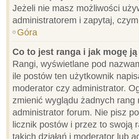
Jeżeli nie masz możliwości używ
administratorem i zapytaj, czy
Góra
Co to jest ranga i jak mogę j
Rangi, wyświetlane pod nazwam
ile postów ten użytkownik napisa
moderator czy administrator. Og
zmienić wyglądu żadnych rang 
administrator forum. Nie pisz p
licznik postów i przez to swoją 
takich działań i moderator lub a