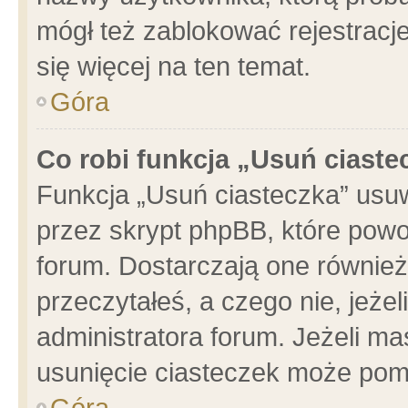
mógł też zablokować rejestracje
się więcej na ten temat.
Góra
Co robi funkcja „Usuń ciaste
Funkcja „Usuń ciasteczka” usu
przez skrypt phpBB, które powo
forum. Dostarczają one również 
przeczytałeś, a czego nie, jeże
administratora forum. Jeżeli m
usunięcie ciasteczek może pom
Góra