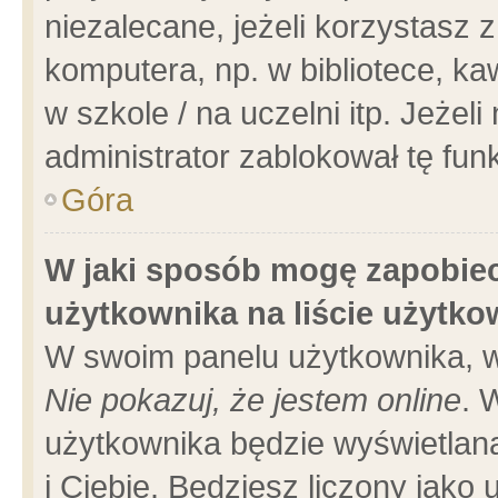
niezalecane, jeżeli korzystasz 
komputera, np. w bibliotece, ka
w szkole / na uczelni itp. Jeżeli 
administrator zablokował tę funk
Góra
W jaki sposób mogę zapobiec
użytkownika na liście użytk
W swoim panelu użytkownika, w
Nie pokazuj, że jestem online
. 
użytkownika będzie wyświetlana
i Ciebie. Będziesz liczony jako 