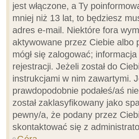
jest włączone, a Ty poinformowa
mniej niż 13 lat, to będziesz m
adres e-mail. Niektóre fora wym
aktywowane przez Ciebie albo p
mógł się zalogować; informacja
rejestracji. Jeżeli został do Ci
instrukcjami w nim zawartymi. J
prawdopodobnie podałeś/aś niep
został zaklasyfikowany jako spa
pewny/a, że podany przez Ciebie
skontaktować się z administrat
Góra