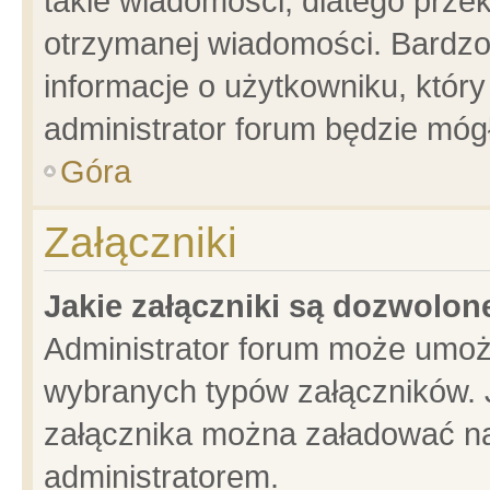
takie wiadomości, dlatego prze
otrzymanej wiadomości. Bardzo
informacje o użytkowniku, któ
administrator forum będzie móg
Góra
Załączniki
Jakie załączniki są dozwolo
Administrator forum może umoż
wybranych typów załączników. J
załącznika można załadować na 
administratorem.