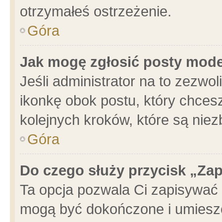
otrzymałeś ostrzeżenie.
Góra
Jak mogę zgłosić posty mod
Jeśli administrator na to zezwo
ikonkę obok postu, który chcesz 
kolejnych kroków, które są nie
Góra
Do czego służy przycisk „Za
Ta opcja pozwala Ci zapisywać 
mogą być dokończone i umieszc