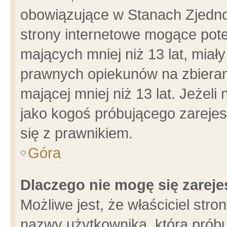
obowiązujące w Stanach Zjedn
strony internetowe mogące poten
mających mniej niż 13 lat, miał
prawnych opiekunów na zbieran
mającej mniej niż 13 lat. Jeżeli
jako kogoś próbującego zarejes
się z prawnikiem.
Góra
Dlaczego nie mogę się zarej
Możliwe jest, że właściciel stro
nazwy użytkownika, którą próbu