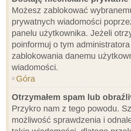
Możesz zablokować wybranemu 
prywatnych wiadomości poprzez
panelu użytkownika. Jeżeli ot
poinformuj o tym administrator
zablokowania danemu użytkowni
wiadomości.
Góra
Otrzymałem spam lub obraźli
Przykro nam z tego powodu. Sz
możliwość sprawdzenia i odnale