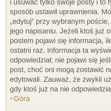
i usuwać tylko swoje posty i to t
sposób ustawił uprawnienia. Mo
„edytuj” przy wybranym poście,
jego napisaniu. Jeżeli ktoś już
postem pojawi się informacja, il
ostatni raz. Informacja ta wyświet
odpowiedział; nie pojawi się jeś
post, choć oni mogą zostawić n
edytowali. Zauważ, że zwykli 
gdy ktoś już na nie odpowiedzia
Góra