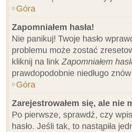
Góra
Zapomniałem hasła!
Nie panikuj! Twoje hasło wpraw
problemu może zostać zresetow
kliknij na link
Zapomniałem hasł
prawdopodobnie niedługo znów 
Góra
Zarejestrowałem się, ale nie
Po pierwsze, sprawdź, czy wpi
hasło. Jeśli tak, to nastąpiła 