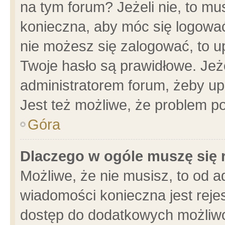
na tym forum? Jeżeli nie, to mus
konieczna, aby móc się logować.
nie możesz się zalogować, to u
Twoje hasło są prawidłowe. Jeżel
administratorem forum, żeby up
Jest też możliwe, że problem p
Góra
Dlaczego w ogóle muszę się 
Możliwe, że nie musisz, to od a
wiadomości konieczna jest rejes
dostęp do dodatkowych możliwoś