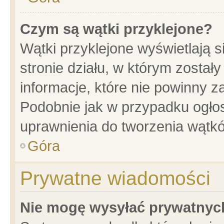
Czym są wątki przyklejone?
Wątki przyklejone wyświetlają s
stronie działu, w którym został
informacje, które nie powinny z
Podobnie jak w przypadku ogło
uprawnienia do tworzenia wątkó
Góra
Prywatne wiadomości
Nie mogę wysyłać prywatnyc