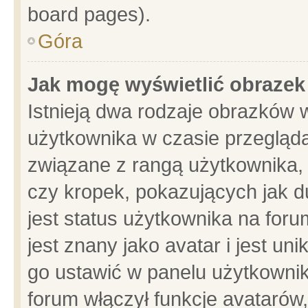
board pages).
Góra
Jak mogę wyświetlić obrazek
Istnieją dwa rodzaje obrazków 
użytkownika w czasie przegląda
związane z rangą użytkownika,
czy kropek, pokazujących jak d
jest status użytkownika na for
jest znany jako avatar i jest u
go ustawić w panelu użytkownik
forum włączył funkcje avatarów