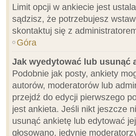
Limit opcji w ankiecie jest usta
sądzisz, że potrzebujesz wstawić
skontaktuj się z administratore
Góra
Jak wyedytować lub usunąć 
Podobnie jak posty, ankiety mo
autorów, moderatorów lub admin
przejdź do edycji pierwszego 
jest ankieta. Jeśli nikt jeszcze 
usunąć ankietę lub edytować jej 
głosowano, jedynie moderatorzy