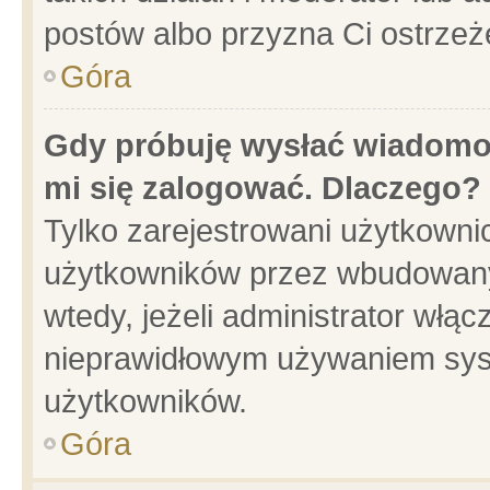
postów albo przyzna Ci ostrzeż
Góra
Gdy próbuję wysłać wiadomoś
mi się zalogować. Dlaczego?
Tylko zarejestrowani użytkowni
użytkowników przez wbudowany f
wtedy, jeżeli administrator włąc
nieprawidłowym używaniem sys
użytkowników.
Góra