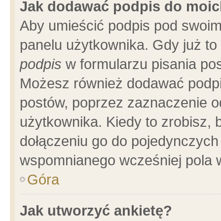
Jak dodawać podpis do moi
Aby umieścić podpis pod swoim
panelu użytkownika. Gdy już t
podpis
w formularzu pisania pos
Możesz również dodawać podpi
postów, poprzez zaznaczenie o
użytkownika. Kiedy to zrobisz,
dołączeniu go do pojedynczych
wspomnianego wcześniej pola w
Góra
Jak utworzyć ankietę?