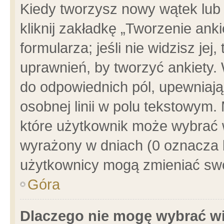
Kiedy tworzysz nowy wątek lub e
kliknij zakładkę „Tworzenie ank
formularza; jeśli nie widzisz je
uprawnień, by tworzyć ankiety. 
do odpowiednich pól, upewniając
osobnej linii w polu tekstowym. 
które użytkownik może wybrać w
wyrażony w dniach (0 oznacza b
użytkownicy mogą zmieniać swo
Góra
Dlaczego nie mogę wybrać wi