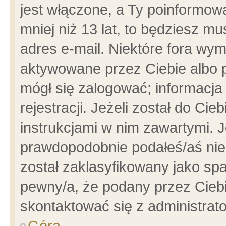
jest włączone, a Ty poinformowa
mniej niż 13 lat, to będziesz m
adres e-mail. Niektóre fora wym
aktywowane przez Ciebie albo p
mógł się zalogować; informacja
rejestracji. Jeżeli został do Ci
instrukcjami w nim zawartymi. J
prawdopodobnie podałeś/aś niep
został zaklasyfikowany jako spa
pewny/a, że podany przez Ciebie
skontaktować się z administrat
Góra