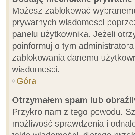
Możesz zablokować wybranemu 
prywatnych wiadomości poprzez
panelu użytkownika. Jeżeli ot
poinformuj o tym administrator
zablokowania danemu użytkowni
wiadomości.
Góra
Otrzymałem spam lub obraźli
Przykro nam z tego powodu. Sz
możliwość sprawdzenia i odnale