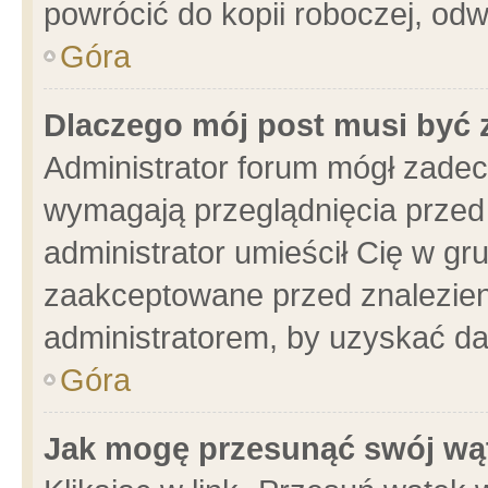
powrócić do kopii roboczej, od
Góra
Dlaczego mój post musi być
Administrator forum mógł zade
wymagają przeglądnięcia przed 
administrator umieścił Cię w gr
zaakceptowane przed znalezieni
administratorem, by uzyskać da
Góra
Jak mogę przesunąć swój wą