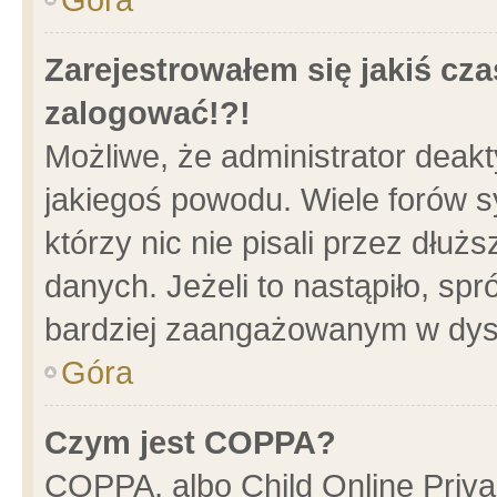
Zarejestrowałem się jakiś cza
zalogować!?!
Możliwe, że administrator deak
jakiegoś powodu. Wiele forów 
którzy nic nie pisali przez dłu
danych. Jeżeli to nastąpiło, spr
bardziej zaangażowanym w dys
Góra
Czym jest COPPA?
COPPA, albo Child Online Privac