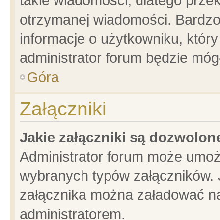
takie wiadomości, dlatego prze
otrzymanej wiadomości. Bardzo
informacje o użytkowniku, któ
administrator forum będzie móg
Góra
Załączniki
Jakie załączniki są dozwolo
Administrator forum może umoż
wybranych typów załączników. J
załącznika można załadować na 
administratorem.