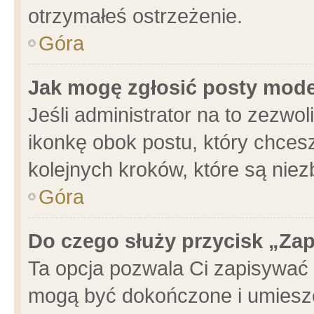
otrzymałeś ostrzeżenie.
Góra
Jak mogę zgłosić posty mod
Jeśli administrator na to zezwo
ikonkę obok postu, który chcesz 
kolejnych kroków, które są nie
Góra
Do czego służy przycisk „Za
Ta opcja pozwala Ci zapisywać 
mogą być dokończone i umieszc