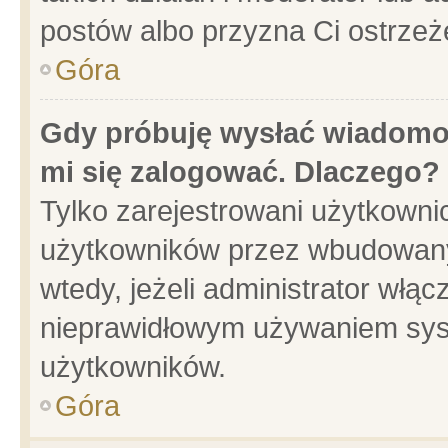
postów albo przyzna Ci ostrzeż
Góra
Gdy próbuję wysłać wiadomoś
mi się zalogować. Dlaczego?
Tylko zarejestrowani użytkowni
użytkowników przez wbudowany f
wtedy, jeżeli administrator włąc
nieprawidłowym używaniem sys
użytkowników.
Góra