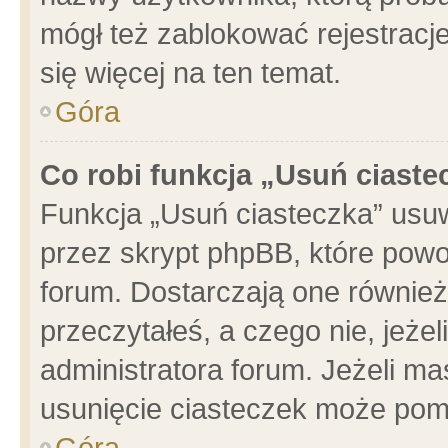
mógł też zablokować rejestracje
się więcej na ten temat.
Góra
Co robi funkcja „Usuń ciaste
Funkcja „Usuń ciasteczka” usu
przez skrypt phpBB, które powo
forum. Dostarczają one również 
przeczytałeś, a czego nie, jeże
administratora forum. Jeżeli m
usunięcie ciasteczek może pom
Góra