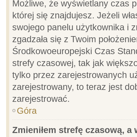
Możliwe, że wyświetlany czas po
której się znajdujesz. Jeżeli wł
swojego panelu użytkownika i z
zgadzała się z Twoim położenie
Środkowoeuropejski Czas Stan
strefy czasowej, tak jak więks
tylko przez zarejestrowanych uż
zarejestrowany, to teraz jest d
zarejestrować.
Góra
Zmieniłem strefę czasową, a w