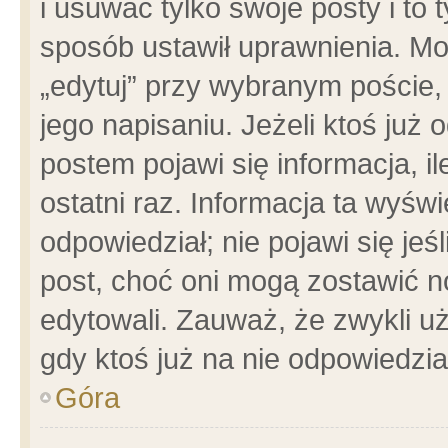
i usuwać tylko swoje posty i to t
sposób ustawił uprawnienia. Mo
„edytuj” przy wybranym poście,
jego napisaniu. Jeżeli ktoś już
postem pojawi się informacja, il
ostatni raz. Informacja ta wyświet
odpowiedział; nie pojawi się jeś
post, choć oni mogą zostawić n
edytowali. Zauważ, że zwykli 
gdy ktoś już na nie odpowiedzia
Góra