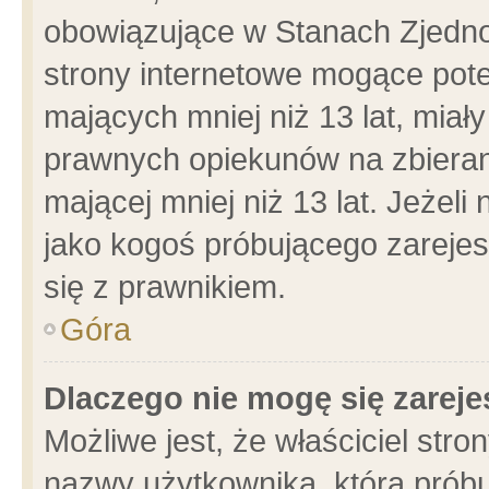
obowiązujące w Stanach Zjedn
strony internetowe mogące poten
mających mniej niż 13 lat, miał
prawnych opiekunów na zbieran
mającej mniej niż 13 lat. Jeżeli
jako kogoś próbującego zarejes
się z prawnikiem.
Góra
Dlaczego nie mogę się zarej
Możliwe jest, że właściciel stro
nazwy użytkownika, którą próbu