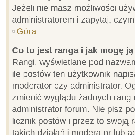
Jeżeli nie masz możliwości używ
administratorem i zapytaj, czy
Góra
Co to jest ranga i jak mogę j
Rangi, wyświetlane pod nazwam
ile postów ten użytkownik napisa
moderator czy administrator. Og
zmienić wyglądu żadnych rang 
administrator forum. Nie pisz p
licznik postów i przez to swoją 
takich działań i moderator lub a