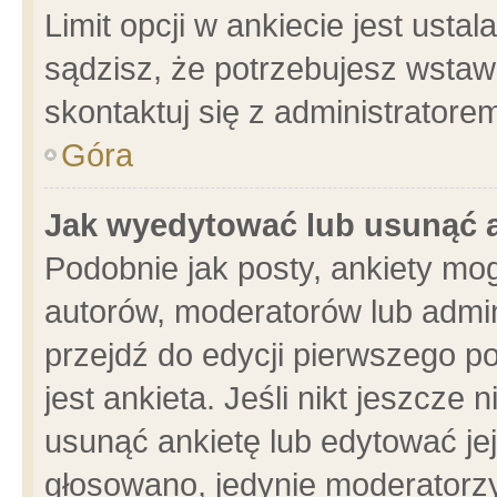
Limit opcji w ankiecie jest usta
sądzisz, że potrzebujesz wstawić
skontaktuj się z administratore
Góra
Jak wyedytować lub usunąć 
Podobnie jak posty, ankiety mo
autorów, moderatorów lub admin
przejdź do edycji pierwszego 
jest ankieta. Jeśli nikt jeszcze 
usunąć ankietę lub edytować jej 
głosowano, jedynie moderatorzy