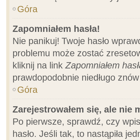
Góra
Zapomniałem hasła!
Nie panikuj! Twoje hasło wpraw
problemu może zostać zresetow
kliknij na link
Zapomniałem hasł
prawdopodobnie niedługo znów 
Góra
Zarejestrowałem się, ale nie
Po pierwsze, sprawdź, czy wpi
hasło. Jeśli tak, to nastąpiła 