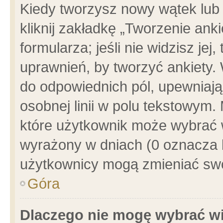
Kiedy tworzysz nowy wątek lub e
kliknij zakładkę „Tworzenie ank
formularza; jeśli nie widzisz je
uprawnień, by tworzyć ankiety. 
do odpowiednich pól, upewniając
osobnej linii w polu tekstowym. 
które użytkownik może wybrać w
wyrażony w dniach (0 oznacza b
użytkownicy mogą zmieniać swo
Góra
Dlaczego nie mogę wybrać wi