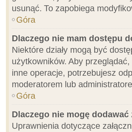
usunąć. To zapobiega modyfikowa
Góra
Dlaczego nie mam dostępu d
Niektóre działy mogą być dostę
użytkowników. Aby przeglądać, 
inne operacje, potrzebujesz od
moderatorem lub administratore
Góra
Dlaczego nie mogę dodawać 
Uprawnienia dotyczące załącz