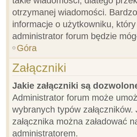
takie wiadomości, dlatego prze
otrzymanej wiadomości. Bardzo
informacje o użytkowniku, któ
administrator forum będzie móg
Góra
Załączniki
Jakie załączniki są dozwolo
Administrator forum może umoż
wybranych typów załączników. J
załącznika można załadować na 
administratorem.