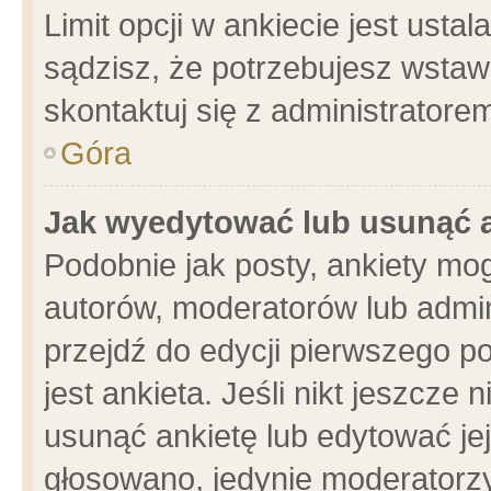
Limit opcji w ankiecie jest usta
sądzisz, że potrzebujesz wstawić
skontaktuj się z administratore
Góra
Jak wyedytować lub usunąć 
Podobnie jak posty, ankiety mo
autorów, moderatorów lub admin
przejdź do edycji pierwszego 
jest ankieta. Jeśli nikt jeszcze 
usunąć ankietę lub edytować jej 
głosowano, jedynie moderatorzy