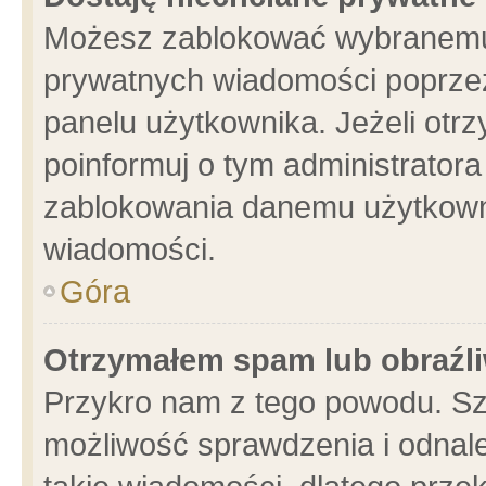
Możesz zablokować wybranemu 
prywatnych wiadomości poprzez
panelu użytkownika. Jeżeli ot
poinformuj o tym administrator
zablokowania danemu użytkowni
wiadomości.
Góra
Otrzymałem spam lub obraźli
Przykro nam z tego powodu. Sz
możliwość sprawdzenia i odnale