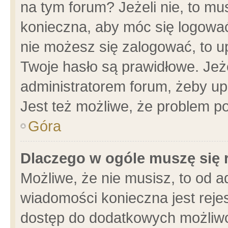
na tym forum? Jeżeli nie, to mus
konieczna, aby móc się logować.
nie możesz się zalogować, to u
Twoje hasło są prawidłowe. Jeżel
administratorem forum, żeby up
Jest też możliwe, że problem p
Góra
Dlaczego w ogóle muszę się 
Możliwe, że nie musisz, to od a
wiadomości konieczna jest rejes
dostęp do dodatkowych możliwoś