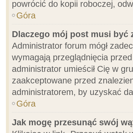
powrócić do kopii roboczej, od
Góra
Dlaczego mój post musi być
Administrator forum mógł zade
wymagają przeglądnięcia przed 
administrator umieścił Cię w gr
zaakceptowane przed znalezieni
administratorem, by uzyskać da
Góra
Jak mogę przesunąć swój wą