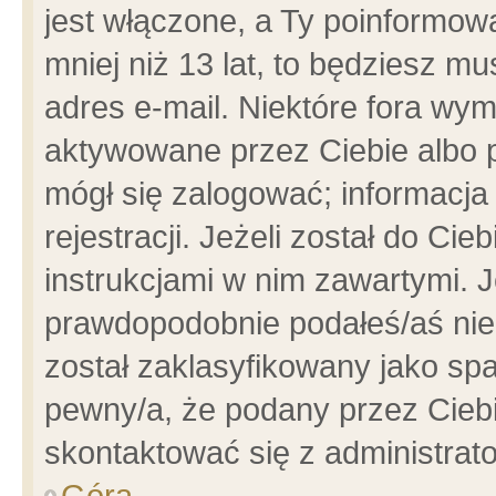
jest włączone, a Ty poinformowa
mniej niż 13 lat, to będziesz m
adres e-mail. Niektóre fora wym
aktywowane przez Ciebie albo p
mógł się zalogować; informacja
rejestracji. Jeżeli został do Ci
instrukcjami w nim zawartymi. J
prawdopodobnie podałeś/aś niep
został zaklasyfikowany jako spa
pewny/a, że podany przez Ciebie
skontaktować się z administrat
Góra