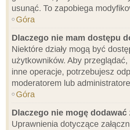
usunąć. To zapobiega modyfikowa
Góra
Dlaczego nie mam dostępu d
Niektóre działy mogą być dostę
użytkowników. Aby przeglądać, 
inne operacje, potrzebujesz od
moderatorem lub administratore
Góra
Dlaczego nie mogę dodawać 
Uprawnienia dotyczące załącz