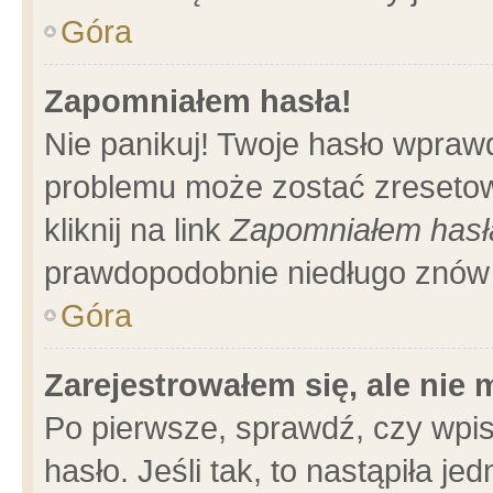
Góra
Zapomniałem hasła!
Nie panikuj! Twoje hasło wpraw
problemu może zostać zresetow
kliknij na link
Zapomniałem hasł
prawdopodobnie niedługo znów 
Góra
Zarejestrowałem się, ale nie
Po pierwsze, sprawdź, czy wpi
hasło. Jeśli tak, to nastąpiła 