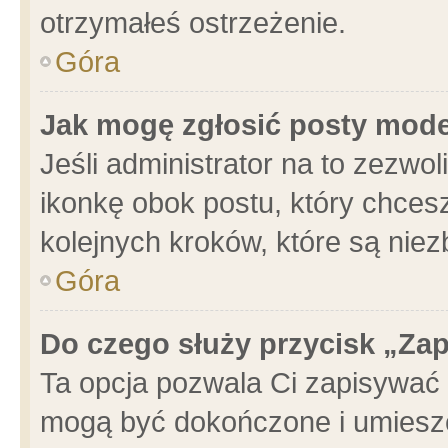
otrzymałeś ostrzeżenie.
Góra
Jak mogę zgłosić posty mod
Jeśli administrator na to zezwo
ikonkę obok postu, który chcesz 
kolejnych kroków, które są nie
Góra
Do czego służy przycisk „Za
Ta opcja pozwala Ci zapisywać 
mogą być dokończone i umieszc