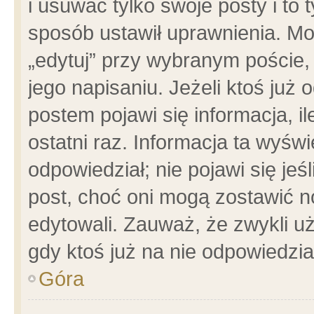
i usuwać tylko swoje posty i to t
sposób ustawił uprawnienia. Mo
„edytuj” przy wybranym poście,
jego napisaniu. Jeżeli ktoś już
postem pojawi się informacja, il
ostatni raz. Informacja ta wyświet
odpowiedział; nie pojawi się jeś
post, choć oni mogą zostawić n
edytowali. Zauważ, że zwykli 
gdy ktoś już na nie odpowiedzia
Góra