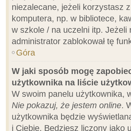
niezalecane, jeżeli korzystasz 
komputera, np. w bibliotece, ka
w szkole / na uczelni itp. Jeżeli 
administrator zablokował tę funk
Góra
W jaki sposób mogę zapobiec
użytkownika na liście użytk
W swoim panelu użytkownika, w
Nie pokazuj, że jestem online
. 
użytkownika będzie wyświetlana
i Ciebie. Będziesz liczony jako 