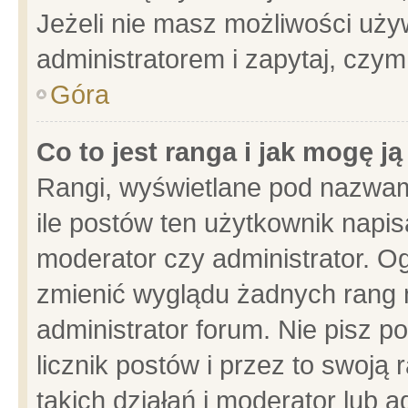
Jeżeli nie masz możliwości używ
administratorem i zapytaj, czy
Góra
Co to jest ranga i jak mogę j
Rangi, wyświetlane pod nazwam
ile postów ten użytkownik napisa
moderator czy administrator. Og
zmienić wyglądu żadnych rang 
administrator forum. Nie pisz p
licznik postów i przez to swoją 
takich działań i moderator lub a