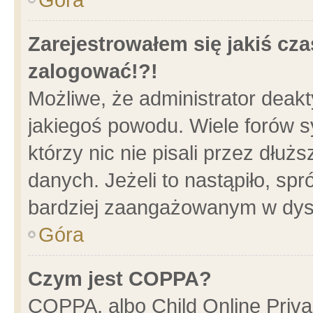
Zarejestrowałem się jakiś cza
zalogować!?!
Możliwe, że administrator deak
jakiegoś powodu. Wiele forów 
którzy nic nie pisali przez dłu
danych. Jeżeli to nastąpiło, spr
bardziej zaangażowanym w dys
Góra
Czym jest COPPA?
COPPA, albo Child Online Privac