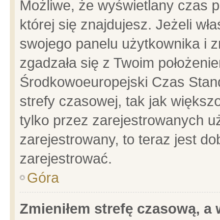
Możliwe, że wyświetlany czas po
której się znajdujesz. Jeżeli wł
swojego panelu użytkownika i z
zgadzała się z Twoim położenie
Środkowoeuropejski Czas Stan
strefy czasowej, tak jak więks
tylko przez zarejestrowanych uż
zarejestrowany, to teraz jest d
zarejestrować.
Góra
Zmieniłem strefę czasową, a w