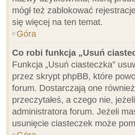
mógł też zablokować rejestracje
się więcej na ten temat.
Góra
Co robi funkcja „Usuń ciaste
Funkcja „Usuń ciasteczka” usu
przez skrypt phpBB, które powo
forum. Dostarczają one również 
przeczytałeś, a czego nie, jeże
administratora forum. Jeżeli m
usunięcie ciasteczek może pom
Góra