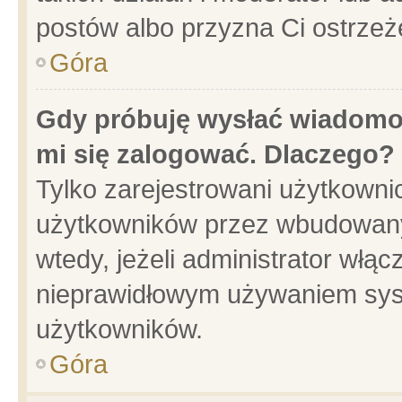
postów albo przyzna Ci ostrzeż
Góra
Gdy próbuję wysłać wiadomoś
mi się zalogować. Dlaczego?
Tylko zarejestrowani użytkowni
użytkowników przez wbudowany f
wtedy, jeżeli administrator włąc
nieprawidłowym używaniem sys
użytkowników.
Góra