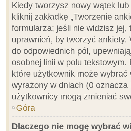
Kiedy tworzysz nowy wątek lub e
kliknij zakładkę „Tworzenie ank
formularza; jeśli nie widzisz je
uprawnień, by tworzyć ankiety. 
do odpowiednich pól, upewniając
osobnej linii w polu tekstowym. 
które użytkownik może wybrać w
wyrażony w dniach (0 oznacza b
użytkownicy mogą zmieniać swo
Góra
Dlaczego nie mogę wybrać wi