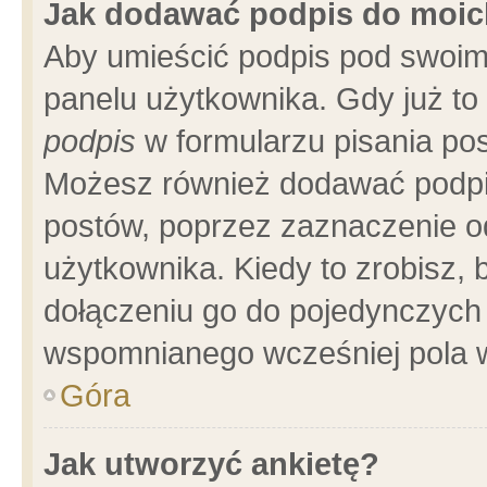
Jak dodawać podpis do moi
Aby umieścić podpis pod swoim
panelu użytkownika. Gdy już t
podpis
w formularzu pisania pos
Możesz również dodawać podpi
postów, poprzez zaznaczenie o
użytkownika. Kiedy to zrobisz,
dołączeniu go do pojedynczych
wspomnianego wcześniej pola w
Góra
Jak utworzyć ankietę?