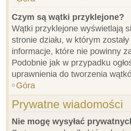
Czym są wątki przyklejone?
Wątki przyklejone wyświetlają s
stronie działu, w którym został
informacje, które nie powinny z
Podobnie jak w przypadku ogło
uprawnienia do tworzenia wątkó
Góra
Prywatne wiadomości
Nie mogę wysyłać prywatnyc