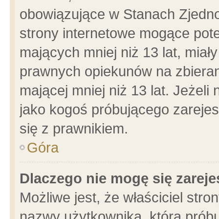
obowiązujące w Stanach Zjedn
strony internetowe mogące poten
mających mniej niż 13 lat, miał
prawnych opiekunów na zbieran
mającej mniej niż 13 lat. Jeżeli
jako kogoś próbującego zarejes
się z prawnikiem.
Góra
Dlaczego nie mogę się zarej
Możliwe jest, że właściciel stro
nazwy użytkownika, którą próbu