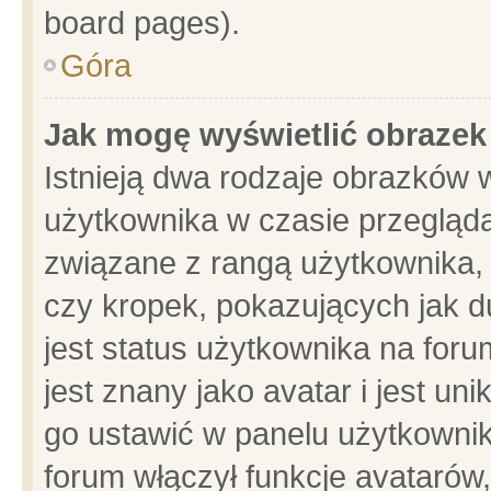
board pages).
Góra
Jak mogę wyświetlić obrazek
Istnieją dwa rodzaje obrazków 
użytkownika w czasie przegląda
związane z rangą użytkownika,
czy kropek, pokazujących jak d
jest status użytkownika na for
jest znany jako avatar i jest u
go ustawić w panelu użytkownik
forum włączył funkcje avatarów