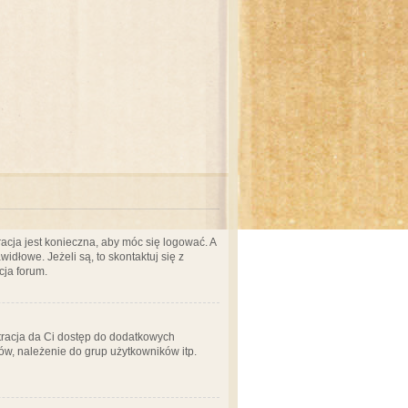
acja jest konieczna, aby móc się logować. A
idłowe. Jeżeli są, to skontaktuj się z
cja forum.
stracja da Ci dostęp do dodatkowych
ów, należenie do grup użytkowników itp.