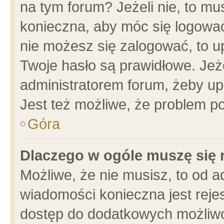
na tym forum? Jeżeli nie, to mus
konieczna, aby móc się logować.
nie możesz się zalogować, to u
Twoje hasło są prawidłowe. Jeżel
administratorem forum, żeby up
Jest też możliwe, że problem p
Góra
Dlaczego w ogóle muszę się 
Możliwe, że nie musisz, to od a
wiadomości konieczna jest rejes
dostęp do dodatkowych możliwoś