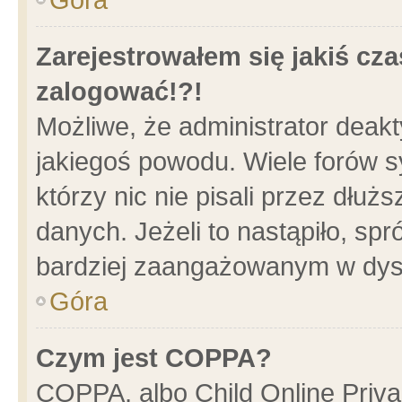
Zarejestrowałem się jakiś cza
zalogować!?!
Możliwe, że administrator deak
jakiegoś powodu. Wiele forów 
którzy nic nie pisali przez dłu
danych. Jeżeli to nastąpiło, spr
bardziej zaangażowanym w dys
Góra
Czym jest COPPA?
COPPA, albo Child Online Privac