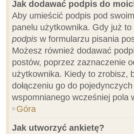
Jak dodawać podpis do moi
Aby umieścić podpis pod swoim
panelu użytkownika. Gdy już t
podpis
w formularzu pisania pos
Możesz również dodawać podpi
postów, poprzez zaznaczenie o
użytkownika. Kiedy to zrobisz,
dołączeniu go do pojedynczych
wspomnianego wcześniej pola w
Góra
Jak utworzyć ankietę?