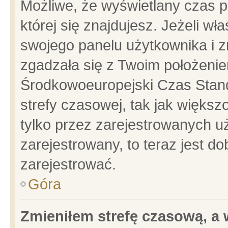
Możliwe, że wyświetlany czas po
której się znajdujesz. Jeżeli wł
swojego panelu użytkownika i z
zgadzała się z Twoim położenie
Środkowoeuropejski Czas Stan
strefy czasowej, tak jak więks
tylko przez zarejestrowanych uż
zarejestrowany, to teraz jest d
zarejestrować.
Góra
Zmieniłem strefę czasową, a w