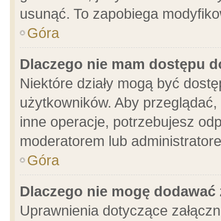
usunąć. To zapobiega modyfikowa
Góra
Dlaczego nie mam dostępu d
Niektóre działy mogą być dostę
użytkowników. Aby przeglądać, 
inne operacje, potrzebujesz od
moderatorem lub administratore
Góra
Dlaczego nie mogę dodawać 
Uprawnienia dotyczące załącz