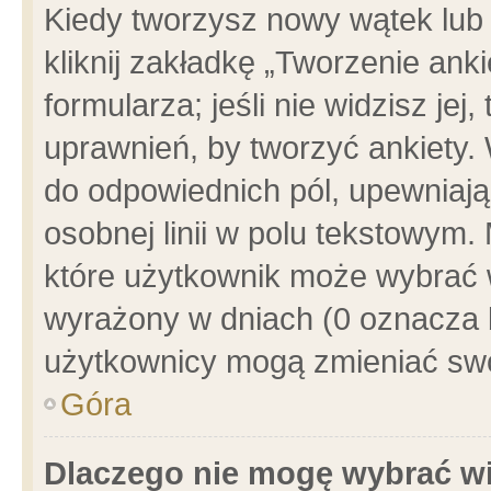
Kiedy tworzysz nowy wątek lub e
kliknij zakładkę „Tworzenie ank
formularza; jeśli nie widzisz je
uprawnień, by tworzyć ankiety. 
do odpowiednich pól, upewniając
osobnej linii w polu tekstowym. 
które użytkownik może wybrać w
wyrażony w dniach (0 oznacza b
użytkownicy mogą zmieniać swo
Góra
Dlaczego nie mogę wybrać wi