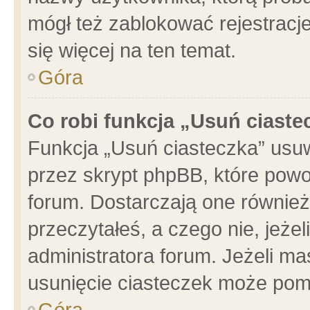
mógł też zablokować rejestracje
się więcej na ten temat.
Góra
Co robi funkcja „Usuń ciaste
Funkcja „Usuń ciasteczka” usu
przez skrypt phpBB, które powo
forum. Dostarczają one również 
przeczytałeś, a czego nie, jeże
administratora forum. Jeżeli m
usunięcie ciasteczek może pom
Góra