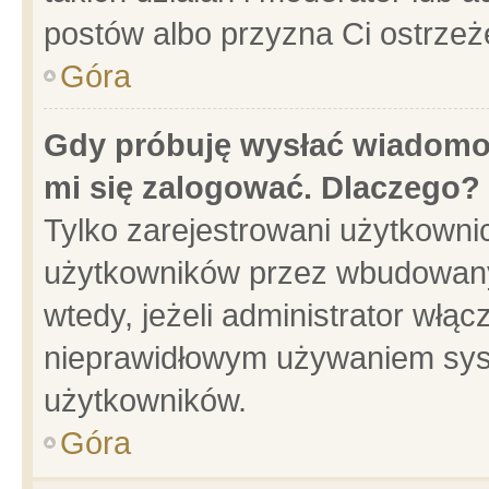
postów albo przyzna Ci ostrzeż
Góra
Gdy próbuję wysłać wiadomoś
mi się zalogować. Dlaczego?
Tylko zarejestrowani użytkowni
użytkowników przez wbudowany f
wtedy, jeżeli administrator włąc
nieprawidłowym używaniem sys
użytkowników.
Góra