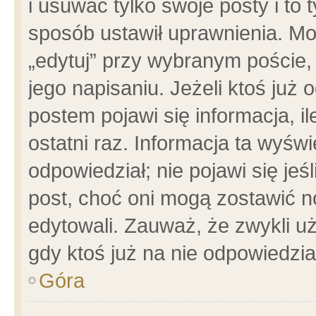
i usuwać tylko swoje posty i to t
sposób ustawił uprawnienia. Mo
„edytuj” przy wybranym poście,
jego napisaniu. Jeżeli ktoś już
postem pojawi się informacja, il
ostatni raz. Informacja ta wyświet
odpowiedział; nie pojawi się jeś
post, choć oni mogą zostawić n
edytowali. Zauważ, że zwykli 
gdy ktoś już na nie odpowiedzia
Góra