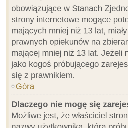
obowiązujące w Stanach Zjedn
strony internetowe mogące poten
mających mniej niż 13 lat, miał
prawnych opiekunów na zbieran
mającej mniej niż 13 lat. Jeżeli
jako kogoś próbującego zarejes
się z prawnikiem.
Góra
Dlaczego nie mogę się zarej
Możliwe jest, że właściciel stro
nazwy użytkownika, którą próbu