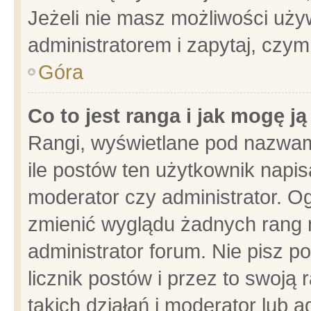
Jeżeli nie masz możliwości używ
administratorem i zapytaj, czy
Góra
Co to jest ranga i jak mogę j
Rangi, wyświetlane pod nazwam
ile postów ten użytkownik napisa
moderator czy administrator. Og
zmienić wyglądu żadnych rang 
administrator forum. Nie pisz p
licznik postów i przez to swoją 
takich działań i moderator lub a