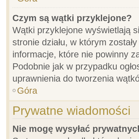
Czym są wątki przyklejone?
Wątki przyklejone wyświetlają s
stronie działu, w którym został
informacje, które nie powinny z
Podobnie jak w przypadku ogło
uprawnienia do tworzenia wątkó
Góra
Prywatne wiadomości
Nie mogę wysyłać prywatnyc