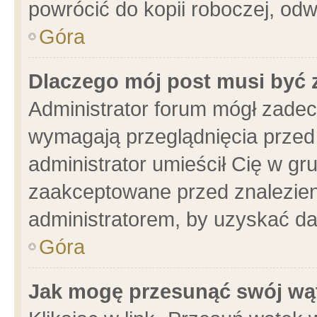
powrócić do kopii roboczej, od
Góra
Dlaczego mój post musi być
Administrator forum mógł zade
wymagają przeglądnięcia przed 
administrator umieścił Cię w gr
zaakceptowane przed znalezieni
administratorem, by uzyskać da
Góra
Jak mogę przesunąć swój wą