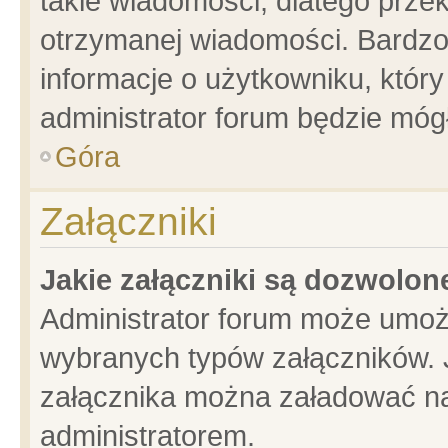
takie wiadomości, dlatego prze
otrzymanej wiadomości. Bardzo
informacje o użytkowniku, któ
administrator forum będzie móg
Góra
Załączniki
Jakie załączniki są dozwolo
Administrator forum może umoż
wybranych typów załączników. J
załącznika można załadować na 
administratorem.