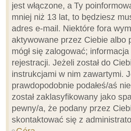
jest włączone, a Ty poinformowa
mniej niż 13 lat, to będziesz m
adres e-mail. Niektóre fora wym
aktywowane przez Ciebie albo p
mógł się zalogować; informacja
rejestracji. Jeżeli został do Ci
instrukcjami w nim zawartymi. J
prawdopodobnie podałeś/aś niep
został zaklasyfikowany jako spa
pewny/a, że podany przez Ciebie
skontaktować się z administrat
Góra