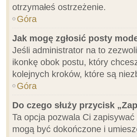
otrzymałeś ostrzeżenie.
Góra
Jak mogę zgłosić posty mod
Jeśli administrator na to zezwo
ikonkę obok postu, który chcesz 
kolejnych kroków, które są nie
Góra
Do czego służy przycisk „Za
Ta opcja pozwala Ci zapisywać 
mogą być dokończone i umieszc