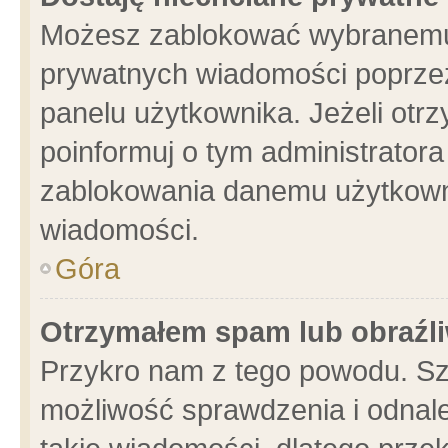
Możesz zablokować wybranemu 
prywatnych wiadomości poprzez
panelu użytkownika. Jeżeli ot
poinformuj o tym administrator
zablokowania danemu użytkowni
wiadomości.
Góra
Otrzymałem spam lub obraźli
Przykro nam z tego powodu. Sz
możliwość sprawdzenia i odnale