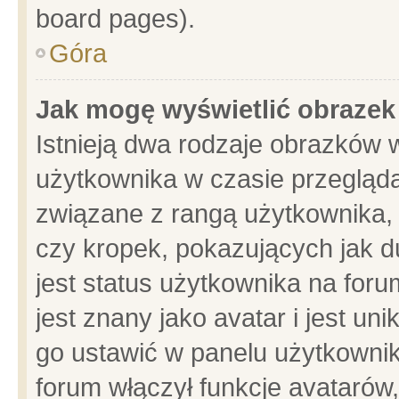
board pages).
Góra
Jak mogę wyświetlić obrazek
Istnieją dwa rodzaje obrazków 
użytkownika w czasie przegląda
związane z rangą użytkownika,
czy kropek, pokazujących jak d
jest status użytkownika na for
jest znany jako avatar i jest u
go ustawić w panelu użytkownik
forum włączył funkcje avatarów