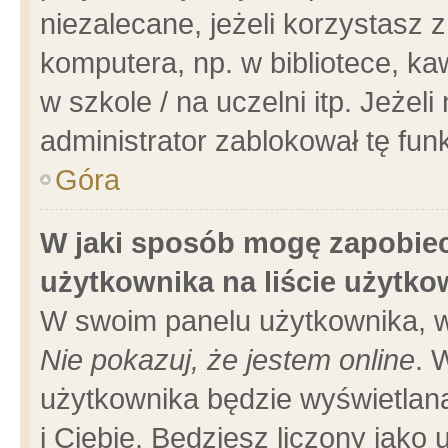
niezalecane, jeżeli korzystasz 
komputera, np. w bibliotece, ka
w szkole / na uczelni itp. Jeżeli 
administrator zablokował tę funk
Góra
W jaki sposób mogę zapobiec
użytkownika na liście użytk
W swoim panelu użytkownika, w
Nie pokazuj, że jestem online
. 
użytkownika będzie wyświetlana
i Ciebie. Będziesz liczony jako 