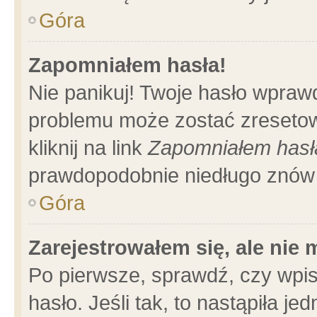
Góra
Zapomniałem hasła!
Nie panikuj! Twoje hasło wpraw
problemu może zostać zresetow
kliknij na link
Zapomniałem hasł
prawdopodobnie niedługo znów 
Góra
Zarejestrowałem się, ale nie
Po pierwsze, sprawdź, czy wpi
hasło. Jeśli tak, to nastąpiła 