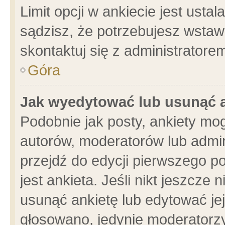
Limit opcji w ankiecie jest usta
sądzisz, że potrzebujesz wstawić
skontaktuj się z administratore
Góra
Jak wyedytować lub usunąć 
Podobnie jak posty, ankiety mo
autorów, moderatorów lub admin
przejdź do edycji pierwszego 
jest ankieta. Jeśli nikt jeszcze 
usunąć ankietę lub edytować jej 
głosowano, jedynie moderatorzy