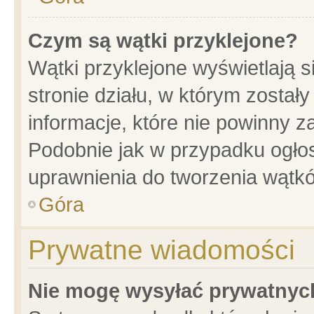
Czym są wątki przyklejone?
Wątki przyklejone wyświetlają s
stronie działu, w którym został
informacje, które nie powinny z
Podobnie jak w przypadku ogło
uprawnienia do tworzenia wątkó
Góra
Prywatne wiadomości
Nie mogę wysyłać prywatnyc