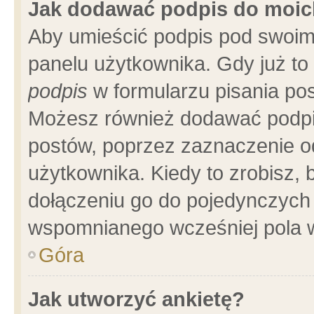
Jak dodawać podpis do moi
Aby umieścić podpis pod swoim
panelu użytkownika. Gdy już t
podpis
w formularzu pisania pos
Możesz również dodawać podpi
postów, poprzez zaznaczenie o
użytkownika. Kiedy to zrobisz,
dołączeniu go do pojedynczych
wspomnianego wcześniej pola w
Góra
Jak utworzyć ankietę?