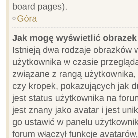
board pages).
Góra
Jak mogę wyświetlić obrazek
Istnieją dwa rodzaje obrazków 
użytkownika w czasie przegląda
związane z rangą użytkownika,
czy kropek, pokazujących jak d
jest status użytkownika na for
jest znany jako avatar i jest u
go ustawić w panelu użytkownik
forum włączył funkcje avatarów