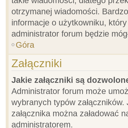
takie wiadomości, dlatego prze
otrzymanej wiadomości. Bardzo
informacje o użytkowniku, któ
administrator forum będzie móg
Góra
Załączniki
Jakie załączniki są dozwolo
Administrator forum może umoż
wybranych typów załączników. J
załącznika można załadować na 
administratorem.