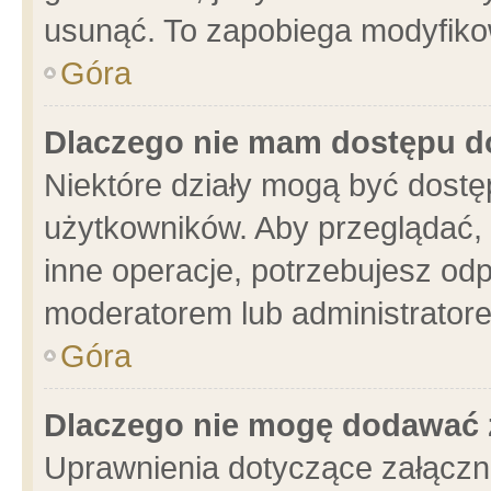
usunąć. To zapobiega modyfikowa
Góra
Dlaczego nie mam dostępu d
Niektóre działy mogą być dostę
użytkowników. Aby przeglądać, 
inne operacje, potrzebujesz od
moderatorem lub administratore
Góra
Dlaczego nie mogę dodawać 
Uprawnienia dotyczące załącz