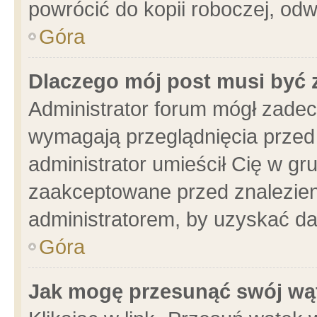
powrócić do kopii roboczej, od
Góra
Dlaczego mój post musi być
Administrator forum mógł zade
wymagają przeglądnięcia przed 
administrator umieścił Cię w gr
zaakceptowane przed znalezieni
administratorem, by uzyskać da
Góra
Jak mogę przesunąć swój wą