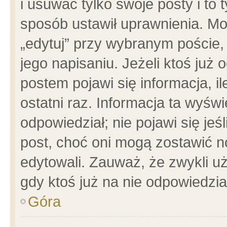
i usuwać tylko swoje posty i to t
sposób ustawił uprawnienia. Mo
„edytuj” przy wybranym poście,
jego napisaniu. Jeżeli ktoś już
postem pojawi się informacja, il
ostatni raz. Informacja ta wyświet
odpowiedział; nie pojawi się jeś
post, choć oni mogą zostawić n
edytowali. Zauważ, że zwykli 
gdy ktoś już na nie odpowiedzia
Góra