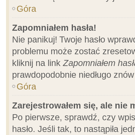
Góra
Zapomniałem hasła!
Nie panikuj! Twoje hasło wpraw
problemu może zostać zresetow
kliknij na link
Zapomniałem hasł
prawdopodobnie niedługo znów 
Góra
Zarejestrowałem się, ale nie
Po pierwsze, sprawdź, czy wpi
hasło. Jeśli tak, to nastąpiła 