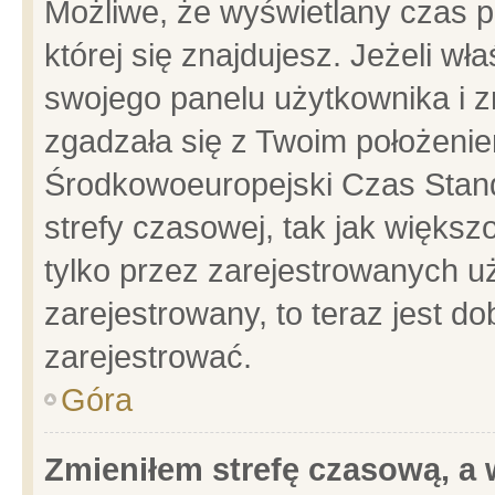
Możliwe, że wyświetlany czas po
której się znajdujesz. Jeżeli wł
swojego panelu użytkownika i z
zgadzała się z Twoim położenie
Środkowoeuropejski Czas Stan
strefy czasowej, tak jak więks
tylko przez zarejestrowanych uż
zarejestrowany, to teraz jest d
zarejestrować.
Góra
Zmieniłem strefę czasową, a w