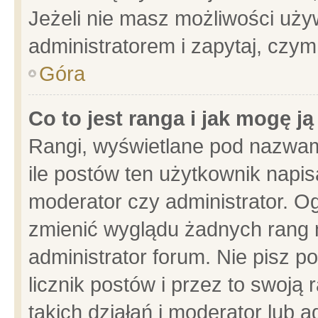
Jeżeli nie masz możliwości używ
administratorem i zapytaj, czy
Góra
Co to jest ranga i jak mogę j
Rangi, wyświetlane pod nazwam
ile postów ten użytkownik napisa
moderator czy administrator. Og
zmienić wyglądu żadnych rang 
administrator forum. Nie pisz p
licznik postów i przez to swoją 
takich działań i moderator lub a