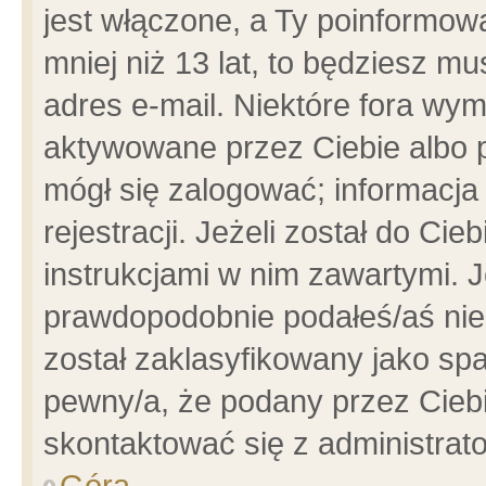
jest włączone, a Ty poinformowa
mniej niż 13 lat, to będziesz m
adres e-mail. Niektóre fora wym
aktywowane przez Ciebie albo p
mógł się zalogować; informacja
rejestracji. Jeżeli został do Ci
instrukcjami w nim zawartymi. J
prawdopodobnie podałeś/aś niep
został zaklasyfikowany jako spa
pewny/a, że podany przez Ciebie
skontaktować się z administrat
Góra