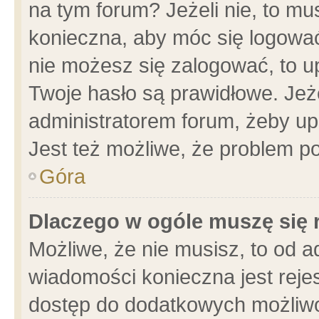
na tym forum? Jeżeli nie, to mus
konieczna, aby móc się logować.
nie możesz się zalogować, to u
Twoje hasło są prawidłowe. Jeżel
administratorem forum, żeby up
Jest też możliwe, że problem p
Góra
Dlaczego w ogóle muszę się 
Możliwe, że nie musisz, to od a
wiadomości konieczna jest rejes
dostęp do dodatkowych możliwoś