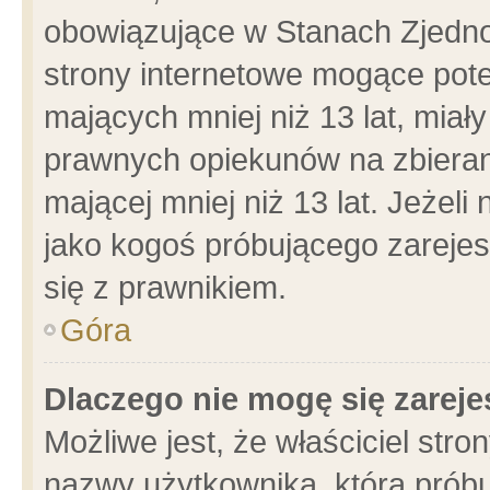
obowiązujące w Stanach Zjedn
strony internetowe mogące poten
mających mniej niż 13 lat, miał
prawnych opiekunów na zbieran
mającej mniej niż 13 lat. Jeżeli
jako kogoś próbującego zarejes
się z prawnikiem.
Góra
Dlaczego nie mogę się zarej
Możliwe jest, że właściciel stro
nazwy użytkownika, którą próbu