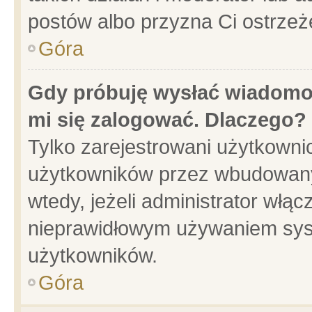
postów albo przyzna Ci ostrzeż
Góra
Gdy próbuję wysłać wiadomoś
mi się zalogować. Dlaczego?
Tylko zarejestrowani użytkowni
użytkowników przez wbudowany f
wtedy, jeżeli administrator włąc
nieprawidłowym używaniem sys
użytkowników.
Góra