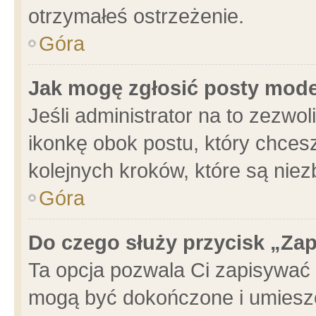
otrzymałeś ostrzeżenie.
Góra
Jak mogę zgłosić posty mod
Jeśli administrator na to zezwo
ikonkę obok postu, który chcesz 
kolejnych kroków, które są nie
Góra
Do czego służy przycisk „Za
Ta opcja pozwala Ci zapisywać 
mogą być dokończone i umieszc