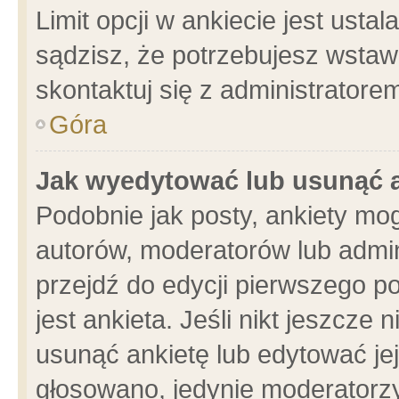
Limit opcji w ankiecie jest usta
sądzisz, że potrzebujesz wstawić
skontaktuj się z administratore
Góra
Jak wyedytować lub usunąć 
Podobnie jak posty, ankiety mo
autorów, moderatorów lub admin
przejdź do edycji pierwszego 
jest ankieta. Jeśli nikt jeszcze 
usunąć ankietę lub edytować jej 
głosowano, jedynie moderatorzy