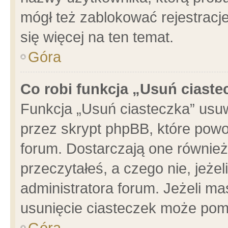
mógł też zablokować rejestracje
się więcej na ten temat.
Góra
Co robi funkcja „Usuń ciaste
Funkcja „Usuń ciasteczka” usu
przez skrypt phpBB, które powo
forum. Dostarczają one również 
przeczytałeś, a czego nie, jeże
administratora forum. Jeżeli m
usunięcie ciasteczek może pom
Góra