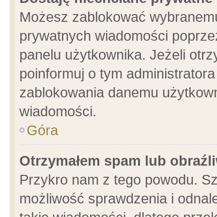
Możesz zablokować wybranemu 
prywatnych wiadomości poprzez
panelu użytkownika. Jeżeli ot
poinformuj o tym administrator
zablokowania danemu użytkowni
wiadomości.
Góra
Otrzymałem spam lub obraźli
Przykro nam z tego powodu. Sz
możliwość sprawdzenia i odnale