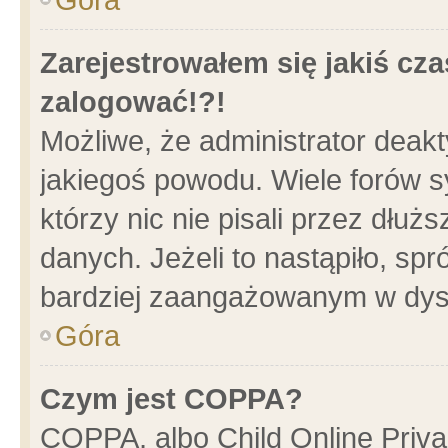
Zarejestrowałem się jakiś cza
zalogować!?!
Możliwe, że administrator deak
jakiegoś powodu. Wiele forów 
którzy nic nie pisali przez dłu
danych. Jeżeli to nastąpiło, spr
bardziej zaangażowanym w dys
Góra
Czym jest COPPA?
COPPA, albo Child Online Privac