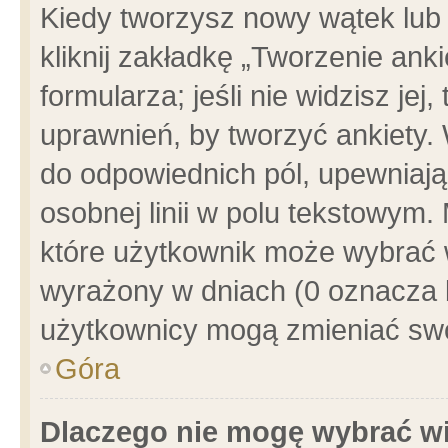
Kiedy tworzysz nowy wątek lub e
kliknij zakładkę „Tworzenie ank
formularza; jeśli nie widzisz je
uprawnień, by tworzyć ankiety. 
do odpowiednich pól, upewniając
osobnej linii w polu tekstowym. 
które użytkownik może wybrać w
wyrażony w dniach (0 oznacza b
użytkownicy mogą zmieniać swo
Góra
Dlaczego nie mogę wybrać wi