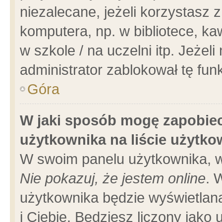
niezalecane, jeżeli korzystasz 
komputera, np. w bibliotece, ka
w szkole / na uczelni itp. Jeżeli 
administrator zablokował tę funk
Góra
W jaki sposób mogę zapobiec
użytkownika na liście użytk
W swoim panelu użytkownika, w
Nie pokazuj, że jestem online
. 
użytkownika będzie wyświetlana
i Ciebie. Będziesz liczony jako 