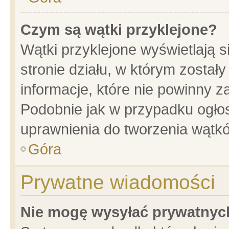
Czym są wątki przyklejone?
Wątki przyklejone wyświetlają s
stronie działu, w którym został
informacje, które nie powinny z
Podobnie jak w przypadku ogło
uprawnienia do tworzenia wątkó
Góra
Prywatne wiadomości
Nie mogę wysyłać prywatnyc