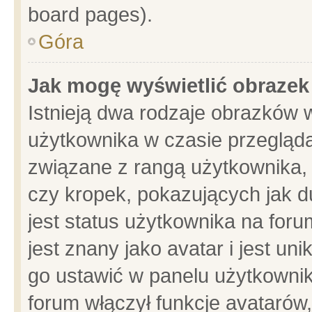
board pages).
Góra
Jak mogę wyświetlić obrazek
Istnieją dwa rodzaje obrazków 
użytkownika w czasie przegląda
związane z rangą użytkownika,
czy kropek, pokazujących jak d
jest status użytkownika na for
jest znany jako avatar i jest u
go ustawić w panelu użytkownik
forum włączył funkcje avatarów