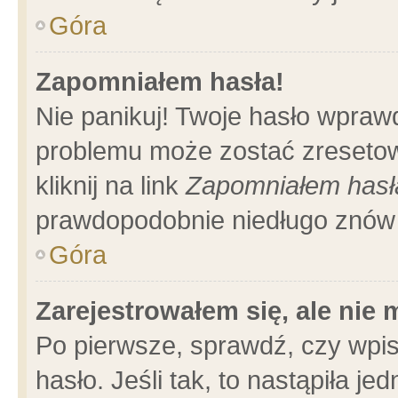
Góra
Zapomniałem hasła!
Nie panikuj! Twoje hasło wpraw
problemu może zostać zresetow
kliknij na link
Zapomniałem hasł
prawdopodobnie niedługo znów 
Góra
Zarejestrowałem się, ale nie
Po pierwsze, sprawdź, czy wpi
hasło. Jeśli tak, to nastąpiła 