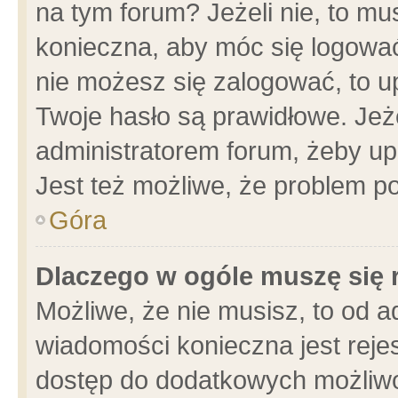
na tym forum? Jeżeli nie, to mus
konieczna, aby móc się logować.
nie możesz się zalogować, to u
Twoje hasło są prawidłowe. Jeżel
administratorem forum, żeby up
Jest też możliwe, że problem p
Góra
Dlaczego w ogóle muszę się 
Możliwe, że nie musisz, to od a
wiadomości konieczna jest rejes
dostęp do dodatkowych możliwoś