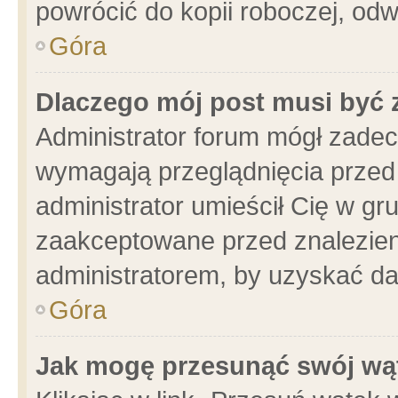
powrócić do kopii roboczej, od
Góra
Dlaczego mój post musi być
Administrator forum mógł zade
wymagają przeglądnięcia przed 
administrator umieścił Cię w gr
zaakceptowane przed znalezieni
administratorem, by uzyskać da
Góra
Jak mogę przesunąć swój wą