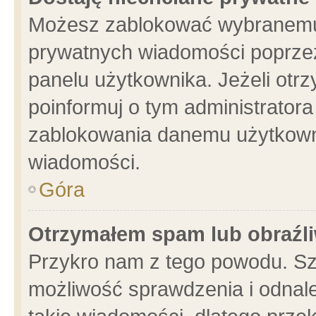
Możesz zablokować wybranemu 
prywatnych wiadomości poprzez
panelu użytkownika. Jeżeli ot
poinformuj o tym administrator
zablokowania danemu użytkowni
wiadomości.
Góra
Otrzymałem spam lub obraźli
Przykro nam z tego powodu. Sz
możliwość sprawdzenia i odnale