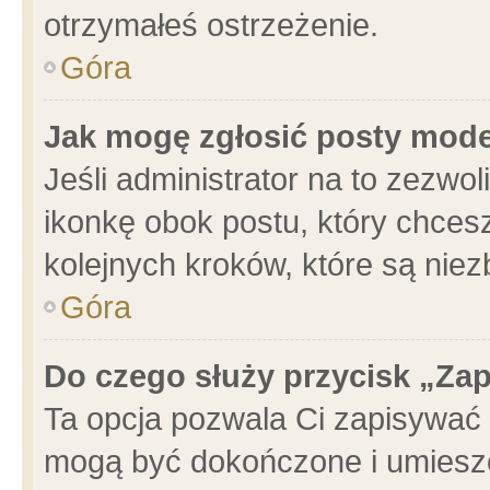
otrzymałeś ostrzeżenie.
Góra
Jak mogę zgłosić posty mod
Jeśli administrator na to zezwo
ikonkę obok postu, który chcesz 
kolejnych kroków, które są nie
Góra
Do czego służy przycisk „Za
Ta opcja pozwala Ci zapisywać 
mogą być dokończone i umieszc