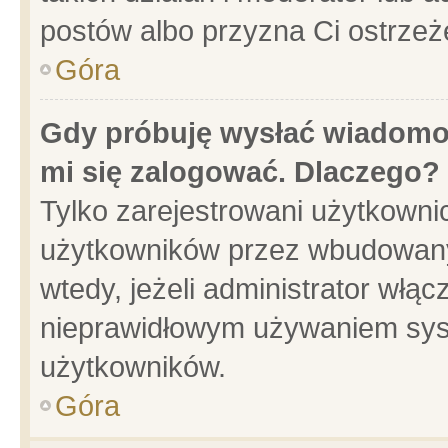
postów albo przyzna Ci ostrzeż
Góra
Gdy próbuję wysłać wiadomoś
mi się zalogować. Dlaczego?
Tylko zarejestrowani użytkowni
użytkowników przez wbudowany f
wtedy, jeżeli administrator włąc
nieprawidłowym używaniem sys
użytkowników.
Góra