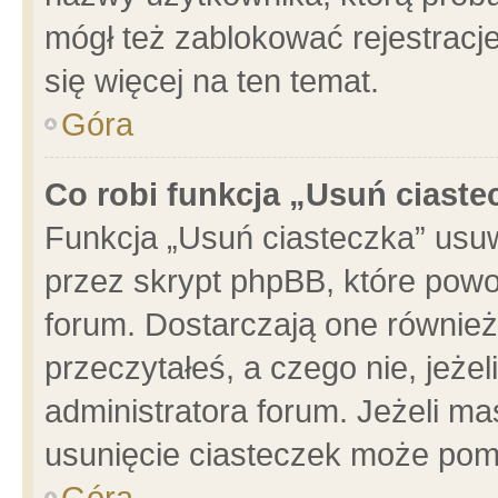
mógł też zablokować rejestracje
się więcej na ten temat.
Góra
Co robi funkcja „Usuń ciaste
Funkcja „Usuń ciasteczka” usu
przez skrypt phpBB, które powo
forum. Dostarczają one również 
przeczytałeś, a czego nie, jeże
administratora forum. Jeżeli m
usunięcie ciasteczek może pom
Góra