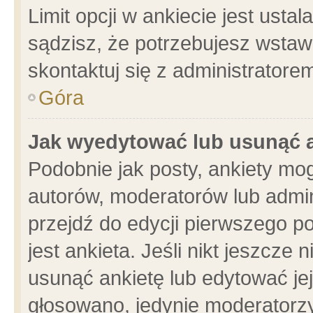
Limit opcji w ankiecie jest usta
sądzisz, że potrzebujesz wstawić
skontaktuj się z administratore
Góra
Jak wyedytować lub usunąć 
Podobnie jak posty, ankiety mo
autorów, moderatorów lub admin
przejdź do edycji pierwszego 
jest ankieta. Jeśli nikt jeszcze 
usunąć ankietę lub edytować jej 
głosowano, jedynie moderatorzy