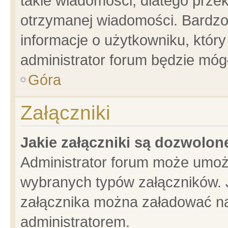
takie wiadomości, dlatego prze
otrzymanej wiadomości. Bardzo
informacje o użytkowniku, któ
administrator forum będzie móg
Góra
Załączniki
Jakie załączniki są dozwolo
Administrator forum może umoż
wybranych typów załączników. J
załącznika można załadować na 
administratorem.