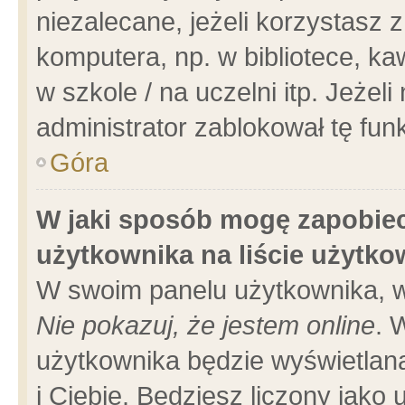
niezalecane, jeżeli korzystasz 
komputera, np. w bibliotece, ka
w szkole / na uczelni itp. Jeżeli 
administrator zablokował tę funk
Góra
W jaki sposób mogę zapobiec
użytkownika na liście użytk
W swoim panelu użytkownika, w
Nie pokazuj, że jestem online
. 
użytkownika będzie wyświetlana
i Ciebie. Będziesz liczony jako 