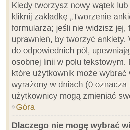
Kiedy tworzysz nowy wątek lub e
kliknij zakładkę „Tworzenie ank
formularza; jeśli nie widzisz je
uprawnień, by tworzyć ankiety. 
do odpowiednich pól, upewniając
osobnej linii w polu tekstowym. 
które użytkownik może wybrać w
wyrażony w dniach (0 oznacza b
użytkownicy mogą zmieniać swo
Góra
Dlaczego nie mogę wybrać wi