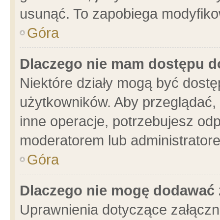
usunąć. To zapobiega modyfikowa
Góra
Dlaczego nie mam dostępu d
Niektóre działy mogą być dostę
użytkowników. Aby przeglądać, 
inne operacje, potrzebujesz od
moderatorem lub administratore
Góra
Dlaczego nie mogę dodawać 
Uprawnienia dotyczące załącz