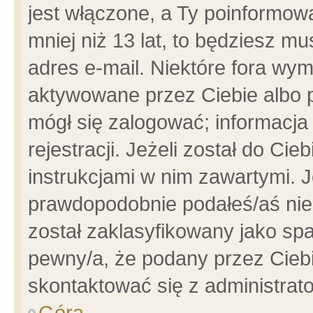
jest włączone, a Ty poinformowa
mniej niż 13 lat, to będziesz m
adres e-mail. Niektóre fora wym
aktywowane przez Ciebie albo p
mógł się zalogować; informacja
rejestracji. Jeżeli został do Ci
instrukcjami w nim zawartymi. J
prawdopodobnie podałeś/aś niep
został zaklasyfikowany jako spa
pewny/a, że podany przez Ciebie
skontaktować się z administrat
Góra