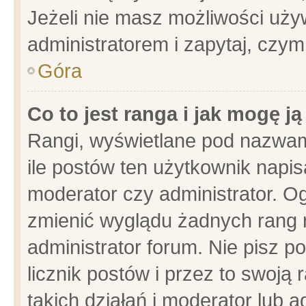
Jeżeli nie masz możliwości używ
administratorem i zapytaj, czy
Góra
Co to jest ranga i jak mogę j
Rangi, wyświetlane pod nazwam
ile postów ten użytkownik napisa
moderator czy administrator. Og
zmienić wyglądu żadnych rang 
administrator forum. Nie pisz p
licznik postów i przez to swoją 
takich działań i moderator lub a