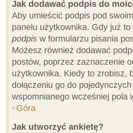
Jak dodawać podpis do moi
Aby umieścić podpis pod swoim
panelu użytkownika. Gdy już t
podpis
w formularzu pisania pos
Możesz również dodawać podpi
postów, poprzez zaznaczenie o
użytkownika. Kiedy to zrobisz,
dołączeniu go do pojedynczych
wspomnianego wcześniej pola w
Góra
Jak utworzyć ankietę?