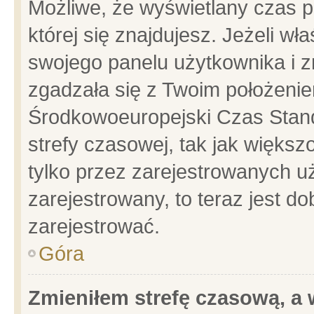
Możliwe, że wyświetlany czas po
której się znajdujesz. Jeżeli wł
swojego panelu użytkownika i z
zgadzała się z Twoim położenie
Środkowoeuropejski Czas Stan
strefy czasowej, tak jak więks
tylko przez zarejestrowanych uż
zarejestrowany, to teraz jest d
zarejestrować.
Góra
Zmieniłem strefę czasową, a w