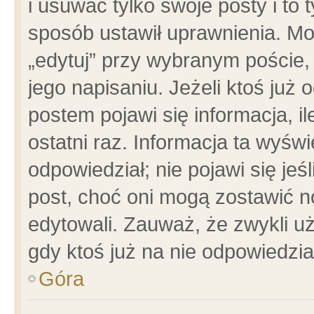
i usuwać tylko swoje posty i to t
sposób ustawił uprawnienia. Mo
„edytuj” przy wybranym poście,
jego napisaniu. Jeżeli ktoś już
postem pojawi się informacja, il
ostatni raz. Informacja ta wyświet
odpowiedział; nie pojawi się jeś
post, choć oni mogą zostawić n
edytowali. Zauważ, że zwykli 
gdy ktoś już na nie odpowiedzia
Góra