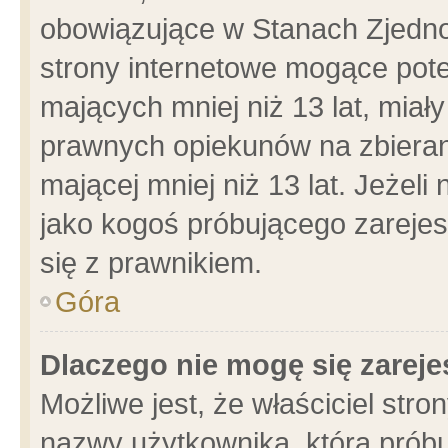
obowiązujące w Stanach Zjedn
strony internetowe mogące poten
mających mniej niż 13 lat, miał
prawnych opiekunów na zbieran
mającej mniej niż 13 lat. Jeżeli
jako kogoś próbującego zarejes
się z prawnikiem.
Góra
Dlaczego nie mogę się zarej
Możliwe jest, że właściciel stro
nazwy użytkownika, którą próbu