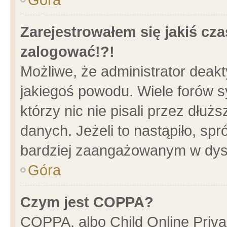
Zarejestrowałem się jakiś cza
zalogować!?!
Możliwe, że administrator deak
jakiegoś powodu. Wiele forów 
którzy nic nie pisali przez dłu
danych. Jeżeli to nastąpiło, spr
bardziej zaangażowanym w dys
Góra
Czym jest COPPA?
COPPA, albo Child Online Privac