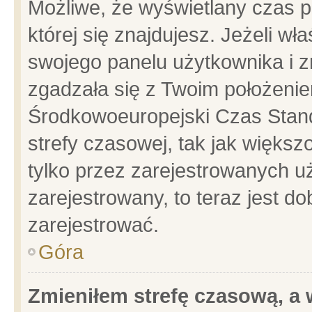
Możliwe, że wyświetlany czas po
której się znajdujesz. Jeżeli wł
swojego panelu użytkownika i z
zgadzała się z Twoim położenie
Środkowoeuropejski Czas Stan
strefy czasowej, tak jak więks
tylko przez zarejestrowanych uż
zarejestrowany, to teraz jest d
zarejestrować.
Góra
Zmieniłem strefę czasową, a w