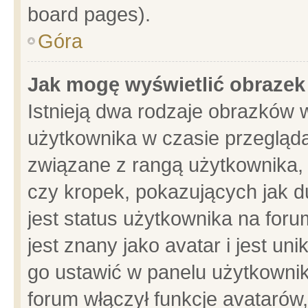
board pages).
Góra
Jak mogę wyświetlić obrazek
Istnieją dwa rodzaje obrazków 
użytkownika w czasie przegląda
związane z rangą użytkownika,
czy kropek, pokazujących jak d
jest status użytkownika na for
jest znany jako avatar i jest u
go ustawić w panelu użytkownik
forum włączył funkcje avatarów