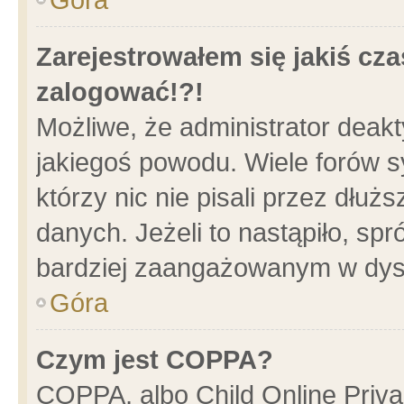
Zarejestrowałem się jakiś cza
zalogować!?!
Możliwe, że administrator deak
jakiegoś powodu. Wiele forów 
którzy nic nie pisali przez dłu
danych. Jeżeli to nastąpiło, spr
bardziej zaangażowanym w dys
Góra
Czym jest COPPA?
COPPA, albo Child Online Privac