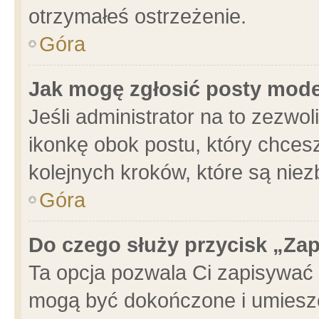
otrzymałeś ostrzeżenie.
Góra
Jak mogę zgłosić posty mod
Jeśli administrator na to zezwo
ikonkę obok postu, który chcesz 
kolejnych kroków, które są nie
Góra
Do czego służy przycisk „Za
Ta opcja pozwala Ci zapisywać 
mogą być dokończone i umieszc