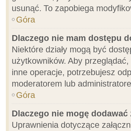
usunąć. To zapobiega modyfikowa
Góra
Dlaczego nie mam dostępu d
Niektóre działy mogą być dostę
użytkowników. Aby przeglądać, 
inne operacje, potrzebujesz od
moderatorem lub administratore
Góra
Dlaczego nie mogę dodawać 
Uprawnienia dotyczące załącz