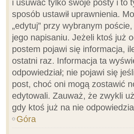
i usuwać tylko swoje posty i to t
sposób ustawił uprawnienia. Mo
„edytuj” przy wybranym poście,
jego napisaniu. Jeżeli ktoś już
postem pojawi się informacja, il
ostatni raz. Informacja ta wyświet
odpowiedział; nie pojawi się jeś
post, choć oni mogą zostawić n
edytowali. Zauważ, że zwykli 
gdy ktoś już na nie odpowiedzia
Góra