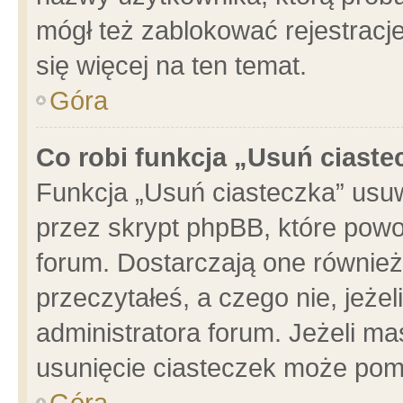
mógł też zablokować rejestracje
się więcej na ten temat.
Góra
Co robi funkcja „Usuń ciaste
Funkcja „Usuń ciasteczka” usu
przez skrypt phpBB, które powo
forum. Dostarczają one również 
przeczytałeś, a czego nie, jeże
administratora forum. Jeżeli m
usunięcie ciasteczek może pom
Góra