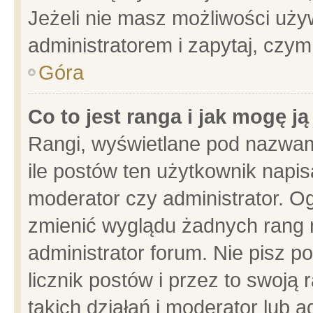
Jeżeli nie masz możliwości używ
administratorem i zapytaj, czy
Góra
Co to jest ranga i jak mogę j
Rangi, wyświetlane pod nazwam
ile postów ten użytkownik napisa
moderator czy administrator. Og
zmienić wyglądu żadnych rang 
administrator forum. Nie pisz p
licznik postów i przez to swoją 
takich działań i moderator lub a