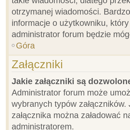
takie wiadomości, dlatego prze
otrzymanej wiadomości. Bardzo
informacje o użytkowniku, któ
administrator forum będzie móg
Góra
Załączniki
Jakie załączniki są dozwolo
Administrator forum może umoż
wybranych typów załączników. J
załącznika można załadować na 
administratorem.