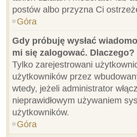
postów albo przyzna Ci ostrzeż
Góra
Gdy próbuję wysłać wiadomoś
mi się zalogować. Dlaczego?
Tylko zarejestrowani użytkowni
użytkowników przez wbudowany f
wtedy, jeżeli administrator włąc
nieprawidłowym używaniem sys
użytkowników.
Góra