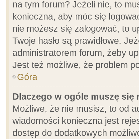
na tym forum? Jeżeli nie, to mus
konieczna, aby móc się logować.
nie możesz się zalogować, to u
Twoje hasło są prawidłowe. Jeżel
administratorem forum, żeby up
Jest też możliwe, że problem p
Góra
Dlaczego w ogóle muszę się 
Możliwe, że nie musisz, to od a
wiadomości konieczna jest rejes
dostęp do dodatkowych możliwoś