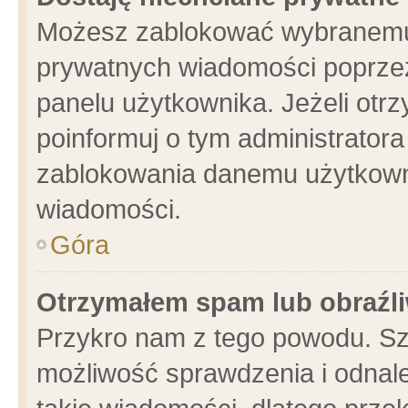
Możesz zablokować wybranemu 
prywatnych wiadomości poprzez
panelu użytkownika. Jeżeli ot
poinformuj o tym administrator
zablokowania danemu użytkowni
wiadomości.
Góra
Otrzymałem spam lub obraźli
Przykro nam z tego powodu. Sz
możliwość sprawdzenia i odnale