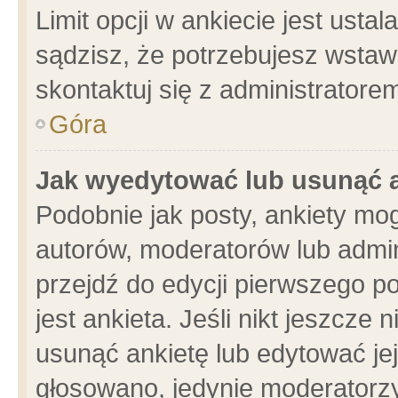
Limit opcji w ankiecie jest usta
sądzisz, że potrzebujesz wstawić
skontaktuj się z administratore
Góra
Jak wyedytować lub usunąć 
Podobnie jak posty, ankiety mo
autorów, moderatorów lub admin
przejdź do edycji pierwszego 
jest ankieta. Jeśli nikt jeszcze 
usunąć ankietę lub edytować jej 
głosowano, jedynie moderatorzy