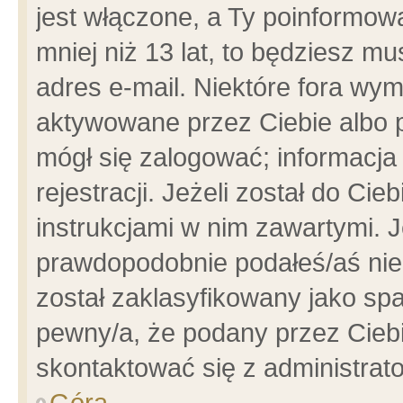
jest włączone, a Ty poinformowa
mniej niż 13 lat, to będziesz m
adres e-mail. Niektóre fora wym
aktywowane przez Ciebie albo p
mógł się zalogować; informacja
rejestracji. Jeżeli został do Ci
instrukcjami w nim zawartymi. J
prawdopodobnie podałeś/aś niep
został zaklasyfikowany jako spa
pewny/a, że podany przez Ciebie
skontaktować się z administrat
Góra