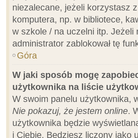
niezalecane, jeżeli korzystasz 
komputera, np. w bibliotece, ka
w szkole / na uczelni itp. Jeżeli 
administrator zablokował tę funk
Góra
W jaki sposób mogę zapobiec
użytkownika na liście użytk
W swoim panelu użytkownika, w
Nie pokazuj, że jestem online
. 
użytkownika będzie wyświetlana
i Ciebie. Będziesz liczony jako 