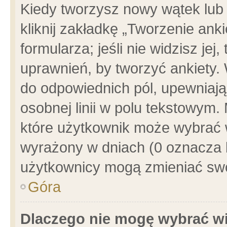
Kiedy tworzysz nowy wątek lub e
kliknij zakładkę „Tworzenie ank
formularza; jeśli nie widzisz je
uprawnień, by tworzyć ankiety. 
do odpowiednich pól, upewniając
osobnej linii w polu tekstowym. 
które użytkownik może wybrać w
wyrażony w dniach (0 oznacza b
użytkownicy mogą zmieniać swo
Góra
Dlaczego nie mogę wybrać wi