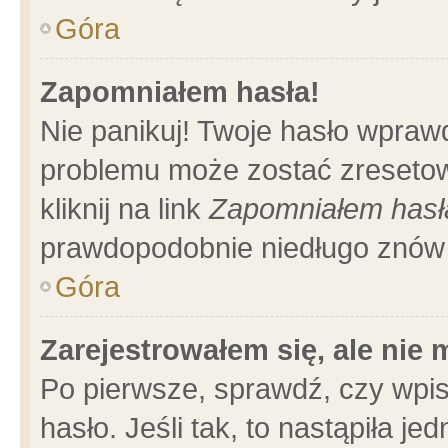
Góra
Zapomniałem hasła!
Nie panikuj! Twoje hasło wpraw
problemu może zostać zresetow
kliknij na link
Zapomniałem hasł
prawdopodobnie niedługo znów 
Góra
Zarejestrowałem się, ale nie
Po pierwsze, sprawdź, czy wpi
hasło. Jeśli tak, to nastąpiła 