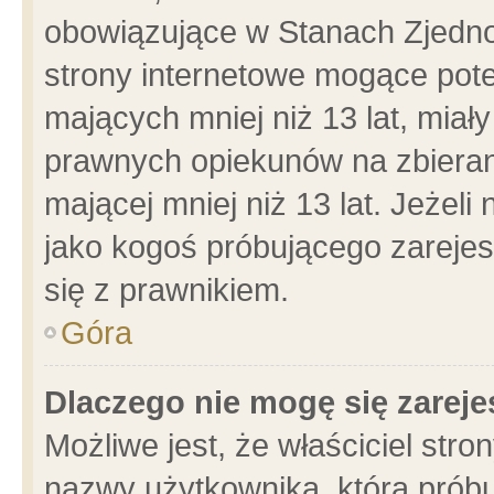
obowiązujące w Stanach Zjedn
strony internetowe mogące poten
mających mniej niż 13 lat, miał
prawnych opiekunów na zbieran
mającej mniej niż 13 lat. Jeżeli
jako kogoś próbującego zarejes
się z prawnikiem.
Góra
Dlaczego nie mogę się zarej
Możliwe jest, że właściciel stro
nazwy użytkownika, którą próbu