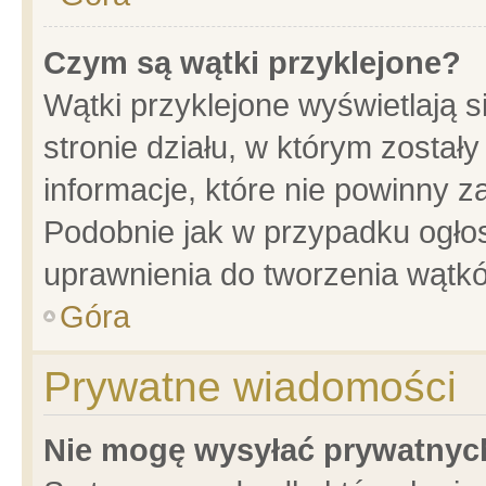
Czym są wątki przyklejone?
Wątki przyklejone wyświetlają s
stronie działu, w którym został
informacje, które nie powinny z
Podobnie jak w przypadku ogło
uprawnienia do tworzenia wątkó
Góra
Prywatne wiadomości
Nie mogę wysyłać prywatnyc