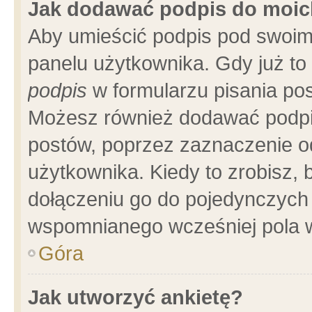
Jak dodawać podpis do moi
Aby umieścić podpis pod swoim
panelu użytkownika. Gdy już t
podpis
w formularzu pisania pos
Możesz również dodawać podpi
postów, poprzez zaznaczenie o
użytkownika. Kiedy to zrobisz,
dołączeniu go do pojedynczych
wspomnianego wcześniej pola w
Góra
Jak utworzyć ankietę?