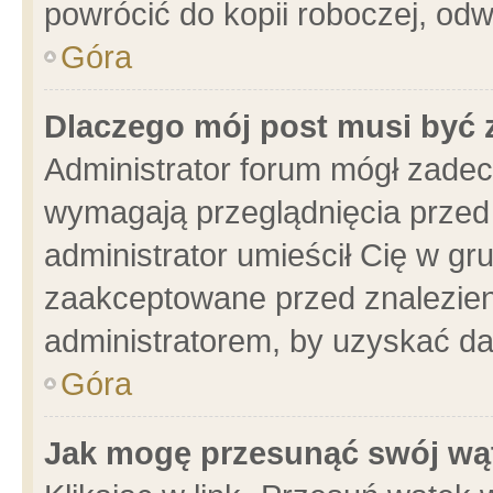
powrócić do kopii roboczej, od
Góra
Dlaczego mój post musi być
Administrator forum mógł zade
wymagają przeglądnięcia przed 
administrator umieścił Cię w gr
zaakceptowane przed znalezieni
administratorem, by uzyskać da
Góra
Jak mogę przesunąć swój wą