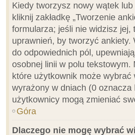
Kiedy tworzysz nowy wątek lub e
kliknij zakładkę „Tworzenie ank
formularza; jeśli nie widzisz je
uprawnień, by tworzyć ankiety. 
do odpowiednich pól, upewniając
osobnej linii w polu tekstowym. 
które użytkownik może wybrać w
wyrażony w dniach (0 oznacza b
użytkownicy mogą zmieniać swo
Góra
Dlaczego nie mogę wybrać wi