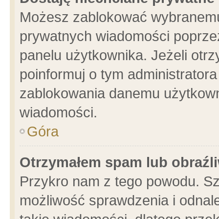
Możesz zablokować wybranemu 
prywatnych wiadomości poprzez
panelu użytkownika. Jeżeli ot
poinformuj o tym administrator
zablokowania danemu użytkowni
wiadomości.
Góra
Otrzymałem spam lub obraźli
Przykro nam z tego powodu. Sz
możliwość sprawdzenia i odnale