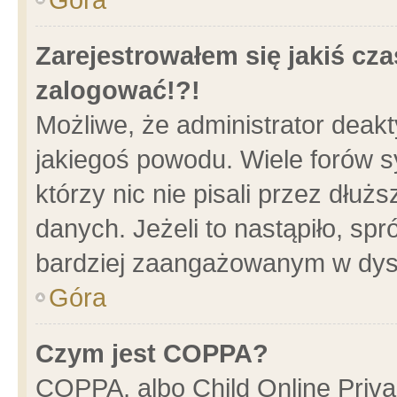
Zarejestrowałem się jakiś cza
zalogować!?!
Możliwe, że administrator deak
jakiegoś powodu. Wiele forów 
którzy nic nie pisali przez dłu
danych. Jeżeli to nastąpiło, spr
bardziej zaangażowanym w dys
Góra
Czym jest COPPA?
COPPA, albo Child Online Privac