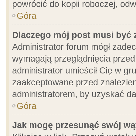
powrócić do kopii roboczej, od
Góra
Dlaczego mój post musi być
Administrator forum mógł zade
wymagają przeglądnięcia przed 
administrator umieścił Cię w gr
zaakceptowane przed znalezieni
administratorem, by uzyskać da
Góra
Jak mogę przesunąć swój wą