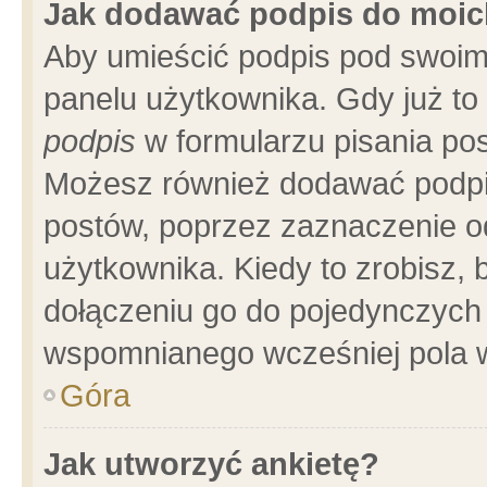
Jak dodawać podpis do moi
Aby umieścić podpis pod swoim
panelu użytkownika. Gdy już t
podpis
w formularzu pisania pos
Możesz również dodawać podpi
postów, poprzez zaznaczenie o
użytkownika. Kiedy to zrobisz,
dołączeniu go do pojedynczych
wspomnianego wcześniej pola w
Góra
Jak utworzyć ankietę?