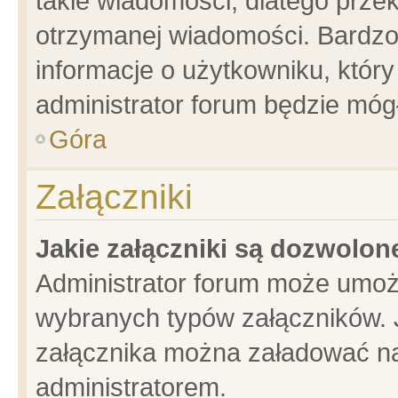
takie wiadomości, dlatego prze
otrzymanej wiadomości. Bardzo
informacje o użytkowniku, któ
administrator forum będzie móg
Góra
Załączniki
Jakie załączniki są dozwolo
Administrator forum może umoż
wybranych typów załączników. J
załącznika można załadować na 
administratorem.