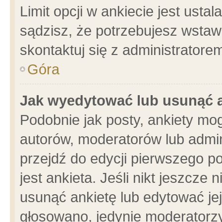
Limit opcji w ankiecie jest usta
sądzisz, że potrzebujesz wstawić
skontaktuj się z administratore
Góra
Jak wyedytować lub usunąć 
Podobnie jak posty, ankiety mo
autorów, moderatorów lub admin
przejdź do edycji pierwszego 
jest ankieta. Jeśli nikt jeszcze 
usunąć ankietę lub edytować jej 
głosowano, jedynie moderatorzy