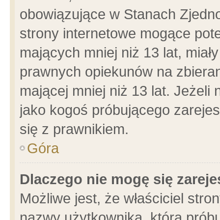
obowiązujące w Stanach Zjedn
strony internetowe mogące poten
mających mniej niż 13 lat, miał
prawnych opiekunów na zbieran
mającej mniej niż 13 lat. Jeżeli
jako kogoś próbującego zarejes
się z prawnikiem.
Góra
Dlaczego nie mogę się zarej
Możliwe jest, że właściciel stro
nazwy użytkownika, którą próbu