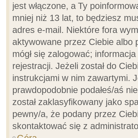
jest włączone, a Ty poinformowa
mniej niż 13 lat, to będziesz m
adres e-mail. Niektóre fora wym
aktywowane przez Ciebie albo p
mógł się zalogować; informacja
rejestracji. Jeżeli został do Ci
instrukcjami w nim zawartymi. J
prawdopodobnie podałeś/aś niep
został zaklasyfikowany jako spa
pewny/a, że podany przez Ciebie
skontaktować się z administrat
Góra