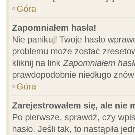
Góra
Zapomniałem hasła!
Nie panikuj! Twoje hasło wpraw
problemu może zostać zresetow
kliknij na link
Zapomniałem hasł
prawdopodobnie niedługo znów 
Góra
Zarejestrowałem się, ale nie
Po pierwsze, sprawdź, czy wpi
hasło. Jeśli tak, to nastąpiła 