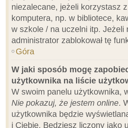
niezalecane, jeżeli korzystasz 
komputera, np. w bibliotece, ka
w szkole / na uczelni itp. Jeżeli 
administrator zablokował tę funk
Góra
W jaki sposób mogę zapobiec
użytkownika na liście użytk
W swoim panelu użytkownika, w
Nie pokazuj, że jestem online
. 
użytkownika będzie wyświetlana
i Ciebie. Będziesz liczony jako 