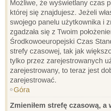
Możliwe, że wyświetlany czas po
której się znajdujesz. Jeżeli wł
swojego panelu użytkownika i z
zgadzała się z Twoim położenie
Środkowoeuropejski Czas Stan
strefy czasowej, tak jak więks
tylko przez zarejestrowanych uż
zarejestrowany, to teraz jest d
zarejestrować.
Góra
Zmieniłem strefę czasową, a w