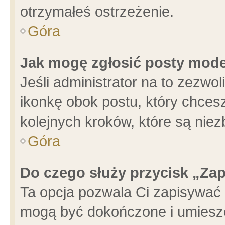
otrzymałeś ostrzeżenie.
Góra
Jak mogę zgłosić posty mod
Jeśli administrator na to zezwo
ikonkę obok postu, który chcesz 
kolejnych kroków, które są nie
Góra
Do czego służy przycisk „Za
Ta opcja pozwala Ci zapisywać 
mogą być dokończone i umieszc