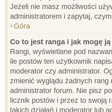
Jeżeli nie masz możliwości używ
administratorem i zapytaj, czy
Góra
Co to jest ranga i jak mogę j
Rangi, wyświetlane pod nazwam
ile postów ten użytkownik napisa
moderator czy administrator. Og
zmienić wyglądu żadnych rang 
administrator forum. Nie pisz p
licznik postów i przez to swoją 
takich działań i moderator lub a