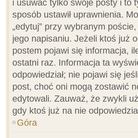
i usuwać tylko swoje posty i to t
sposób ustawił uprawnienia. Mo
„edytuj” przy wybranym poście,
jego napisaniu. Jeżeli ktoś już
postem pojawi się informacja, il
ostatni raz. Informacja ta wyświet
odpowiedział; nie pojawi się jeś
post, choć oni mogą zostawić n
edytowali. Zauważ, że zwykli 
gdy ktoś już na nie odpowiedzia
Góra