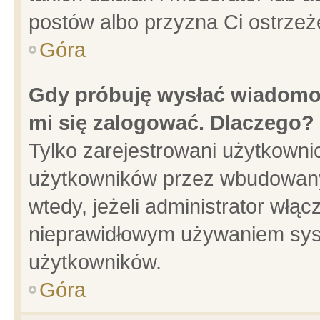
postów albo przyzna Ci ostrzeż
Góra
Gdy próbuję wysłać wiadomoś
mi się zalogować. Dlaczego?
Tylko zarejestrowani użytkowni
użytkowników przez wbudowany f
wtedy, jeżeli administrator włąc
nieprawidłowym używaniem sys
użytkowników.
Góra