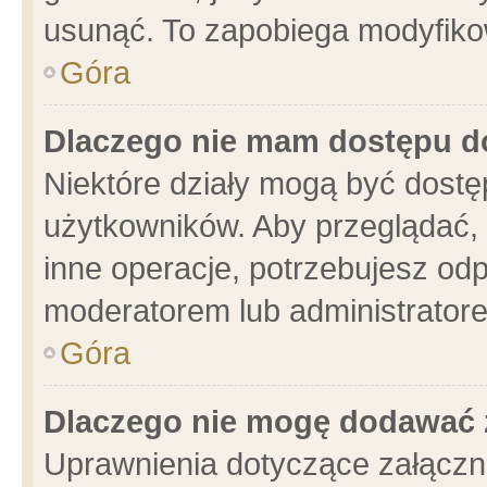
usunąć. To zapobiega modyfikowa
Góra
Dlaczego nie mam dostępu d
Niektóre działy mogą być dostę
użytkowników. Aby przeglądać, 
inne operacje, potrzebujesz od
moderatorem lub administratore
Góra
Dlaczego nie mogę dodawać 
Uprawnienia dotyczące załącz