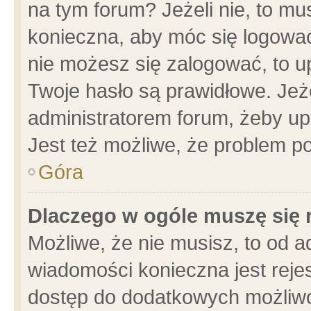
na tym forum? Jeżeli nie, to mus
konieczna, aby móc się logować.
nie możesz się zalogować, to u
Twoje hasło są prawidłowe. Jeżel
administratorem forum, żeby up
Jest też możliwe, że problem p
Góra
Dlaczego w ogóle muszę się 
Możliwe, że nie musisz, to od a
wiadomości konieczna jest rejes
dostęp do dodatkowych możliwoś