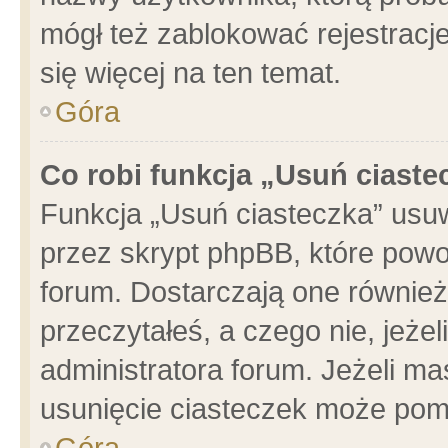
mógł też zablokować rejestracje
się więcej na ten temat.
Góra
Co robi funkcja „Usuń ciaste
Funkcja „Usuń ciasteczka” usu
przez skrypt phpBB, które powo
forum. Dostarczają one również 
przeczytałeś, a czego nie, jeże
administratora forum. Jeżeli m
usunięcie ciasteczek może pom
Góra