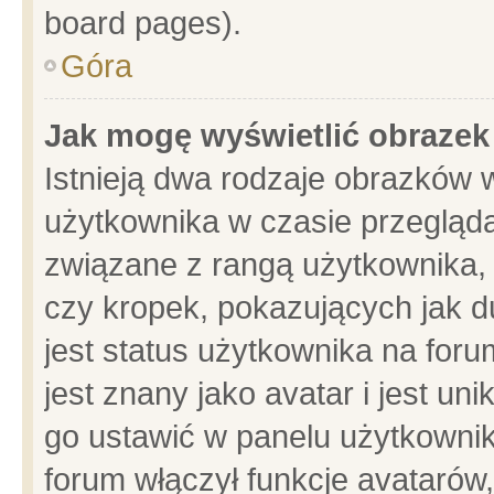
board pages).
Góra
Jak mogę wyświetlić obrazek
Istnieją dwa rodzaje obrazków 
użytkownika w czasie przegląda
związane z rangą użytkownika,
czy kropek, pokazujących jak d
jest status użytkownika na for
jest znany jako avatar i jest u
go ustawić w panelu użytkownik
forum włączył funkcje avatarów