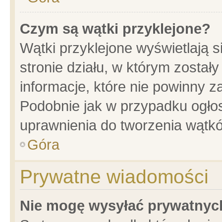
Czym są wątki przyklejone?
Wątki przyklejone wyświetlają s
stronie działu, w którym został
informacje, które nie powinny z
Podobnie jak w przypadku ogło
uprawnienia do tworzenia wątkó
Góra
Prywatne wiadomości
Nie mogę wysyłać prywatnyc