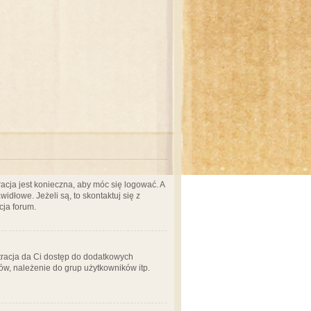
acja jest konieczna, aby móc się logować. A
idłowe. Jeżeli są, to skontaktuj się z
cja forum.
stracja da Ci dostęp do dodatkowych
ów, należenie do grup użytkowników itp.