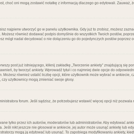
post, choć oni mogą zostawić notatkę z informacją dlaczego go edytowali. Zauważ,
isz najpierw utworzyć go w panelu użytkownika. Gdy już to zrobisz, możesz zazn
go. Możesz również dodawać podpis domyślnie do wszystkich Twoich postów, popr
ziesz mógł nadal decydować o nie dołączeniu go do pojedynczych postów poprzez
wszy post już istniejącego, kliknij zakładkę „Tworzenie ankiety” znajdującą się pon
rawnień, by tworzyć ankiety. Wprowadź tytuł i co najmniej dwie opcje do odpowiedn
ym. Możesz również ustalić liczbę opcji, które użytkownik może wybrać w ankiecie, 
, czy użytkownicy mogą zmieniać swoje głosy.
ministratora forum. Jeśli sądzisz, że potrzebujesz wstawić więcej opcji niż pozwala n
ane tylko przez ich autorów, moderatorów lub administratorów. Aby edytować ankie
. Jeśli nikt jeszcze nie głosował w ankiecie, jej autor może usunąć ankietę lub edy
stratorzy mogą ją edytować lub usunąć. To zapobiega modyfikowaniu ankiety, kiedy 