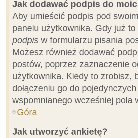
Jak dodawać podpis do moi
Aby umieścić podpis pod swoim
panelu użytkownika. Gdy już t
podpis
w formularzu pisania pos
Możesz również dodawać podpi
postów, poprzez zaznaczenie o
użytkownika. Kiedy to zrobisz,
dołączeniu go do pojedynczych
wspomnianego wcześniej pola w
Góra
Jak utworzyć ankietę?