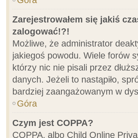
Zarejestrowałem się jakiś cza
zalogować!?!
Możliwe, że administrator deak
jakiegoś powodu. Wiele forów 
którzy nic nie pisali przez dłu
danych. Jeżeli to nastąpiło, spr
bardziej zaangażowanym w dys
Góra
Czym jest COPPA?
COPPA, albo Child Online Privac