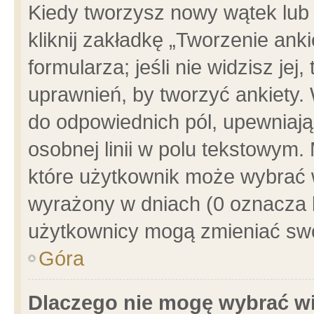
Kiedy tworzysz nowy wątek lub e
kliknij zakładkę „Tworzenie ank
formularza; jeśli nie widzisz je
uprawnień, by tworzyć ankiety. 
do odpowiednich pól, upewniając
osobnej linii w polu tekstowym. 
które użytkownik może wybrać w
wyrażony w dniach (0 oznacza b
użytkownicy mogą zmieniać swo
Góra
Dlaczego nie mogę wybrać wi