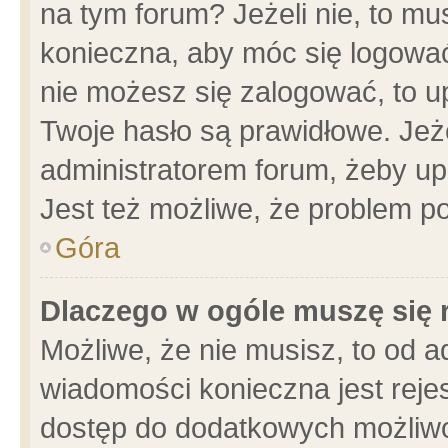
na tym forum? Jeżeli nie, to mus
konieczna, aby móc się logować.
nie możesz się zalogować, to u
Twoje hasło są prawidłowe. Jeżel
administratorem forum, żeby up
Jest też możliwe, że problem p
Góra
Dlaczego w ogóle muszę się 
Możliwe, że nie musisz, to od a
wiadomości konieczna jest rejes
dostęp do dodatkowych możliwoś