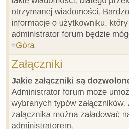
takie wiadomości, dlatego prze
otrzymanej wiadomości. Bardzo
informacje o użytkowniku, któ
administrator forum będzie móg
Góra
Załączniki
Jakie załączniki są dozwolo
Administrator forum może umoż
wybranych typów załączników. J
załącznika można załadować na 
administratorem.