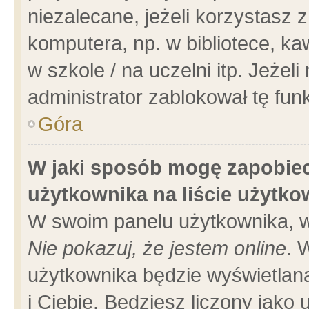
niezalecane, jeżeli korzystasz 
komputera, np. w bibliotece, ka
w szkole / na uczelni itp. Jeżeli 
administrator zablokował tę funk
Góra
W jaki sposób mogę zapobiec
użytkownika na liście użytk
W swoim panelu użytkownika, w
Nie pokazuj, że jestem online
. 
użytkownika będzie wyświetlana
i Ciebie. Będziesz liczony jako 