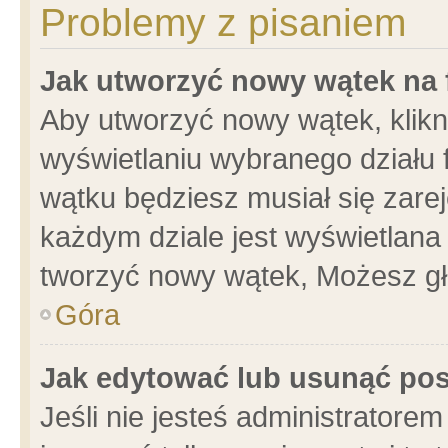
Problemy z pisaniem
Jak utworzyć nowy wątek na
Aby utworzyć nowy wątek, klikni
wyświetlaniu wybranego działu 
wątku będziesz musiał się zare
każdym dziale jest wyświetlana
tworzyć nowy wątek, Możesz gł
Góra
Jak edytować lub usunąć po
Jeśli nie jesteś administrator