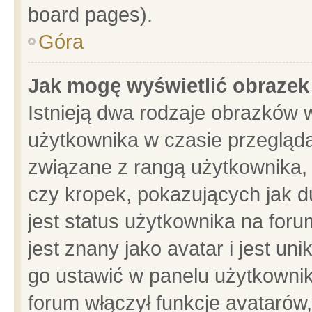
board pages).
Góra
Jak mogę wyświetlić obrazek
Istnieją dwa rodzaje obrazków 
użytkownika w czasie przegląda
związane z rangą użytkownika,
czy kropek, pokazujących jak d
jest status użytkownika na for
jest znany jako avatar i jest u
go ustawić w panelu użytkownik
forum włączył funkcje avatarów