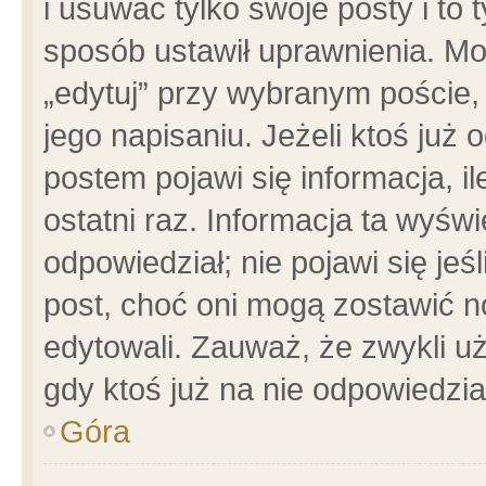
i usuwać tylko swoje posty i to t
sposób ustawił uprawnienia. Mo
„edytuj” przy wybranym poście,
jego napisaniu. Jeżeli ktoś już
postem pojawi się informacja, il
ostatni raz. Informacja ta wyświet
odpowiedział; nie pojawi się jeś
post, choć oni mogą zostawić n
edytowali. Zauważ, że zwykli 
gdy ktoś już na nie odpowiedzia
Góra