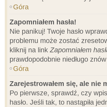
Góra
Zapomniałem hasła!
Nie panikuj! Twoje hasło wpraw
problemu może zostać zresetow
kliknij na link
Zapomniałem hasł
prawdopodobnie niedługo znów 
Góra
Zarejestrowałem się, ale nie
Po pierwsze, sprawdź, czy wpi
hasło. Jeśli tak, to nastąpiła 