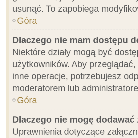
usunąć. To zapobiega modyfikowa
Góra
Dlaczego nie mam dostępu d
Niektóre działy mogą być dostę
użytkowników. Aby przeglądać, 
inne operacje, potrzebujesz od
moderatorem lub administratore
Góra
Dlaczego nie mogę dodawać 
Uprawnienia dotyczące załącz