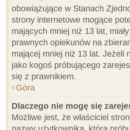
obowiązujące w Stanach Zjedn
strony internetowe mogące poten
mających mniej niż 13 lat, miał
prawnych opiekunów na zbieran
mającej mniej niż 13 lat. Jeżeli
jako kogoś próbującego zarejes
się z prawnikiem.
Góra
Dlaczego nie mogę się zarej
Możliwe jest, że właściciel stro
nazwy użytkownika, którą próbu