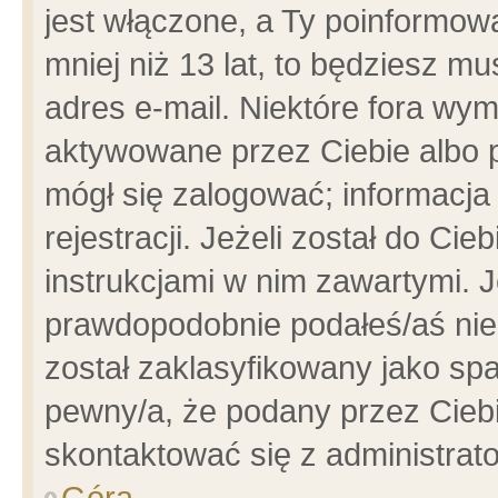
jest włączone, a Ty poinformowa
mniej niż 13 lat, to będziesz m
adres e-mail. Niektóre fora wym
aktywowane przez Ciebie albo p
mógł się zalogować; informacja
rejestracji. Jeżeli został do Ci
instrukcjami w nim zawartymi. J
prawdopodobnie podałeś/aś niep
został zaklasyfikowany jako spa
pewny/a, że podany przez Ciebie
skontaktować się z administrat
Góra