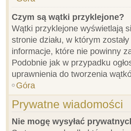
Czym są wątki przyklejone?
Wątki przyklejone wyświetlają s
stronie działu, w którym został
informacje, które nie powinny z
Podobnie jak w przypadku ogło
uprawnienia do tworzenia wątkó
Góra
Prywatne wiadomości
Nie mogę wysyłać prywatnyc