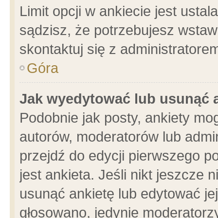
Limit opcji w ankiecie jest usta
sądzisz, że potrzebujesz wstawić
skontaktuj się z administratore
Góra
Jak wyedytować lub usunąć 
Podobnie jak posty, ankiety mo
autorów, moderatorów lub admin
przejdź do edycji pierwszego 
jest ankieta. Jeśli nikt jeszcze 
usunąć ankietę lub edytować jej 
głosowano, jedynie moderatorzy