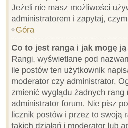
Jeżeli nie masz możliwości używ
administratorem i zapytaj, czy
Góra
Co to jest ranga i jak mogę j
Rangi, wyświetlane pod nazwam
ile postów ten użytkownik napisa
moderator czy administrator. Og
zmienić wyglądu żadnych rang 
administrator forum. Nie pisz p
licznik postów i przez to swoją 
takich działań i moderator lub a