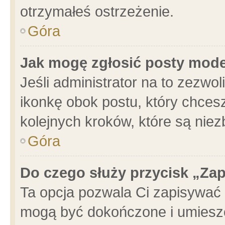
otrzymałeś ostrzeżenie.
Góra
Jak mogę zgłosić posty mod
Jeśli administrator na to zezwo
ikonkę obok postu, który chcesz 
kolejnych kroków, które są nie
Góra
Do czego służy przycisk „Za
Ta opcja pozwala Ci zapisywać 
mogą być dokończone i umieszc