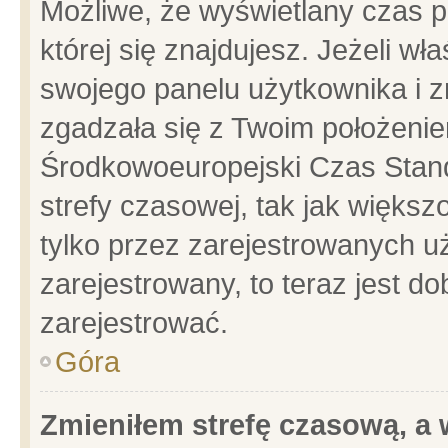
Możliwe, że wyświetlany czas po
której się znajdujesz. Jeżeli wł
swojego panelu użytkownika i z
zgadzała się z Twoim położenie
Środkowoeuropejski Czas Stan
strefy czasowej, tak jak więks
tylko przez zarejestrowanych uż
zarejestrowany, to teraz jest d
zarejestrować.
Góra
Zmieniłem strefę czasową, a w