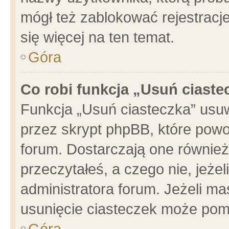
mógł też zablokować rejestracje
się więcej na ten temat.
Góra
Co robi funkcja „Usuń ciaste
Funkcja „Usuń ciasteczka” usu
przez skrypt phpBB, które powo
forum. Dostarczają one również 
przeczytałeś, a czego nie, jeże
administratora forum. Jeżeli m
usunięcie ciasteczek może pom
Góra