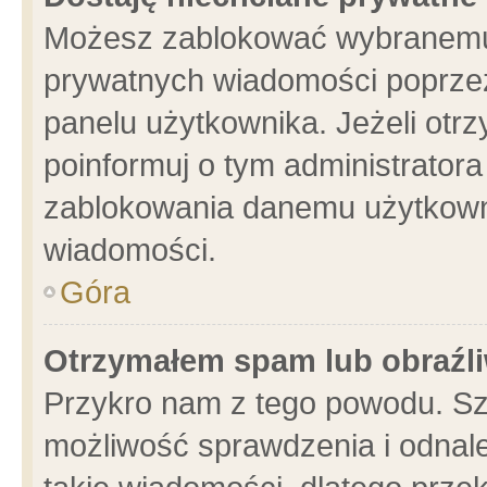
Możesz zablokować wybranemu 
prywatnych wiadomości poprzez
panelu użytkownika. Jeżeli ot
poinformuj o tym administrator
zablokowania danemu użytkowni
wiadomości.
Góra
Otrzymałem spam lub obraźli
Przykro nam z tego powodu. Sz
możliwość sprawdzenia i odnale