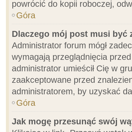
powrócić do kopii roboczej, od
Góra
Dlaczego mój post musi być
Administrator forum mógł zade
wymagają przeglądnięcia przed 
administrator umieścił Cię w gr
zaakceptowane przed znalezieni
administratorem, by uzyskać da
Góra
Jak mogę przesunąć swój wą