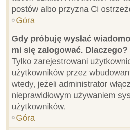
postów albo przyzna Ci ostrzeż
Góra
Gdy próbuję wysłać wiadomoś
mi się zalogować. Dlaczego?
Tylko zarejestrowani użytkowni
użytkowników przez wbudowany f
wtedy, jeżeli administrator włąc
nieprawidłowym używaniem sys
użytkowników.
Góra