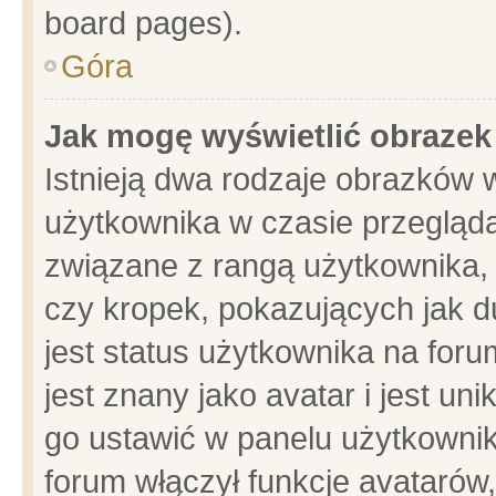
board pages).
Góra
Jak mogę wyświetlić obrazek
Istnieją dwa rodzaje obrazków 
użytkownika w czasie przegląda
związane z rangą użytkownika,
czy kropek, pokazujących jak d
jest status użytkownika na for
jest znany jako avatar i jest u
go ustawić w panelu użytkownik
forum włączył funkcje avatarów