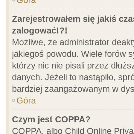
Zarejestrowałem się jakiś cza
zalogować!?!
Możliwe, że administrator deak
jakiegoś powodu. Wiele forów 
którzy nic nie pisali przez dłu
danych. Jeżeli to nastąpiło, spr
bardziej zaangażowanym w dys
Góra
Czym jest COPPA?
COPPA, albo Child Online Privac