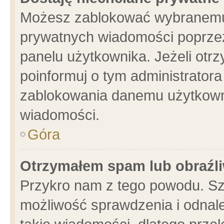
Możesz zablokować wybranemu 
prywatnych wiadomości poprzez
panelu użytkownika. Jeżeli ot
poinformuj o tym administrator
zablokowania danemu użytkowni
wiadomości.
Góra
Otrzymałem spam lub obraźli
Przykro nam z tego powodu. Sz
możliwość sprawdzenia i odnale