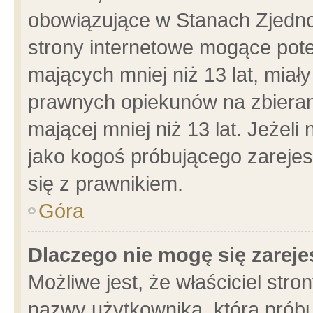
obowiązujące w Stanach Zjedn
strony internetowe mogące poten
mających mniej niż 13 lat, miał
prawnych opiekunów na zbieran
mającej mniej niż 13 lat. Jeżeli
jako kogoś próbującego zarejes
się z prawnikiem.
Góra
Dlaczego nie mogę się zarej
Możliwe jest, że właściciel stro
nazwy użytkownika, którą próbu