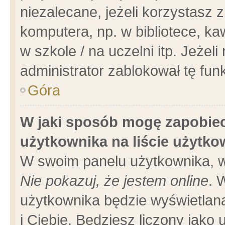
niezalecane, jeżeli korzystasz 
komputera, np. w bibliotece, ka
w szkole / na uczelni itp. Jeżeli 
administrator zablokował tę funk
Góra
W jaki sposób mogę zapobiec
użytkownika na liście użytk
W swoim panelu użytkownika, w
Nie pokazuj, że jestem online
. 
użytkownika będzie wyświetlana
i Ciebie. Będziesz liczony jako 