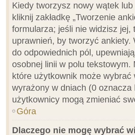
Kiedy tworzysz nowy wątek lub e
kliknij zakładkę „Tworzenie ank
formularza; jeśli nie widzisz je
uprawnień, by tworzyć ankiety. 
do odpowiednich pól, upewniając
osobnej linii w polu tekstowym. 
które użytkownik może wybrać w
wyrażony w dniach (0 oznacza b
użytkownicy mogą zmieniać swo
Góra
Dlaczego nie mogę wybrać wi