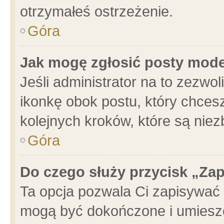
otrzymałeś ostrzeżenie.
Góra
Jak mogę zgłosić posty mod
Jeśli administrator na to zezwo
ikonkę obok postu, który chcesz 
kolejnych kroków, które są nie
Góra
Do czego służy przycisk „Za
Ta opcja pozwala Ci zapisywać 
mogą być dokończone i umieszc