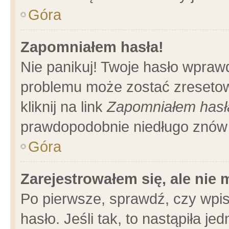
Góra
Zapomniałem hasła!
Nie panikuj! Twoje hasło wpraw
problemu może zostać zresetow
kliknij na link
Zapomniałem hasł
prawdopodobnie niedługo znów 
Góra
Zarejestrowałem się, ale nie
Po pierwsze, sprawdź, czy wpi
hasło. Jeśli tak, to nastąpiła 