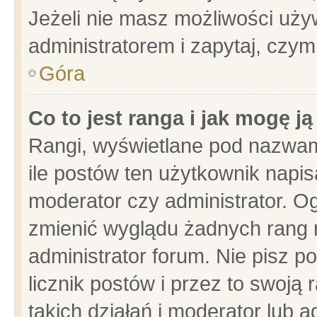
Jeżeli nie masz możliwości używ
administratorem i zapytaj, czy
Góra
Co to jest ranga i jak mogę j
Rangi, wyświetlane pod nazwam
ile postów ten użytkownik napisa
moderator czy administrator. Og
zmienić wyglądu żadnych rang 
administrator forum. Nie pisz p
licznik postów i przez to swoją 
takich działań i moderator lub a