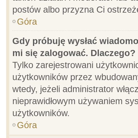
postów albo przyzna Ci ostrzeż
Góra
Gdy próbuję wysłać wiadomoś
mi się zalogować. Dlaczego?
Tylko zarejestrowani użytkowni
użytkowników przez wbudowany f
wtedy, jeżeli administrator włąc
nieprawidłowym używaniem sys
użytkowników.
Góra