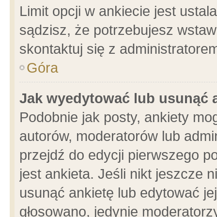
Limit opcji w ankiecie jest usta
sądzisz, że potrzebujesz wstawić
skontaktuj się z administratore
Góra
Jak wyedytować lub usunąć 
Podobnie jak posty, ankiety mo
autorów, moderatorów lub admin
przejdź do edycji pierwszego 
jest ankieta. Jeśli nikt jeszcze 
usunąć ankietę lub edytować jej 
głosowano, jedynie moderatorzy