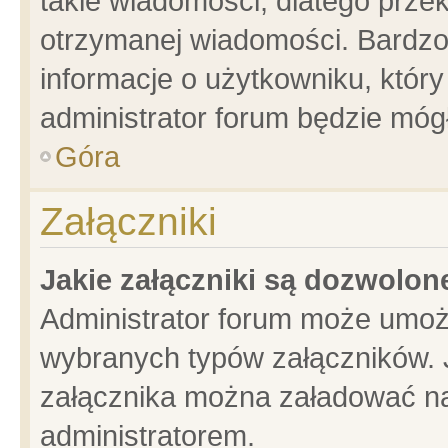
takie wiadomości, dlatego prze
otrzymanej wiadomości. Bardzo
informacje o użytkowniku, któ
administrator forum będzie móg
Góra
Załączniki
Jakie załączniki są dozwolo
Administrator forum może umoż
wybranych typów załączników. J
załącznika można załadować na 
administratorem.