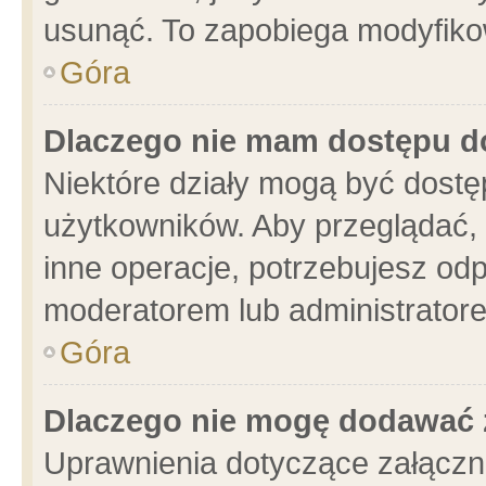
usunąć. To zapobiega modyfikowa
Góra
Dlaczego nie mam dostępu d
Niektóre działy mogą być dostę
użytkowników. Aby przeglądać, 
inne operacje, potrzebujesz od
moderatorem lub administratore
Góra
Dlaczego nie mogę dodawać 
Uprawnienia dotyczące załącz