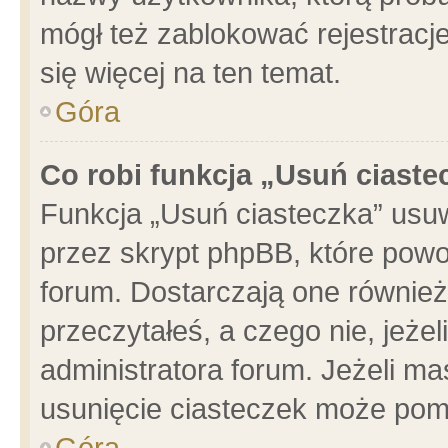
mógł też zablokować rejestracje
się więcej na ten temat.
Góra
Co robi funkcja „Usuń ciaste
Funkcja „Usuń ciasteczka” usu
przez skrypt phpBB, które powo
forum. Dostarczają one również 
przeczytałeś, a czego nie, jeże
administratora forum. Jeżeli m
usunięcie ciasteczek może pom
Góra