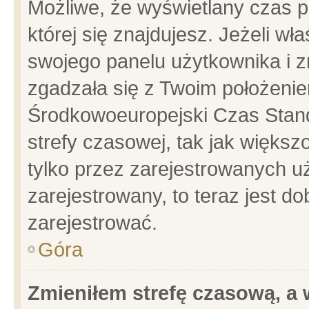
Możliwe, że wyświetlany czas po
której się znajdujesz. Jeżeli wł
swojego panelu użytkownika i z
zgadzała się z Twoim położenie
Środkowoeuropejski Czas Stan
strefy czasowej, tak jak więks
tylko przez zarejestrowanych uż
zarejestrowany, to teraz jest d
zarejestrować.
Góra
Zmieniłem strefę czasową, a w