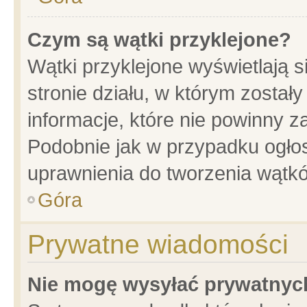
Czym są wątki przyklejone?
Wątki przyklejone wyświetlają s
stronie działu, w którym został
informacje, które nie powinny z
Podobnie jak w przypadku ogło
uprawnienia do tworzenia wątkó
Góra
Prywatne wiadomości
Nie mogę wysyłać prywatnyc