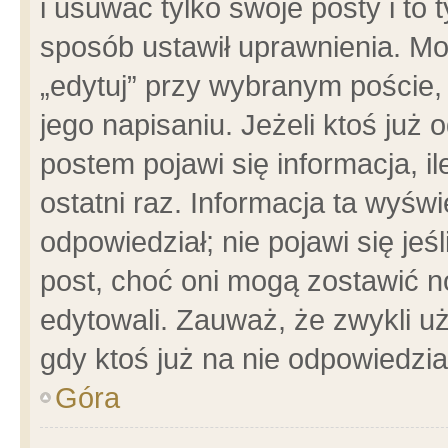
i usuwać tylko swoje posty i to t
sposób ustawił uprawnienia. Mo
„edytuj” przy wybranym poście,
jego napisaniu. Jeżeli ktoś już
postem pojawi się informacja, il
ostatni raz. Informacja ta wyświet
odpowiedział; nie pojawi się jeś
post, choć oni mogą zostawić n
edytowali. Zauważ, że zwykli 
gdy ktoś już na nie odpowiedzia
Góra