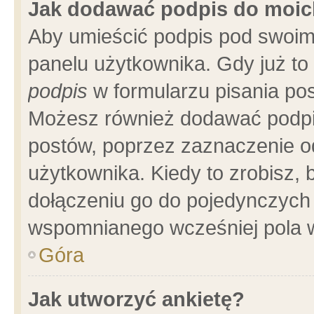
Jak dodawać podpis do moi
Aby umieścić podpis pod swoim
panelu użytkownika. Gdy już t
podpis
w formularzu pisania pos
Możesz również dodawać podpi
postów, poprzez zaznaczenie o
użytkownika. Kiedy to zrobisz,
dołączeniu go do pojedynczych
wspomnianego wcześniej pola w
Góra
Jak utworzyć ankietę?