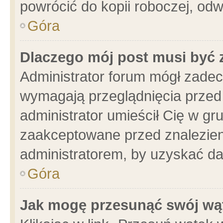
powrócić do kopii roboczej, od
Góra
Dlaczego mój post musi być
Administrator forum mógł zade
wymagają przeglądnięcia przed 
administrator umieścił Cię w gr
zaakceptowane przed znalezieni
administratorem, by uzyskać da
Góra
Jak mogę przesunąć swój wą