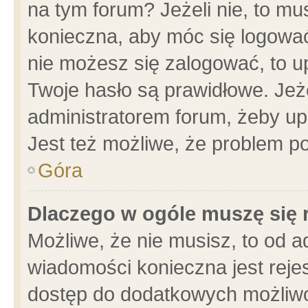
na tym forum? Jeżeli nie, to mus
konieczna, aby móc się logować.
nie możesz się zalogować, to u
Twoje hasło są prawidłowe. Jeżel
administratorem forum, żeby up
Jest też możliwe, że problem p
Góra
Dlaczego w ogóle muszę się 
Możliwe, że nie musisz, to od a
wiadomości konieczna jest rejes
dostęp do dodatkowych możliwoś