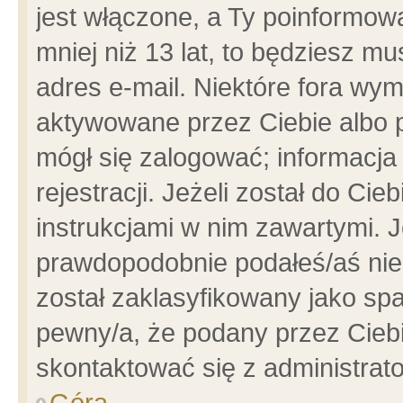
jest włączone, a Ty poinformowa
mniej niż 13 lat, to będziesz m
adres e-mail. Niektóre fora wym
aktywowane przez Ciebie albo p
mógł się zalogować; informacja
rejestracji. Jeżeli został do Ci
instrukcjami w nim zawartymi. J
prawdopodobnie podałeś/aś niep
został zaklasyfikowany jako spa
pewny/a, że podany przez Ciebie
skontaktować się z administrat
Góra