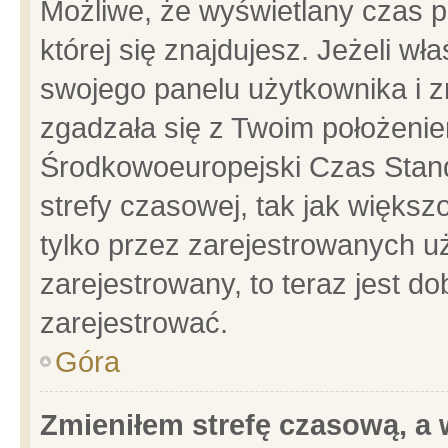
Możliwe, że wyświetlany czas po
której się znajdujesz. Jeżeli wł
swojego panelu użytkownika i z
zgadzała się z Twoim położenie
Środkowoeuropejski Czas Stan
strefy czasowej, tak jak więks
tylko przez zarejestrowanych uż
zarejestrowany, to teraz jest d
zarejestrować.
Góra
Zmieniłem strefę czasową, a w