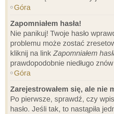
Góra
Zapomniałem hasła!
Nie panikuj! Twoje hasło wpraw
problemu może zostać zresetow
kliknij na link
Zapomniałem hasł
prawdopodobnie niedługo znów 
Góra
Zarejestrowałem się, ale nie
Po pierwsze, sprawdź, czy wpi
hasło. Jeśli tak, to nastąpiła 