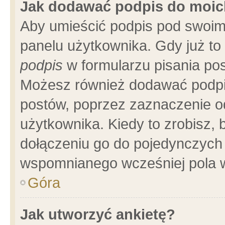
Jak dodawać podpis do moi
Aby umieścić podpis pod swoim
panelu użytkownika. Gdy już t
podpis
w formularzu pisania pos
Możesz również dodawać podpi
postów, poprzez zaznaczenie o
użytkownika. Kiedy to zrobisz,
dołączeniu go do pojedynczych
wspomnianego wcześniej pola w
Góra
Jak utworzyć ankietę?