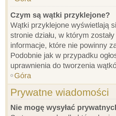
Czym są wątki przyklejone?
Wątki przyklejone wyświetlają s
stronie działu, w którym został
informacje, które nie powinny z
Podobnie jak w przypadku ogło
uprawnienia do tworzenia wątkó
Góra
Prywatne wiadomości
Nie mogę wysyłać prywatnyc