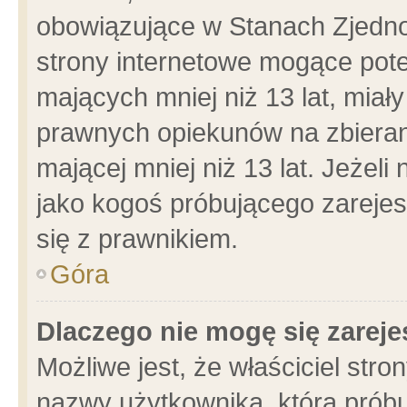
obowiązujące w Stanach Zjedn
strony internetowe mogące poten
mających mniej niż 13 lat, miał
prawnych opiekunów na zbieran
mającej mniej niż 13 lat. Jeżeli
jako kogoś próbującego zarejes
się z prawnikiem.
Góra
Dlaczego nie mogę się zarej
Możliwe jest, że właściciel stro
nazwy użytkownika, którą próbu