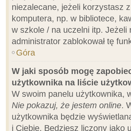
niezalecane, jeżeli korzystasz 
komputera, np. w bibliotece, ka
w szkole / na uczelni itp. Jeżeli 
administrator zablokował tę funk
Góra
W jaki sposób mogę zapobiec
użytkownika na liście użytk
W swoim panelu użytkownika, w
Nie pokazuj, że jestem online
. 
użytkownika będzie wyświetlana
i Ciebie. Będziesz liczony jako 