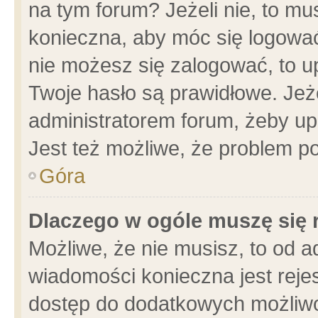
na tym forum? Jeżeli nie, to mus
konieczna, aby móc się logować.
nie możesz się zalogować, to u
Twoje hasło są prawidłowe. Jeżel
administratorem forum, żeby up
Jest też możliwe, że problem p
Góra
Dlaczego w ogóle muszę się 
Możliwe, że nie musisz, to od a
wiadomości konieczna jest rejes
dostęp do dodatkowych możliwoś