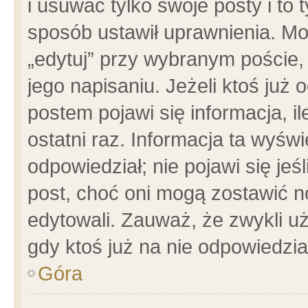
i usuwać tylko swoje posty i to t
sposób ustawił uprawnienia. Mo
„edytuj” przy wybranym poście,
jego napisaniu. Jeżeli ktoś już
postem pojawi się informacja, il
ostatni raz. Informacja ta wyświet
odpowiedział; nie pojawi się jeś
post, choć oni mogą zostawić n
edytowali. Zauważ, że zwykli 
gdy ktoś już na nie odpowiedzia
Góra