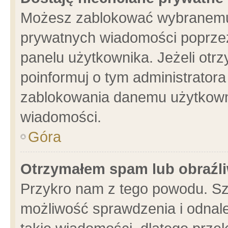
Możesz zablokować wybranemu 
prywatnych wiadomości poprzez
panelu użytkownika. Jeżeli ot
poinformuj o tym administrator
zablokowania danemu użytkowni
wiadomości.
Góra
Otrzymałem spam lub obraźli
Przykro nam z tego powodu. Sz
możliwość sprawdzenia i odnale