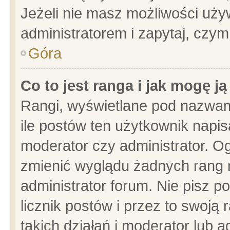
Jeżeli nie masz możliwości używ
administratorem i zapytaj, czy
Góra
Co to jest ranga i jak mogę j
Rangi, wyświetlane pod nazwam
ile postów ten użytkownik napisa
moderator czy administrator. Og
zmienić wyglądu żadnych rang 
administrator forum. Nie pisz p
licznik postów i przez to swoją 
takich działań i moderator lub a