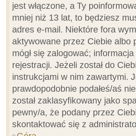
jest włączone, a Ty poinformowa
mniej niż 13 lat, to będziesz m
adres e-mail. Niektóre fora wym
aktywowane przez Ciebie albo p
mógł się zalogować; informacja
rejestracji. Jeżeli został do Ci
instrukcjami w nim zawartymi. J
prawdopodobnie podałeś/aś niep
został zaklasyfikowany jako spa
pewny/a, że podany przez Ciebie
skontaktować się z administrat
Góra