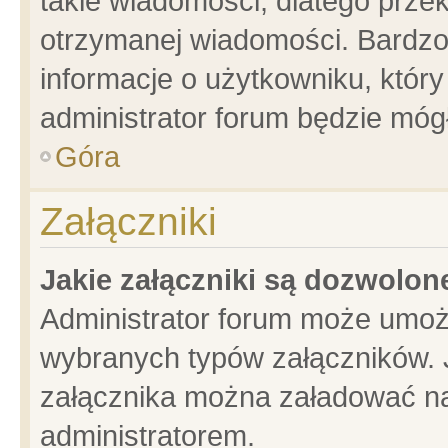
takie wiadomości, dlatego prze
otrzymanej wiadomości. Bardzo
informacje o użytkowniku, któ
administrator forum będzie móg
Góra
Załączniki
Jakie załączniki są dozwolo
Administrator forum może umoż
wybranych typów załączników. J
załącznika można załadować na 
administratorem.