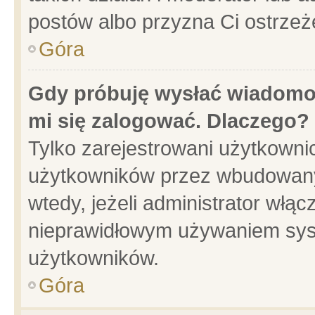
postów albo przyzna Ci ostrzeż
Góra
Gdy próbuję wysłać wiadomoś
mi się zalogować. Dlaczego?
Tylko zarejestrowani użytkowni
użytkowników przez wbudowany f
wtedy, jeżeli administrator włąc
nieprawidłowym używaniem sys
użytkowników.
Góra