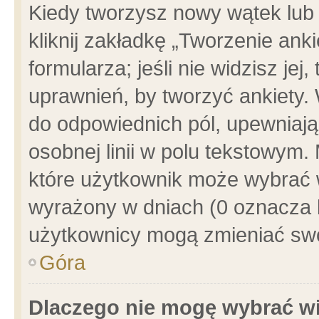
Kiedy tworzysz nowy wątek lub e
kliknij zakładkę „Tworzenie ank
formularza; jeśli nie widzisz je
uprawnień, by tworzyć ankiety. 
do odpowiednich pól, upewniając
osobnej linii w polu tekstowym. 
które użytkownik może wybrać w
wyrażony w dniach (0 oznacza b
użytkownicy mogą zmieniać swo
Góra
Dlaczego nie mogę wybrać wi