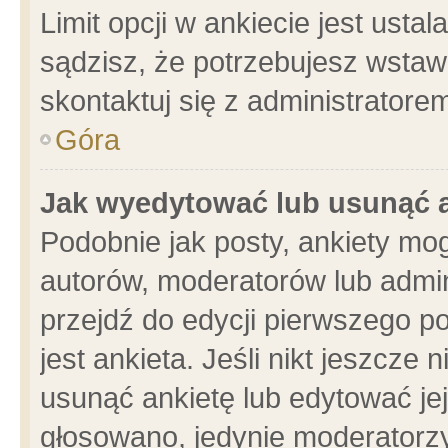
Limit opcji w ankiecie jest usta
sądzisz, że potrzebujesz wstawić
skontaktuj się z administratore
Góra
Jak wyedytować lub usunąć 
Podobnie jak posty, ankiety mo
autorów, moderatorów lub admin
przejdź do edycji pierwszego 
jest ankieta. Jeśli nikt jeszcze 
usunąć ankietę lub edytować jej 
głosowano, jedynie moderatorzy