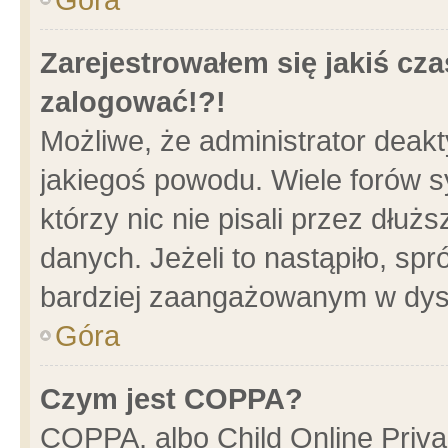
Zarejestrowałem się jakiś cza
zalogować!?!
Możliwe, że administrator deak
jakiegoś powodu. Wiele forów 
którzy nic nie pisali przez dłu
danych. Jeżeli to nastąpiło, spr
bardziej zaangażowanym w dys
Góra
Czym jest COPPA?
COPPA, albo Child Online Privac