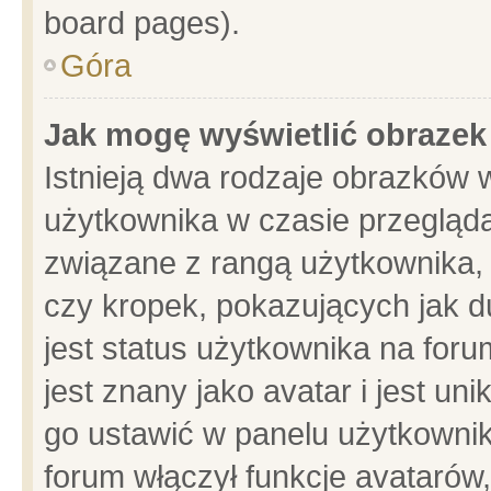
board pages).
Góra
Jak mogę wyświetlić obrazek
Istnieją dwa rodzaje obrazków 
użytkownika w czasie przegląda
związane z rangą użytkownika,
czy kropek, pokazujących jak d
jest status użytkownika na for
jest znany jako avatar i jest u
go ustawić w panelu użytkownik
forum włączył funkcje avatarów