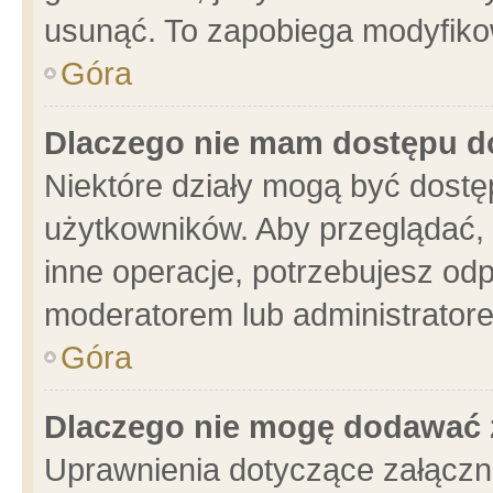
usunąć. To zapobiega modyfikowa
Góra
Dlaczego nie mam dostępu d
Niektóre działy mogą być dostę
użytkowników. Aby przeglądać, 
inne operacje, potrzebujesz od
moderatorem lub administratore
Góra
Dlaczego nie mogę dodawać 
Uprawnienia dotyczące załącz