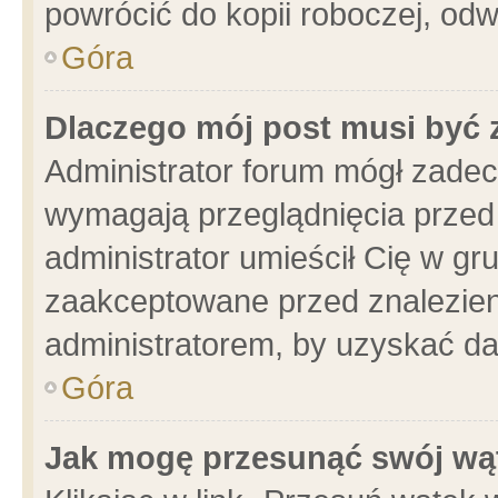
powrócić do kopii roboczej, od
Góra
Dlaczego mój post musi być
Administrator forum mógł zade
wymagają przeglądnięcia przed 
administrator umieścił Cię w gr
zaakceptowane przed znalezieni
administratorem, by uzyskać da
Góra
Jak mogę przesunąć swój wą