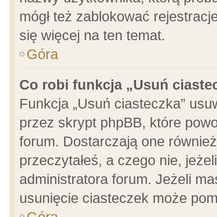
mógł też zablokować rejestracje
się więcej na ten temat.
Góra
Co robi funkcja „Usuń ciaste
Funkcja „Usuń ciasteczka” usu
przez skrypt phpBB, które powo
forum. Dostarczają one również 
przeczytałeś, a czego nie, jeże
administratora forum. Jeżeli m
usunięcie ciasteczek może pom
Góra