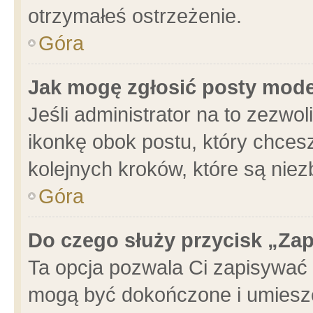
otrzymałeś ostrzeżenie.
Góra
Jak mogę zgłosić posty mod
Jeśli administrator na to zezwo
ikonkę obok postu, który chcesz 
kolejnych kroków, które są nie
Góra
Do czego służy przycisk „Za
Ta opcja pozwala Ci zapisywać 
mogą być dokończone i umieszc