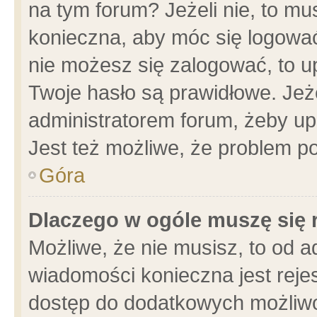
na tym forum? Jeżeli nie, to mus
konieczna, aby móc się logować.
nie możesz się zalogować, to u
Twoje hasło są prawidłowe. Jeżel
administratorem forum, żeby up
Jest też możliwe, że problem p
Góra
Dlaczego w ogóle muszę się 
Możliwe, że nie musisz, to od a
wiadomości konieczna jest rejes
dostęp do dodatkowych możliwoś