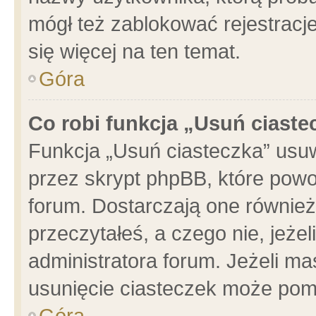
mógł też zablokować rejestracje
się więcej na ten temat.
Góra
Co robi funkcja „Usuń ciaste
Funkcja „Usuń ciasteczka” usu
przez skrypt phpBB, które powo
forum. Dostarczają one również 
przeczytałeś, a czego nie, jeże
administratora forum. Jeżeli m
usunięcie ciasteczek może pom
Góra