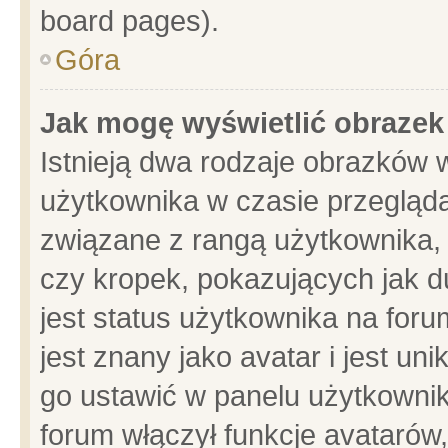
board pages).
Góra
Jak mogę wyświetlić obrazek
Istnieją dwa rodzaje obrazków 
użytkownika w czasie przegląda
związane z rangą użytkownika,
czy kropek, pokazujących jak d
jest status użytkownika na for
jest znany jako avatar i jest u
go ustawić w panelu użytkownik
forum włączył funkcje avatarów