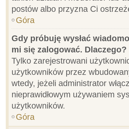
postów albo przyzna Ci ostrzeż
Góra
Gdy próbuję wysłać wiadomoś
mi się zalogować. Dlaczego?
Tylko zarejestrowani użytkowni
użytkowników przez wbudowany f
wtedy, jeżeli administrator włąc
nieprawidłowym używaniem sys
użytkowników.
Góra