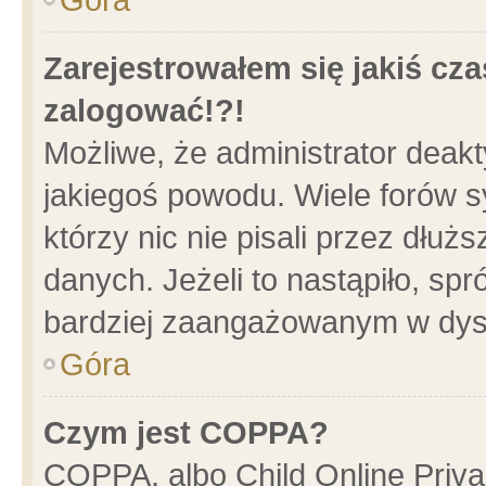
Zarejestrowałem się jakiś cza
zalogować!?!
Możliwe, że administrator deak
jakiegoś powodu. Wiele forów 
którzy nic nie pisali przez dłu
danych. Jeżeli to nastąpiło, spr
bardziej zaangażowanym w dys
Góra
Czym jest COPPA?
COPPA, albo Child Online Privac