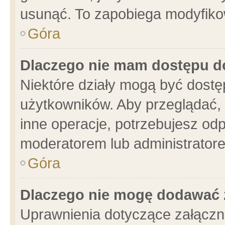
usunąć. To zapobiega modyfikowa
Góra
Dlaczego nie mam dostępu d
Niektóre działy mogą być dostę
użytkowników. Aby przeglądać, 
inne operacje, potrzebujesz od
moderatorem lub administratore
Góra
Dlaczego nie mogę dodawać 
Uprawnienia dotyczące załącz