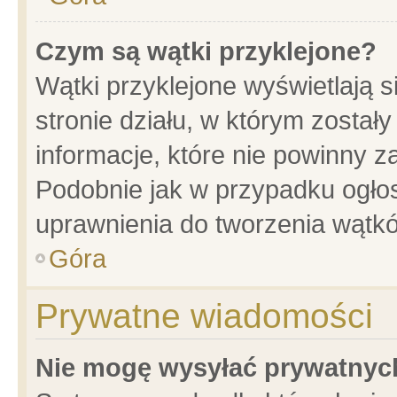
Czym są wątki przyklejone?
Wątki przyklejone wyświetlają s
stronie działu, w którym został
informacje, które nie powinny z
Podobnie jak w przypadku ogło
uprawnienia do tworzenia wątkó
Góra
Prywatne wiadomości
Nie mogę wysyłać prywatnyc