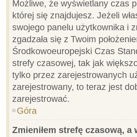
Możliwe, że wyświetlany czas po
której się znajdujesz. Jeżeli wł
swojego panelu użytkownika i z
zgadzała się z Twoim położenie
Środkowoeuropejski Czas Stan
strefy czasowej, tak jak więks
tylko przez zarejestrowanych uż
zarejestrowany, to teraz jest d
zarejestrować.
Góra
Zmieniłem strefę czasową, a w