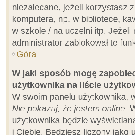
niezalecane, jeżeli korzystasz 
komputera, np. w bibliotece, ka
w szkole / na uczelni itp. Jeżeli 
administrator zablokował tę funk
Góra
W jaki sposób mogę zapobiec
użytkownika na liście użytk
W swoim panelu użytkownika, w
Nie pokazuj, że jestem online
. 
użytkownika będzie wyświetlana
i Ciebie. Będziesz liczony jako 