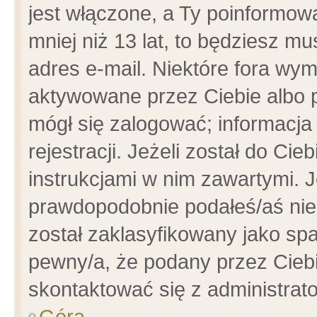
jest włączone, a Ty poinformowa
mniej niż 13 lat, to będziesz m
adres e-mail. Niektóre fora wym
aktywowane przez Ciebie albo p
mógł się zalogować; informacja
rejestracji. Jeżeli został do Ci
instrukcjami w nim zawartymi. J
prawdopodobnie podałeś/aś niep
został zaklasyfikowany jako spa
pewny/a, że podany przez Ciebie
skontaktować się z administrat
Góra