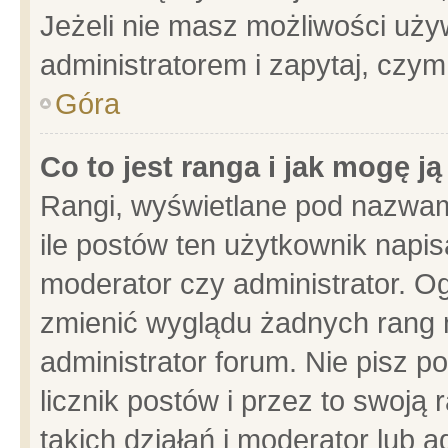
Jeżeli nie masz możliwości używ
administratorem i zapytaj, czy
Góra
Co to jest ranga i jak mogę j
Rangi, wyświetlane pod nazwam
ile postów ten użytkownik napisa
moderator czy administrator. Og
zmienić wyglądu żadnych rang 
administrator forum. Nie pisz p
licznik postów i przez to swoją 
takich działań i moderator lub a