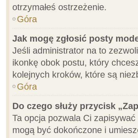
otrzymałeś ostrzeżenie.
Góra
Jak mogę zgłosić posty mod
Jeśli administrator na to zezwo
ikonkę obok postu, który chcesz 
kolejnych kroków, które są nie
Góra
Do czego służy przycisk „Za
Ta opcja pozwala Ci zapisywać 
mogą być dokończone i umieszc