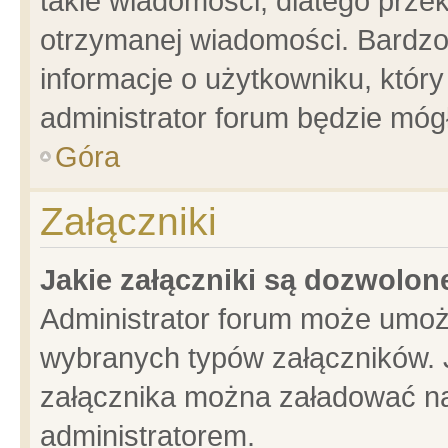
takie wiadomości, dlatego prze
otrzymanej wiadomości. Bardzo
informacje o użytkowniku, któ
administrator forum będzie móg
Góra
Załączniki
Jakie załączniki są dozwolo
Administrator forum może umoż
wybranych typów załączników. J
załącznika można załadować na 
administratorem.