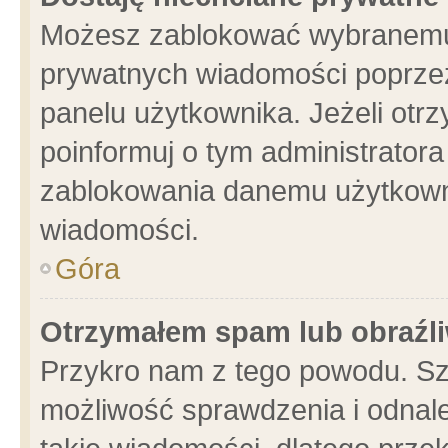
Możesz zablokować wybranemu 
prywatnych wiadomości poprzez
panelu użytkownika. Jeżeli ot
poinformuj o tym administrator
zablokowania danemu użytkowni
wiadomości.
Góra
Otrzymałem spam lub obraźli
Przykro nam z tego powodu. Sz
możliwość sprawdzenia i odnale