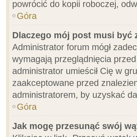
powrócić do kopii roboczej, od
Góra
Dlaczego mój post musi być
Administrator forum mógł zade
wymagają przeglądnięcia przed 
administrator umieścił Cię w gr
zaakceptowane przed znalezieni
administratorem, by uzyskać da
Góra
Jak mogę przesunąć swój wą