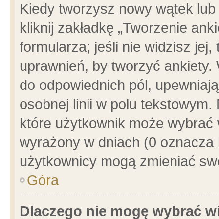
Kiedy tworzysz nowy wątek lub e
kliknij zakładkę „Tworzenie ank
formularza; jeśli nie widzisz je
uprawnień, by tworzyć ankiety. 
do odpowiednich pól, upewniając
osobnej linii w polu tekstowym. 
które użytkownik może wybrać w
wyrażony w dniach (0 oznacza b
użytkownicy mogą zmieniać swo
Góra
Dlaczego nie mogę wybrać wi