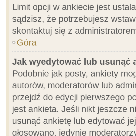
Limit opcji w ankiecie jest usta
sądzisz, że potrzebujesz wstawić
skontaktuj się z administratore
Góra
Jak wyedytować lub usunąć 
Podobnie jak posty, ankiety mo
autorów, moderatorów lub admin
przejdź do edycji pierwszego 
jest ankieta. Jeśli nikt jeszcze 
usunąć ankietę lub edytować jej 
głosowano, jedynie moderatorzy