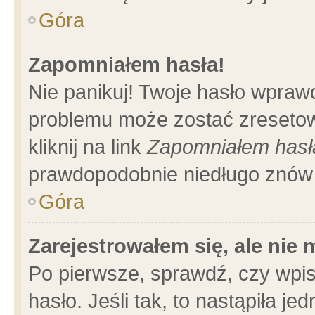
Góra
Zapomniałem hasła!
Nie panikuj! Twoje hasło wpraw
problemu może zostać zresetow
kliknij na link
Zapomniałem hasł
prawdopodobnie niedługo znów 
Góra
Zarejestrowałem się, ale nie
Po pierwsze, sprawdź, czy wpi
hasło. Jeśli tak, to nastąpiła 