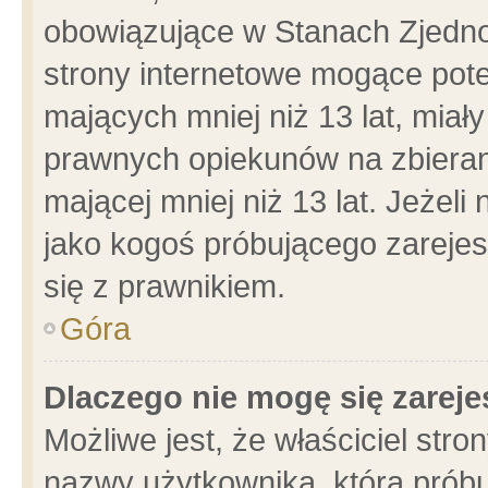
obowiązujące w Stanach Zjedn
strony internetowe mogące poten
mających mniej niż 13 lat, miał
prawnych opiekunów na zbieran
mającej mniej niż 13 lat. Jeżeli
jako kogoś próbującego zarejes
się z prawnikiem.
Góra
Dlaczego nie mogę się zarej
Możliwe jest, że właściciel stro
nazwy użytkownika, którą próbu