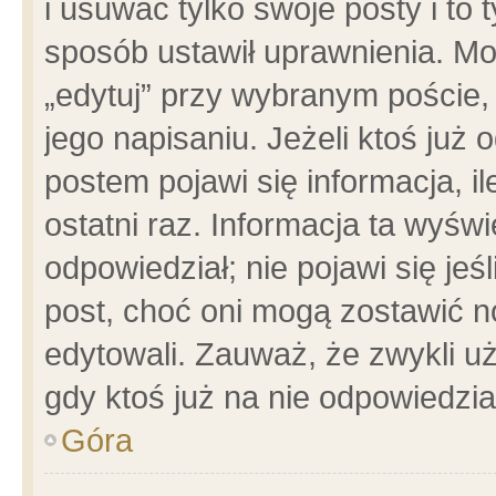
i usuwać tylko swoje posty i to t
sposób ustawił uprawnienia. Mo
„edytuj” przy wybranym poście,
jego napisaniu. Jeżeli ktoś już
postem pojawi się informacja, il
ostatni raz. Informacja ta wyświet
odpowiedział; nie pojawi się jeś
post, choć oni mogą zostawić n
edytowali. Zauważ, że zwykli 
gdy ktoś już na nie odpowiedzia
Góra