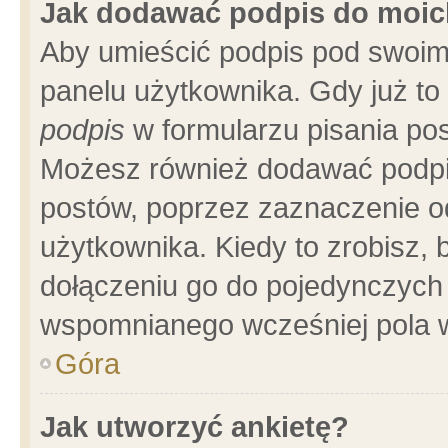
Jak dodawać podpis do moi
Aby umieścić podpis pod swoim
panelu użytkownika. Gdy już t
podpis
w formularzu pisania pos
Możesz również dodawać podpi
postów, poprzez zaznaczenie o
użytkownika. Kiedy to zrobisz,
dołączeniu go do pojedynczych
wspomnianego wcześniej pola w
Góra
Jak utworzyć ankietę?