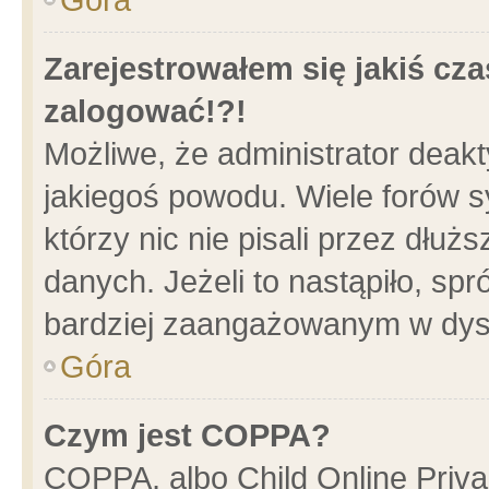
Zarejestrowałem się jakiś cza
zalogować!?!
Możliwe, że administrator deak
jakiegoś powodu. Wiele forów 
którzy nic nie pisali przez dłu
danych. Jeżeli to nastąpiło, spr
bardziej zaangażowanym w dys
Góra
Czym jest COPPA?
COPPA, albo Child Online Privac