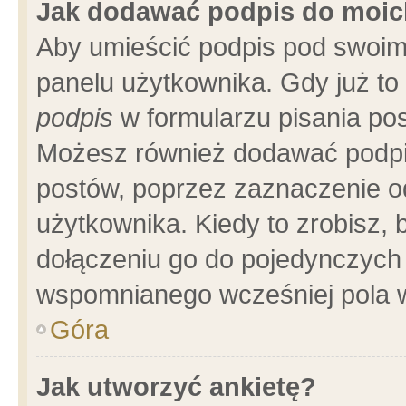
Jak dodawać podpis do moi
Aby umieścić podpis pod swoim
panelu użytkownika. Gdy już t
podpis
w formularzu pisania pos
Możesz również dodawać podpi
postów, poprzez zaznaczenie o
użytkownika. Kiedy to zrobisz,
dołączeniu go do pojedynczych
wspomnianego wcześniej pola w
Góra
Jak utworzyć ankietę?