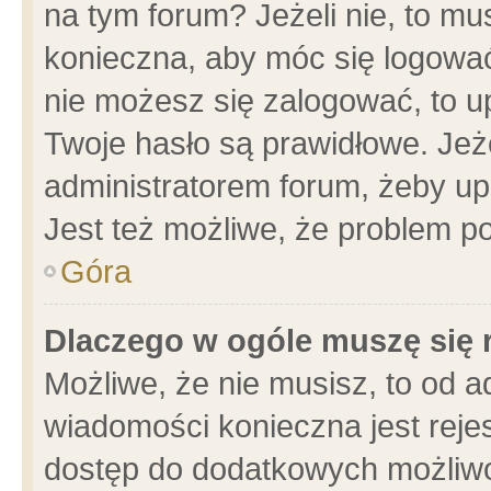
na tym forum? Jeżeli nie, to mus
konieczna, aby móc się logować.
nie możesz się zalogować, to u
Twoje hasło są prawidłowe. Jeżel
administratorem forum, żeby up
Jest też możliwe, że problem p
Góra
Dlaczego w ogóle muszę się 
Możliwe, że nie musisz, to od a
wiadomości konieczna jest rejes
dostęp do dodatkowych możliwoś