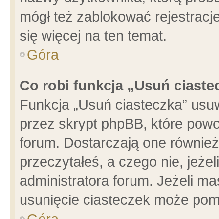
mógł też zablokować rejestracje
się więcej na ten temat.
Góra
Co robi funkcja „Usuń ciaste
Funkcja „Usuń ciasteczka” usu
przez skrypt phpBB, które powo
forum. Dostarczają one również 
przeczytałeś, a czego nie, jeże
administratora forum. Jeżeli m
usunięcie ciasteczek może pom
Góra