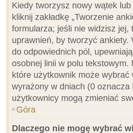
Kiedy tworzysz nowy wątek lub e
kliknij zakładkę „Tworzenie ank
formularza; jeśli nie widzisz je
uprawnień, by tworzyć ankiety. 
do odpowiednich pól, upewniając
osobnej linii w polu tekstowym. 
które użytkownik może wybrać w
wyrażony w dniach (0 oznacza b
użytkownicy mogą zmieniać swo
Góra
Dlaczego nie mogę wybrać wi