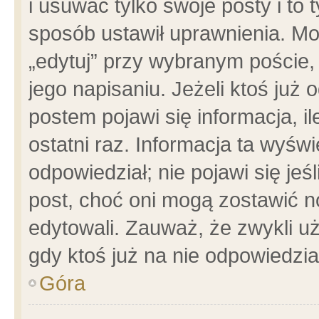
i usuwać tylko swoje posty i to t
sposób ustawił uprawnienia. Mo
„edytuj” przy wybranym poście,
jego napisaniu. Jeżeli ktoś już
postem pojawi się informacja, il
ostatni raz. Informacja ta wyświet
odpowiedział; nie pojawi się jeś
post, choć oni mogą zostawić n
edytowali. Zauważ, że zwykli 
gdy ktoś już na nie odpowiedzia
Góra