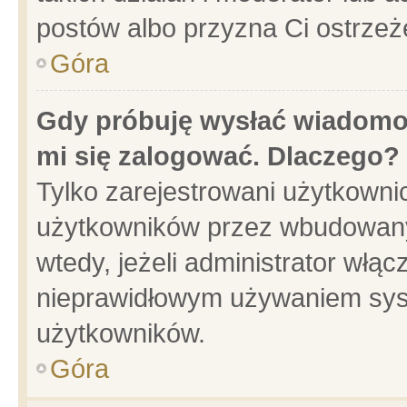
postów albo przyzna Ci ostrzeż
Góra
Gdy próbuję wysłać wiadomoś
mi się zalogować. Dlaczego?
Tylko zarejestrowani użytkowni
użytkowników przez wbudowany f
wtedy, jeżeli administrator włąc
nieprawidłowym używaniem sys
użytkowników.
Góra