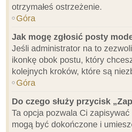
otrzymałeś ostrzeżenie.
Góra
Jak mogę zgłosić posty mod
Jeśli administrator na to zezwo
ikonkę obok postu, który chcesz 
kolejnych kroków, które są nie
Góra
Do czego służy przycisk „Za
Ta opcja pozwala Ci zapisywać 
mogą być dokończone i umieszc