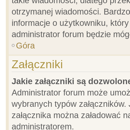
takie wiadomości, dlatego prze
otrzymanej wiadomości. Bardzo
informacje o użytkowniku, któ
administrator forum będzie móg
Góra
Załączniki
Jakie załączniki są dozwolo
Administrator forum może umoż
wybranych typów załączników. J
załącznika można załadować na 
administratorem.