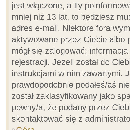
jest włączone, a Ty poinformowa
mniej niż 13 lat, to będziesz m
adres e-mail. Niektóre fora wym
aktywowane przez Ciebie albo p
mógł się zalogować; informacja
rejestracji. Jeżeli został do Ci
instrukcjami w nim zawartymi. J
prawdopodobnie podałeś/aś niep
został zaklasyfikowany jako spa
pewny/a, że podany przez Ciebie
skontaktować się z administrat
Góra