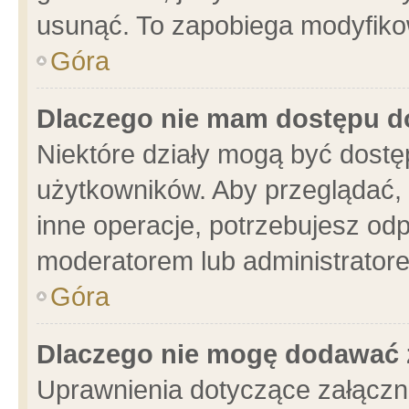
usunąć. To zapobiega modyfikowa
Góra
Dlaczego nie mam dostępu d
Niektóre działy mogą być dostę
użytkowników. Aby przeglądać, 
inne operacje, potrzebujesz od
moderatorem lub administratore
Góra
Dlaczego nie mogę dodawać 
Uprawnienia dotyczące załącz