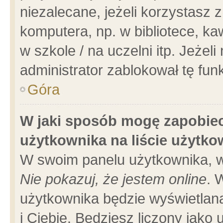
niezalecane, jeżeli korzystasz 
komputera, np. w bibliotece, ka
w szkole / na uczelni itp. Jeżeli 
administrator zablokował tę funk
Góra
W jaki sposób mogę zapobiec
użytkownika na liście użytk
W swoim panelu użytkownika, w
Nie pokazuj, że jestem online
. 
użytkownika będzie wyświetlana
i Ciebie. Będziesz liczony jako 