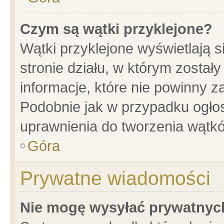
Czym są wątki przyklejone?
Wątki przyklejone wyświetlają s
stronie działu, w którym został
informacje, które nie powinny z
Podobnie jak w przypadku ogło
uprawnienia do tworzenia wątkó
Góra
Prywatne wiadomości
Nie mogę wysyłać prywatnyc