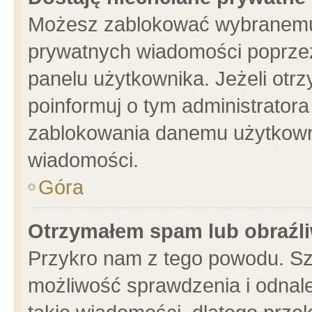
Możesz zablokować wybranemu 
prywatnych wiadomości poprzez
panelu użytkownika. Jeżeli ot
poinformuj o tym administrator
zablokowania danemu użytkowni
wiadomości.
Góra
Otrzymałem spam lub obraźli
Przykro nam z tego powodu. Sz
możliwość sprawdzenia i odnale