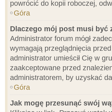
powrócić do kopii roboczej, od
Góra
Dlaczego mój post musi być
Administrator forum mógł zade
wymagają przeglądnięcia przed 
administrator umieścił Cię w gr
zaakceptowane przed znalezieni
administratorem, by uzyskać da
Góra
Jak mogę przesunąć swój wą