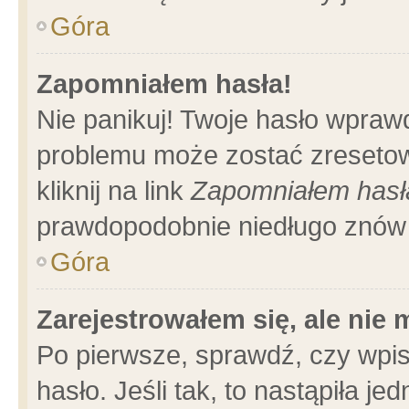
Góra
Zapomniałem hasła!
Nie panikuj! Twoje hasło wpraw
problemu może zostać zresetow
kliknij na link
Zapomniałem hasł
prawdopodobnie niedługo znów 
Góra
Zarejestrowałem się, ale nie
Po pierwsze, sprawdź, czy wpi
hasło. Jeśli tak, to nastąpiła 