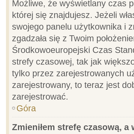
Możliwe, że wyświetlany czas po
której się znajdujesz. Jeżeli wł
swojego panelu użytkownika i z
zgadzała się z Twoim położenie
Środkowoeuropejski Czas Stan
strefy czasowej, tak jak więks
tylko przez zarejestrowanych uż
zarejestrowany, to teraz jest d
zarejestrować.
Góra
Zmieniłem strefę czasową, a w