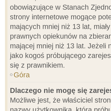
obowiązujące w Stanach Zjedn
strony internetowe mogące poten
mających mniej niż 13 lat, miał
prawnych opiekunów na zbieran
mającej mniej niż 13 lat. Jeżeli
jako kogoś próbującego zarejes
się z prawnikiem.
Góra
Dlaczego nie mogę się zarej
Możliwe jest, że właściciel stro
nazwy użytkownika, którą próbu