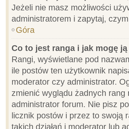
Jeżeli nie masz możliwości używ
administratorem i zapytaj, czy
Góra
Co to jest ranga i jak mogę j
Rangi, wyświetlane pod nazwam
ile postów ten użytkownik napisa
moderator czy administrator. Og
zmienić wyglądu żadnych rang 
administrator forum. Nie pisz p
licznik postów i przez to swoją 
takich działań i moderator lub a