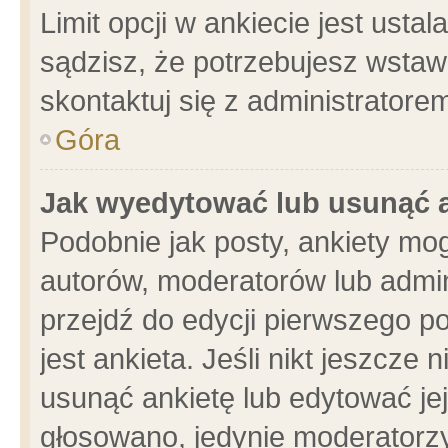
Limit opcji w ankiecie jest usta
sądzisz, że potrzebujesz wstawić
skontaktuj się z administratore
Góra
Jak wyedytować lub usunąć 
Podobnie jak posty, ankiety mo
autorów, moderatorów lub admin
przejdź do edycji pierwszego 
jest ankieta. Jeśli nikt jeszcze 
usunąć ankietę lub edytować jej 
głosowano, jedynie moderatorzy