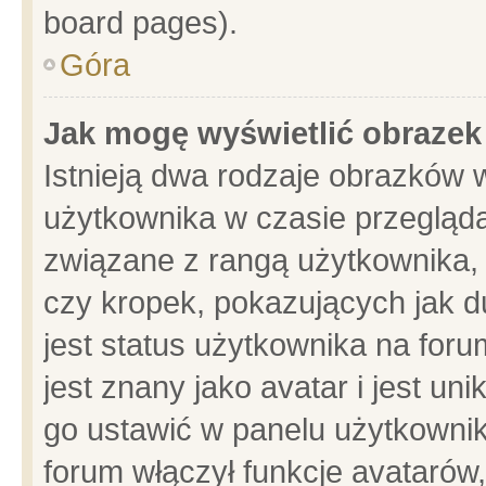
board pages).
Góra
Jak mogę wyświetlić obrazek
Istnieją dwa rodzaje obrazków 
użytkownika w czasie przegląda
związane z rangą użytkownika,
czy kropek, pokazujących jak d
jest status użytkownika na for
jest znany jako avatar i jest u
go ustawić w panelu użytkownik
forum włączył funkcje avatarów